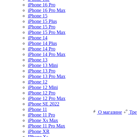
iPhone 16 Pro
iPhone 16 Pro Max
iPhone 15
iPhone 15 Plus
iPhone 15 Pro
iPhone 15 Pro Max
iPhone 14
iPhone 14 Plus
iPhone 14 Pro
iPhone 14 Pro Max
iPhone 13
iPhone 13 Mini
iPhone 13 Pro
iPhone 13 Pro Max
iPhone 12
iPhone 12 Mini
iPhone 12 Pro
iPhone 12 Pro Max
iPhone SE 2022
iPhone 11
О магазине
Тр
iPhone 11 Pro
iPhone Xs Max
iPhone 11 Pro Max
iPhone XR
IPhone Xs