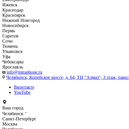
Ижевск
Краснодар
Красноярск
Нижний Новгород
Новосибирск
Пермь
Саратов
Сочи
Тюмень
Ульяновск
Уфа
Чебоксары
Ярославль
info@miraphone.ru
Челябинск,
Копейское шоссе, д. 64, ТЦ "Алмаз", 3 этаж, пави
Вконтакте
YouTube
Ваш город
Челябинск
Санкт-Петербург
Москва