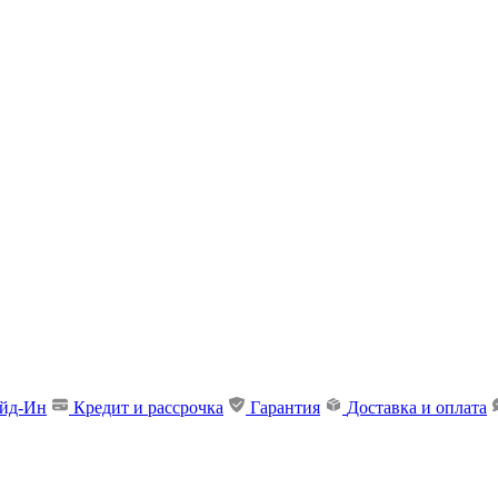
ейд-Ин
Кредит и рассрочка
Гарантия
Доставка и оплата