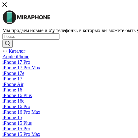
Мы продаем новые и б\у телефоны, в которых вы можете быть
Каталог
Apple iPhone
iPhone 17 Pro
iPhone 17 Pro Max
iPhone 17e
iPhone 17
iPhone Air
iPhone 16
iPhone 16 Plus
iPhone 16e
iPhone 16 Pro
iPhone 16 Pro Max
iPhone 15
iPhone 15 Plus
iPhone 15 Pro
iPhone 15 Pro Max