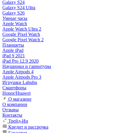
Galaxy S24
Galaxy S24 Ultra
Galaxy S26
Умные часы
Apple Watch
Apple Watch Ultra 2
Google Pixel Watch
Google Pixel Watch 2
Планшеты
Apple iPad
iPad 9 2021
iPad Pro 12.9 2020
Наушники и гарнитуры
Apple Airpods 4
Apple Airpods Pro 3
Игрушки Labubu
Смартфоны
Honor/Huawei
О магазине
О компании
Отзывы
Контакты
Трейд-Ин
Кредит и рассрочка
Гарантия