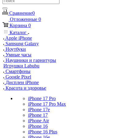
Сравнение
0
Отложенные
0
Корзина
0
Каталог
Apple iPhone
Samsung Galaxy
Ноутбуки
Умные часы
Наушники и гарнитуры
Игрушки Labubu
Смартфоны
Google Pixel
Дисплеи iPhone
Красота и здоровье
iPhone 17 Pro
iPhone 17 Pro Max
iPhone 17e
iPhone 17
iPhone Air
iPhone 16
iPhone 16 Plus
iPhone 16e