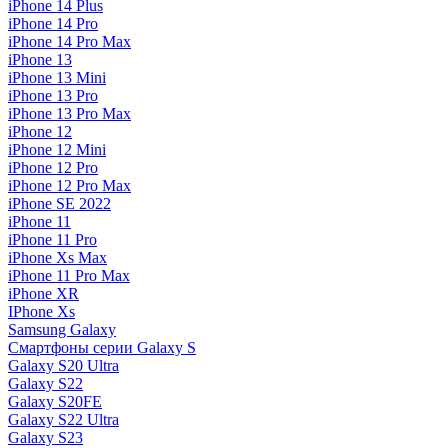
iPhone 14 Plus
iPhone 14 Pro
iPhone 14 Pro Max
iPhone 13
iPhone 13 Mini
iPhone 13 Pro
iPhone 13 Pro Max
iPhone 12
iPhone 12 Mini
iPhone 12 Pro
iPhone 12 Pro Max
iPhone SE 2022
iPhone 11
iPhone 11 Pro
iPhone Xs Max
iPhone 11 Pro Max
iPhone XR
IPhone Xs
Samsung Galaxy
Смартфоны серии Galaxy S
Galaxy S20 Ultra
Galaxy S22
Galaxy S20FE
Galaxy S22 Ultra
Galaxy S23