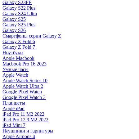
Galaxy S23FE
Galaxy S22 Plus
Galaxy S24 Ultra
Galaxy S25
Galaxy S25 Plus
Galaxy S26
Смартфоны серии Galaxy Z
Galaxy Z Fold 6
Galaxy Z Fold 7
Ноутбуки
Apple Macbook
Macbook Pro 16 2023
Умные часы
Apple Watch
Apple Watch Series 10
Apple Watch Ultra 2
Google Pixel Watch
Google Pixel Watch 3
Планшеты
Apple iPad
iPad Pro 11 M2 2022
iPad Pro 12.9 M2 2022
iPad Mini 7
Наушники и гарнитуры
Apple Airpods 4