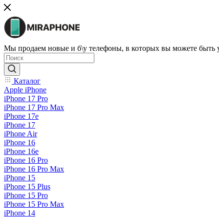
Мы продаем новые и б\у телефоны, в которых вы можете быть
Каталог
Apple iPhone
iPhone 17 Pro
iPhone 17 Pro Max
iPhone 17e
iPhone 17
iPhone Air
iPhone 16
iPhone 16e
iPhone 16 Pro
iPhone 16 Pro Max
iPhone 15
iPhone 15 Plus
iPhone 15 Pro
iPhone 15 Pro Max
iPhone 14