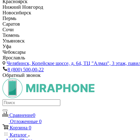
Красноярск
Нижний Новгород
Новосибирск
Пермь
Саратов
Сочи
Тюмень
Ульяновск
Уфа
Чебоксары
Ярославль
Челябинск,
Копейское шоссе, д. 64, ТЦ "Алмаз", 3 этаж, пави
8 (800) 500-00-22
Обратный звонок
Сравнение
0
Отложенные
0
Корзина
0
Каталог