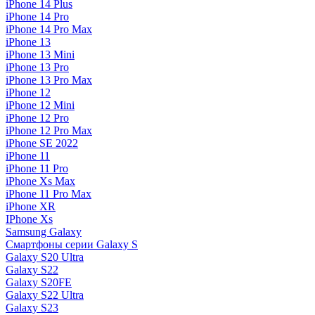
iPhone 14 Plus
iPhone 14 Pro
iPhone 14 Pro Max
iPhone 13
iPhone 13 Mini
iPhone 13 Pro
iPhone 13 Pro Max
iPhone 12
iPhone 12 Mini
iPhone 12 Pro
iPhone 12 Pro Max
iPhone SE 2022
iPhone 11
iPhone 11 Pro
iPhone Xs Max
iPhone 11 Pro Max
iPhone XR
IPhone Xs
Samsung Galaxy
Смартфоны серии Galaxy S
Galaxy S20 Ultra
Galaxy S22
Galaxy S20FE
Galaxy S22 Ultra
Galaxy S23