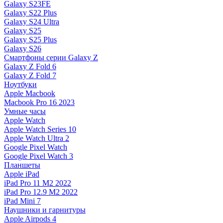
Galaxy S23FE
Galaxy S22 Plus
Galaxy S24 Ultra
Galaxy S25
Galaxy S25 Plus
Galaxy S26
Смартфоны серии Galaxy Z
Galaxy Z Fold 6
Galaxy Z Fold 7
Ноутбуки
Apple Macbook
Macbook Pro 16 2023
Умные часы
Apple Watch
Apple Watch Series 10
Apple Watch Ultra 2
Google Pixel Watch
Google Pixel Watch 3
Планшеты
Apple iPad
iPad Pro 11 M2 2022
iPad Pro 12.9 M2 2022
iPad Mini 7
Наушники и гарнитуры
Apple Airpods 4