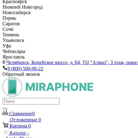
Красноярск
Нижний Новгород
Новосибирск
Пермь
Саратов
Сочи
Тюмень
Ульяновск
Уфа
Чебоксары
Ярославль
Челябинск,
Копейское шоссе, д. 64, ТЦ "Алмаз", 3 этаж, пави
8 (800) 500-00-22
Обратный звонок
Сравнение
0
Отложенные
0
Корзина
0
Каталог