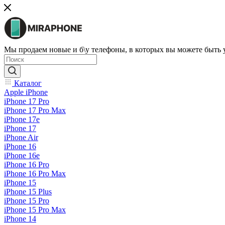
Мы продаем новые и б\у телефоны, в которых вы можете быть
Каталог
Apple iPhone
iPhone 17 Pro
iPhone 17 Pro Max
iPhone 17e
iPhone 17
iPhone Air
iPhone 16
iPhone 16e
iPhone 16 Pro
iPhone 16 Pro Max
iPhone 15
iPhone 15 Plus
iPhone 15 Pro
iPhone 15 Pro Max
iPhone 14