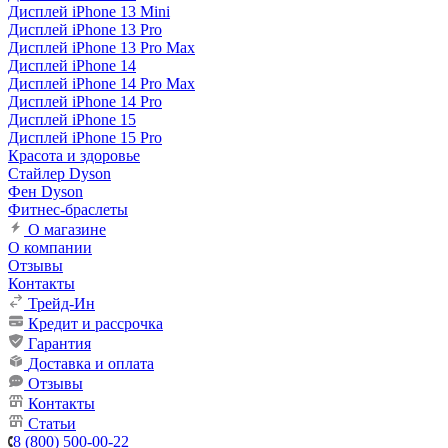
Дисплей iPhone 13 Mini
Дисплей iPhone 13 Pro
Дисплей iPhone 13 Pro Max
Дисплей iPhone 14
Дисплей iPhone 14 Pro Max
Дисплей iPhone 14 Pro
Дисплей iPhone 15
Дисплей iPhone 15 Pro
Красота и здоровье
Стайлер Dyson
Фен Dyson
Фитнес-браслеты
О магазине
О компании
Отзывы
Контакты
Трейд-Ин
Кредит и рассрочка
Гарантия
Доставка и оплата
Отзывы
Контакты
Статьи
8 (800) 500-00-22