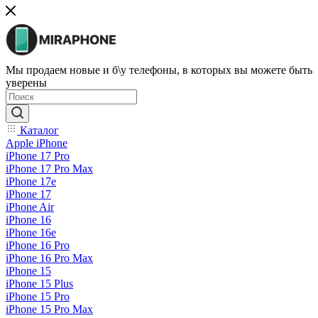
Мы продаем новые и б\у телефоны, в которых вы можете быть
уверены
Каталог
Apple iPhone
iPhone 17 Pro
iPhone 17 Pro Max
iPhone 17e
iPhone 17
iPhone Air
iPhone 16
iPhone 16e
iPhone 16 Pro
iPhone 16 Pro Max
iPhone 15
iPhone 15 Plus
iPhone 15 Pro
iPhone 15 Pro Max