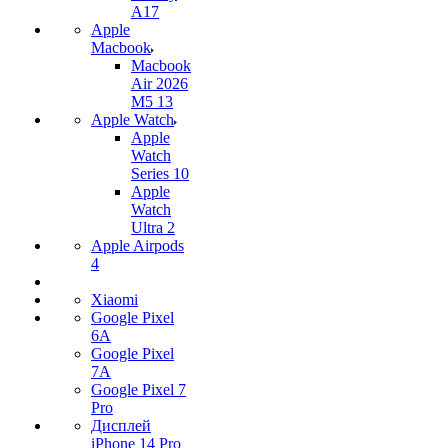
A17
Apple
Macbook
Macbook
Air 2026
M5 13
Apple Watch
Apple
Watch
Series 10
Apple
Watch
Ultra 2
Apple Airpods
4
Xiaomi
Google Pixel
6A
Google Pixel
7А
Google Pixel 7
Pro
Дисплей
iPhone 14 Pro