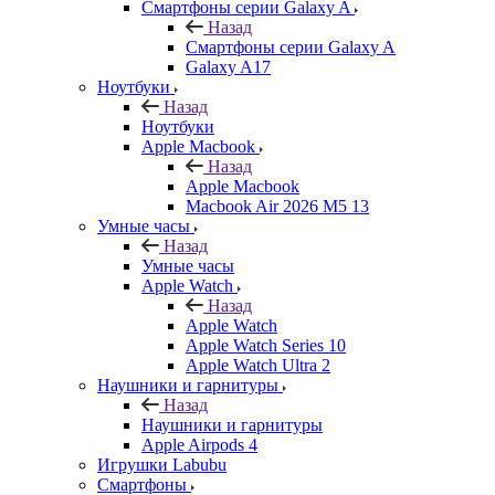
Смартфоны серии Galaxy A
Назад
Смартфоны серии Galaxy A
Galaxy A17
Ноутбуки
Назад
Ноутбуки
Apple Macbook
Назад
Apple Macbook
Macbook Air 2026 M5 13
Умные часы
Назад
Умные часы
Apple Watch
Назад
Apple Watch
Apple Watch Series 10
Apple Watch Ultra 2
Наушники и гарнитуры
Назад
Наушники и гарнитуры
Apple Airpods 4
Игрушки Labubu
Смартфоны