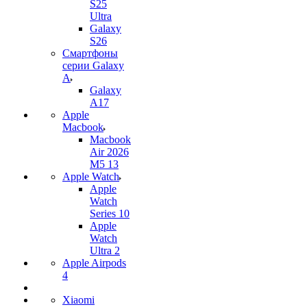
S25
Ultra
Galaxy
S26
Смартфоны
серии Galaxy
A
Galaxy
A17
Apple
Macbook
Macbook
Air 2026
M5 13
Apple Watch
Apple
Watch
Series 10
Apple
Watch
Ultra 2
Apple Airpods
4
Xiaomi