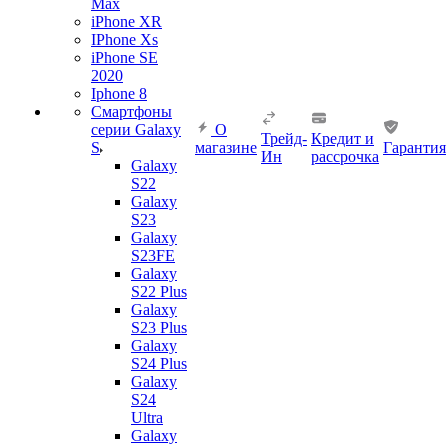
Max
iPhone XR
IPhone Xs
iPhone SE
2020
Iphone 8
Смартфоны
серии Galaxy
О
Трейд-
Кредит и
S
магазине
Гарантия
Ин
рассрочка
Galaxy
S22
Galaxy
S23
Galaxy
S23FE
Galaxy
S22 Plus
Galaxy
S23 Plus
Galaxy
S24 Plus
Galaxy
S24
Ultra
Galaxy