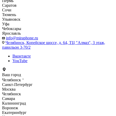
Пермь
Саратов
Сочи
Тюмень
Ульяновск
Уфа
Чебоксары
Ярославль
info@miraphone.ru
Челябинск,
Копейское шоссе, д. 64, ТЦ "Алмаз", 3 этаж,
павильон 3-70/2
Вконтакте
YouTube
Ваш город
Челябинск
Санкт-Петербург
Москва
Челябинск
Самара
Калининград
Воронеж
Екатеринбург