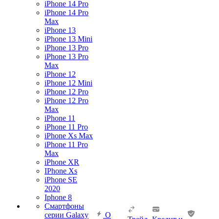
iPhone 14 Pro
iPhone 14 Pro
Max
iPhone 13
iPhone 13 Mini
iPhone 13 Pro
iPhone 13 Pro
Max
iPhone 12
iPhone 12 Mini
iPhone 12 Pro
iPhone 12 Pro
Max
iPhone 11
iPhone 11 Pro
iPhone Xs Max
iPhone 11 Pro
Max
iPhone XR
IPhone Xs
iPhone SE
2020
Iphone 8
Смартфоны
серии Galaxy
О