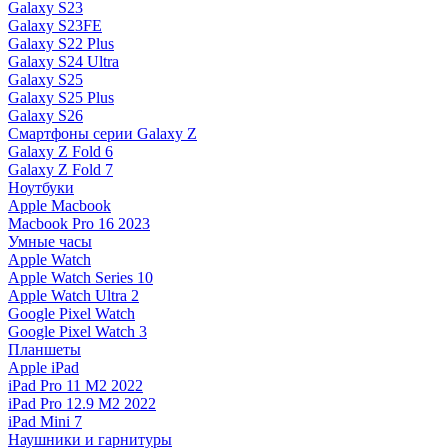
Galaxy S23
Galaxy S23FE
Galaxy S22 Plus
Galaxy S24 Ultra
Galaxy S25
Galaxy S25 Plus
Galaxy S26
Смартфоны серии Galaxy Z
Galaxy Z Fold 6
Galaxy Z Fold 7
Ноутбуки
Apple Macbook
Macbook Pro 16 2023
Умные часы
Apple Watch
Apple Watch Series 10
Apple Watch Ultra 2
Google Pixel Watch
Google Pixel Watch 3
Планшеты
Apple iPad
iPad Pro 11 M2 2022
iPad Pro 12.9 M2 2022
iPad Mini 7
Наушники и гарнитуры