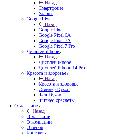
Назад
Смартфоны
Xiaomi
Google Pixel
Назад
Google Pixel
Google Pixel 6A
Google Pixel 7А
Google Pixel 7 Pro
Дисплеи iPhone
Назад
Дисплеи iPhone
Дисплей iPhone 14 Pro
Красота и здоровье
Назад
Красота и здоровье
Стайлер Dyson
Фен Dyson
Фитнес-браслеты
О магазине
Назад
О магазине
О компании
Отзывы
Контакты