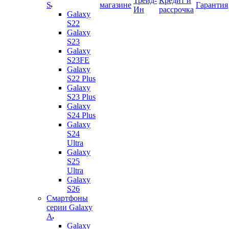
Трейд-
Кредит и
S
магазине
Гарантия
Ин
рассрочка
Galaxy
S22
Galaxy
S23
Galaxy
S23FE
Galaxy
S22 Plus
Galaxy
S23 Plus
Galaxy
S24 Plus
Galaxy
S24
Ultra
Galaxy
S25
Ultra
Galaxy
S26
Смартфоны
серии Galaxy
A
Galaxy