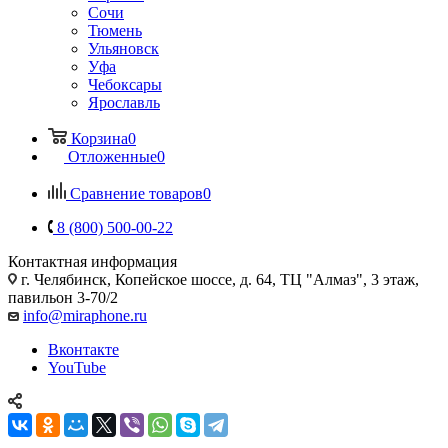
Сочи
Тюмень
Ульяновск
Уфа
Чебоксары
Ярославль
Корзина
0
Отложенные
0
Сравнение товаров
0
8 (800) 500-00-22
Контактная информация
г. Челябинск
,
Копейское шоссе, д. 64, ТЦ "Алмаз", 3 этаж,
павильон 3-70/2
info@miraphone.ru
Вконтакте
YouTube