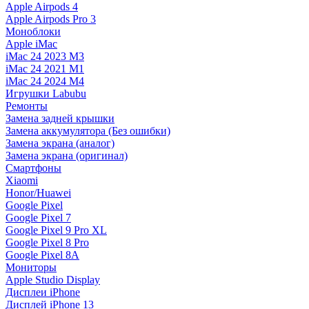
Apple Airpods 4
Apple Airpods Pro 3
Моноблоки
Apple iMac
iMac 24 2023 M3
iMac 24 2021 M1
iMac 24 2024 M4
Игрушки Labubu
Ремонты
Замена задней крышки
Замена аккумулятора (Без ошибки)
Замена экрана (аналог)
Замена экрана (оригинал)
Смартфоны
Xiaomi
Honor/Huawei
Google Pixel
Google Pixel 7
Google Pixel 9 Pro XL
Google Pixel 8 Pro
Google Pixel 8A
Мониторы
Apple Studio Display
Дисплеи iPhone
Дисплей iPhone 13