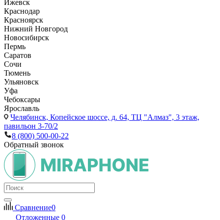
Ижевск
Краснодар
Красноярск
Нижний Новгород
Новосибирск
Пермь
Саратов
Сочи
Тюмень
Ульяновск
Уфа
Чебоксары
Ярославль
Челябинск,
Копейское шоссе, д. 64, ТЦ "Алмаз", 3 этаж,
павильон 3-70/2
8 (800) 500-00-22
Обратный звонок
Сравнение
0
Отложенные
0