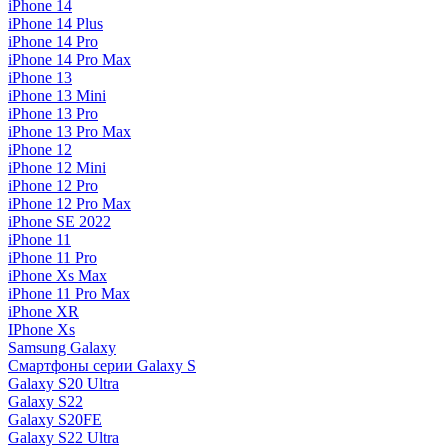
iPhone 14
iPhone 14 Plus
iPhone 14 Pro
iPhone 14 Pro Max
iPhone 13
iPhone 13 Mini
iPhone 13 Pro
iPhone 13 Pro Max
iPhone 12
iPhone 12 Mini
iPhone 12 Pro
iPhone 12 Pro Max
iPhone SE 2022
iPhone 11
iPhone 11 Pro
iPhone Xs Max
iPhone 11 Pro Max
iPhone XR
IPhone Xs
Samsung Galaxy
Смартфоны серии Galaxy S
Galaxy S20 Ultra
Galaxy S22
Galaxy S20FE
Galaxy S22 Ultra