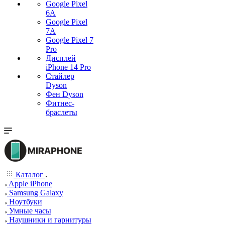
Google Pixel
6A
Google Pixel
7А
Google Pixel 7
Pro
Дисплей
iPhone 14 Pro
Стайлер
Dyson
Фен Dyson
Фитнес-
браслеты
Каталог
Apple iPhone
Samsung Galaxy
Ноутбуки
Умные часы
Наушники и гарнитуры