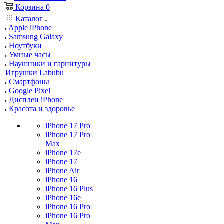
Корзина
0
Каталог
Apple iPhone
Samsung Galaxy
Ноутбуки
Умные часы
Наушники и гарнитуры
Игрушки Labubu
Смартфоны
Google Pixel
Дисплеи iPhone
Красота и здоровье
iPhone 17 Pro
iPhone 17 Pro
Max
iPhone 17e
iPhone 17
iPhone Air
iPhone 16
iPhone 16 Plus
iPhone 16e
iPhone 16 Pro
iPhone 16 Pro