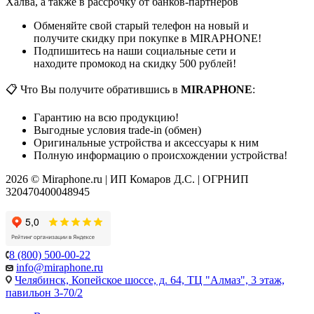
Халва, а также в рассрочку от банков-партнеров
Обменяйте свой старый телефон на новый и
получите скидку при покупке в MIRAPHONE!
Подпишитесь на наши социальные сети и
находите промокод на скидку 500 рублей!
📋 Что Вы получите обратившись в
MIRAPHONE
:
Гарантию на всю продукцию!
Выгодные условия trade-in (обмен)
Оригинальные устройства и аксессуары к ним
Полную информацию о происхождении устройства!
2026 © Miraphone.ru | ИП Комаров Д.С. | ОГРНИП
320470400048945
8 (800) 500-00-22
info@miraphone.ru
Челябинск,
Копейское шоссе, д. 64, ТЦ "Алмаз", 3 этаж,
павильон 3-70/2