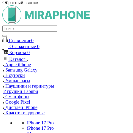
Обратный звонок
Сравнение
0
Отложенные
0
Корзина
0
Каталог
Apple iPhone
Samsung Galaxy
Ноутбуки
Умные часы
Наушники и гарнитуры
Игрушки Labubu
Смартфоны
Google Pixel
Дисплеи iPhone
Красота и здоровье
iPhone 17 Pro
iPhone 17 Pro