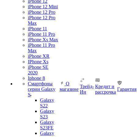
iPhone 12
iPhone 12 Mini
iPhone 12 Pro
iPhone 12 Pro
Max
iPhone 11
iPhone 11 Pro
iPhone Xs Max
iPhone 11 Pro
Max
iPhone XR
IPhone Xs
iPhone SE
2020
Iphone 8
Смартфоны
О
Трейд-
Кредит и
серии Galaxy
магазине
Гарантия
Ин
рассрочка
S
Galaxy
S22
Galaxy
S23
Galaxy
S23FE
Galaxy