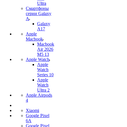
Ultra
Смартфоны
серии Galaxy
A
Galaxy
A17
Apple
Macbook
Macbook
Air 2026
M5 13
Apple Watch
Apple
Watch
Series 10
Apple
Watch
Ultra 2
Apple Airpods
4
Xiaomi
Google Pixel
6A
Google Pixel