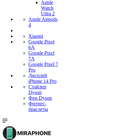
Apple
Watch
Ultra 2
Apple Airpods
4
Xiaomi
Google Pixel
6A
Google Pixel
7А
Google Pixel 7
Pro
Дисплей
iPhone 14 Pro
Стайлер
Dyson
Фен Dyson
Фитнес-
браслеты