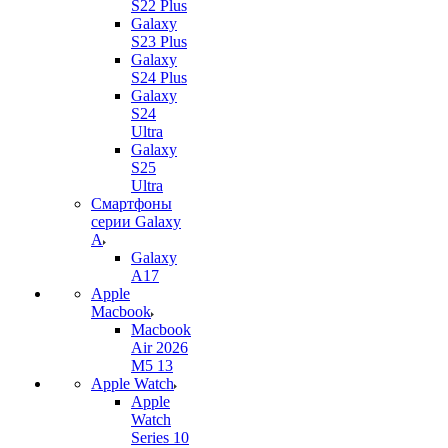
S22 Plus
Galaxy
S23 Plus
Galaxy
S24 Plus
Galaxy
S24
Ultra
Galaxy
S25
Ultra
Смартфоны
серии Galaxy
A
Galaxy
A17
Apple
Macbook
Macbook
Air 2026
M5 13
Apple Watch
Apple
Watch
Series 10