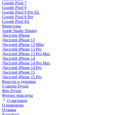
Google Pixel 7
Google Pixel 9
Google Pixel 9 Pro XL
Google Pixel 8 Pro
Google Pixel 8A
Мониторы
Apple Studio Display
Дисплеи iPhone
Дисплей iPhone 13
Дисплей iPhone 13 Mini
Дисплей iPhone 13 Pro
Дисплей iPhone 13 Pro Max
Дисплей iPhone 14
Дисплей iPhone 14 Pro Max
Дисплей iPhone 14 Pro
Дисплей iPhone 15
Дисплей iPhone 15 Pro
Красота и здоровье
Стайлер Dyson
Фен Dyson
Фитнес-браслеты
О магазине
О компании
Отзывы
Контакты