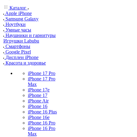
Каталог
Apple iPhone
Samsung Galaxy
Ноутбуки
Умные часы
Наушники и гарнитуры
Игрушки Labubu
Смартфоны
Google Pixel
Дисплеи iPhone
Красота и здоровье
iPhone 17 Pro
iPhone 17 Pro
Max
iPhone 17e
iPhone 17
iPhone Air
iPhone 16
iPhone 16 Plus
iPhone 16e
iPhone 16 Pro
iPhone 16 Pro
Max