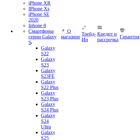
iPhone XR
IPhone Xs
iPhone SE
2020
Iphone 8
Смартфоны
О
Трейд-
Кредит и
серии Galaxy
магазине
Гарантия
Ин
рассрочка
S
Galaxy
S22
Galaxy
S23
Galaxy
S23FE
Galaxy
S22 Plus
Galaxy
S23 Plus
Galaxy
S24 Plus
Galaxy
S24
Ultra
Galaxy
S25