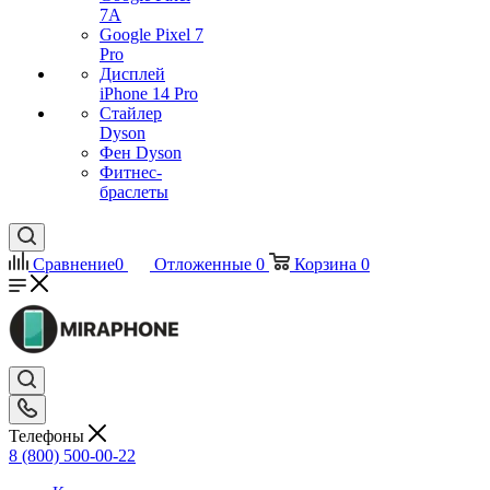
7А
Google Pixel 7
Pro
Дисплей
iPhone 14 Pro
Стайлер
Dyson
Фен Dyson
Фитнес-
браслеты
Сравнение
0
Отложенные
0
Корзина
0
Телефоны
8 (800) 500-00-22