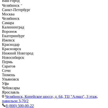
Ваш город
Челябинск
Санкт-Петербург
Москва
Челябинск
Самара
Калининград
Воронеж
Екатеринбург
Ижевск
Краснодар
Красноярск
Нижний Новгород
Новосибирск
Пермь
Саратов
Сочи
Тюмень
Ульяновск
Уфа
Чебоксары
Ярославль
Челябинск,
Копейское шоссе, д. 64, ТЦ "Алмаз", 3 этаж,
павильон 3-70/2
8 (800) 500-00-22