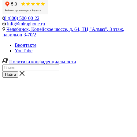
8 (800) 500-00-22
info@miraphone.ru
Челябинск,
Копейское шоссе, д. 64, ТЦ "Алмаз", 3 этаж,
павильон 3-70/2
Вконтакте
YouTube
Политика конфиденциальности
Найти