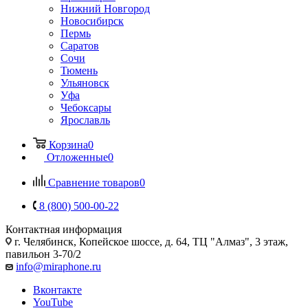
Нижний Новгород
Новосибирск
Пермь
Саратов
Сочи
Тюмень
Ульяновск
Уфа
Чебоксары
Ярославль
Корзина
0
Отложенные
0
Сравнение товаров
0
8 (800) 500-00-22
Контактная информация
г. Челябинск
,
Копейское шоссе, д. 64, ТЦ "Алмаз", 3 этаж,
павильон 3-70/2
info@miraphone.ru
Вконтакте
YouTube