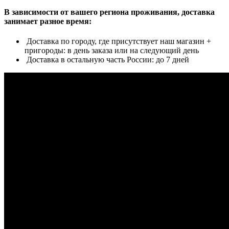
В зависимости от вашего региона проживания, доставка
занимает разное время:
Доставка по городу, где присутствует наш магазин +
пригороды: в день заказа или на следующий день
Доставка в остальную часть России: до 7 дней