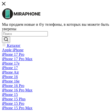
Мы продаем новые и б\у телефоны, в которых вы можете быть
уверены
Каталог
Apple iPhone
iPhone 17 Pro
iPhone 17 Pro Max
iPhone 17e
iPhone 17
iPhone Air
iPhone 16
iPhone 16e
iPhone 16 Pro
iPhone 16 Pro Max
iPhone 15
iPhone 15 Plus
iPhone 15 Pro
iPhone 15 Pro Max