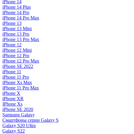
iPhone 14
iPhone 14 Plus
iPhone 14 Pro
iPhone 14 Pro Max
iPhone 13
iPhone 13 Mini
iPhone 13 Pro
iPhone 13 Pro Max
iPhone 12
iPhone 12 Mini
iPhone 12 Pro
iPhone 12 Pro Max
iPhone SE 2022
iPhone 11
iPhone 11 Pro
iPhone Xs Max
iPhone 11 Pro Max
iPhone X
iPhone XR
IPhone Xs
iPhone SE 2020
Samsung Galaxy
Смартфоны серии Galaxy S
Galaxy S20 Ultra
Galaxy S22