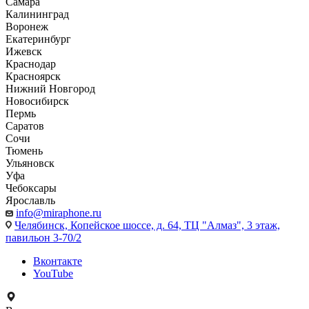
Самара
Калининград
Воронеж
Екатеринбург
Ижевск
Краснодар
Красноярск
Нижний Новгород
Новосибирск
Пермь
Саратов
Сочи
Тюмень
Ульяновск
Уфа
Чебоксары
Ярославль
info@miraphone.ru
Челябинск,
Копейское шоссе, д. 64, ТЦ "Алмаз", 3 этаж,
павильон 3-70/2
Вконтакте
YouTube