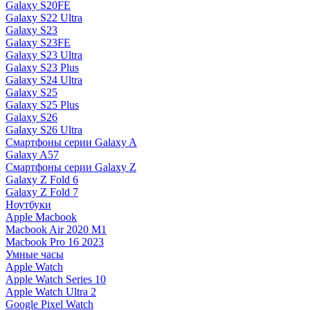
Galaxy S20FE
Galaxy S22 Ultra
Galaxy S23
Galaxy S23FE
Galaxy S23 Ultra
Galaxy S23 Plus
Galaxy S24 Ultra
Galaxy S25
Galaxy S25 Plus
Galaxy S26
Galaxy S26 Ultra
Смартфоны серии Galaxy A
Galaxy A57
Смартфоны серии Galaxy Z
Galaxy Z Fold 6
Galaxy Z Fold 7
Ноутбуки
Apple Macbook
Macbook Air 2020 M1
Macbook Pro 16 2023
Умные часы
Apple Watch
Apple Watch Series 10
Apple Watch Ultra 2
Google Pixel Watch