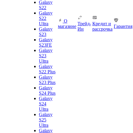
Galaxy
S22
Galaxy
S22
О
Ultra
Трейд-
Кредит и
магазине
Гарантия
Galaxy
Ин
рассрочка
S23
Galaxy
S23FE
Galaxy
S23
Ultra
Galaxy
S22 Plus
Galaxy
S23 Plus
Galaxy
S24 Plus
Galaxy
S24
Ultra
Galaxy
S25
Ultra
Galaxy