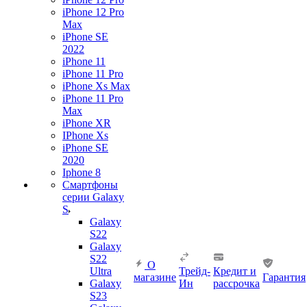
iPhone 12 Pro
Max
iPhone SE
2022
iPhone 11
iPhone 11 Pro
iPhone Xs Max
iPhone 11 Pro
Max
iPhone XR
IPhone Xs
iPhone SE
2020
Iphone 8
Смартфоны
серии Galaxy
S
Galaxy
S22
Galaxy
S22
О
Ultra
Трейд-
Кредит и
магазине
Гарантия
Galaxy
Ин
рассрочка
S23