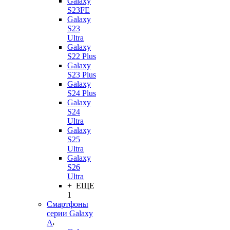
Galaxy
S23FE
Galaxy
S23
Ultra
Galaxy
S22 Plus
Galaxy
S23 Plus
Galaxy
S24 Plus
Galaxy
S24
Ultra
Galaxy
S25
Ultra
Galaxy
S26
Ultra
+ ЕЩЕ
1
Смартфоны
серии Galaxy
A