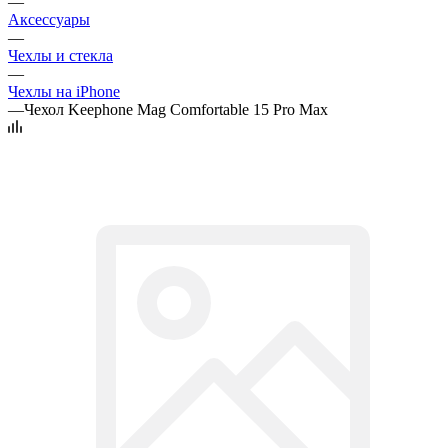
—
Аксессуары
—
Чехлы и стекла
—
Чехлы на iPhone
—
Чехол Keephone Mag Comfortable 15 Pro Max