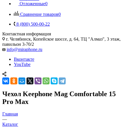
Отложенные
0
Сравнение товаров
0
8 (800) 500-00-22
Контактная информация
г. Челябинск
,
Копейское шоссе, д. 64, ТЦ "Алмаз", 3 этаж,
павильон 3-70/2
info@miraphone.ru
Вконтакте
YouTube
Чехол Keephone Mag Comfortable 15
Pro Max
Главная
—
Каталог