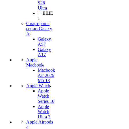
S26
Ultra
+ ЕЩЕ
1
Смартфоны
серии Galaxy
A
Galaxy
A57
Galaxy
A17
Apple
Macbook
Macbook
Air 2026
M5 13
Apple Watch
Apple
Watch
Series 10
Apple
Watch
Ultra 2
Apple Airpods
4