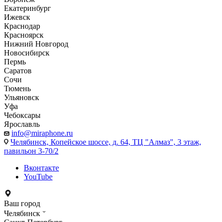
Екатеринбург
Ижевск
Краснодар
Красноярск
Нижний Новгород
Новосибирск
Пермь
Саратов
Сочи
Тюмень
Ульяновск
Уфа
Чебоксары
Ярославль
info@miraphone.ru
Челябинск,
Копейское шоссе, д. 64, ТЦ "Алмаз", 3 этаж,
павильон 3-70/2
Вконтакте
YouTube
Ваш город
Челябинск