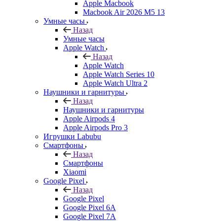
Apple Macbook
Macbook Air 2026 M5 13
Умные часы
Назад
Умные часы
Apple Watch
Назад
Apple Watch
Apple Watch Series 10
Apple Watch Ultra 2
Наушники и гарнитуры
Назад
Наушники и гарнитуры
Apple Airpods 4
Apple Airpods Pro 3
Игрушки Labubu
Смартфоны
Назад
Смартфоны
Xiaomi
Google Pixel
Назад
Google Pixel
Google Pixel 6A
Google Pixel 7А