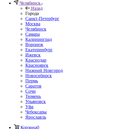
Челябинск
Назад
Города
Санкт-Петербург
Москва
Челябинск
Самара
Калининград
Воронеж
Екатеринбург
Ижевск
Краснодар
Красноярск
Нижний Новгород
Новосибирск
Пермь
Саратов
Сочи
Тюмень
Ульяновск
Уфа
Чебоксары
Ярославль
Корзина
0