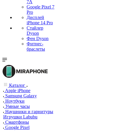
7А
Google Pixel 7
Pro
Дисплей
iPhone 14 Pro
Стайлер
Dyson
Фен Dyson
Фитнес-
браслеты
Каталог
Apple iPhone
Samsung Galaxy
Ноутбуки
Умные часы
Наушники и гарнитуры
Игрушки Labubu
Смартфоны
Google Pixel