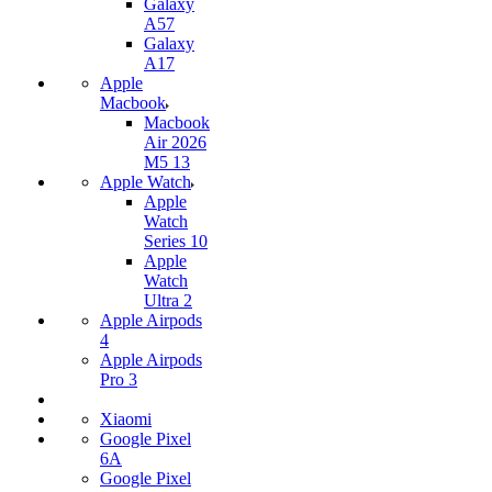
Galaxy
A57
Galaxy
A17
Apple
Macbook
Macbook
Air 2026
M5 13
Apple Watch
Apple
Watch
Series 10
Apple
Watch
Ultra 2
Apple Airpods
4
Apple Airpods
Pro 3
Xiaomi
Google Pixel
6A
Google Pixel