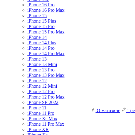
iPhone 16 Pro
iPhone 16 Pro Max
iPhone 15
iPhone 15 Plus
iPhone 15 Pro
iPhone 15 Pro Max
iPhone 14
iPhone 14 Plus
iPhone 14 Pro
iPhone 14 Pro Max
iPhone 13
iPhone 13 Mini
iPhone 13 Pro
iPhone 13 Pro Max
iPhone 12
iPhone 12 Mini
iPhone 12 Pro
iPhone 12 Pro Max
iPhone SE 2022
iPhone 11
О магазине
Тр
iPhone 11 Pro
iPhone Xs Max
iPhone 11 Pro Max
iPhone XR
IPhone Xs