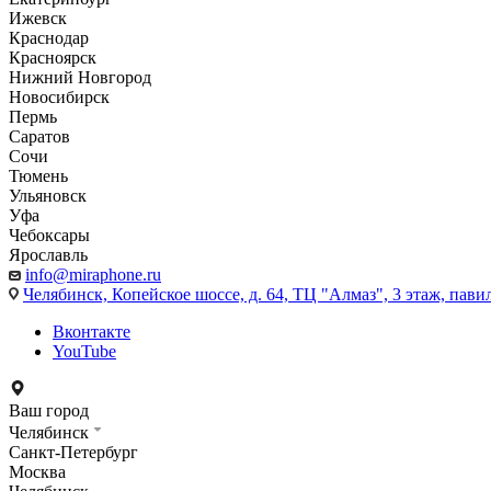
Ижевск
Краснодар
Красноярск
Нижний Новгород
Новосибирск
Пермь
Саратов
Сочи
Тюмень
Ульяновск
Уфа
Чебоксары
Ярославль
info@miraphone.ru
Челябинск,
Копейское шоссе, д. 64, ТЦ "Алмаз", 3 этаж, пави
Вконтакте
YouTube
Ваш город
Челябинск
Санкт-Петербург
Москва