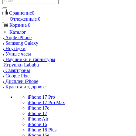
Сравнение
0
Отложенные
0
Корзина
0
Каталог
Apple iPhone
Samsung Galaxy
Ноутбуки
Умные часы
Наушники и гарнитуры
Игрушки Labubu
Смартфоны
Google Pixel
Дисплеи iPhone
Красота и здоровье
iPhone 17 Pro
iPhone 17 Pro Max
iPhone 17e
iPhone 17
iPhone Air
iPhone 16
iPhone 16 Plus
iPhone 16e