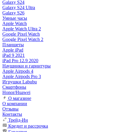
Galaxy S24
Galaxy S24 Ultra
Galaxy S26
Умные часы
Apple Watch
Apple Watch Ultra 2
Google Pixel Watch
Google Pixel Watch 2
Планшеты
Apple iPad
iPad 9 2021
iPad Pro 12.9 2020
Наушники и гарнитуры
Apple Airpods 4
Apple Airpods Pro 3
Игрушки Labubu
Смартфоны
Honor/Huawei
О магазине
О компании
Отзывы
Контакты
Трейд-Ин
Кредит и рассрочка
Гарантия