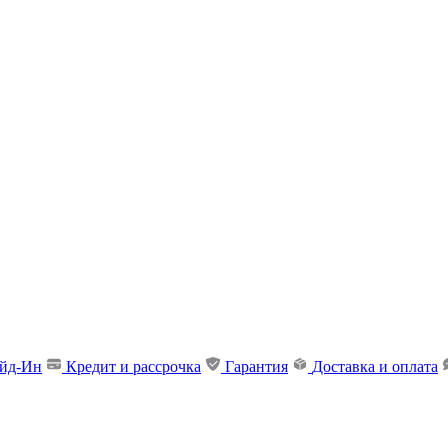
ейд-Ин
Кредит и рассрочка
Гарантия
Доставка и оплата