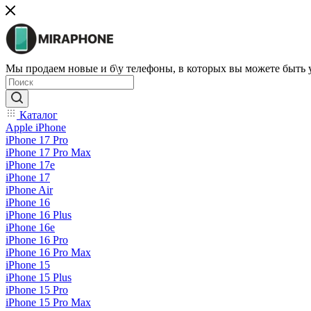
Мы продаем новые и б\у телефоны, в которых вы можете быть
Каталог
Apple iPhone
iPhone 17 Pro
iPhone 17 Pro Max
iPhone 17e
iPhone 17
iPhone Air
iPhone 16
iPhone 16 Plus
iPhone 16e
iPhone 16 Pro
iPhone 16 Pro Max
iPhone 15
iPhone 15 Plus
iPhone 15 Pro
iPhone 15 Pro Max