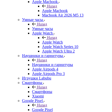
Apple Macbook
Назад
Apple Macbook
Macbook Air 2026 M5 13
Умные часы
Назад
Умные часы
Apple Watch
Назад
Apple Watch
Apple Watch Series 10
Apple Watch Ultra 2
Наушники и гарнитуры
Назад
Наушники и гарнитуры
Apple Airpods 4
Apple Airpods Pro 3
Игрушки Labubu
Смартфоны
Назад
Смартфоны
Xiaomi
Google Pixel
Назад
Google Pixel