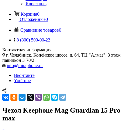
Ярославль
Корзина
0
Отложенные
0
Сравнение товаров
0
8 (800) 500-00-22
Контактная информация
г. Челябинск
,
Копейское шоссе, д. 64, ТЦ "Алмаз", 3 этаж,
павильон 3-70/2
info@miraphone.ru
Вконтакте
YouTube
Чехол Keephone Mag Guardian 15 Pro
max