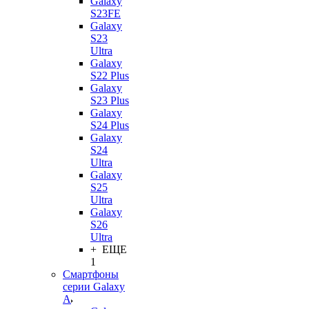
Galaxy
S23FE
Galaxy
S23
Ultra
Galaxy
S22 Plus
Galaxy
S23 Plus
Galaxy
S24 Plus
Galaxy
S24
Ultra
Galaxy
S25
Ultra
Galaxy
S26
Ultra
+ ЕЩЕ
1
Смартфоны
серии Galaxy
A