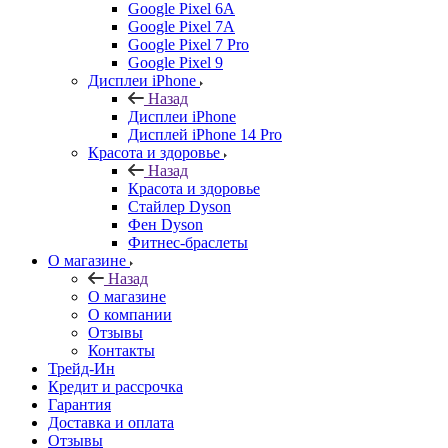
Google Pixel 6A
Google Pixel 7А
Google Pixel 7 Pro
Google Pixel 9
Дисплеи iPhone
Назад
Дисплеи iPhone
Дисплей iPhone 14 Pro
Красота и здоровье
Назад
Красота и здоровье
Стайлер Dyson
Фен Dyson
Фитнес-браслеты
О магазине
Назад
О магазине
О компании
Отзывы
Контакты
Трейд-Ин
Кредит и рассрочка
Гарантия
Доставка и оплата
Отзывы