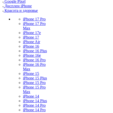
Google Pixel
Дисплеи iPhone
Красота и здоровье
iPhone 17 Pro
iPhone 17 Pro
Max
iPhone 17e
iPhone 17
iPhone Air
iPhone 16
iPhone 16 Plus
iPhone 16e
iPhone 16 Pro
iPhone 16 Pro
Max
iPhone 15
iPhone 15 Plus
iPhone 15 Pro
iPhone 15 Pro
Max
iPhone 14
iPhone 14 Plus
iPhone 14 Pro
iPhone 14 Pro