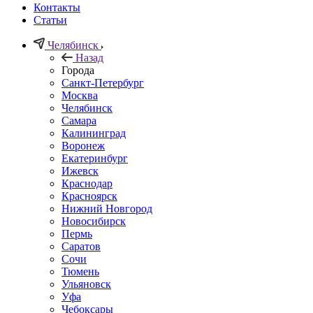
Контакты
Статьи
Челябинск
Назад
Города
Санкт-Петербург
Москва
Челябинск
Самара
Калининград
Воронеж
Екатеринбург
Ижевск
Краснодар
Красноярск
Нижний Новгород
Новосибирск
Пермь
Саратов
Сочи
Тюмень
Ульяновск
Уфа
Чебоксары