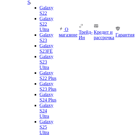
S
Galaxy
S22
Galaxy
S22
Ultra
О
Трейд-
Кредит и
Galaxy
магазине
Гарантия
Ин
рассрочка
S23
Galaxy
S23FE
Galaxy
S23
Ultra
Galaxy
S22 Plus
Galaxy
S23 Plus
Galaxy
S24 Plus
Galaxy
S24
Ultra
Galaxy
S25
Ultra