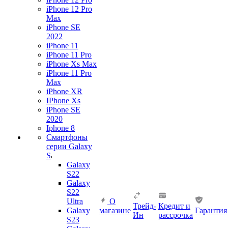
iPhone 12 Pro
Max
iPhone SE
2022
iPhone 11
iPhone 11 Pro
iPhone Xs Max
iPhone 11 Pro
Max
iPhone XR
IPhone Xs
iPhone SE
2020
Iphone 8
Смартфоны
серии Galaxy
S
Galaxy
S22
Galaxy
S22
Ultra
О
Трейд-
Кредит и
Galaxy
магазине
Гарантия
Ин
рассрочка
S23