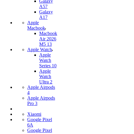
Galaxy
A57
Galaxy
A17
Apple
Macbook
Macbook
Air 2026
M5 13
Apple Watch
Apple
Watch
Series 10
Apple
Watch
Ultra 2
Apple Airpods
4
Apple Airpods
Pro 3
Xiaomi
Google Pixel
6A
Google Pixel