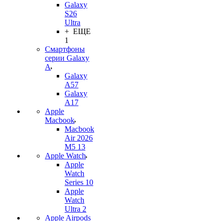
Galaxy
S26
Ultra
+ ЕЩЕ
1
Смартфоны
серии Galaxy
A
Galaxy
A57
Galaxy
A17
Apple
Macbook
Macbook
Air 2026
M5 13
Apple Watch
Apple
Watch
Series 10
Apple
Watch
Ultra 2
Apple Airpods