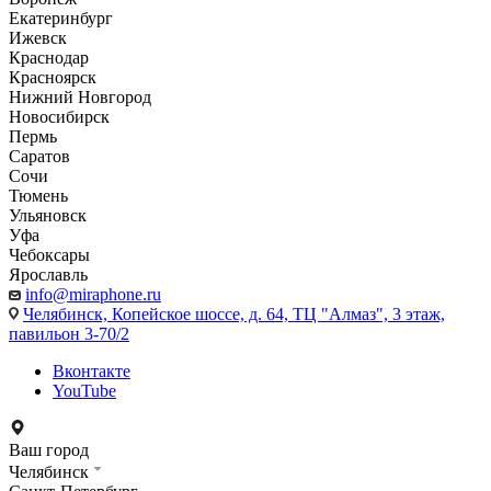
Екатеринбург
Ижевск
Краснодар
Красноярск
Нижний Новгород
Новосибирск
Пермь
Саратов
Сочи
Тюмень
Ульяновск
Уфа
Чебоксары
Ярославль
info@miraphone.ru
Челябинск,
Копейское шоссе, д. 64, ТЦ "Алмаз", 3 этаж,
павильон 3-70/2
Вконтакте
YouTube
Ваш город
Челябинск