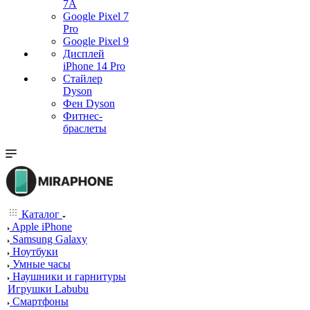
7А
Google Pixel 7
Pro
Google Pixel 9
Дисплей
iPhone 14 Pro
Стайлер
Dyson
Фен Dyson
Фитнес-
браслеты
Каталог
Apple iPhone
Samsung Galaxy
Ноутбуки
Умные часы
Наушники и гарнитуры
Игрушки Labubu
Смартфоны