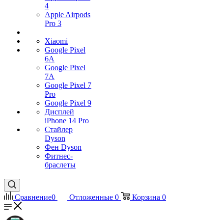
4
Apple Airpods
Pro 3
Xiaomi
Google Pixel
6A
Google Pixel
7А
Google Pixel 7
Pro
Google Pixel 9
Дисплей
iPhone 14 Pro
Стайлер
Dyson
Фен Dyson
Фитнес-
браслеты
Сравнение
0
Отложенные
0
Корзина
0