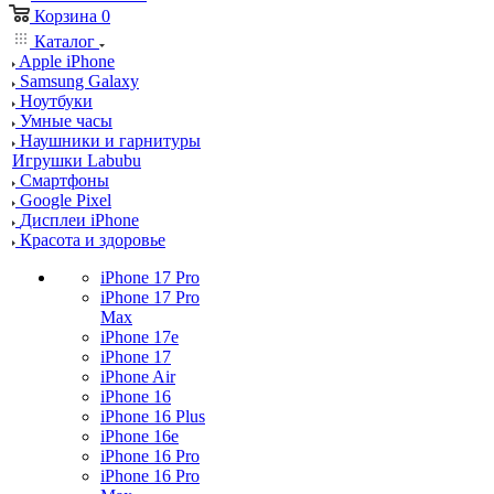
Корзина
0
Каталог
Apple iPhone
Samsung Galaxy
Ноутбуки
Умные часы
Наушники и гарнитуры
Игрушки Labubu
Смартфоны
Google Pixel
Дисплеи iPhone
Красота и здоровье
iPhone 17 Pro
iPhone 17 Pro
Max
iPhone 17e
iPhone 17
iPhone Air
iPhone 16
iPhone 16 Plus
iPhone 16e
iPhone 16 Pro
iPhone 16 Pro