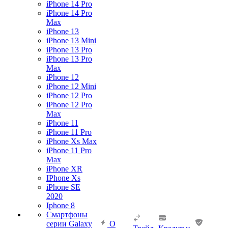
iPhone 14 Pro
iPhone 14 Pro
Max
iPhone 13
iPhone 13 Mini
iPhone 13 Pro
iPhone 13 Pro
Max
iPhone 12
iPhone 12 Mini
iPhone 12 Pro
iPhone 12 Pro
Max
iPhone 11
iPhone 11 Pro
iPhone Xs Max
iPhone 11 Pro
Max
iPhone XR
IPhone Xs
iPhone SE
2020
Iphone 8
Смартфоны
серии Galaxy
О