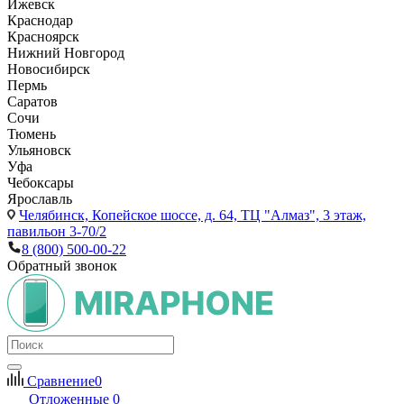
Ижевск
Краснодар
Красноярск
Нижний Новгород
Новосибирск
Пермь
Саратов
Сочи
Тюмень
Ульяновск
Уфа
Чебоксары
Ярославль
Челябинск,
Копейское шоссе, д. 64, ТЦ "Алмаз", 3 этаж,
павильон 3-70/2
8 (800) 500-00-22
Обратный звонок
Сравнение
0
Отложенные
0