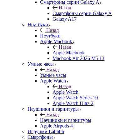
Смартфоны серии Galaxy A
Назад
Смартфоны серии Galaxy A
Galaxy A17
Ноутбуки
Назад
Ноутбуки
Apple Macbook
Назад
Apple Macbook
Macbook Air 2026 M5 13
Умные часы
Назад
Умные часы
Apple Watch
Назад
Apple Watch
Apple Watch Series 10
Apple Watch Ultra 2
Наушники и гарнитуры
Назад
Наушники и гарнитуры
Apple Airpods 4
Игрушки Labubu
Смартфоны