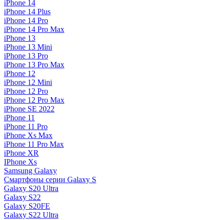
iPhone 14
iPhone 14 Plus
iPhone 14 Pro
iPhone 14 Pro Max
iPhone 13
iPhone 13 Mini
iPhone 13 Pro
iPhone 13 Pro Max
iPhone 12
iPhone 12 Mini
iPhone 12 Pro
iPhone 12 Pro Max
iPhone SE 2022
iPhone 11
iPhone 11 Pro
iPhone Xs Max
iPhone 11 Pro Max
iPhone XR
IPhone Xs
Samsung Galaxy
Смартфоны серии Galaxy S
Galaxy S20 Ultra
Galaxy S22
Galaxy S20FE
Galaxy S22 Ultra