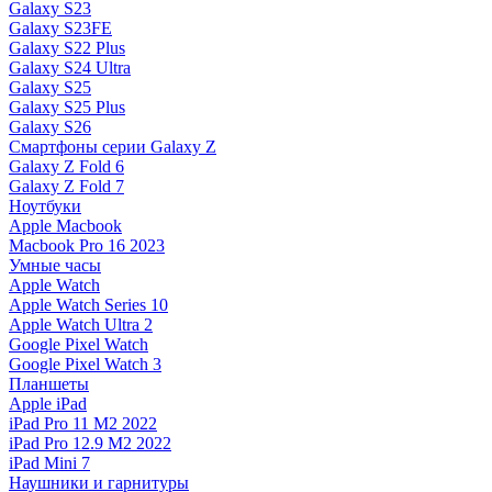
Galaxy S23
Galaxy S23FE
Galaxy S22 Plus
Galaxy S24 Ultra
Galaxy S25
Galaxy S25 Plus
Galaxy S26
Смартфоны серии Galaxy Z
Galaxy Z Fold 6
Galaxy Z Fold 7
Ноутбуки
Apple Macbook
Macbook Pro 16 2023
Умные часы
Apple Watch
Apple Watch Series 10
Apple Watch Ultra 2
Google Pixel Watch
Google Pixel Watch 3
Планшеты
Apple iPad
iPad Pro 11 M2 2022
iPad Pro 12.9 M2 2022
iPad Mini 7
Наушники и гарнитуры