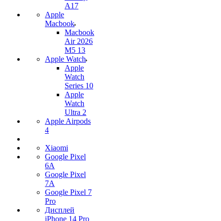
A17
Apple
Macbook
Macbook
Air 2026
M5 13
Apple Watch
Apple
Watch
Series 10
Apple
Watch
Ultra 2
Apple Airpods
4
Xiaomi
Google Pixel
6A
Google Pixel
7А
Google Pixel 7
Pro
Дисплей
iPhone 14 Pro