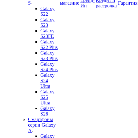
Трейд-
Кредит и
S
магазине
Гарантия
Ин
рассрочка
Galaxy
S22
Galaxy
S23
Galaxy
S23FE
Galaxy
S22 Plus
Galaxy
S23 Plus
Galaxy
S24 Plus
Galaxy
S24
Ultra
Galaxy
S25
Ultra
Galaxy
S26
Смартфоны
серии Galaxy
A
Galaxy