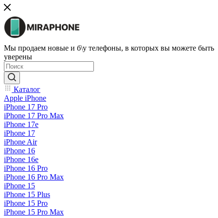
Мы продаем новые и б\у телефоны, в которых вы можете быть
уверены
Каталог
Apple iPhone
iPhone 17 Pro
iPhone 17 Pro Max
iPhone 17e
iPhone 17
iPhone Air
iPhone 16
iPhone 16e
iPhone 16 Pro
iPhone 16 Pro Max
iPhone 15
iPhone 15 Plus
iPhone 15 Pro
iPhone 15 Pro Max