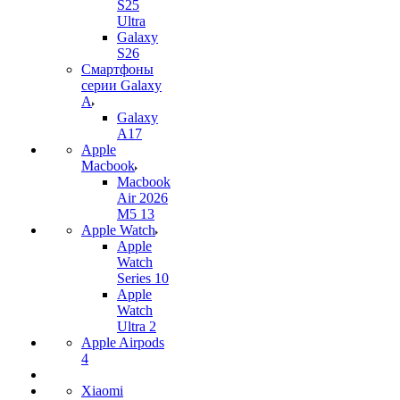
S25
Ultra
Galaxy
S26
Смартфоны
серии Galaxy
A
Galaxy
A17
Apple
Macbook
Macbook
Air 2026
M5 13
Apple Watch
Apple
Watch
Series 10
Apple
Watch
Ultra 2
Apple Airpods
4
Xiaomi