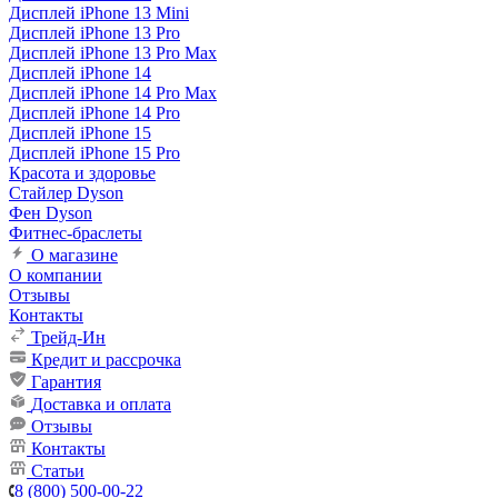
Дисплей iPhone 13 Mini
Дисплей iPhone 13 Pro
Дисплей iPhone 13 Pro Max
Дисплей iPhone 14
Дисплей iPhone 14 Pro Max
Дисплей iPhone 14 Pro
Дисплей iPhone 15
Дисплей iPhone 15 Pro
Красота и здоровье
Стайлер Dyson
Фен Dyson
Фитнес-браслеты
О магазине
О компании
Отзывы
Контакты
Трейд-Ин
Кредит и рассрочка
Гарантия
Доставка и оплата
Отзывы
Контакты
Статьи
8 (800) 500-00-22