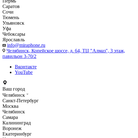
Пермь
Саратов
Сочи
Тюмень
Ульяновск
Уфа
Чебоксары
Ярославль
info@miraphone.ru
Челябинск,
Копейское шоссе, д. 64, ТЦ "Алмаз", 3 этаж,
павильон 3-70/2
Вконтакте
YouTube
Ваш город
Челябинск
Санкт-Петербург
Москва
Челябинск
Самара
Калининград
Воронеж
Екатеринбург