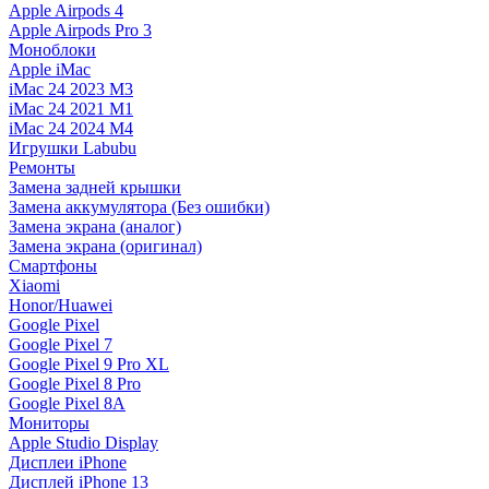
Apple Airpods 4
Apple Airpods Pro 3
Моноблоки
Apple iMac
iMac 24 2023 M3
iMac 24 2021 M1
iMac 24 2024 M4
Игрушки Labubu
Ремонты
Замена задней крышки
Замена аккумулятора (Без ошибки)
Замена экрана (аналог)
Замена экрана (оригинал)
Смартфоны
Xiaomi
Honor/Huawei
Google Pixel
Google Pixel 7
Google Pixel 9 Pro XL
Google Pixel 8 Pro
Google Pixel 8A
Мониторы
Apple Studio Display
Дисплеи iPhone
Дисплей iPhone 13