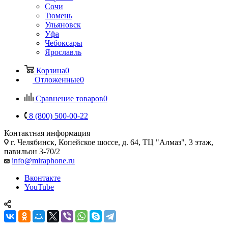
Сочи
Тюмень
Ульяновск
Уфа
Чебоксары
Ярославль
Корзина
0
Отложенные
0
Сравнение товаров
0
8 (800) 500-00-22
Контактная информация
г. Челябинск
,
Копейское шоссе, д. 64, ТЦ "Алмаз", 3 этаж,
павильон 3-70/2
info@miraphone.ru
Вконтакте
YouTube