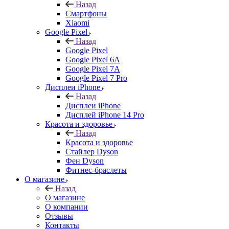
Назад
Смартфоны
Xiaomi
Google Pixel
Назад
Google Pixel
Google Pixel 6A
Google Pixel 7А
Google Pixel 7 Pro
Дисплеи iPhone
Назад
Дисплеи iPhone
Дисплей iPhone 14 Pro
Красота и здоровье
Назад
Красота и здоровье
Стайлер Dyson
Фен Dyson
Фитнес-браслеты
О магазине
Назад
О магазине
О компании
Отзывы
Контакты