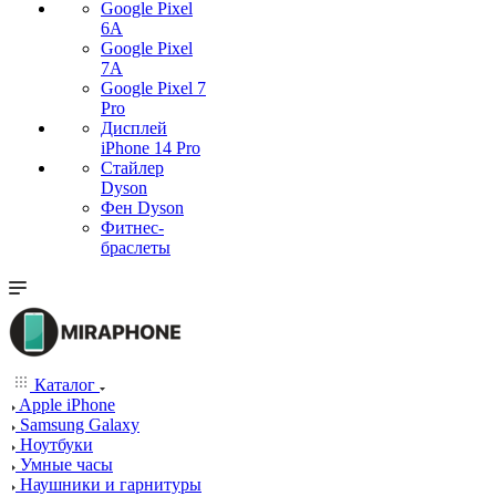
Google Pixel
6A
Google Pixel
7А
Google Pixel 7
Pro
Дисплей
iPhone 14 Pro
Стайлер
Dyson
Фен Dyson
Фитнес-
браслеты
Каталог
Apple iPhone
Samsung Galaxy
Ноутбуки
Умные часы
Наушники и гарнитуры