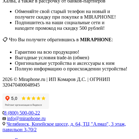
Халва, а также в рассрочку от банков-партнеров
Обменяйте свой старый телефон на новый и
получите скидку при покупке в MIRAPHONE!
Подпишитесь на наши социальные сети и
находите промокод на скидку 500 рублей!
📋 Что Вы получите обратившись в
MIRAPHONE
:
Гарантию на всю продукцию!
Выгодные условия trade-in (обмен)
Оригинальные устройства и аксессуары к ним
Полную информацию о происхождении устройства!
2026 © Miraphone.ru | ИП Комаров Д.С. | ОГРНИП
320470400048945
8 (800) 500-00-22
info@miraphone.ru
Челябинск,
Копейское шоссе, д. 64, ТЦ "Алмаз", 3 этаж,
павильон 3-70/2