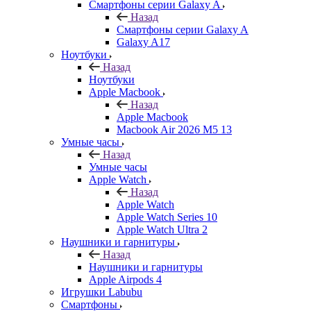
Смартфоны серии Galaxy A
Назад
Смартфоны серии Galaxy A
Galaxy A17
Ноутбуки
Назад
Ноутбуки
Apple Macbook
Назад
Apple Macbook
Macbook Air 2026 M5 13
Умные часы
Назад
Умные часы
Apple Watch
Назад
Apple Watch
Apple Watch Series 10
Apple Watch Ultra 2
Наушники и гарнитуры
Назад
Наушники и гарнитуры
Apple Airpods 4
Игрушки Labubu
Смартфоны