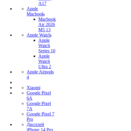
A17
Apple
Macbook
Macbook
Air 2026
M5 13
Apple Watch
Apple
Watch
Series 10
Apple
Watch
Ultra 2
Apple Airpods
4
Xiaomi
Google Pixel
6A
Google Pixel
7А
Google Pixel 7
Pro
Дисплей
iPhone 14 Pro