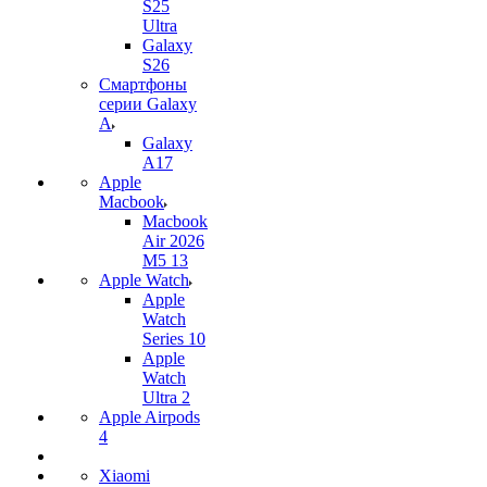
S25
Ultra
Galaxy
S26
Смартфоны
серии Galaxy
A
Galaxy
A17
Apple
Macbook
Macbook
Air 2026
M5 13
Apple Watch
Apple
Watch
Series 10
Apple
Watch
Ultra 2
Apple Airpods
4
Xiaomi