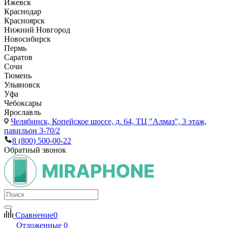
Ижевск
Краснодар
Красноярск
Нижний Новгород
Новосибирск
Пермь
Саратов
Сочи
Тюмень
Ульяновск
Уфа
Чебоксары
Ярославль
Челябинск,
Копейское шоссе, д. 64, ТЦ "Алмаз", 3 этаж,
павильон 3-70/2
8 (800) 500-00-22
Обратный звонок
Сравнение
0
Отложенные
0