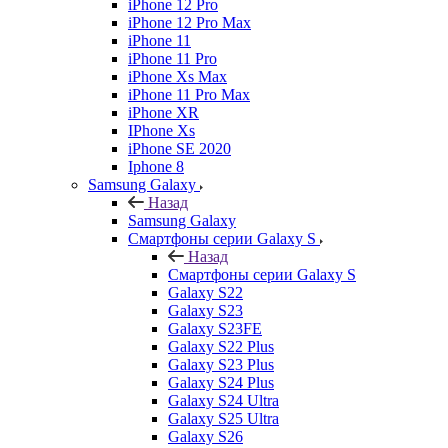
iPhone 12 Pro
iPhone 12 Pro Max
iPhone 11
iPhone 11 Pro
iPhone Xs Max
iPhone 11 Pro Max
iPhone XR
IPhone Xs
iPhone SE 2020
Iphone 8
Samsung Galaxy
Назад
Samsung Galaxy
Смартфоны серии Galaxy S
Назад
Смартфоны серии Galaxy S
Galaxy S22
Galaxy S23
Galaxy S23FE
Galaxy S22 Plus
Galaxy S23 Plus
Galaxy S24 Plus
Galaxy S24 Ultra
Galaxy S25 Ultra
Galaxy S26