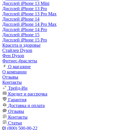
Дисплей iPhone 13 Mini
Дисплей iPhone 13 Pro
Дисплей iPhone 13 Pro Max
Дисплей iPhone 14
Дисплей iPhone 14 Pro Max
Дисплей iPhone 14 Pro
Дисплей iPhone 15
Дисплей iPhone 15 Pro
Красота и здоровье
Стайлер Dyson
Фен Dyson
Фитнес-браслеты
О магазине
О компании
Отзывы
Контакты
Трейд-Ин
Кредит и рассрочка
Гарантия
Доставка и оплата
Отзывы
Контакты
Статьи
8 (800) 500-00-22