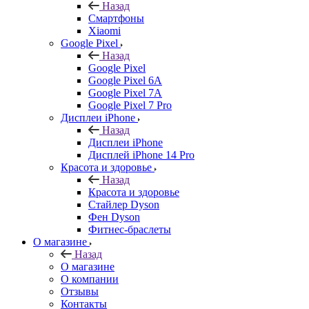
Назад
Смартфоны
Xiaomi
Google Pixel
Назад
Google Pixel
Google Pixel 6A
Google Pixel 7А
Google Pixel 7 Pro
Дисплеи iPhone
Назад
Дисплеи iPhone
Дисплей iPhone 14 Pro
Красота и здоровье
Назад
Красота и здоровье
Стайлер Dyson
Фен Dyson
Фитнес-браслеты
О магазине
Назад
О магазине
О компании
Отзывы
Контакты