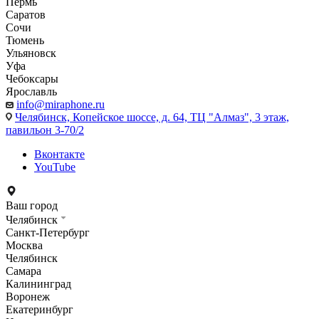
Пермь
Саратов
Сочи
Тюмень
Ульяновск
Уфа
Чебоксары
Ярославль
info@miraphone.ru
Челябинск,
Копейское шоссе, д. 64, ТЦ "Алмаз", 3 этаж,
павильон 3-70/2
Вконтакте
YouTube
Ваш город
Челябинск
Санкт-Петербург
Москва
Челябинск
Самара
Калининград
Воронеж
Екатеринбург