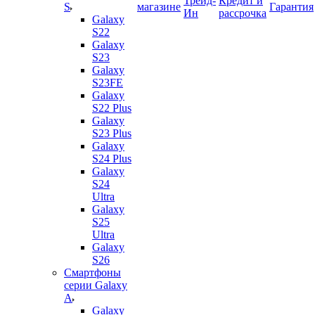
Трейд-
Кредит и
S
магазине
Гарантия
Ин
рассрочка
Galaxy
S22
Galaxy
S23
Galaxy
S23FE
Galaxy
S22 Plus
Galaxy
S23 Plus
Galaxy
S24 Plus
Galaxy
S24
Ultra
Galaxy
S25
Ultra
Galaxy
S26
Смартфоны
серии Galaxy
A
Galaxy