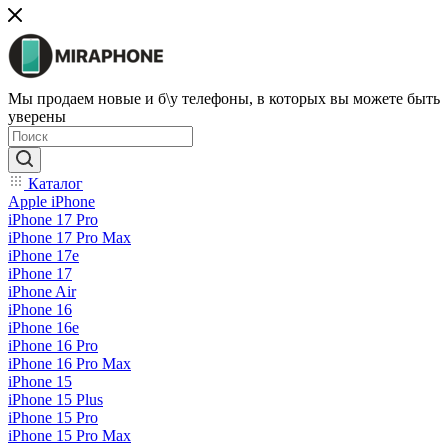
Мы продаем новые и б\у телефоны, в которых вы можете быть
уверены
Каталог
Apple iPhone
iPhone 17 Pro
iPhone 17 Pro Max
iPhone 17e
iPhone 17
iPhone Air
iPhone 16
iPhone 16e
iPhone 16 Pro
iPhone 16 Pro Max
iPhone 15
iPhone 15 Plus
iPhone 15 Pro
iPhone 15 Pro Max