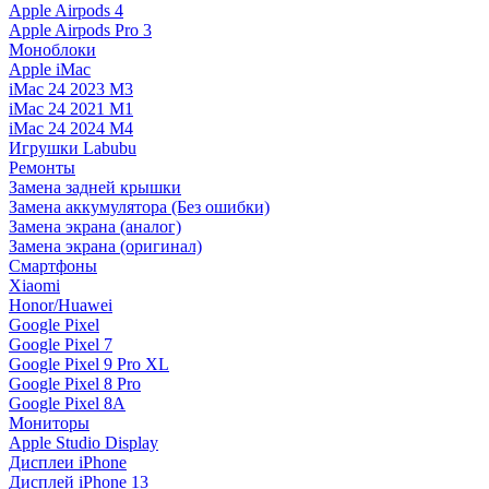
Apple Airpods 4
Apple Airpods Pro 3
Моноблоки
Apple iMac
iMac 24 2023 M3
iMac 24 2021 M1
iMac 24 2024 M4
Игрушки Labubu
Ремонты
Замена задней крышки
Замена аккумулятора (Без ошибки)
Замена экрана (аналог)
Замена экрана (оригинал)
Смартфоны
Xiaomi
Honor/Huawei
Google Pixel
Google Pixel 7
Google Pixel 9 Pro XL
Google Pixel 8 Pro
Google Pixel 8A
Мониторы
Apple Studio Display
Дисплеи iPhone
Дисплей iPhone 13