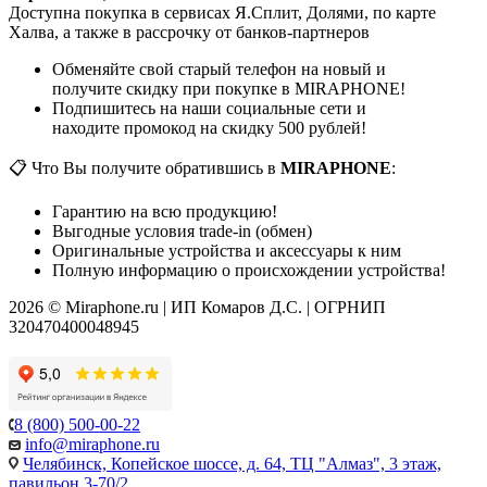
Доступна покупка в сервисах Я.Сплит, Долями, по карте
Халва, а также в рассрочку от банков-партнеров
Обменяйте свой старый телефон на новый и
получите скидку при покупке в MIRAPHONE!
Подпишитесь на наши социальные сети и
находите промокод на скидку 500 рублей!
📋 Что Вы получите обратившись в
MIRAPHONE
:
Гарантию на всю продукцию!
Выгодные условия trade-in (обмен)
Оригинальные устройства и аксессуары к ним
Полную информацию о происхождении устройства!
2026 © Miraphone.ru | ИП Комаров Д.С. | ОГРНИП
320470400048945
8 (800) 500-00-22
info@miraphone.ru
Челябинск,
Копейское шоссе, д. 64, ТЦ "Алмаз", 3 этаж,
павильон 3-70/2