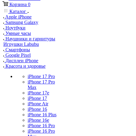
Корзина
0
Каталог
Apple iPhone
Samsung Galaxy
Ноутбуки
Умные часы
Наушники и гарнитуры
Игрушки Labubu
Смартфоны
Google Pixel
Дисплеи iPhone
Красота и здоровье
iPhone 17 Pro
iPhone 17 Pro
Max
iPhone 17e
iPhone 17
iPhone Air
iPhone 16
iPhone 16 Plus
iPhone 16e
iPhone 16 Pro
iPhone 16 Pro