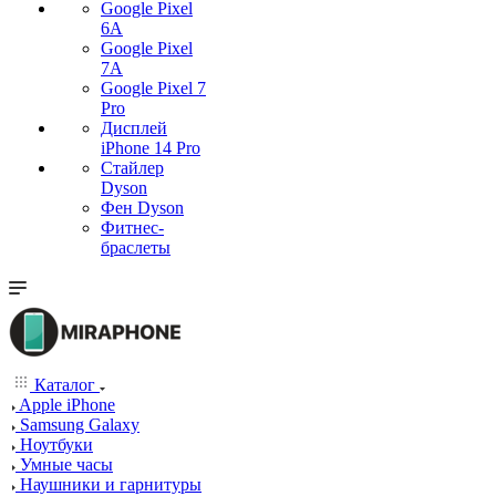
Google Pixel
6A
Google Pixel
7А
Google Pixel 7
Pro
Дисплей
iPhone 14 Pro
Стайлер
Dyson
Фен Dyson
Фитнес-
браслеты
Каталог
Apple iPhone
Samsung Galaxy
Ноутбуки
Умные часы
Наушники и гарнитуры