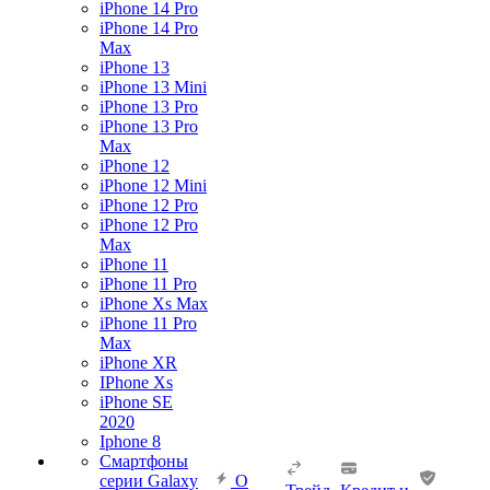
iPhone 14 Pro
iPhone 14 Pro
Max
iPhone 13
iPhone 13 Mini
iPhone 13 Pro
iPhone 13 Pro
Max
iPhone 12
iPhone 12 Mini
iPhone 12 Pro
iPhone 12 Pro
Max
iPhone 11
iPhone 11 Pro
iPhone Xs Max
iPhone 11 Pro
Max
iPhone XR
IPhone Xs
iPhone SE
2020
Iphone 8
Смартфоны
серии Galaxy
О