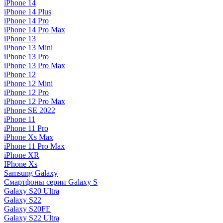
iPhone 14
iPhone 14 Plus
iPhone 14 Pro
iPhone 14 Pro Max
iPhone 13
iPhone 13 Mini
iPhone 13 Pro
iPhone 13 Pro Max
iPhone 12
iPhone 12 Mini
iPhone 12 Pro
iPhone 12 Pro Max
iPhone SE 2022
iPhone 11
iPhone 11 Pro
iPhone Xs Max
iPhone 11 Pro Max
iPhone XR
IPhone Xs
Samsung Galaxy
Смартфоны серии Galaxy S
Galaxy S20 Ultra
Galaxy S22
Galaxy S20FE
Galaxy S22 Ultra