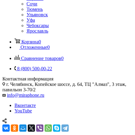
Сочи
Тюмень
Ульяновск
Уфа
Чебоксары
Ярославль
Корзина
0
Отложенные
0
Сравнение товаров
0
8 (800) 500-00-22
Контактная информация
г. Челябинск
,
Копейское шоссе, д. 64, ТЦ "Алмаз", 3 этаж,
павильон 3-70/2
info@miraphone.ru
Вконтакте
YouTube