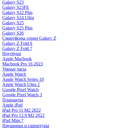
Galaxy S23
Galaxy S23FE
Galaxy S22 Plus
Galaxy S24 Ultra
Galaxy S25
Galaxy S25 Plus
Galaxy S26
Смартфоны серии Galaxy Z
Galaxy Z Fold 6
Galaxy Z Fold 7
Ноутбуки
Apple Macbook
Macbook Pro 16 2023
Умные часы
Apple Watch
Apple Watch Series 10
Apple Watch Ultra 2
Google Pixel Watch
Google Pixel Watch 3
Планшеты
Apple iPad
iPad Pro 11 M2 2022
iPad Pro 12.9 M2 2022
iPad Mini 7
Наушники и гарнитуры