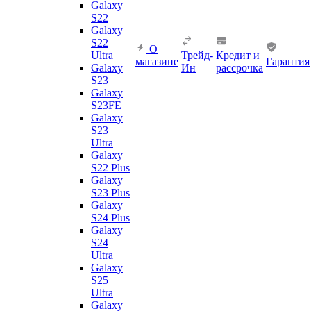
Galaxy
S22
Galaxy
S22
О
Ultra
Трейд-
Кредит и
магазине
Гарантия
Galaxy
Ин
рассрочка
S23
Galaxy
S23FE
Galaxy
S23
Ultra
Galaxy
S22 Plus
Galaxy
S23 Plus
Galaxy
S24 Plus
Galaxy
S24
Ultra
Galaxy
S25
Ultra
Galaxy