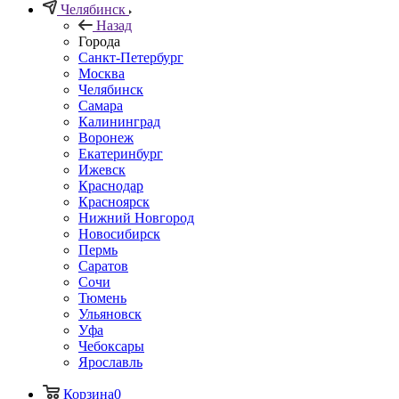
Челябинск
Назад
Города
Санкт-Петербург
Москва
Челябинск
Самара
Калининград
Воронеж
Екатеринбург
Ижевск
Краснодар
Красноярск
Нижний Новгород
Новосибирск
Пермь
Саратов
Сочи
Тюмень
Ульяновск
Уфа
Чебоксары
Ярославль
Корзина
0