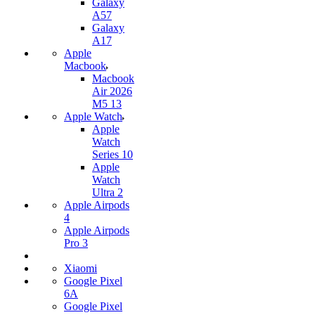
Galaxy
A57
Galaxy
A17
Apple
Macbook
Macbook
Air 2026
M5 13
Apple Watch
Apple
Watch
Series 10
Apple
Watch
Ultra 2
Apple Airpods
4
Apple Airpods
Pro 3
Xiaomi
Google Pixel
6A
Google Pixel