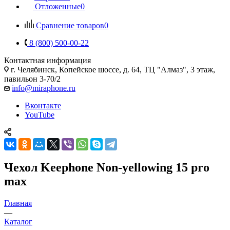
Отложенные
0
Сравнение товаров
0
8 (800) 500-00-22
Контактная информация
г. Челябинск
,
Копейское шоссе, д. 64, ТЦ "Алмаз", 3 этаж,
павильон 3-70/2
info@miraphone.ru
Вконтакте
YouTube
Чехол Keephone Non-yellowing 15 pro
max
Главная
—
Каталог