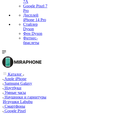
7А
Google Pixel 7
Pro
Дисплей
iPhone 14 Pro
Стайлер
Dyson
Фен Dyson
Фитнес-
браслеты
Каталог
Apple iPhone
Samsung Galaxy
Ноутбуки
Умные часы
Наушники и гарнитуры
Игрушки Labubu
Смартфоны
Google Pixel