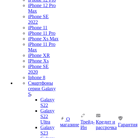
iPhone 12 Pro
Max
iPhone SE
2022
iPhone 11
iPhone 11 Pro
iPhone Xs Max
iPhone 11 Pro
Max
iPhone XR
IPhone Xs
iPhone SE
2020
Iphone 8
Смартфоны
серии Galaxy
S
Galaxy
S22
Galaxy
S22
О
Ultra
Трейд-
Кредит и
магазине
Гарантия
Galaxy
Ин
рассрочка
S23