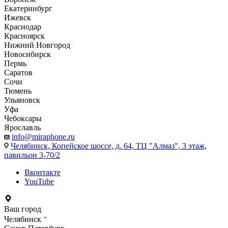
Екатеринбург
Ижевск
Краснодар
Красноярск
Нижний Новгород
Новосибирск
Пермь
Саратов
Сочи
Тюмень
Ульяновск
Уфа
Чебоксары
Ярославль
info@miraphone.ru
Челябинск,
Копейское шоссе, д. 64, ТЦ "Алмаз", 3 этаж,
павильон 3-70/2
Вконтакте
YouTube
Ваш город
Челябинск