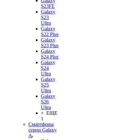
Galaxy
S23FE
Galaxy
S23
Ultra
Galaxy
S22 Plus
Galaxy
S23 Plus
Galaxy
S24 Plus
Galaxy
S24
Ultra
Galaxy
S25
Ultra
Galaxy
S26
Ultra
+ ЕЩЕ
1
Смартфоны
серии Galaxy
A