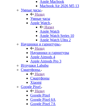
Apple Macbook
Macbook Air 2026 M5 13
Умные часы
Назад
Умные часы
Apple Watch
Назад
Apple Watch
Apple Watch Series 10
Apple Watch Ultra 2
Наушники и гарнитуры
Назад
Наушники и гарнитуры
Apple Airpods 4
Apple Airpods Pro 3
Игрушки Labubu
Смартфоны
Назад
Смартфоны
Xiaomi
Google Pixel
Назад
Google Pixel
Google Pixel 6A
Google Pixel 7А