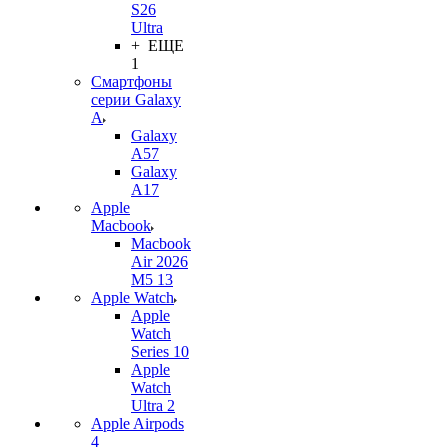
S26
Ultra
+ ЕЩЕ
1
Смартфоны
серии Galaxy
A
Galaxy
A57
Galaxy
A17
Apple
Macbook
Macbook
Air 2026
M5 13
Apple Watch
Apple
Watch
Series 10
Apple
Watch
Ultra 2
Apple Airpods
4