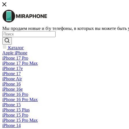
Мы продаем новые и б\у телефоны, в которых вы можете быть
Каталог
Apple iPhone
iPhone 17 Pro
iPhone 17 Pro Max
iPhone 17e
iPhone 17
iPhone Air
iPhone 16
iPhone 16e
iPhone 16 Pro
iPhone 16 Pro Max
iPhone 15
iPhone 15 Plus
iPhone 15 Pro
iPhone 15 Pro Max
iPhone 14