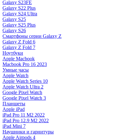
Galaxy S23FE
Galaxy S22 Plus
Galaxy S24 Ultra
Galaxy S25
Galaxy S25 Plus
Galaxy S26
Смартфоны серии Galaxy Z
Galaxy Z Fold 6
Galaxy Z Fold 7
Ноутбуки
Apple Macbook
Macbook Pro 16 2023
Умные часы
Apple Watch
Apple Watch Series 10
Apple Watch Ultra 2
Google Pixel Watch
Google Pixel Watch 3
Планшеты
Apple iPad
iPad Pro 11 M2 2022
iPad Pro 12.9 M2 2022
iPad Mini 7
Наушники и гарнитуры
Apple Airpods 4