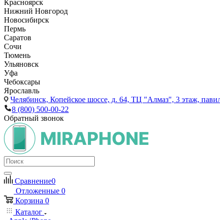
Красноярск
Нижний Новгород
Новосибирск
Пермь
Саратов
Сочи
Тюмень
Ульяновск
Уфа
Чебоксары
Ярославль
Челябинск,
Копейское шоссе, д. 64, ТЦ "Алмаз", 3 этаж, пави
8 (800) 500-00-22
Обратный звонок
Сравнение
0
Отложенные
0
Корзина
0
Каталог