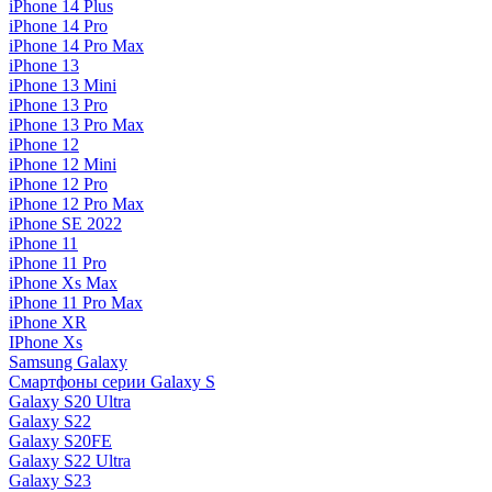
iPhone 14 Plus
iPhone 14 Pro
iPhone 14 Pro Max
iPhone 13
iPhone 13 Mini
iPhone 13 Pro
iPhone 13 Pro Max
iPhone 12
iPhone 12 Mini
iPhone 12 Pro
iPhone 12 Pro Max
iPhone SE 2022
iPhone 11
iPhone 11 Pro
iPhone Xs Max
iPhone 11 Pro Max
iPhone XR
IPhone Xs
Samsung Galaxy
Смартфоны серии Galaxy S
Galaxy S20 Ultra
Galaxy S22
Galaxy S20FE
Galaxy S22 Ultra
Galaxy S23