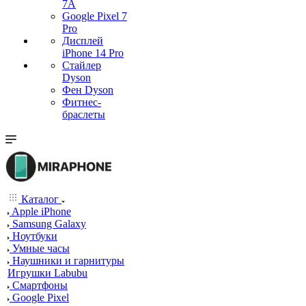
7А
Google Pixel 7
Pro
Дисплей
iPhone 14 Pro
Стайлер
Dyson
Фен Dyson
Фитнес-
браслеты
Каталог
Apple iPhone
Samsung Galaxy
Ноутбуки
Умные часы
Наушники и гарнитуры
Игрушки Labubu
Смартфоны
Google Pixel