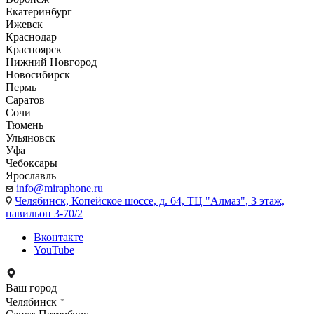
Екатеринбург
Ижевск
Краснодар
Красноярск
Нижний Новгород
Новосибирск
Пермь
Саратов
Сочи
Тюмень
Ульяновск
Уфа
Чебоксары
Ярославль
info@miraphone.ru
Челябинск,
Копейское шоссе, д. 64, ТЦ "Алмаз", 3 этаж,
павильон 3-70/2
Вконтакте
YouTube
Ваш город
Челябинск