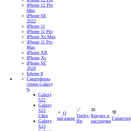
iPhone 12 Pro
Max
iPhone SE
2022
iPhone 11
iPhone 11 Pro
iPhone Xs Max
iPhone 11 Pro
Max
iPhone XR
IPhone Xs
iPhone SE
2020
Iphone 8
Смартфоны
серии Galaxy
S
Galaxy
S22
Galaxy
S22
О
Ultra
Трейд-
Кредит и
магазине
Гарантия
Galaxy
Ин
рассрочка
S23