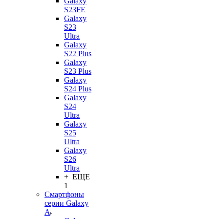
Galaxy
S23FE
Galaxy
S23
Ultra
Galaxy
S22 Plus
Galaxy
S23 Plus
Galaxy
S24 Plus
Galaxy
S24
Ultra
Galaxy
S25
Ultra
Galaxy
S26
Ultra
+ ЕЩЕ
1
Смартфоны
серии Galaxy
A