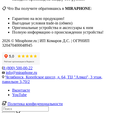
📋 Что Вы получите обратившись в
MIRAPHONE
:
Гарантию на всю продукцию!
Выгодные условия trade-in (обмен)
Оригинальные устройства и аксессуары к ним
Полную информацию о происхождении устройства!
2026 © Miraphone.ru | ИП Комаров Д.С. | ОГРНИП
320470400048945
8 (800) 500-00-22
info@miraphone.ru
Челябинск,
Копейское шоссе, д. 64, ТЦ "Алмаз", 3 этаж,
павильон 3-70/2
Вконтакте
YouTube
Политика конфиденциальности