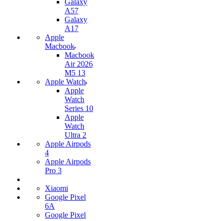
Galaxy
A57
Galaxy
A17
Apple
Macbook
Macbook
Air 2026
M5 13
Apple Watch
Apple
Watch
Series 10
Apple
Watch
Ultra 2
Apple Airpods
4
Apple Airpods
Pro 3
Xiaomi
Google Pixel
6A
Google Pixel