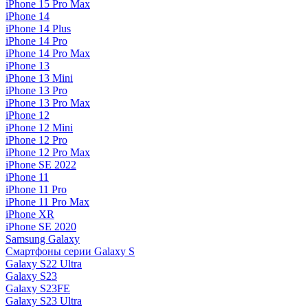
iPhone 15 Pro Max
iPhone 14
iPhone 14 Plus
iPhone 14 Pro
iPhone 14 Pro Max
iPhone 13
iPhone 13 Mini
iPhone 13 Pro
iPhone 13 Pro Max
iPhone 12
iPhone 12 Mini
iPhone 12 Pro
iPhone 12 Pro Max
iPhone SE 2022
iPhone 11
iPhone 11 Pro
iPhone 11 Pro Max
iPhone XR
iPhone SE 2020
Samsung Galaxy
Смартфоны серии Galaxy S
Galaxy S22 Ultra
Galaxy S23
Galaxy S23FE
Galaxy S23 Ultra