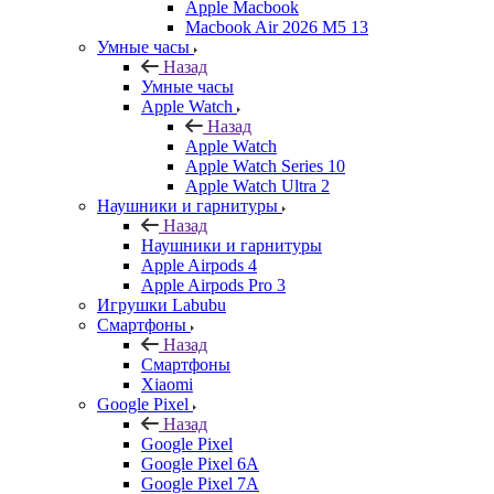
Apple Macbook
Macbook Air 2026 M5 13
Умные часы
Назад
Умные часы
Apple Watch
Назад
Apple Watch
Apple Watch Series 10
Apple Watch Ultra 2
Наушники и гарнитуры
Назад
Наушники и гарнитуры
Apple Airpods 4
Apple Airpods Pro 3
Игрушки Labubu
Смартфоны
Назад
Смартфоны
Xiaomi
Google Pixel
Назад
Google Pixel
Google Pixel 6A
Google Pixel 7А