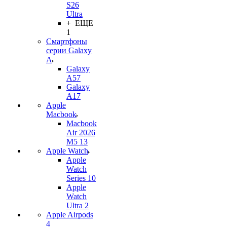
S26
Ultra
+ ЕЩЕ
1
Смартфоны
серии Galaxy
A
Galaxy
A57
Galaxy
A17
Apple
Macbook
Macbook
Air 2026
M5 13
Apple Watch
Apple
Watch
Series 10
Apple
Watch
Ultra 2
Apple Airpods
4