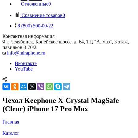
Отложенные
0
Сравнение товаров
0
8 (800) 500-00-22
Контактная информация
г. Челябинск
,
Копейское шоссе, д. 64, ТЦ "Алмаз", 3 этаж,
павильон 3-70/2
info@miraphone.ru
Вконтакте
YouTube
Чехол Keephone X-Crystal MagSafe
(Clear) iPhone 17 Pro Max
Главная
—
Каталог