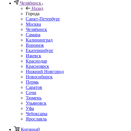
Челябинск
Назад
Города
Санкт-Петербург
Москва
Челябинск
Самара
Калининград
Воронеж
Екатеринбург
Ижевск
Краснодар
Красноярск
Нижний Новгород
Новосибирск
Пермь
Саратов
Сочи
Тюмень
Ульяновск
Уфа
Чебоксары
Ярославль
Корзина
0