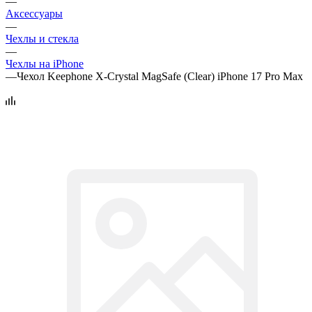
—
Аксессуары
—
Чехлы и стекла
—
Чехлы на iPhone
—
Чехол Keephone X-Crystal MagSafe (Clear) iPhone 17 Pro Max