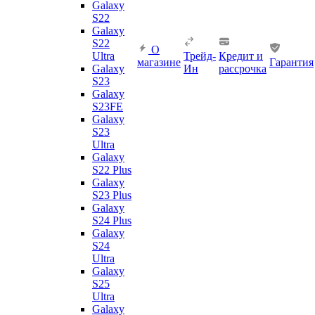
Galaxy
S22
Galaxy
S22
О
Ultra
Трейд-
Кредит и
магазине
Гарантия
Galaxy
Ин
рассрочка
S23
Galaxy
S23FE
Galaxy
S23
Ultra
Galaxy
S22 Plus
Galaxy
S23 Plus
Galaxy
S24 Plus
Galaxy
S24
Ultra
Galaxy
S25
Ultra
Galaxy