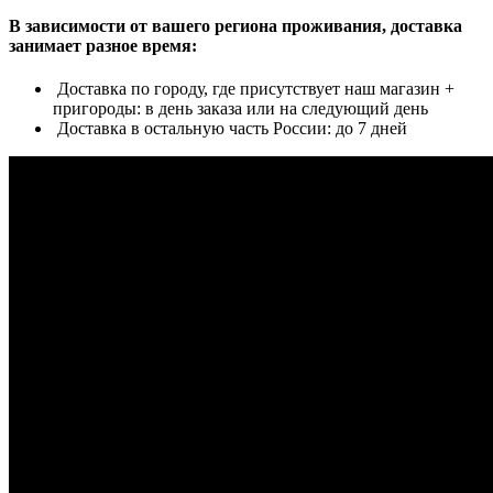
В зависимости от вашего региона проживания, доставка
занимает разное время:
Доставка по городу, где присутствует наш магазин +
пригороды: в день заказа или на следующий день
Доставка в остальную часть России: до 7 дней