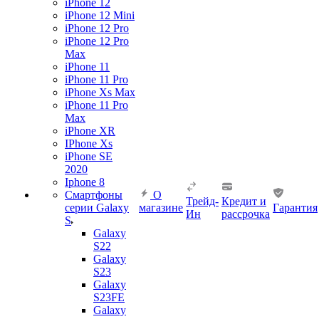
iPhone 12
iPhone 12 Mini
iPhone 12 Pro
iPhone 12 Pro
Max
iPhone 11
iPhone 11 Pro
iPhone Xs Max
iPhone 11 Pro
Max
iPhone XR
IPhone Xs
iPhone SE
2020
Iphone 8
Смартфоны
О
Трейд-
Кредит и
серии Galaxy
магазине
Гарантия
Ин
рассрочка
S
Galaxy
S22
Galaxy
S23
Galaxy
S23FE
Galaxy