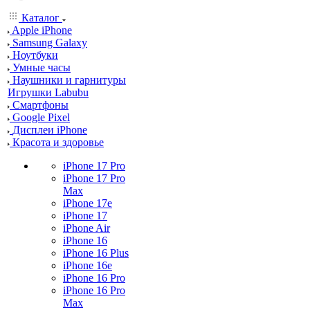
Каталог
Apple iPhone
Samsung Galaxy
Ноутбуки
Умные часы
Наушники и гарнитуры
Игрушки Labubu
Смартфоны
Google Pixel
Дисплеи iPhone
Красота и здоровье
iPhone 17 Pro
iPhone 17 Pro
Max
iPhone 17e
iPhone 17
iPhone Air
iPhone 16
iPhone 16 Plus
iPhone 16e
iPhone 16 Pro
iPhone 16 Pro
Max