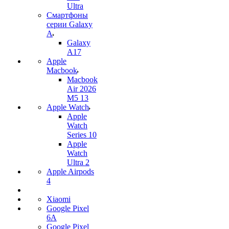
Ultra
Смартфоны
серии Galaxy
A
Galaxy
A17
Apple
Macbook
Macbook
Air 2026
M5 13
Apple Watch
Apple
Watch
Series 10
Apple
Watch
Ultra 2
Apple Airpods
4
Xiaomi
Google Pixel
6A
Google Pixel