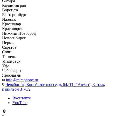
Самара
Калининград
Воронеж
Екатеринбург
Ижевск
Краснодар
Красноярск
Нижний Новгород
Новосибирск
Пермь
Саратов
Сочи
Тюмень
Ульяновск
Уфа
Чебоксары
Ярославль
info@miraphone.ru
Челябинск,
Копейское шоссе, д. 64, ТЦ "Алмаз", 3 этаж,
павильон 3-70/2
Вконтакте
YouTube