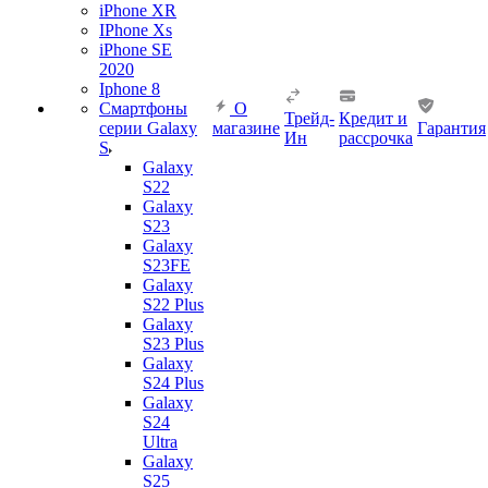
iPhone XR
IPhone Xs
iPhone SE
2020
Iphone 8
Смартфоны
О
Трейд-
Кредит и
серии Galaxy
магазине
Гарантия
Ин
рассрочка
S
Galaxy
S22
Galaxy
S23
Galaxy
S23FE
Galaxy
S22 Plus
Galaxy
S23 Plus
Galaxy
S24 Plus
Galaxy
S24
Ultra
Galaxy
S25