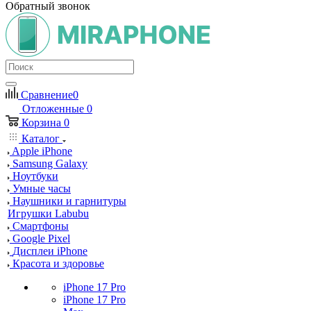
Обратный звонок
Сравнение
0
Отложенные
0
Корзина
0
Каталог
Apple iPhone
Samsung Galaxy
Ноутбуки
Умные часы
Наушники и гарнитуры
Игрушки Labubu
Смартфоны
Google Pixel
Дисплеи iPhone
Красота и здоровье
iPhone 17 Pro
iPhone 17 Pro