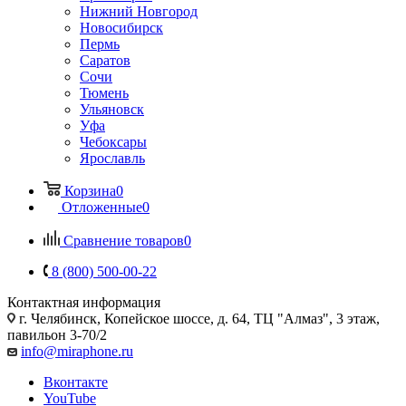
Нижний Новгород
Новосибирск
Пермь
Саратов
Сочи
Тюмень
Ульяновск
Уфа
Чебоксары
Ярославль
Корзина
0
Отложенные
0
Сравнение товаров
0
8 (800) 500-00-22
Контактная информация
г. Челябинск
,
Копейское шоссе, д. 64, ТЦ "Алмаз", 3 этаж,
павильон 3-70/2
info@miraphone.ru
Вконтакте
YouTube