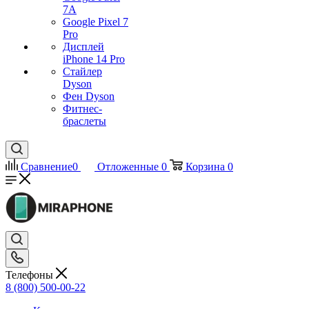
7А
Google Pixel 7
Pro
Дисплей
iPhone 14 Pro
Стайлер
Dyson
Фен Dyson
Фитнес-
браслеты
Сравнение
0
Отложенные
0
Корзина
0
Телефоны
8 (800) 500-00-22