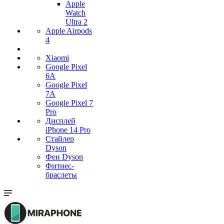
Apple
Watch
Ultra 2
Apple Airpods
4
Xiaomi
Google Pixel
6A
Google Pixel
7А
Google Pixel 7
Pro
Дисплей
iPhone 14 Pro
Стайлер
Dyson
Фен Dyson
Фитнес-
браслеты