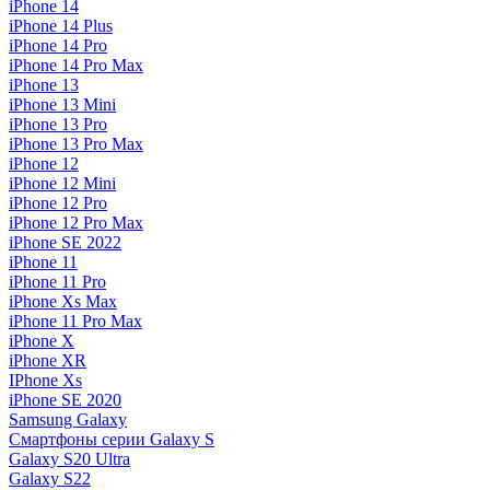
iPhone 14
iPhone 14 Plus
iPhone 14 Pro
iPhone 14 Pro Max
iPhone 13
iPhone 13 Mini
iPhone 13 Pro
iPhone 13 Pro Max
iPhone 12
iPhone 12 Mini
iPhone 12 Pro
iPhone 12 Pro Max
iPhone SE 2022
iPhone 11
iPhone 11 Pro
iPhone Xs Max
iPhone 11 Pro Max
iPhone X
iPhone XR
IPhone Xs
iPhone SE 2020
Samsung Galaxy
Смартфоны серии Galaxy S
Galaxy S20 Ultra
Galaxy S22