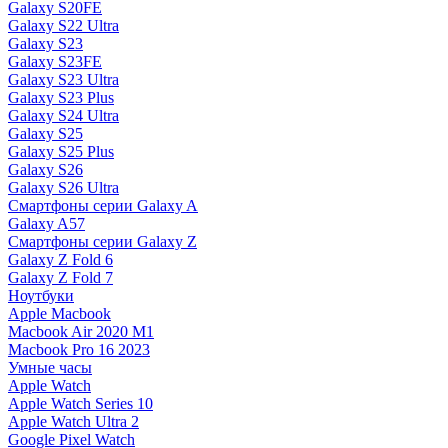
Galaxy S20FE
Galaxy S22 Ultra
Galaxy S23
Galaxy S23FE
Galaxy S23 Ultra
Galaxy S23 Plus
Galaxy S24 Ultra
Galaxy S25
Galaxy S25 Plus
Galaxy S26
Galaxy S26 Ultra
Смартфоны серии Galaxy A
Galaxy A57
Смартфоны серии Galaxy Z
Galaxy Z Fold 6
Galaxy Z Fold 7
Ноутбуки
Apple Macbook
Macbook Air 2020 M1
Macbook Pro 16 2023
Умные часы
Apple Watch
Apple Watch Series 10
Apple Watch Ultra 2
Google Pixel Watch