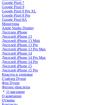
Google Pixel 7
Google Pixel 9
Google Pixel 9 Pro XL
Google Pixel 8 Pro
Google Pixel 8A
Мониторы
Apple Studio Display
Дисплеи iPhone
Дисплей iPhone 13
Дисплей iPhone 13 Mini
Дисплей iPhone 13 Pro
Дисплей iPhone 13 Pro Max
Дисплей iPhone 14
Дисплей iPhone 14 Pro Max
Дисплей iPhone 14 Pro
Дисплей iPhone 15
Дисплей iPhone 15 Pro
Красота и здоровье
Стайлер Dyson
Фен Dyson
Фитнес-браслеты
О магазине
О компании
Отзывы
Контакты