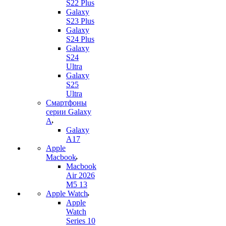
S22 Plus
Galaxy
S23 Plus
Galaxy
S24 Plus
Galaxy
S24
Ultra
Galaxy
S25
Ultra
Смартфоны
серии Galaxy
A
Galaxy
A17
Apple
Macbook
Macbook
Air 2026
M5 13
Apple Watch
Apple
Watch
Series 10