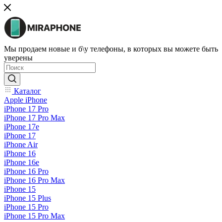
Мы продаем новые и б\у телефоны, в которых вы можете быть
уверены
Каталог
Apple iPhone
iPhone 17 Pro
iPhone 17 Pro Max
iPhone 17e
iPhone 17
iPhone Air
iPhone 16
iPhone 16e
iPhone 16 Pro
iPhone 16 Pro Max
iPhone 15
iPhone 15 Plus
iPhone 15 Pro
iPhone 15 Pro Max