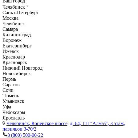
Ваш город
Челябинск
Санкт-Петербург
Москва
Челябинск
Самара
Калининград
Воронеж
Екатеринбург
Ижевск
Краснодар
Красноярск
Нижний Новгород
Новосибирск
Пермь
Саратов
Сочи
Тюмень
Ульяновск
Уфа
Чебоксары
Ярославль
Челябинск,
Копейское шоссе, д. 64, ТЦ "Алмаз", 3 этаж,
павильон 3-70/2
8 (800) 500-00-22