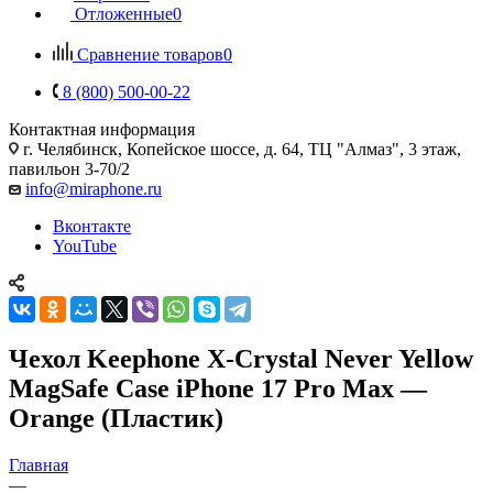
Отложенные
0
Сравнение товаров
0
8 (800) 500-00-22
Контактная информация
г. Челябинск
,
Копейское шоссе, д. 64, ТЦ "Алмаз", 3 этаж,
павильон 3-70/2
info@miraphone.ru
Вконтакте
YouTube
Чехол Keephone X-Crystal Never Yellow
MagSafe Case iPhone 17 Pro Max —
Orange (Пластик)
Главная
—