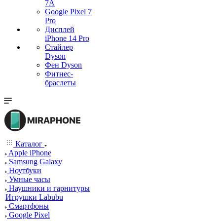
7А
Google Pixel 7
Pro
Дисплей
iPhone 14 Pro
Стайлер
Dyson
Фен Dyson
Фитнес-
браслеты
Каталог
Apple iPhone
Samsung Galaxy
Ноутбуки
Умные часы
Наушники и гарнитуры
Игрушки Labubu
Смартфоны
Google Pixel