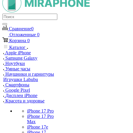
Сравнение
0
Отложенные
0
Корзина
0
Каталог
Apple iPhone
Samsung Galaxy
Ноутбуки
Умные часы
Наушники и гарнитуры
Игрушки Labubu
Смартфоны
Google Pixel
Дисплеи iPhone
Красота и здоровье
iPhone 17 Pro
iPhone 17 Pro
Max
iPhone 17e
iPhone 17