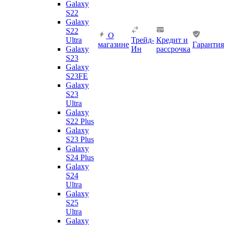
Galaxy
S22
Galaxy
S22
О
Ultra
Трейд-
Кредит и
магазине
Гарантия
Galaxy
Ин
рассрочка
S23
Galaxy
S23FE
Galaxy
S23
Ultra
Galaxy
S22 Plus
Galaxy
S23 Plus
Galaxy
S24 Plus
Galaxy
S24
Ultra
Galaxy
S25
Ultra
Galaxy