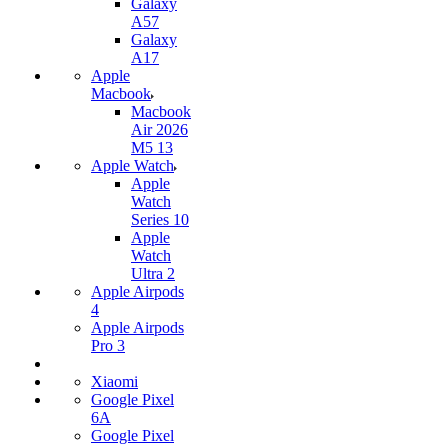
Galaxy
A57
Galaxy
A17
Apple
Macbook
Macbook
Air 2026
M5 13
Apple Watch
Apple
Watch
Series 10
Apple
Watch
Ultra 2
Apple Airpods
4
Apple Airpods
Pro 3
Xiaomi
Google Pixel
6A
Google Pixel