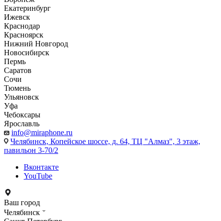
Екатеринбург
Ижевск
Краснодар
Красноярск
Нижний Новгород
Новосибирск
Пермь
Саратов
Сочи
Тюмень
Ульяновск
Уфа
Чебоксары
Ярославль
info@miraphone.ru
Челябинск,
Копейское шоссе, д. 64, ТЦ "Алмаз", 3 этаж,
павильон 3-70/2
Вконтакте
YouTube
Ваш город
Челябинск