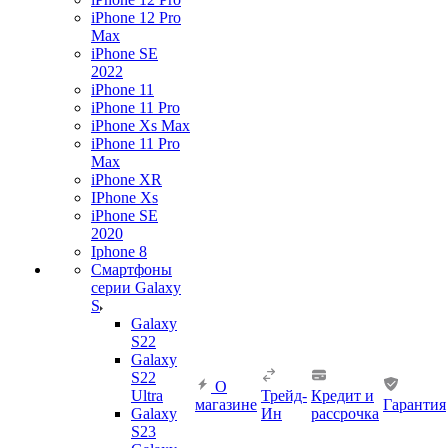
iPhone 12 Pro
Max
iPhone SE
2022
iPhone 11
iPhone 11 Pro
iPhone Xs Max
iPhone 11 Pro
Max
iPhone XR
IPhone Xs
iPhone SE
2020
Iphone 8
Смартфоны
серии Galaxy
S
Galaxy
S22
Galaxy
S22
О
Ultra
Трейд-
Кредит и
магазине
Гарантия
Galaxy
Ин
рассрочка
S23