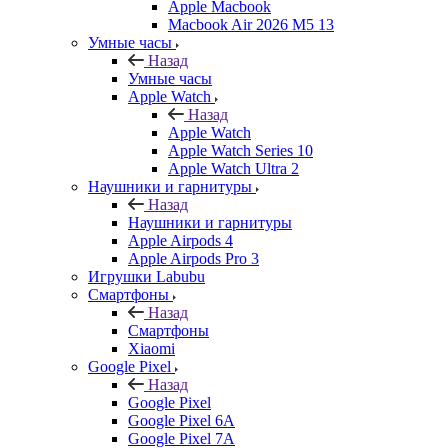
Apple Macbook
Macbook Air 2026 M5 13
Умные часы
Назад
Умные часы
Apple Watch
Назад
Apple Watch
Apple Watch Series 10
Apple Watch Ultra 2
Наушники и гарнитуры
Назад
Наушники и гарнитуры
Apple Airpods 4
Apple Airpods Pro 3
Игрушки Labubu
Смартфоны
Назад
Смартфоны
Xiaomi
Google Pixel
Назад
Google Pixel
Google Pixel 6A
Google Pixel 7А