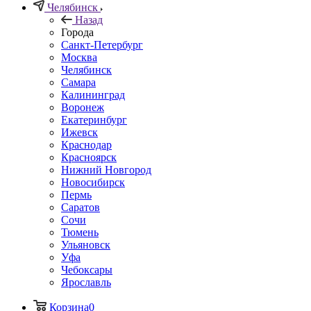
Челябинск
Назад
Города
Санкт-Петербург
Москва
Челябинск
Самара
Калининград
Воронеж
Екатеринбург
Ижевск
Краснодар
Красноярск
Нижний Новгород
Новосибирск
Пермь
Саратов
Сочи
Тюмень
Ульяновск
Уфа
Чебоксары
Ярославль
Корзина
0