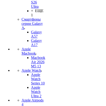
S26
Ultra
+ ЕЩЕ
1
Смартфоны
серии Galaxy
A
Galaxy
A57
Galaxy
A17
Apple
Macbook
Macbook
Air 2026
M5 13
Apple Watch
Apple
Watch
Series 10
Apple
Watch
Ultra 2
Apple Airpods
4