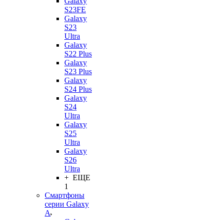
Galaxy
S23FE
Galaxy
S23
Ultra
Galaxy
S22 Plus
Galaxy
S23 Plus
Galaxy
S24 Plus
Galaxy
S24
Ultra
Galaxy
S25
Ultra
Galaxy
S26
Ultra
+ ЕЩЕ
1
Смартфоны
серии Galaxy
A