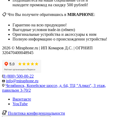
Подпишитесь на наши социальные сети и
находите промокод на скидку 500 рублей!
📋 Что Вы получите обратившись в
MIRAPHONE
:
Гарантию на всю продукцию!
Выгодные условия trade-in (обмен)
Оригинальные устройства и аксессуары к ним
Полную информацию о происхождении устройства!
2026 © Miraphone.ru | ИП Комаров Д.С. | ОГРНИП
320470400048945
8 (800) 500-00-22
info@miraphone.ru
Челябинск,
Копейское шоссе, д. 64, ТЦ "Алмаз", 3 этаж,
павильон 3-70/2
Вконтакте
YouTube
Политика конфиденциальности