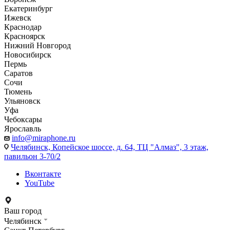
Екатеринбург
Ижевск
Краснодар
Красноярск
Нижний Новгород
Новосибирск
Пермь
Саратов
Сочи
Тюмень
Ульяновск
Уфа
Чебоксары
Ярославль
info@miraphone.ru
Челябинск,
Копейское шоссе, д. 64, ТЦ "Алмаз", 3 этаж,
павильон 3-70/2
Вконтакте
YouTube
Ваш город
Челябинск