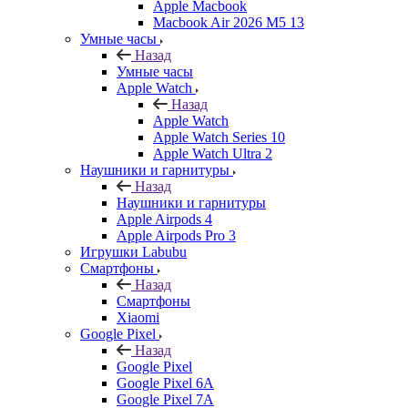
Apple Macbook
Macbook Air 2026 M5 13
Умные часы
Назад
Умные часы
Apple Watch
Назад
Apple Watch
Apple Watch Series 10
Apple Watch Ultra 2
Наушники и гарнитуры
Назад
Наушники и гарнитуры
Apple Airpods 4
Apple Airpods Pro 3
Игрушки Labubu
Смартфоны
Назад
Смартфоны
Xiaomi
Google Pixel
Назад
Google Pixel
Google Pixel 6A
Google Pixel 7А