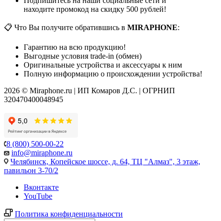
Подпишитесь на наши социальные сети и
находите промокод на скидку 500 рублей!
📋 Что Вы получите обратившись в
MIRAPHONE
:
Гарантию на всю продукцию!
Выгодные условия trade-in (обмен)
Оригинальные устройства и аксессуары к ним
Полную информацию о происхождении устройства!
2026 © Miraphone.ru | ИП Комаров Д.С. | ОГРНИП
320470400048945
8 (800) 500-00-22
info@miraphone.ru
Челябинск,
Копейское шоссе, д. 64, ТЦ "Алмаз", 3 этаж,
павильон 3-70/2
Вконтакте
YouTube
Политика конфиденциальности