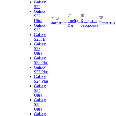
Galaxy
S22
Galaxy
S22
О
Ultra
Трейд-
Кредит и
магазине
Гарантия
Galaxy
Ин
рассрочка
S23
Galaxy
S23FE
Galaxy
S23
Ultra
Galaxy
S22 Plus
Galaxy
S23 Plus
Galaxy
S24 Plus
Galaxy
S24
Ultra
Galaxy
S25
Ultra
Galaxy