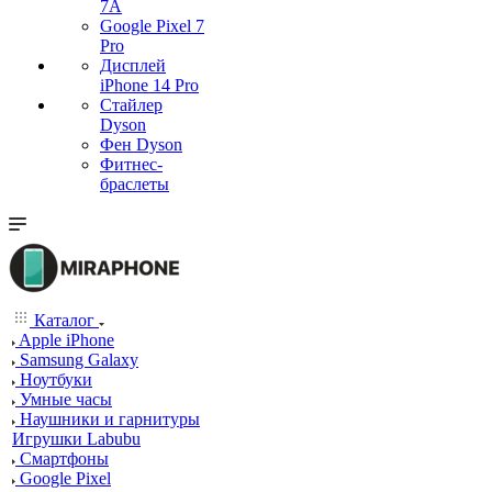
7А
Google Pixel 7
Pro
Дисплей
iPhone 14 Pro
Стайлер
Dyson
Фен Dyson
Фитнес-
браслеты
Каталог
Apple iPhone
Samsung Galaxy
Ноутбуки
Умные часы
Наушники и гарнитуры
Игрушки Labubu
Смартфоны
Google Pixel