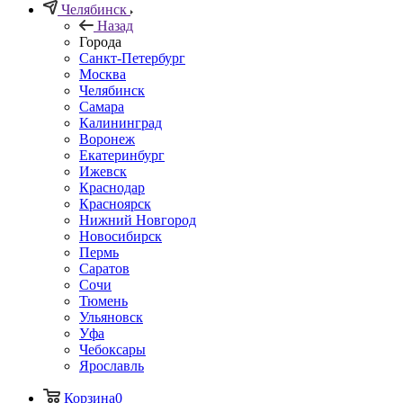
Челябинск
Назад
Города
Санкт-Петербург
Москва
Челябинск
Самара
Калининград
Воронеж
Екатеринбург
Ижевск
Краснодар
Красноярск
Нижний Новгород
Новосибирск
Пермь
Саратов
Сочи
Тюмень
Ульяновск
Уфа
Чебоксары
Ярославль
Корзина
0