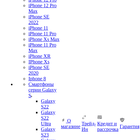
iPhone 12 Pro
Max
iPhone SE
2022
iPhone 11
iPhone 11 Pro
iPhone Xs Max
iPhone 11 Pro
Max
iPhone XR
IPhone Xs
iPhone SE
2020
Iphone 8
Смартфоны
серии Galaxy
S
Galaxy
S22
Galaxy
S22
О
Ultra
Трейд-
Кредит и
магазине
Гарантия
Galaxy
Ин
рассрочка
S23