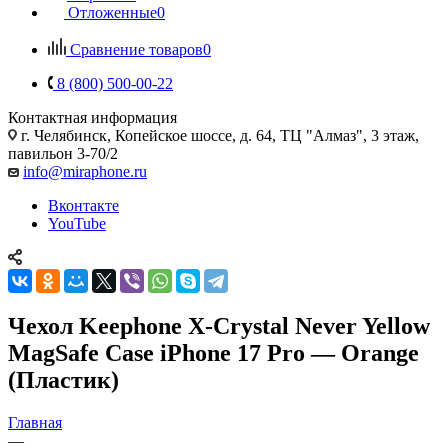
Отложенные
0
Сравнение товаров
0
8 (800) 500-00-22
Контактная информация
г. Челябинск
,
Копейское шоссе, д. 64, ТЦ "Алмаз", 3 этаж,
павильон 3-70/2
info@miraphone.ru
Вконтакте
YouTube
Чехол Keephone X-Crystal Never Yellow
MagSafe Case iPhone 17 Pro — Orange
(Пластик)
Главная
—