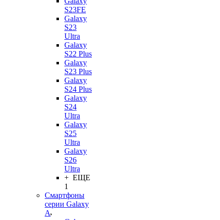
Galaxy
S23FE
Galaxy
S23
Ultra
Galaxy
S22 Plus
Galaxy
S23 Plus
Galaxy
S24 Plus
Galaxy
S24
Ultra
Galaxy
S25
Ultra
Galaxy
S26
Ultra
+ ЕЩЕ
1
Смартфоны
серии Galaxy
A