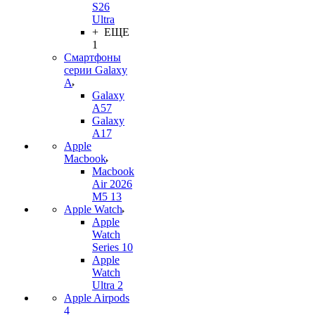
S26
Ultra
+ ЕЩЕ
1
Смартфоны
серии Galaxy
A
Galaxy
A57
Galaxy
A17
Apple
Macbook
Macbook
Air 2026
M5 13
Apple Watch
Apple
Watch
Series 10
Apple
Watch
Ultra 2
Apple Airpods
4