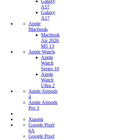
Galaxy
A57
Galaxy
A17
Apple
Macbook
Macbook
Air 2026
M5 13
Apple Watch
Apple
Watch
Series 10
Apple
Watch
Ultra 2
Apple Airpods
4
Apple Airpods
Pro 3
Xiaomi
Google Pixel
6A
Google Pixel