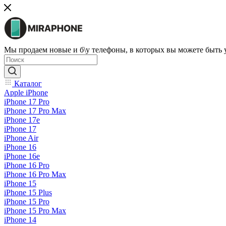
Мы продаем новые и б\у телефоны, в которых вы можете быть
Каталог
Apple iPhone
iPhone 17 Pro
iPhone 17 Pro Max
iPhone 17e
iPhone 17
iPhone Air
iPhone 16
iPhone 16e
iPhone 16 Pro
iPhone 16 Pro Max
iPhone 15
iPhone 15 Plus
iPhone 15 Pro
iPhone 15 Pro Max
iPhone 14