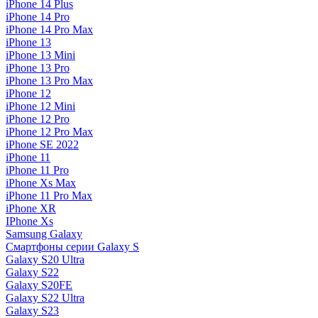
iPhone 14 Plus
iPhone 14 Pro
iPhone 14 Pro Max
iPhone 13
iPhone 13 Mini
iPhone 13 Pro
iPhone 13 Pro Max
iPhone 12
iPhone 12 Mini
iPhone 12 Pro
iPhone 12 Pro Max
iPhone SE 2022
iPhone 11
iPhone 11 Pro
iPhone Xs Max
iPhone 11 Pro Max
iPhone XR
IPhone Xs
Samsung Galaxy
Смартфоны серии Galaxy S
Galaxy S20 Ultra
Galaxy S22
Galaxy S20FE
Galaxy S22 Ultra
Galaxy S23