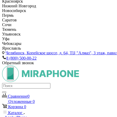
Красноярск
Нижний Новгород
Новосибирск
Пермь
Саратов
Сочи
Тюмень
Ульяновск
Уфа
Чебоксары
Ярославль
Челябинск,
Копейское шоссе, д. 64, ТЦ "Алмаз", 3 этаж, пави
8 (800) 500-00-22
Обратный звонок
Сравнение
0
Отложенные
0
Корзина
0
Каталог