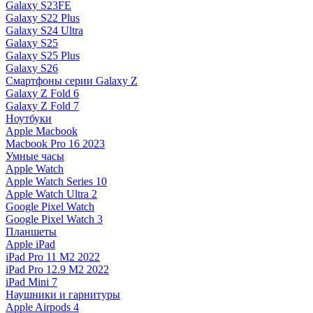
Galaxy S23FE
Galaxy S22 Plus
Galaxy S24 Ultra
Galaxy S25
Galaxy S25 Plus
Galaxy S26
Смартфоны серии Galaxy Z
Galaxy Z Fold 6
Galaxy Z Fold 7
Ноутбуки
Apple Macbook
Macbook Pro 16 2023
Умные часы
Apple Watch
Apple Watch Series 10
Apple Watch Ultra 2
Google Pixel Watch
Google Pixel Watch 3
Планшеты
Apple iPad
iPad Pro 11 M2 2022
iPad Pro 12.9 M2 2022
iPad Mini 7
Наушники и гарнитуры
Apple Airpods 4