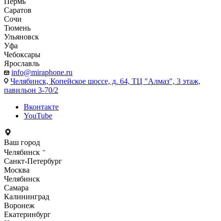
Пермь
Саратов
Сочи
Тюмень
Ульяновск
Уфа
Чебоксары
Ярославль
info@miraphone.ru
Челябинск,
Копейское шоссе, д. 64, ТЦ "Алмаз", 3 этаж,
павильон 3-70/2
Вконтакте
YouTube
Ваш город
Челябинск
Санкт-Петербург
Москва
Челябинск
Самара
Калининград
Воронеж
Екатеринбург