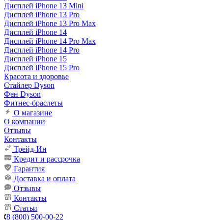
Дисплей iPhone 13 Mini
Дисплей iPhone 13 Pro
Дисплей iPhone 13 Pro Max
Дисплей iPhone 14
Дисплей iPhone 14 Pro Max
Дисплей iPhone 14 Pro
Дисплей iPhone 15
Дисплей iPhone 15 Pro
Красота и здоровье
Стайлер Dyson
Фен Dyson
Фитнес-браслеты
О магазине
О компании
Отзывы
Контакты
Трейд-Ин
Кредит и рассрочка
Гарантия
Доставка и оплата
Отзывы
Контакты
Статьи
8 (800) 500-00-22