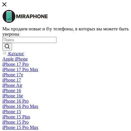
Мы продаем новые и б\у телефоны, в которых вы можете быть
уверены
Каталог
Apple iPhone
iPhone 17 Pro
iPhone 17 Pro Max
iPhone 17e
iPhone 17
iPhone Air
iPhone 16
iPhone 16e
iPhone 16 Pro
iPhone 16 Pro Max
iPhone 15
iPhone 15 Plus
iPhone 15 Pro
iPhone 15 Pro Max