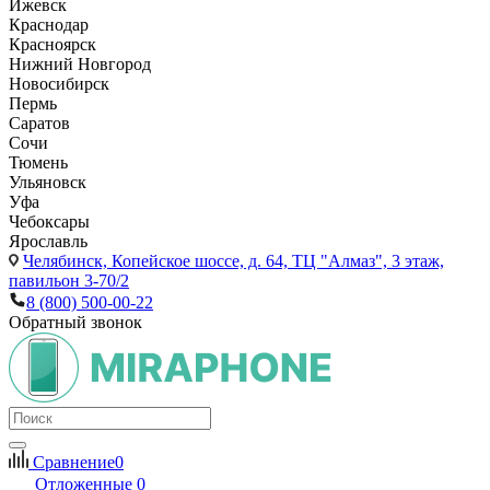
Ижевск
Краснодар
Красноярск
Нижний Новгород
Новосибирск
Пермь
Саратов
Сочи
Тюмень
Ульяновск
Уфа
Чебоксары
Ярославль
Челябинск,
Копейское шоссе, д. 64, ТЦ "Алмаз", 3 этаж,
павильон 3-70/2
8 (800) 500-00-22
Обратный звонок
Сравнение
0
Отложенные
0