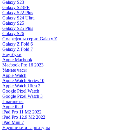
Galaxy S23
Galaxy S23FE
Galaxy S22 Plus
Galaxy S24 Ultra
Galaxy S25
Galaxy S25 Plus
Galaxy S26
Смартфоны серии Galaxy Z
Galaxy Z Fold 6
Galaxy Z Fold 7
Ноутбуки
Apple Macbook
Macbook Pro 16 2023
Умные часы
Apple Watch
Apple Watch Series 10
Apple Watch Ultra 2
Google Pixel Watch
Google Pixel Watch 3
Планшеты
Apple iPad
iPad Pro 11 M2 2022
iPad Pro 12.9 M2 2022
iPad Mini 7
Наушники и гарнитуры