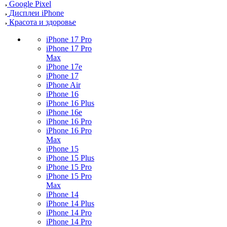
Google Pixel
Дисплеи iPhone
Красота и здоровье
iPhone 17 Pro
iPhone 17 Pro
Max
iPhone 17e
iPhone 17
iPhone Air
iPhone 16
iPhone 16 Plus
iPhone 16e
iPhone 16 Pro
iPhone 16 Pro
Max
iPhone 15
iPhone 15 Plus
iPhone 15 Pro
iPhone 15 Pro
Max
iPhone 14
iPhone 14 Plus
iPhone 14 Pro
iPhone 14 Pro