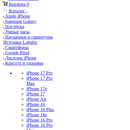
Корзина
0
Каталог
Apple iPhone
Samsung Galaxy
Ноутбуки
Умные часы
Наушники и гарнитуры
Игрушки Labubu
Смартфоны
Google Pixel
Дисплеи iPhone
Красота и здоровье
iPhone 17 Pro
iPhone 17 Pro
Max
iPhone 17e
iPhone 17
iPhone Air
iPhone 16
iPhone 16 Plus
iPhone 16e
iPhone 16 Pro
iPhone 16 Pro