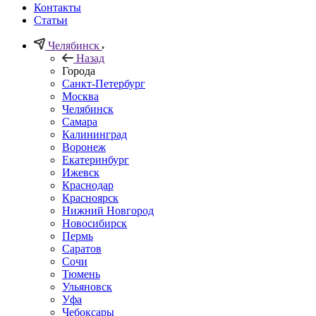
Контакты
Статьи
Челябинск
Назад
Города
Санкт-Петербург
Москва
Челябинск
Самара
Калининград
Воронеж
Екатеринбург
Ижевск
Краснодар
Красноярск
Нижний Новгород
Новосибирск
Пермь
Саратов
Сочи
Тюмень
Ульяновск
Уфа
Чебоксары