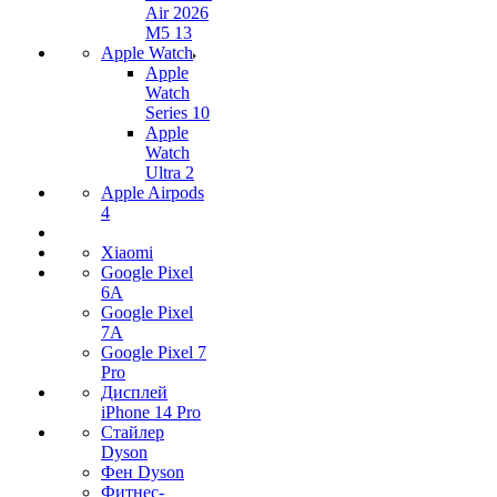
Air 2026
M5 13
Apple Watch
Apple
Watch
Series 10
Apple
Watch
Ultra 2
Apple Airpods
4
Xiaomi
Google Pixel
6A
Google Pixel
7А
Google Pixel 7
Pro
Дисплей
iPhone 14 Pro
Стайлер
Dyson
Фен Dyson
Фитнес-