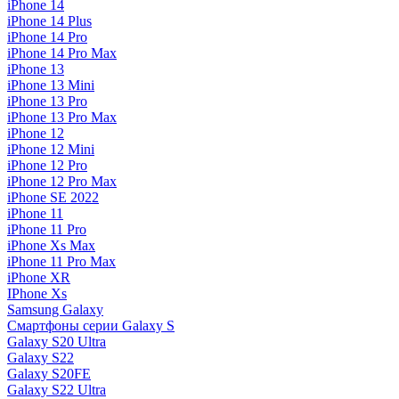
iPhone 14
iPhone 14 Plus
iPhone 14 Pro
iPhone 14 Pro Max
iPhone 13
iPhone 13 Mini
iPhone 13 Pro
iPhone 13 Pro Max
iPhone 12
iPhone 12 Mini
iPhone 12 Pro
iPhone 12 Pro Max
iPhone SE 2022
iPhone 11
iPhone 11 Pro
iPhone Xs Max
iPhone 11 Pro Max
iPhone XR
IPhone Xs
Samsung Galaxy
Смартфоны серии Galaxy S
Galaxy S20 Ultra
Galaxy S22
Galaxy S20FE
Galaxy S22 Ultra