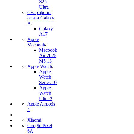
S25
Ultra
Смартфоны
серии Galaxy
A
Galaxy
A17
Apple
Macbook
Macbook
Air 2026
M5 13
Apple Watch
Apple
Watch
Series 10
Apple
Watch
Ultra 2
Apple Airpods
4
Xiaomi
Google Pixel
6A