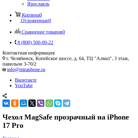
Ярославль
Корзина
0
Отложенные
0
Сравнение товаров
0
8 (800) 500-00-22
Контактная информация
г. Челябинск
,
Копейское шоссе, д. 64, ТЦ "Алмаз", 3 этаж,
павильон 3-70/2
info@miraphone.ru
Вконтакте
YouTube
Чехол MagSafe прозрачный на iPhone
17 Pro