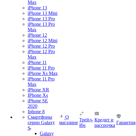
Max
iPhone 13
iPhone 13 Mini
iPhone 13 Pro
iPhone 13 Pro
Max
iPhone 12
iPhone 12 Mini
iPhone 12 Pro
iPhone 12 Pro
Max
iPhone 11
iPhone 11 Pro
iPhone Xs Max
iPhone 11 Pro
Max
iPhone XR
IPhone Xs
iPhone SE
2020
Iphone 8
Смартфоны
О
Трейд-
Кредит и
серии Galaxy
магазине
Гарантия
Ин
рассрочка
S
Galaxy