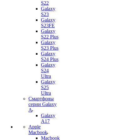
S22
Galaxy
S23
Galaxy
S23FE
Galaxy
S22 Plus
Galaxy
S23 Plus
Galaxy
S24 Plus
Galaxy
S24
Ultra
Galaxy
S25
Ultra
Смартфоны
серии Galaxy
A
Galaxy
A17
Apple
Macbook
Macbook