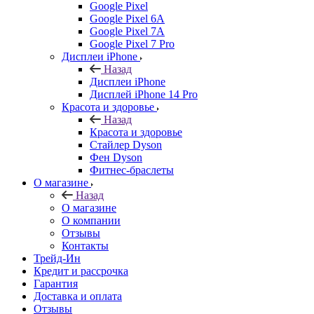
Google Pixel
Google Pixel 6A
Google Pixel 7А
Google Pixel 7 Pro
Дисплеи iPhone
Назад
Дисплеи iPhone
Дисплей iPhone 14 Pro
Красота и здоровье
Назад
Красота и здоровье
Стайлер Dyson
Фен Dyson
Фитнес-браслеты
О магазине
Назад
О магазине
О компании
Отзывы
Контакты
Трейд-Ин
Кредит и рассрочка
Гарантия
Доставка и оплата
Отзывы