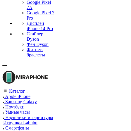
Google Pixel
7А
Google Pixel 7
Pro
Дисплей
iPhone 14 Pro
Стайлер
Dyson
Фен Dyson
Фитнес-
браслеты
Каталог
Apple iPhone
Samsung Galaxy
Ноутбуки
Умные часы
Наушники и гарнитуры
Игрушки Labubu
Смартфоны