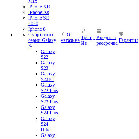
Max
iPhone XR
IPhone Xs
iPhone SE
2020
Iphone 8
Смартфоны
О
Трейд-
Кредит и
серии Galaxy
магазине
Гарантия
Ин
рассрочка
S
Galaxy
S22
Galaxy
S23
Galaxy
S23FE
Galaxy
S22 Plus
Galaxy
S23 Plus
Galaxy
S24 Plus
Galaxy
S24
Ultra
Galaxy