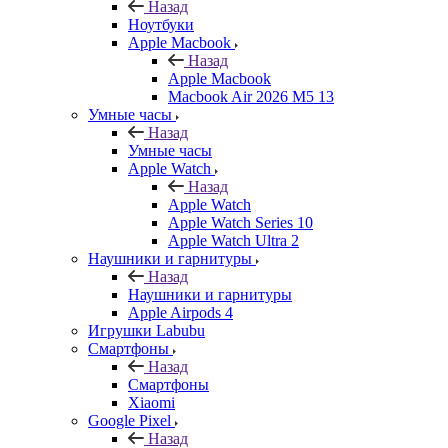
Назад
Ноутбуки
Apple Macbook
Назад
Apple Macbook
Macbook Air 2026 M5 13
Умные часы
Назад
Умные часы
Apple Watch
Назад
Apple Watch
Apple Watch Series 10
Apple Watch Ultra 2
Наушники и гарнитуры
Назад
Наушники и гарнитуры
Apple Airpods 4
Игрушки Labubu
Смартфоны
Назад
Смартфоны
Xiaomi
Google Pixel
Назад