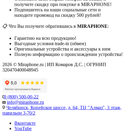
получите скидку при покупке в MIRAPHONE!
Подпишитесь на наши социальные сети и
находите промокод на скидку 500 рублей!
📋 Что Вы получите обратившись в
MIRAPHONE
:
Гарантию на всю продукцию!
Выгодные условия trade-in (обмен)
Оригинальные устройства и аксессуары к ним
Полную информацию о происхождении устройства!
2026 © Miraphone.ru | ИП Комаров Д.С. | ОГРНИП
320470400048945
8 (800) 500-00-22
info@miraphone.ru
Челябинск,
Копейское шоссе, д. 64, ТЦ "Алмаз", 3 этаж,
павильон 3-70/2
Вконтакте
YouTube