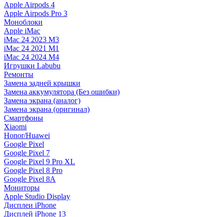
Apple Airpods 4
Apple Airpods Pro 3
Моноблоки
Apple iMac
iMac 24 2023 M3
iMac 24 2021 M1
iMac 24 2024 M4
Игрушки Labubu
Ремонты
Замена задней крышки
Замена аккумулятора (Без ошибки)
Замена экрана (аналог)
Замена экрана (оригинал)
Смартфоны
Xiaomi
Honor/Huawei
Google Pixel
Google Pixel 7
Google Pixel 9 Pro XL
Google Pixel 8 Pro
Google Pixel 8A
Мониторы
Apple Studio Display
Дисплеи iPhone
Дисплей iPhone 13