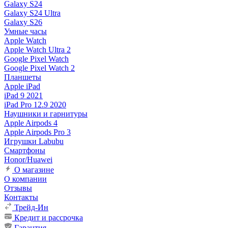
Galaxy S24
Galaxy S24 Ultra
Galaxy S26
Умные часы
Apple Watch
Apple Watch Ultra 2
Google Pixel Watch
Google Pixel Watch 2
Планшеты
Apple iPad
iPad 9 2021
iPad Pro 12.9 2020
Наушники и гарнитуры
Apple Airpods 4
Apple Airpods Pro 3
Игрушки Labubu
Смартфоны
Honor/Huawei
О магазине
О компании
Отзывы
Контакты
Трейд-Ин
Кредит и рассрочка
Гарантия