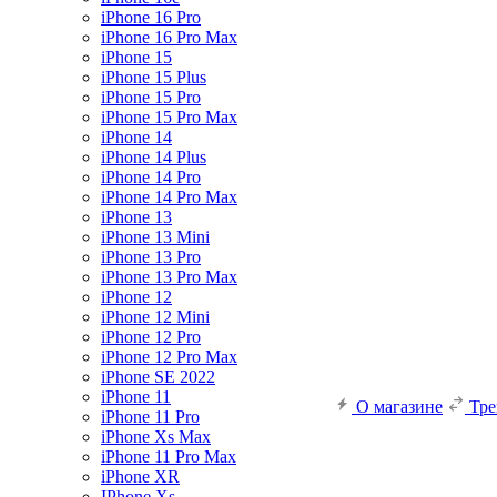
iPhone 16 Pro
iPhone 16 Pro Max
iPhone 15
iPhone 15 Plus
iPhone 15 Pro
iPhone 15 Pro Max
iPhone 14
iPhone 14 Plus
iPhone 14 Pro
iPhone 14 Pro Max
iPhone 13
iPhone 13 Mini
iPhone 13 Pro
iPhone 13 Pro Max
iPhone 12
iPhone 12 Mini
iPhone 12 Pro
iPhone 12 Pro Max
iPhone SE 2022
iPhone 11
О магазине
Тр
iPhone 11 Pro
iPhone Xs Max
iPhone 11 Pro Max
iPhone XR
IPhone Xs