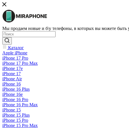
Мы продаем новые и б\у телефоны, в которых вы можете быть
Каталог
Apple iPhone
iPhone 17 Pro
iPhone 17 Pro Max
iPhone 17e
iPhone 17
iPhone Air
iPhone 16
iPhone 16 Plus
iPhone 16e
iPhone 16 Pro
iPhone 16 Pro Max
iPhone 15
iPhone 15 Plus
iPhone 15 Pro
iPhone 15 Pro Max