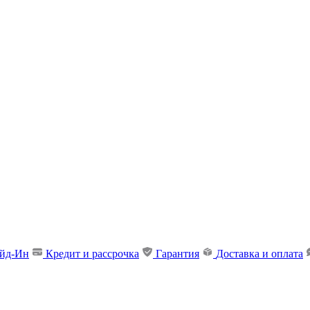
ейд-Ин
Кредит и рассрочка
Гарантия
Доставка и оплата