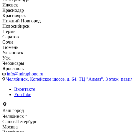
Ижевск
Краснодар
Красноярск
Нижний Новгород
Новосибирск
Пермь
Саратов
Сочи
Тюмень
Ульяновск
Уфа
Чебоксары
Ярославль
info@miraphone.ru
Челябинск,
Копейское шоссе, д. 64, ТЦ "Алмаз", 3 этаж, пави
Вконтакте
YouTube
Ваш город
Челябинск
Санкт-Петербург
Москва