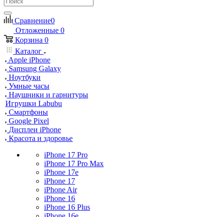
Сравнение
0
Отложенные
0
Корзина
0
Каталог
Apple iPhone
Samsung Galaxy
Ноутбуки
Умные часы
Наушники и гарнитуры
Игрушки Labubu
Смартфоны
Google Pixel
Дисплеи iPhone
Красота и здоровье
iPhone 17 Pro
iPhone 17 Pro Max
iPhone 17e
iPhone 17
iPhone Air
iPhone 16
iPhone 16 Plus
iPhone 16e