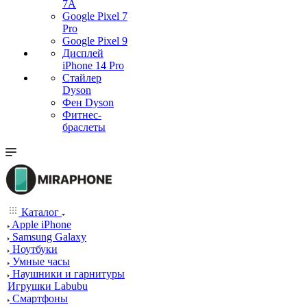
7А
Google Pixel 7
Pro
Google Pixel 9
Дисплей
iPhone 14 Pro
Стайлер
Dyson
Фен Dyson
Фитнес-
браслеты
Каталог
Apple iPhone
Samsung Galaxy
Ноутбуки
Умные часы
Наушники и гарнитуры
Игрушки Labubu
Смартфоны