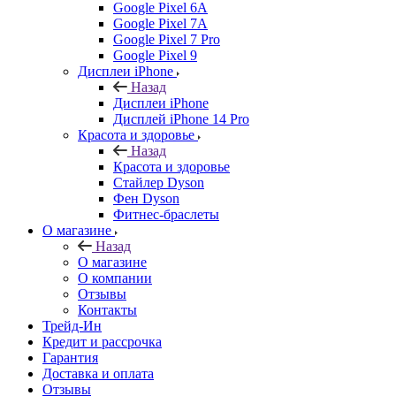
Google Pixel 6A
Google Pixel 7А
Google Pixel 7 Pro
Google Pixel 9
Дисплеи iPhone
Назад
Дисплеи iPhone
Дисплей iPhone 14 Pro
Красота и здоровье
Назад
Красота и здоровье
Стайлер Dyson
Фен Dyson
Фитнес-браслеты
О магазине
Назад
О магазине
О компании
Отзывы
Контакты
Трейд-Ин
Кредит и рассрочка
Гарантия
Доставка и оплата
Отзывы