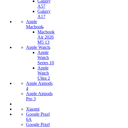
Galaxy
A57
Galaxy
A17
Apple
Macbook
Macbook
Air 2026
M5 13
Apple Watch
Apple
Watch
Series 10
Apple
Watch
Ultra 2
Apple Airpods
4
Apple Airpods
Pro 3
Xiaomi
Google Pixel
6A
Google Pixel