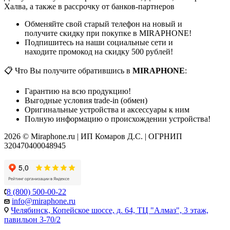
Халва, а также в рассрочку от банков-партнеров
Обменяйте свой старый телефон на новый и
получите скидку при покупке в MIRAPHONE!
Подпишитесь на наши социальные сети и
находите промокод на скидку 500 рублей!
📋 Что Вы получите обратившись в
MIRAPHONE
:
Гарантию на всю продукцию!
Выгодные условия trade-in (обмен)
Оригинальные устройства и аксессуары к ним
Полную информацию о происхождении устройства!
2026 © Miraphone.ru | ИП Комаров Д.С. | ОГРНИП
320470400048945
8 (800) 500-00-22
info@miraphone.ru
Челябинск,
Копейское шоссе, д. 64, ТЦ "Алмаз", 3 этаж,
павильон 3-70/2