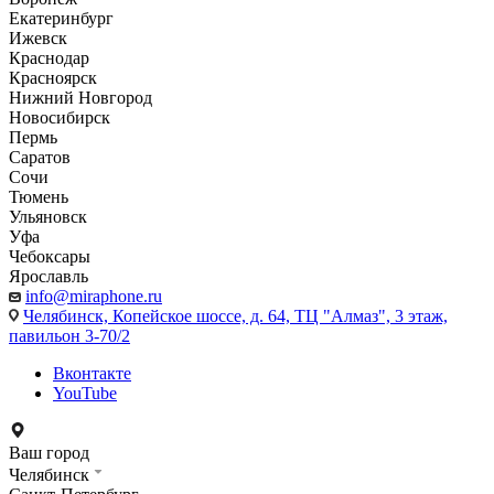
Екатеринбург
Ижевск
Краснодар
Красноярск
Нижний Новгород
Новосибирск
Пермь
Саратов
Сочи
Тюмень
Ульяновск
Уфа
Чебоксары
Ярославль
info@miraphone.ru
Челябинск,
Копейское шоссе, д. 64, ТЦ "Алмаз", 3 этаж,
павильон 3-70/2
Вконтакте
YouTube
Ваш город
Челябинск