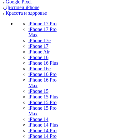
Google Pixel
Дисплеи iPhone
Красота и здоровье
iPhone 17 Pro
iPhone 17 Pro
Max
iPhone 17e
iPhone 17
iPhone Air
iPhone 16
iPhone 16 Plus
iPhone 16e
iPhone 16 Pro
iPhone 16 Pro
Max
iPhone 15
iPhone 15 Plus
iPhone 15 Pro
iPhone 15 Pro
Max
iPhone 14
iPhone 14 Plus
iPhone 14 Pro
iPhone 14 Pro