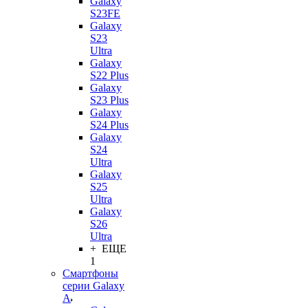
Galaxy
S23FE
Galaxy
S23
Ultra
Galaxy
S22 Plus
Galaxy
S23 Plus
Galaxy
S24 Plus
Galaxy
S24
Ultra
Galaxy
S25
Ultra
Galaxy
S26
Ultra
+ ЕЩЕ
1
Смартфоны
серии Galaxy
A