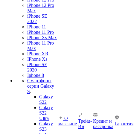
iPhone 12 Pro
Max
iPhone SE
2022
iPhone 11
iPhone 11 Pro
iPhone Xs Max
iPhone 11 Pro
Max
iPhone XR
IPhone Xs
iPhone SE
2020
Iphone 8
Смартфоны
серии Galaxy
S
Galaxy
S22
Galaxy
S22
Ultra
О
Трейд-
Кредит и
Galaxy
магазине
Гарантия
Ин
рассрочка
S23