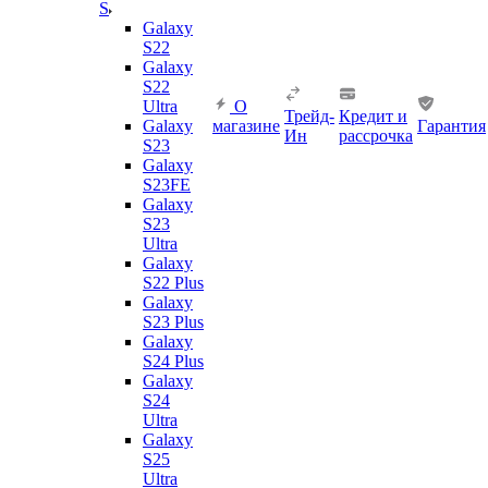
S
Galaxy
S22
Galaxy
S22
Ultra
О
Трейд-
Кредит и
Galaxy
магазине
Гарантия
Ин
рассрочка
S23
Galaxy
S23FE
Galaxy
S23
Ultra
Galaxy
S22 Plus
Galaxy
S23 Plus
Galaxy
S24 Plus
Galaxy
S24
Ultra
Galaxy
S25
Ultra