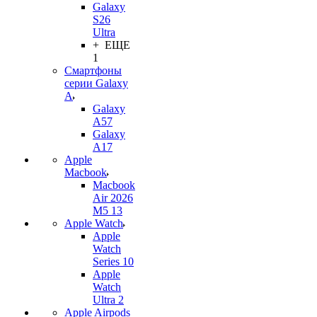
Galaxy
S26
Ultra
+ ЕЩЕ
1
Смартфоны
серии Galaxy
A
Galaxy
A57
Galaxy
A17
Apple
Macbook
Macbook
Air 2026
M5 13
Apple Watch
Apple
Watch
Series 10
Apple
Watch
Ultra 2
Apple Airpods