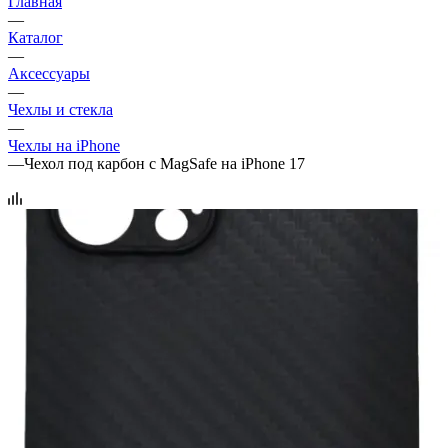
Главная
—
Каталог
—
Аксессуары
—
Чехлы и стекла
—
Чехлы на iPhone
—
Чехол под карбон с MagSafe на iPhone 17