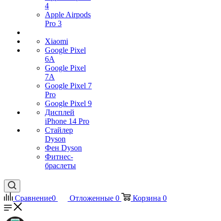
4
Apple Airpods
Pro 3
Xiaomi
Google Pixel
6A
Google Pixel
7А
Google Pixel 7
Pro
Google Pixel 9
Дисплей
iPhone 14 Pro
Стайлер
Dyson
Фен Dyson
Фитнес-
браслеты
Сравнение
0
Отложенные
0
Корзина
0