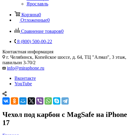
Ярославль
Корзина
0
Отложенные
0
Сравнение товаров
0
8 (800) 500-00-22
Контактная информация
г. Челябинск
,
Копейское шоссе, д. 64, ТЦ "Алмаз", 3 этаж,
павильон 3-70/2
info@miraphone.ru
Вконтакте
YouTube
Чехол под карбон с MagSafe на iPhone
17