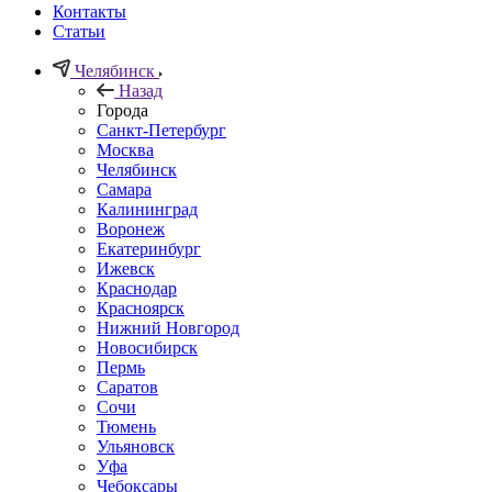
Контакты
Статьи
Челябинск
Назад
Города
Санкт-Петербург
Москва
Челябинск
Самара
Калининград
Воронеж
Екатеринбург
Ижевск
Краснодар
Красноярск
Нижний Новгород
Новосибирск
Пермь
Саратов
Сочи
Тюмень
Ульяновск
Уфа
Чебоксары