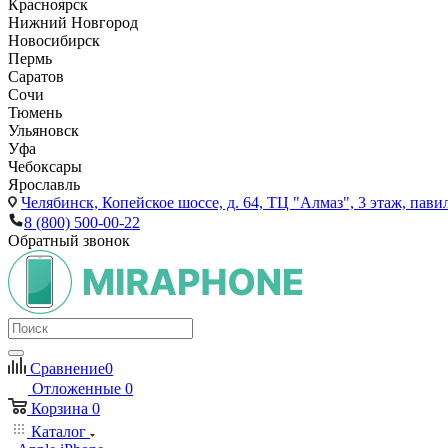
Красноярск
Нижний Новгород
Новосибирск
Пермь
Саратов
Сочи
Тюмень
Ульяновск
Уфа
Чебоксары
Ярославль
Челябинск,
Копейское шоссе, д. 64, ТЦ "Алмаз", 3 этаж, пави
8 (800) 500-00-22
Обратный звонок
Сравнение
0
Отложенные
0
Корзина
0
Каталог