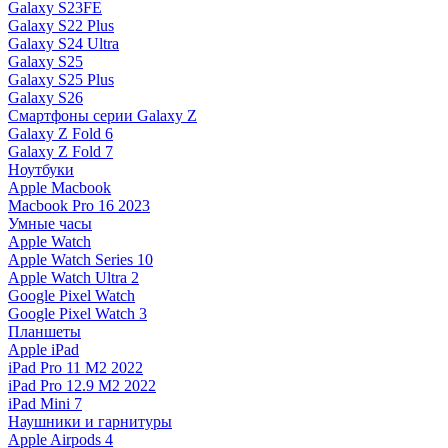
Galaxy S23FE
Galaxy S22 Plus
Galaxy S24 Ultra
Galaxy S25
Galaxy S25 Plus
Galaxy S26
Смартфоны серии Galaxy Z
Galaxy Z Fold 6
Galaxy Z Fold 7
Ноутбуки
Apple Macbook
Macbook Pro 16 2023
Умные часы
Apple Watch
Apple Watch Series 10
Apple Watch Ultra 2
Google Pixel Watch
Google Pixel Watch 3
Планшеты
Apple iPad
iPad Pro 11 M2 2022
iPad Pro 12.9 M2 2022
iPad Mini 7
Наушники и гарнитуры
Apple Airpods 4