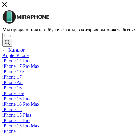
Мы продаем новые и б\у телефоны, в которых вы можете быть
Каталог
Apple iPhone
iPhone 17 Pro
iPhone 17 Pro Max
iPhone 17e
iPhone 17
iPhone Air
iPhone 16
iPhone 16e
iPhone 16 Pro
iPhone 16 Pro Max
iPhone 15
iPhone 15 Plus
iPhone 15 Pro
iPhone 15 Pro Max
iPhone 14