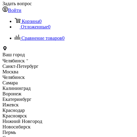
Задать вопрос
Войти
Корзина
0
Отложенные
0
Сравнение товаров
0
Ваш город
Челябинск
Санкт-Петербург
Москва
Челябинск
Самара
Калининград
Воронеж
Екатеринбург
Ижевск
Краснодар
Красноярск
Нижний Новгород
Новосибирск
Пермь