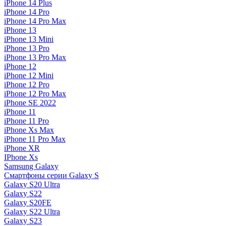
iPhone 14 Plus
iPhone 14 Pro
iPhone 14 Pro Max
iPhone 13
iPhone 13 Mini
iPhone 13 Pro
iPhone 13 Pro Max
iPhone 12
iPhone 12 Mini
iPhone 12 Pro
iPhone 12 Pro Max
iPhone SE 2022
iPhone 11
iPhone 11 Pro
iPhone Xs Max
iPhone 11 Pro Max
iPhone XR
IPhone Xs
Samsung Galaxy
Смартфоны серии Galaxy S
Galaxy S20 Ultra
Galaxy S22
Galaxy S20FE
Galaxy S22 Ultra
Galaxy S23