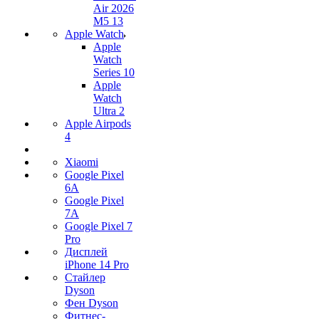
Air 2026
M5 13
Apple Watch
Apple
Watch
Series 10
Apple
Watch
Ultra 2
Apple Airpods
4
Xiaomi
Google Pixel
6A
Google Pixel
7А
Google Pixel 7
Pro
Дисплей
iPhone 14 Pro
Стайлер
Dyson
Фен Dyson
Фитнес-