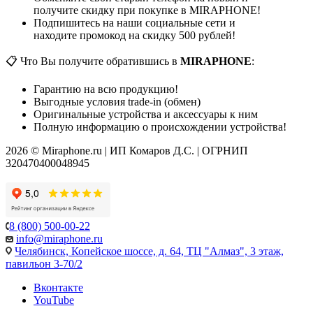
получите скидку при покупке в MIRAPHONE!
Подпишитесь на наши социальные сети и
находите промокод на скидку 500 рублей!
📋 Что Вы получите обратившись в
MIRAPHONE
:
Гарантию на всю продукцию!
Выгодные условия trade-in (обмен)
Оригинальные устройства и аксессуары к ним
Полную информацию о происхождении устройства!
2026 © Miraphone.ru | ИП Комаров Д.С. | ОГРНИП
320470400048945
8 (800) 500-00-22
info@miraphone.ru
Челябинск,
Копейское шоссе, д. 64, ТЦ "Алмаз", 3 этаж,
павильон 3-70/2
Вконтакте
YouTube