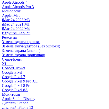
Apple Airpods 4
Apple Airpods Pro 3
Моноблоки
Apple iMac
iMac 24 2023 M3
iMac 24 2021 M1
iMac 24 2024 M4
Игрушки Labubu
Ремонты
Замена задней крышки
Замена аккумулятора (Без ошибки)
Замена экрана (аналог)
Замена экрана (оригинал)
Смартфоны
Xiaomi
Honor/Huawei
Google Pixel
Google Pixel 7
Google Pixel 9 Pro XL
Google Pixel 8 Pro
Google Pixel 8A
Мониторы
Apple Studio Display
Дисплеи iPhone
Дисплей iPhone 13