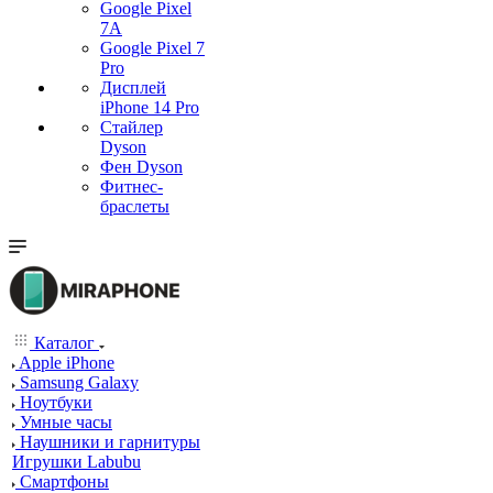
Google Pixel
7А
Google Pixel 7
Pro
Дисплей
iPhone 14 Pro
Стайлер
Dyson
Фен Dyson
Фитнес-
браслеты
Каталог
Apple iPhone
Samsung Galaxy
Ноутбуки
Умные часы
Наушники и гарнитуры
Игрушки Labubu
Смартфоны