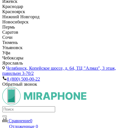
Ижевск
Краснодар
Красноярск
Нижний Новгород
Новосибирск
Пермь
Саратов
Сочи
Тюмень
Ульяновск
Уфа
Чебоксары
Ярославль
Челябинск,
Копейское шоссе, д. 64, ТЦ "Алмаз", 3 этаж,
павильон 3-70/2
8 (800) 500-00-22
Обратный звонок
Сравнение
0
Отложенные
0