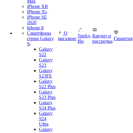
Max
iPhone XR
IPhone Xs
iPhone SE
2020
Iphone 8
Смартфоны
О
Трейд-
Кредит и
серии Galaxy
магазине
Гарантия
Ин
рассрочка
S
Galaxy
S22
Galaxy
S23
Galaxy
S23FE
Galaxy
S22 Plus
Galaxy
S23 Plus
Galaxy
S24 Plus
Galaxy
S24
Ultra
Galaxy