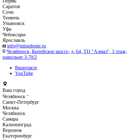
Пермь
Саратов
Сочи
Тюмень
Ульяновск
Уфа
Чебоксары
Ярославль
info@miraphone.ru
Челябинск,
Копейское шоссе, д. 64, ТЦ "Алмаз", 3 этаж,
павильон 3-70/2
Вконтакте
YouTube
Ваш город
Челябинск
Санкт-Петербург
Москва
Челябинск
Самара
Калининград
Воронеж
Екатеринбург