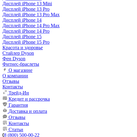
Дисплей iPhone 13 Mini
Дисплей iPhone 13 Pro
Дисплей iPhone 13 Pro Max
Дисплей iPhone 14
Дисплей iPhone 14 Pro Max
Дисплей iPhone 14 Pro
Дисплей iPhone 15
Дисплей iPhone 15 Pro
Красота и здоровье
Стайлер Dyson
Фен Dyson
Фитнес-браслеты
О магазине
О компании
Отзывы
Контакты
Трейд-Ин
Кредит и рассрочка
Гарантия
Доставка и оплата
Отзывы
Контакты
Статьи
8 (800) 500-00-22