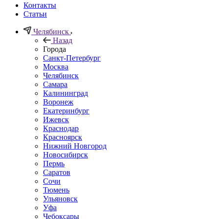
Контакты
Статьи
Челябинск
Назад
Города
Санкт-Петербург
Москва
Челябинск
Самара
Калининград
Воронеж
Екатеринбург
Ижевск
Краснодар
Красноярск
Нижний Новгород
Новосибирск
Пермь
Саратов
Сочи
Тюмень
Ульяновск
Уфа
Чебоксары