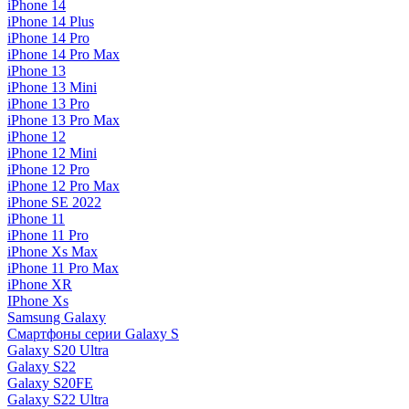
iPhone 14
iPhone 14 Plus
iPhone 14 Pro
iPhone 14 Pro Max
iPhone 13
iPhone 13 Mini
iPhone 13 Pro
iPhone 13 Pro Max
iPhone 12
iPhone 12 Mini
iPhone 12 Pro
iPhone 12 Pro Max
iPhone SE 2022
iPhone 11
iPhone 11 Pro
iPhone Xs Max
iPhone 11 Pro Max
iPhone XR
IPhone Xs
Samsung Galaxy
Смартфоны серии Galaxy S
Galaxy S20 Ultra
Galaxy S22
Galaxy S20FE
Galaxy S22 Ultra