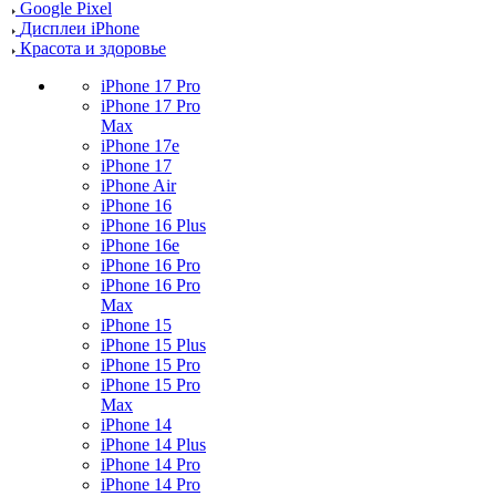
Google Pixel
Дисплеи iPhone
Красота и здоровье
iPhone 17 Pro
iPhone 17 Pro
Max
iPhone 17e
iPhone 17
iPhone Air
iPhone 16
iPhone 16 Plus
iPhone 16e
iPhone 16 Pro
iPhone 16 Pro
Max
iPhone 15
iPhone 15 Plus
iPhone 15 Pro
iPhone 15 Pro
Max
iPhone 14
iPhone 14 Plus
iPhone 14 Pro
iPhone 14 Pro