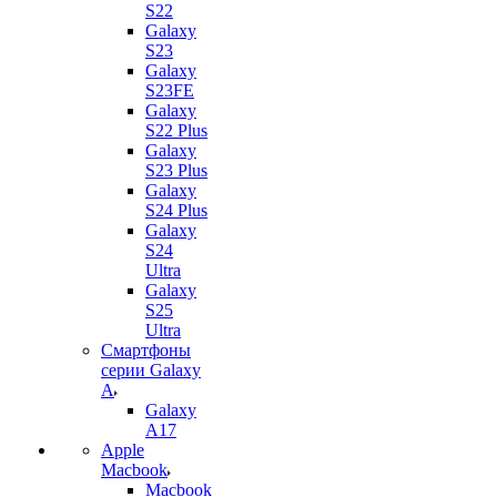
S22
Galaxy
S23
Galaxy
S23FE
Galaxy
S22 Plus
Galaxy
S23 Plus
Galaxy
S24 Plus
Galaxy
S24
Ultra
Galaxy
S25
Ultra
Смартфоны
серии Galaxy
A
Galaxy
A17
Apple
Macbook
Macbook