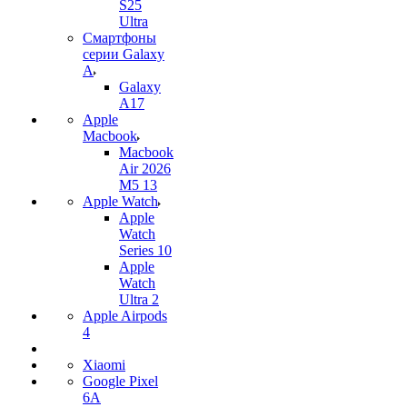
S25
Ultra
Смартфоны
серии Galaxy
A
Galaxy
A17
Apple
Macbook
Macbook
Air 2026
M5 13
Apple Watch
Apple
Watch
Series 10
Apple
Watch
Ultra 2
Apple Airpods
4
Xiaomi
Google Pixel
6A