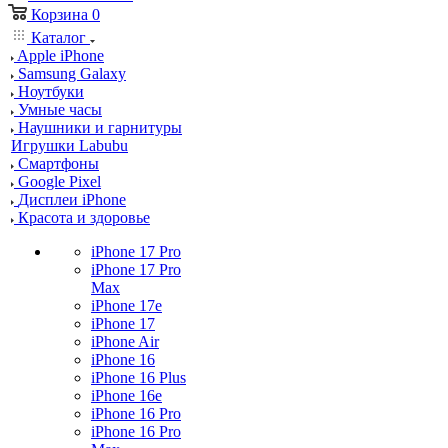
Корзина
0
Каталог
Apple iPhone
Samsung Galaxy
Ноутбуки
Умные часы
Наушники и гарнитуры
Игрушки Labubu
Смартфоны
Google Pixel
Дисплеи iPhone
Красота и здоровье
iPhone 17 Pro
iPhone 17 Pro
Max
iPhone 17e
iPhone 17
iPhone Air
iPhone 16
iPhone 16 Plus
iPhone 16e
iPhone 16 Pro
iPhone 16 Pro