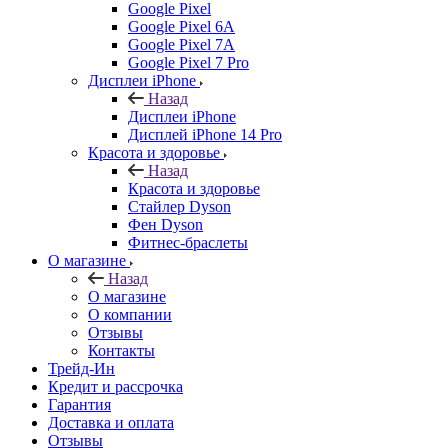
Google Pixel
Google Pixel 6A
Google Pixel 7А
Google Pixel 7 Pro
Дисплеи iPhone
Назад
Дисплеи iPhone
Дисплей iPhone 14 Pro
Красота и здоровье
Назад
Красота и здоровье
Стайлер Dyson
Фен Dyson
Фитнес-браслеты
О магазине
Назад
О магазине
О компании
Отзывы
Контакты
Трейд-Ин
Кредит и рассрочка
Гарантия
Доставка и оплата
Отзывы