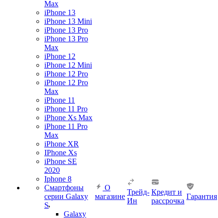
Max
iPhone 13
iPhone 13 Mini
iPhone 13 Pro
iPhone 13 Pro
Max
iPhone 12
iPhone 12 Mini
iPhone 12 Pro
iPhone 12 Pro
Max
iPhone 11
iPhone 11 Pro
iPhone Xs Max
iPhone 11 Pro
Max
iPhone XR
IPhone Xs
iPhone SE
2020
Iphone 8
Смартфоны
О
Трейд-
Кредит и
серии Galaxy
магазине
Гарантия
Ин
рассрочка
S
Galaxy