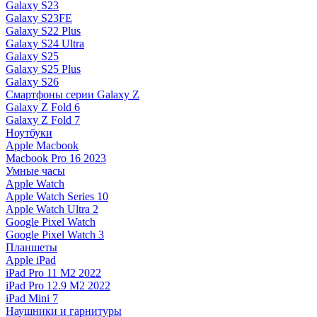
Galaxy S23
Galaxy S23FE
Galaxy S22 Plus
Galaxy S24 Ultra
Galaxy S25
Galaxy S25 Plus
Galaxy S26
Смартфоны серии Galaxy Z
Galaxy Z Fold 6
Galaxy Z Fold 7
Ноутбуки
Apple Macbook
Macbook Pro 16 2023
Умные часы
Apple Watch
Apple Watch Series 10
Apple Watch Ultra 2
Google Pixel Watch
Google Pixel Watch 3
Планшеты
Apple iPad
iPad Pro 11 M2 2022
iPad Pro 12.9 M2 2022
iPad Mini 7
Наушники и гарнитуры