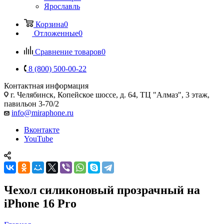
Ярославль
Корзина
0
Отложенные
0
Сравнение товаров
0
8 (800) 500-00-22
Контактная информация
г. Челябинск
,
Копейское шоссе, д. 64, ТЦ "Алмаз", 3 этаж,
павильон 3-70/2
info@miraphone.ru
Вконтакте
YouTube
Чехол силиконовый прозрачный на
iPhone 16 Pro