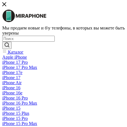
Мы продаем новые и б\у телефоны, в которых вы можете быть
уверены
Каталог
Apple iPhone
iPhone 17 Pro
iPhone 17 Pro Max
iPhone 17e
iPhone 17
iPhone Air
iPhone 16
iPhone 16e
iPhone 16 Pro
iPhone 16 Pro Max
iPhone 15
iPhone 15 Plus
iPhone 15 Pro
iPhone 15 Pro Max