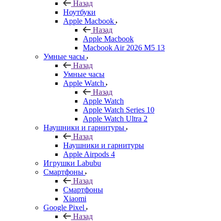
Назад
Ноутбуки
Apple Macbook
Назад
Apple Macbook
Macbook Air 2026 M5 13
Умные часы
Назад
Умные часы
Apple Watch
Назад
Apple Watch
Apple Watch Series 10
Apple Watch Ultra 2
Наушники и гарнитуры
Назад
Наушники и гарнитуры
Apple Airpods 4
Игрушки Labubu
Смартфоны
Назад
Смартфоны
Xiaomi
Google Pixel
Назад