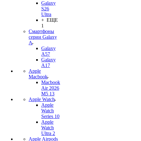
Galaxy
S26
Ultra
+ ЕЩЕ
1
Смартфоны
серии Galaxy
A
Galaxy
A57
Galaxy
A17
Apple
Macbook
Macbook
Air 2026
M5 13
Apple Watch
Apple
Watch
Series 10
Apple
Watch
Ultra 2
Apple Airpods