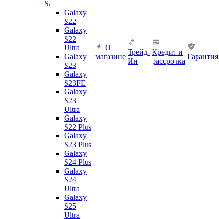
S
Galaxy
S22
Galaxy
S22
Ultra
О
Трейд-
Кредит и
Galaxy
магазине
Гарантия
Ин
рассрочка
S23
Galaxy
S23FE
Galaxy
S23
Ultra
Galaxy
S22 Plus
Galaxy
S23 Plus
Galaxy
S24 Plus
Galaxy
S24
Ultra
Galaxy
S25
Ultra