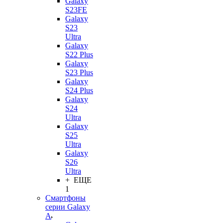
Galaxy
S23FE
Galaxy
S23
Ultra
Galaxy
S22 Plus
Galaxy
S23 Plus
Galaxy
S24 Plus
Galaxy
S24
Ultra
Galaxy
S25
Ultra
Galaxy
S26
Ultra
+ ЕЩЕ
1
Смартфоны
серии Galaxy
A