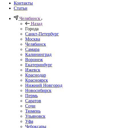
Контакты
Статьи
Челябинск
Назад
Города
Санкт-Петербург
Москва
Челябинск
Самара
Калининград
Воронеж
Екатеринбург
Ижевск
Краснодар
Красноярск
Нижний Новгород
Новосибирск
Пермь
Саратов
Сочи
Тюмень
Ульяновск
Уфа
Чебоксары