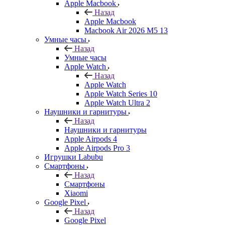
Apple Macbook
Назад
Apple Macbook
Macbook Air 2026 M5 13
Умные часы
Назад
Умные часы
Apple Watch
Назад
Apple Watch
Apple Watch Series 10
Apple Watch Ultra 2
Наушники и гарнитуры
Назад
Наушники и гарнитуры
Apple Airpods 4
Apple Airpods Pro 3
Игрушки Labubu
Смартфоны
Назад
Смартфоны
Xiaomi
Google Pixel
Назад
Google Pixel