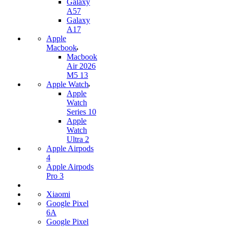
Galaxy
A57
Galaxy
A17
Apple
Macbook
Macbook
Air 2026
M5 13
Apple Watch
Apple
Watch
Series 10
Apple
Watch
Ultra 2
Apple Airpods
4
Apple Airpods
Pro 3
Xiaomi
Google Pixel
6A
Google Pixel