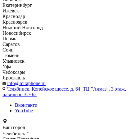
Екатеринбург
Ижевск
Краснодар
Красноярск
Нижний Новгород
Новосибирск
Пермь
Саратов
Сочи
Тюмень
Ульяновск
Уфа
Чебоксары
Ярославль
info@miraphone.ru
Челябинск,
Копейское шоссе, д. 64, ТЦ "Алмаз", 3 этаж,
павильон 3-70/2
Вконтакте
YouTube
Ваш город
Челябинск