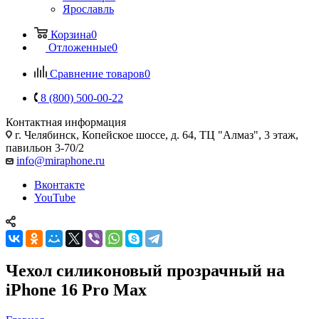
Ярославль
Корзина
0
Отложенные
0
Сравнение товаров
0
8 (800) 500-00-22
Контактная информация
г. Челябинск
,
Копейское шоссе, д. 64, ТЦ "Алмаз", 3 этаж,
павильон 3-70/2
info@miraphone.ru
Вконтакте
YouTube
Чехол силиконовый прозрачный на
iPhone 16 Pro Max