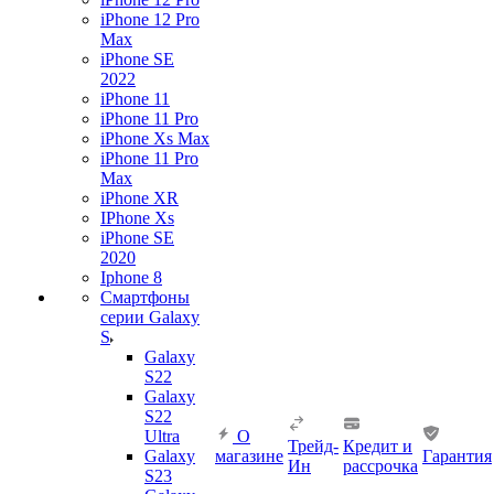
iPhone 12 Pro
Max
iPhone SE
2022
iPhone 11
iPhone 11 Pro
iPhone Xs Max
iPhone 11 Pro
Max
iPhone XR
IPhone Xs
iPhone SE
2020
Iphone 8
Смартфоны
серии Galaxy
S
Galaxy
S22
Galaxy
S22
Ultra
О
Трейд-
Кредит и
Galaxy
магазине
Гарантия
Ин
рассрочка
S23