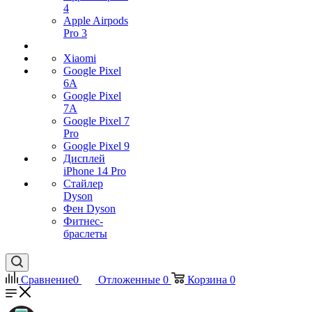
4
Apple Airpods
Pro 3
Xiaomi
Google Pixel
6A
Google Pixel
7А
Google Pixel 7
Pro
Google Pixel 9
Дисплей
iPhone 14 Pro
Стайлер
Dyson
Фен Dyson
Фитнес-
браслеты
Сравнение
0
Отложенные
0
Корзина
0