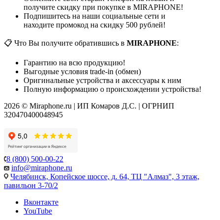
получите скидку при покупке в MIRAPHONE!
Подпишитесь на наши социальные сети и
находите промокод на скидку 500 рублей!
📋 Что Вы получите обратившись в
MIRAPHONE
:
Гарантию на всю продукцию!
Выгодные условия trade-in (обмен)
Оригинальные устройства и аксессуары к ним
Полную информацию о происхождении устройства!
2026 © Miraphone.ru | ИП Комаров Д.С. | ОГРНИП
320470400048945
8 (800) 500-00-22
info@miraphone.ru
Челябинск,
Копейское шоссе, д. 64, ТЦ "Алмаз", 3 этаж,
павильон 3-70/2
Вконтакте
YouTube