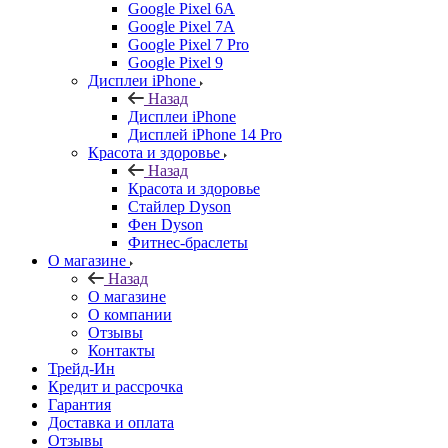
Google Pixel 6A
Google Pixel 7А
Google Pixel 7 Pro
Google Pixel 9
Дисплеи iPhone
Назад
Дисплеи iPhone
Дисплей iPhone 14 Pro
Красота и здоровье
Назад
Красота и здоровье
Стайлер Dyson
Фен Dyson
Фитнес-браслеты
О магазине
Назад
О магазине
О компании
Отзывы
Контакты
Трейд-Ин
Кредит и рассрочка
Гарантия
Доставка и оплата
Отзывы