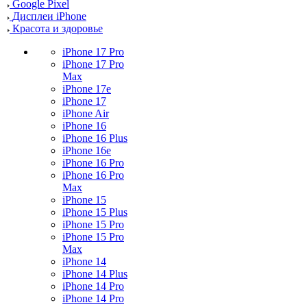
Google Pixel
Дисплеи iPhone
Красота и здоровье
iPhone 17 Pro
iPhone 17 Pro
Max
iPhone 17e
iPhone 17
iPhone Air
iPhone 16
iPhone 16 Plus
iPhone 16e
iPhone 16 Pro
iPhone 16 Pro
Max
iPhone 15
iPhone 15 Plus
iPhone 15 Pro
iPhone 15 Pro
Max
iPhone 14
iPhone 14 Plus
iPhone 14 Pro
iPhone 14 Pro