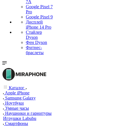
7А
Google Pixel 7
Pro
Google Pixel 9
Дисплей
iPhone 14 Pro
Стайлер
Dyson
Фен Dyson
Фитнес-
браслеты
Каталог
Apple iPhone
Samsung Galaxy
Ноутбуки
Умные часы
Наушники и гарнитуры
Игрушки Labubu
Смартфоны