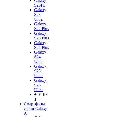
Galaxy
S23FE
Galaxy
S23
Ultra
Galaxy
S22 Plus
Galaxy
S23 Plus
Galaxy
S24 Plus
Galaxy
S24
Ultra
Galaxy
S25
Ultra
Galaxy
S26
Ultra
+ ЕЩЕ
1
Смартфоны
серии Galaxy
A