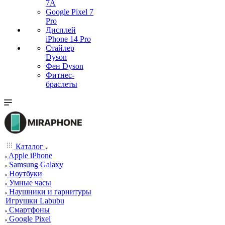
7А
Google Pixel 7
Pro
Дисплей
iPhone 14 Pro
Стайлер
Dyson
Фен Dyson
Фитнес-
браслеты
Каталог
Apple iPhone
Samsung Galaxy
Ноутбуки
Умные часы
Наушники и гарнитуры
Игрушки Labubu
Смартфоны
Google Pixel