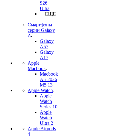
S26
Ultra
+ ЕЩЕ
1
Смартфоны
серии Galaxy
A
Galaxy
A57
Galaxy
A17
Apple
Macbook
Macbook
Air 2026
M5 13
Apple Watch
Apple
Watch
Series 10
Apple
Watch
Ultra 2
Apple Airpods
4