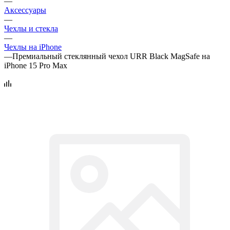
—
Аксессуары
—
Чехлы и стекла
—
Чехлы на iPhone
—
Премиальный стеклянный чехол URR Black MagSafe на
iPhone 15 Pro Max