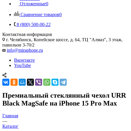
Отложенные
0
Сравнение товаров
0
8 (800) 500-00-22
Контактная информация
г. Челябинск
,
Копейское шоссе, д. 64, ТЦ "Алмаз", 3 этаж,
павильон 3-70/2
info@miraphone.ru
Вконтакте
YouTube
Премиальный стеклянный чехол URR
Black MagSafe на iPhone 15 Pro Max
Главная
—
Каталог