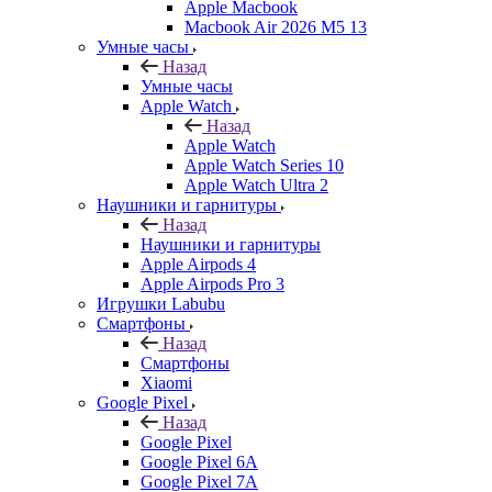
Apple Macbook
Macbook Air 2026 M5 13
Умные часы
Назад
Умные часы
Apple Watch
Назад
Apple Watch
Apple Watch Series 10
Apple Watch Ultra 2
Наушники и гарнитуры
Назад
Наушники и гарнитуры
Apple Airpods 4
Apple Airpods Pro 3
Игрушки Labubu
Смартфоны
Назад
Смартфоны
Xiaomi
Google Pixel
Назад
Google Pixel
Google Pixel 6A
Google Pixel 7А