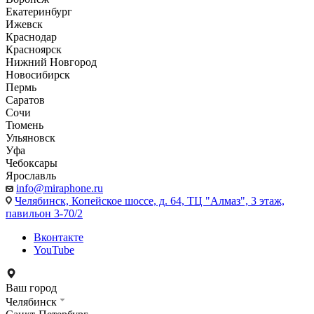
Екатеринбург
Ижевск
Краснодар
Красноярск
Нижний Новгород
Новосибирск
Пермь
Саратов
Сочи
Тюмень
Ульяновск
Уфа
Чебоксары
Ярославль
info@miraphone.ru
Челябинск,
Копейское шоссе, д. 64, ТЦ "Алмаз", 3 этаж,
павильон 3-70/2
Вконтакте
YouTube
Ваш город
Челябинск