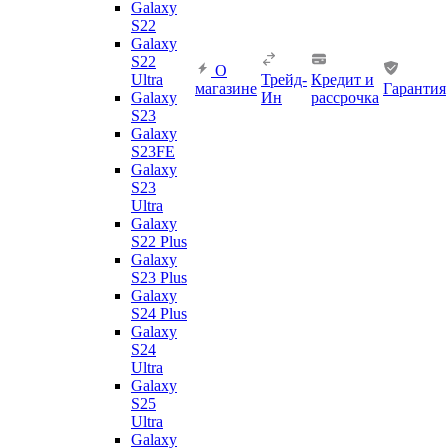
Galaxy
S22
Galaxy
S22
О
Ultra
Трейд-
Кредит и
магазине
Гарантия
Galaxy
Ин
рассрочка
S23
Galaxy
S23FE
Galaxy
S23
Ultra
Galaxy
S22 Plus
Galaxy
S23 Plus
Galaxy
S24 Plus
Galaxy
S24
Ultra
Galaxy
S25
Ultra
Galaxy