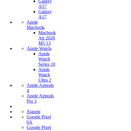
Galaxy
A57
Galaxy
A17
Apple
Macbook
Macbook
Air 2026
M5 13
Apple Watch
Apple
Watch
Series 10
Apple
Watch
Ultra 2
Apple Airpods
4
Apple Airpods
Pro 3
Xiaomi
Google Pixel
6A
Google Pixel