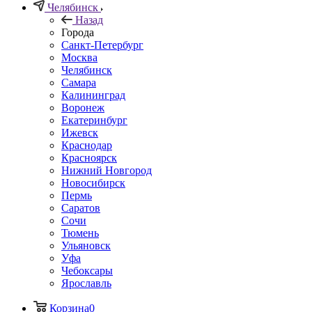
Челябинск
Назад
Города
Санкт-Петербург
Москва
Челябинск
Самара
Калининград
Воронеж
Екатеринбург
Ижевск
Краснодар
Красноярск
Нижний Новгород
Новосибирск
Пермь
Саратов
Сочи
Тюмень
Ульяновск
Уфа
Чебоксары
Ярославль
Корзина
0