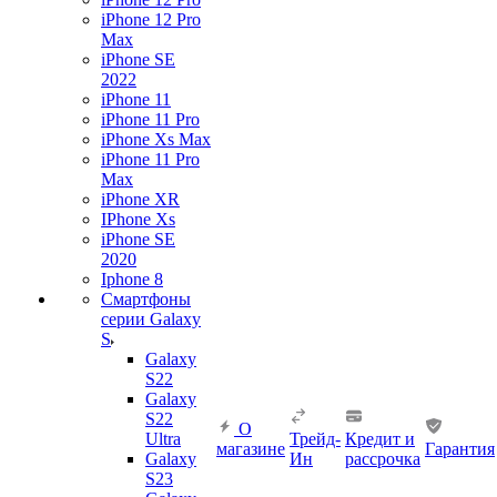
iPhone 12 Pro
Max
iPhone SE
2022
iPhone 11
iPhone 11 Pro
iPhone Xs Max
iPhone 11 Pro
Max
iPhone XR
IPhone Xs
iPhone SE
2020
Iphone 8
Смартфоны
серии Galaxy
S
Galaxy
S22
Galaxy
S22
О
Ultra
Трейд-
Кредит и
магазине
Гарантия
Galaxy
Ин
рассрочка
S23