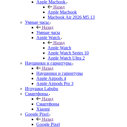
Apple Macbook
Назад
Apple Macbook
Macbook Air 2026 M5 13
Умные часы
Назад
Умные часы
Apple Watch
Назад
Apple Watch
Apple Watch Series 10
Apple Watch Ultra 2
Наушники и гарнитуры
Назад
Наушники и гарнитуры
Apple Airpods 4
Apple Airpods Pro 3
Игрушки Labubu
Смартфоны
Назад
Смартфоны
Xiaomi
Google Pixel
Назад
Google Pixel