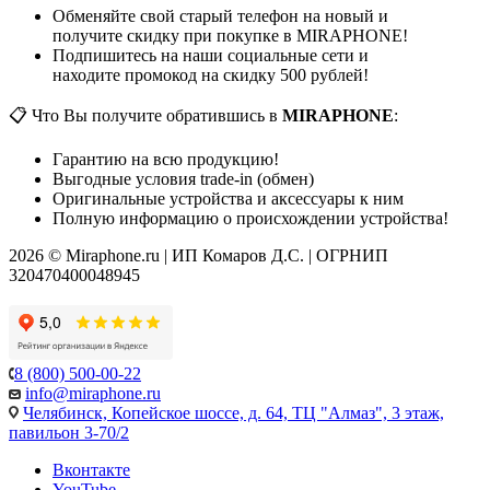
Обменяйте свой старый телефон на новый и
получите скидку при покупке в MIRAPHONE!
Подпишитесь на наши социальные сети и
находите промокод на скидку 500 рублей!
📋 Что Вы получите обратившись в
MIRAPHONE
:
Гарантию на всю продукцию!
Выгодные условия trade-in (обмен)
Оригинальные устройства и аксессуары к ним
Полную информацию о происхождении устройства!
2026 © Miraphone.ru | ИП Комаров Д.С. | ОГРНИП
320470400048945
8 (800) 500-00-22
info@miraphone.ru
Челябинск,
Копейское шоссе, д. 64, ТЦ "Алмаз", 3 этаж,
павильон 3-70/2
Вконтакте
YouTube