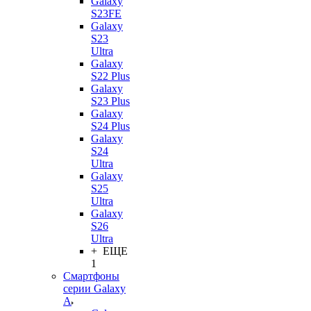
Galaxy
S23FE
Galaxy
S23
Ultra
Galaxy
S22 Plus
Galaxy
S23 Plus
Galaxy
S24 Plus
Galaxy
S24
Ultra
Galaxy
S25
Ultra
Galaxy
S26
Ultra
+ ЕЩЕ
1
Смартфоны
серии Galaxy
A