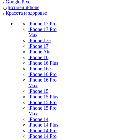
Google Pixel
Дисплеи iPhone
Красота и здоровье
iPhone 17 Pro
iPhone 17 Pro
Max
iPhone 17e
iPhone 17
iPhone Air
iPhone 16
iPhone 16 Plus
iPhone 16e
iPhone 16 Pro
iPhone 16 Pro
Max
iPhone 15
iPhone 15 Plus
iPhone 15 Pro
iPhone 15 Pro
Max
iPhone 14
iPhone 14 Plus
iPhone 14 Pro
iPhone 14 Pro