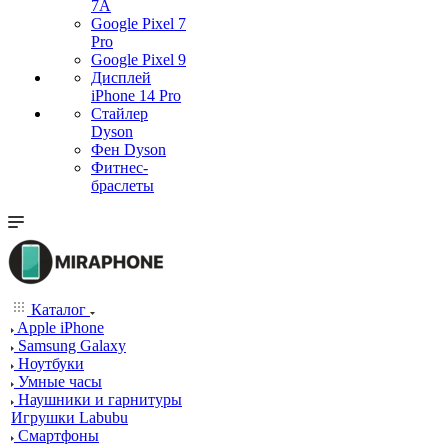
7А
Google Pixel 7
Pro
Google Pixel 9
Дисплей
iPhone 14 Pro
Стайлер
Dyson
Фен Dyson
Фитнес-
браслеты
Каталог
Apple iPhone
Samsung Galaxy
Ноутбуки
Умные часы
Наушники и гарнитуры
Игрушки Labubu
Смартфоны