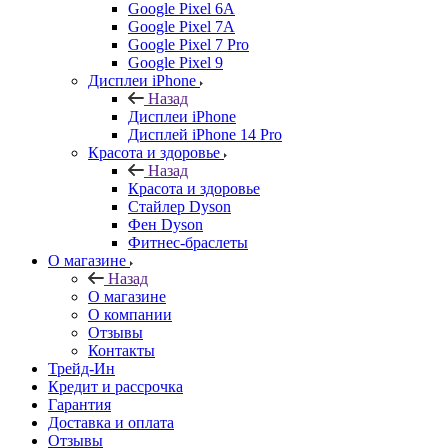
Google Pixel 6A
Google Pixel 7А
Google Pixel 7 Pro
Google Pixel 9
Дисплеи iPhone
Назад
Дисплеи iPhone
Дисплей iPhone 14 Pro
Красота и здоровье
Назад
Красота и здоровье
Стайлер Dyson
Фен Dyson
Фитнес-браслеты
О магазине
Назад
О магазине
О компании
Отзывы
Контакты
Трейд-Ин
Кредит и рассрочка
Гарантия
Доставка и оплата
Отзывы