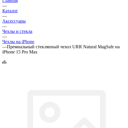
Главная
—
Каталог
—
Аксессуары
—
Чехлы и стекла
—
Чехлы на iPhone
—
Премиальный стеклянный чехол URR Natural MagSafe на
iPhone 15 Pro Max