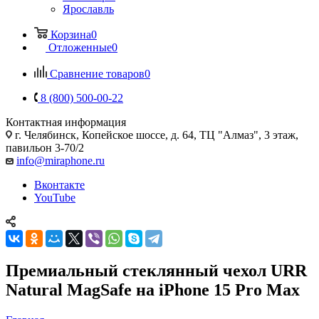
Ярославль
Корзина
0
Отложенные
0
Сравнение товаров
0
8 (800) 500-00-22
Контактная информация
г. Челябинск
,
Копейское шоссе, д. 64, ТЦ "Алмаз", 3 этаж,
павильон 3-70/2
info@miraphone.ru
Вконтакте
YouTube
Премиальный стеклянный чехол URR
Natural MagSafe на iPhone 15 Pro Max