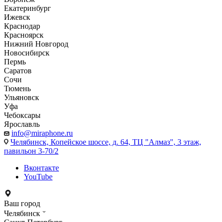
Екатеринбург
Ижевск
Краснодар
Красноярск
Нижний Новгород
Новосибирск
Пермь
Саратов
Сочи
Тюмень
Ульяновск
Уфа
Чебоксары
Ярославль
info@miraphone.ru
Челябинск,
Копейское шоссе, д. 64, ТЦ "Алмаз", 3 этаж,
павильон 3-70/2
Вконтакте
YouTube
Ваш город
Челябинск