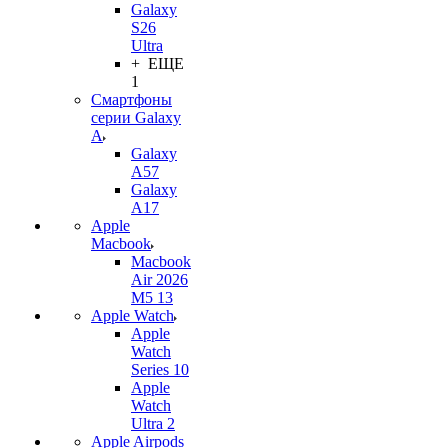
Galaxy
S26
Ultra
+ ЕЩЕ
1
Смартфоны
серии Galaxy
A
Galaxy
A57
Galaxy
A17
Apple
Macbook
Macbook
Air 2026
M5 13
Apple Watch
Apple
Watch
Series 10
Apple
Watch
Ultra 2
Apple Airpods