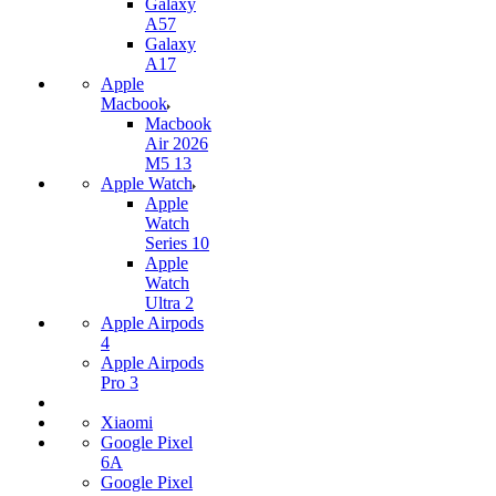
Galaxy
A57
Galaxy
A17
Apple
Macbook
Macbook
Air 2026
M5 13
Apple Watch
Apple
Watch
Series 10
Apple
Watch
Ultra 2
Apple Airpods
4
Apple Airpods
Pro 3
Xiaomi
Google Pixel
6A
Google Pixel