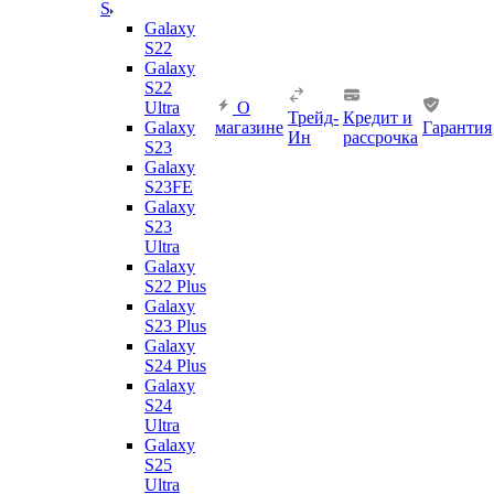
S
Galaxy
S22
Galaxy
S22
Ultra
О
Трейд-
Кредит и
Galaxy
магазине
Гарантия
Ин
рассрочка
S23
Galaxy
S23FE
Galaxy
S23
Ultra
Galaxy
S22 Plus
Galaxy
S23 Plus
Galaxy
S24 Plus
Galaxy
S24
Ultra
Galaxy
S25
Ultra