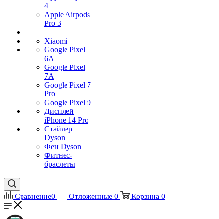
4
Apple Airpods
Pro 3
Xiaomi
Google Pixel
6A
Google Pixel
7А
Google Pixel 7
Pro
Google Pixel 9
Дисплей
iPhone 14 Pro
Стайлер
Dyson
Фен Dyson
Фитнес-
браслеты
Сравнение
0
Отложенные
0
Корзина
0