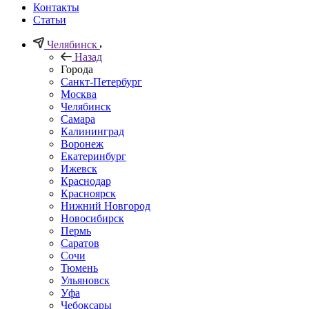
Контакты
Статьи
Челябинск
Назад
Города
Санкт-Петербург
Москва
Челябинск
Самара
Калининград
Воронеж
Екатеринбург
Ижевск
Краснодар
Красноярск
Нижний Новгород
Новосибирск
Пермь
Саратов
Сочи
Тюмень
Ульяновск
Уфа
Чебоксары