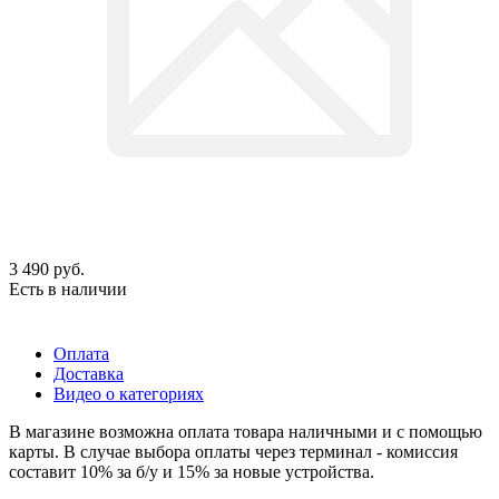
3 490
руб.
Есть в наличии
Оплата
Доставка
Видео о категориях
В магазине возможна оплата товара наличными и с помощью
карты. В случае выбора оплаты через терминал - комиссия
составит 10% за б/у и 15% за новые устройства.