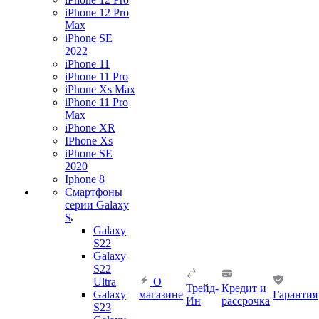
iPhone 12 Pro
Max
iPhone SE
2022
iPhone 11
iPhone 11 Pro
iPhone Xs Max
iPhone 11 Pro
Max
iPhone XR
IPhone Xs
iPhone SE
2020
Iphone 8
Смартфоны
серии Galaxy
S
Galaxy
S22
Galaxy
S22
Ultra
О
Трейд-
Кредит и
Galaxy
магазине
Гарантия
Ин
рассрочка
S23