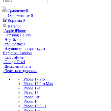
Сравнение
0
Отложенные
0
Корзина
0
Каталог
Apple iPhone
Samsung Galaxy
Ноутбуки
Умные часы
Наушники и гарнитуры
Игрушки Labubu
Смартфоны
Google Pixel
Дисплеи iPhone
Красота и здоровье
iPhone 17 Pro
iPhone 17 Pro Max
iPhone 17e
iPhone 17
iPhone Air
iPhone 16
iPhone 16 Plus
iPhone 16e