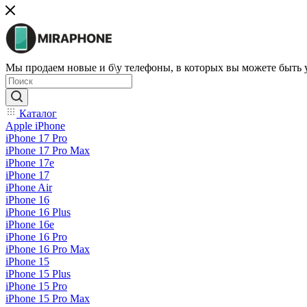
Мы продаем новые и б\у телефоны, в которых вы можете быть
Каталог
Apple iPhone
iPhone 17 Pro
iPhone 17 Pro Max
iPhone 17e
iPhone 17
iPhone Air
iPhone 16
iPhone 16 Plus
iPhone 16e
iPhone 16 Pro
iPhone 16 Pro Max
iPhone 15
iPhone 15 Plus
iPhone 15 Pro
iPhone 15 Pro Max