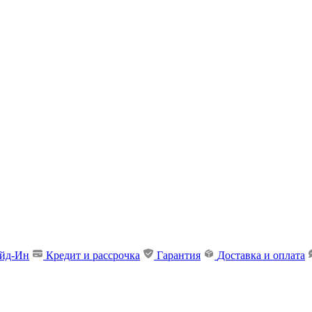
ейд-Ин
Кредит и рассрочка
Гарантия
Доставка и оплата