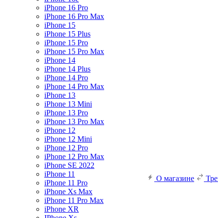
iPhone 16 Pro
iPhone 16 Pro Max
iPhone 15
iPhone 15 Plus
iPhone 15 Pro
iPhone 15 Pro Max
iPhone 14
iPhone 14 Plus
iPhone 14 Pro
iPhone 14 Pro Max
iPhone 13
iPhone 13 Mini
iPhone 13 Pro
iPhone 13 Pro Max
iPhone 12
iPhone 12 Mini
iPhone 12 Pro
iPhone 12 Pro Max
iPhone SE 2022
iPhone 11
О магазине
Тр
iPhone 11 Pro
iPhone Xs Max
iPhone 11 Pro Max
iPhone XR
IPhone Xs