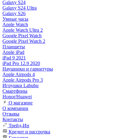
Galaxy S24
Galaxy S24 Ultra
Galaxy S26
Умные часы
Apple Watch
Apple Watch Ultra 2
Google Pixel Watch
Google Pixel Watch 2
Планшеты
Apple iPad
iPad 9 2021
iPad Pro 12.9 2020
Наушники и гарнитуры
Apple Airpods 4
Apple Airpods Pro 3
Игрушки Labubu
Смартфоны
Honor/Huawei
О магазине
О компании
Отзывы
Контакты
Трейд-Ин
Кредит и рассрочка
Гарантия