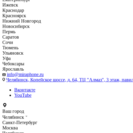
Ижевск
Краснодар
Красноярск
Нижний Новгород
Новосибирск
Пермь
Саратов
Сочи
Тюмень
Ульяновск
Уфа
Чебоксары
Ярославль
info@miraphone.ru
Челябинск,
Копейское шоссе, д. 64, ТЦ "Алмаз", 3 этаж, пави
Вконтакте
YouTube
Ваш город
Челябинск
Санкт-Петербург
Москва