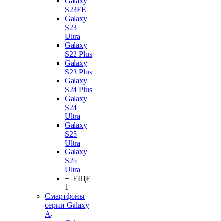
Galaxy
S23FE
Galaxy
S23
Ultra
Galaxy
S22 Plus
Galaxy
S23 Plus
Galaxy
S24 Plus
Galaxy
S24
Ultra
Galaxy
S25
Ultra
Galaxy
S26
Ultra
+ ЕЩЕ
1
Смартфоны
серии Galaxy
A