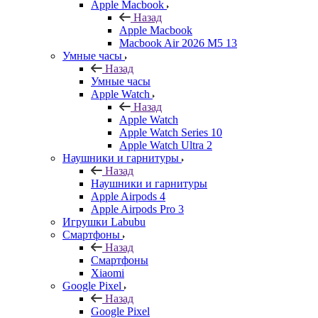
Apple Macbook
Назад
Apple Macbook
Macbook Air 2026 M5 13
Умные часы
Назад
Умные часы
Apple Watch
Назад
Apple Watch
Apple Watch Series 10
Apple Watch Ultra 2
Наушники и гарнитуры
Назад
Наушники и гарнитуры
Apple Airpods 4
Apple Airpods Pro 3
Игрушки Labubu
Смартфоны
Назад
Смартфоны
Xiaomi
Google Pixel
Назад
Google Pixel