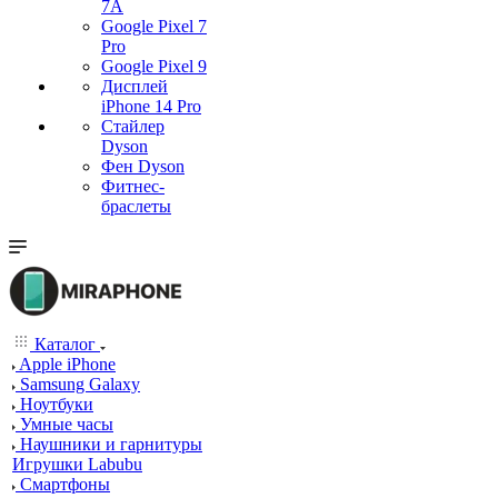
7А
Google Pixel 7
Pro
Google Pixel 9
Дисплей
iPhone 14 Pro
Стайлер
Dyson
Фен Dyson
Фитнес-
браслеты
Каталог
Apple iPhone
Samsung Galaxy
Ноутбуки
Умные часы
Наушники и гарнитуры
Игрушки Labubu
Смартфоны