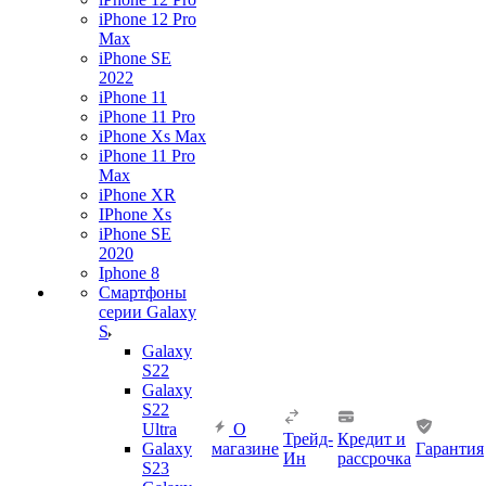
iPhone 12 Pro
Max
iPhone SE
2022
iPhone 11
iPhone 11 Pro
iPhone Xs Max
iPhone 11 Pro
Max
iPhone XR
IPhone Xs
iPhone SE
2020
Iphone 8
Смартфоны
серии Galaxy
S
Galaxy
S22
Galaxy
S22
Ultra
О
Трейд-
Кредит и
Galaxy
магазине
Гарантия
Ин
рассрочка
S23