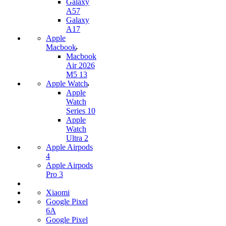
Galaxy
A57
Galaxy
A17
Apple
Macbook
Macbook
Air 2026
M5 13
Apple Watch
Apple
Watch
Series 10
Apple
Watch
Ultra 2
Apple Airpods
4
Apple Airpods
Pro 3
Xiaomi
Google Pixel
6A
Google Pixel