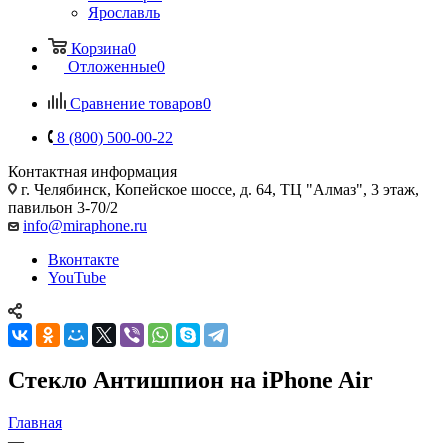
Ярославль
Корзина
0
Отложенные
0
Сравнение товаров
0
8 (800) 500-00-22
Контактная информация
г. Челябинск
,
Копейское шоссе, д. 64, ТЦ "Алмаз", 3 этаж,
павильон 3-70/2
info@miraphone.ru
Вконтакте
YouTube
Стекло Антишпион на iPhone Air
Главная
—