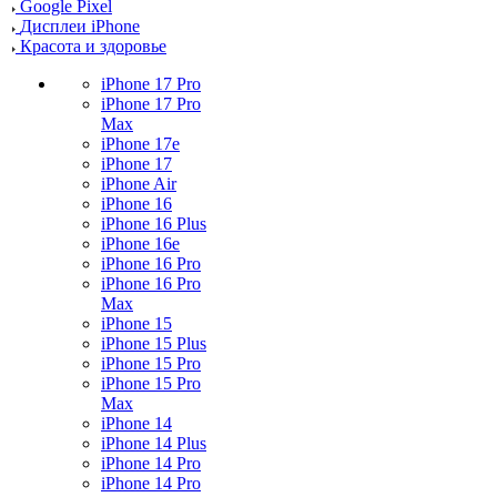
Google Pixel
Дисплеи iPhone
Красота и здоровье
iPhone 17 Pro
iPhone 17 Pro
Max
iPhone 17e
iPhone 17
iPhone Air
iPhone 16
iPhone 16 Plus
iPhone 16e
iPhone 16 Pro
iPhone 16 Pro
Max
iPhone 15
iPhone 15 Plus
iPhone 15 Pro
iPhone 15 Pro
Max
iPhone 14
iPhone 14 Plus
iPhone 14 Pro
iPhone 14 Pro