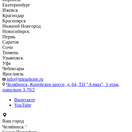
Екатеринбург
Ижевск
Краснодар
Красноярск
Нижний Новгород
Новосибирск
Пермь
Саратов
Сочи
Тюмень
Ульяновск
Уфа
Чебоксары
Ярославль
info@miraphone.ru
Челябинск,
Копейское шоссе, д. 64, ТЦ "Алмаз", 3 этаж,
павильон 3-70/2
Вконтакте
YouTube
Ваш город
Челябинск