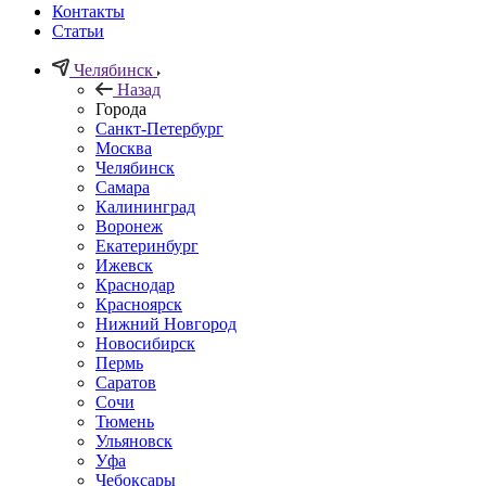
Контакты
Статьи
Челябинск
Назад
Города
Санкт-Петербург
Москва
Челябинск
Самара
Калининград
Воронеж
Екатеринбург
Ижевск
Краснодар
Красноярск
Нижний Новгород
Новосибирск
Пермь
Саратов
Сочи
Тюмень
Ульяновск
Уфа
Чебоксары