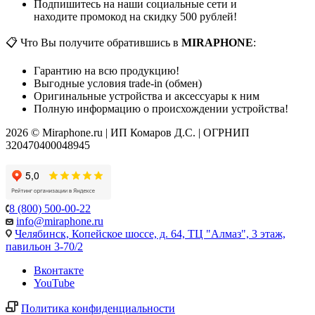
Подпишитесь на наши социальные сети и
находите промокод на скидку 500 рублей!
📋 Что Вы получите обратившись в
MIRAPHONE
:
Гарантию на всю продукцию!
Выгодные условия trade-in (обмен)
Оригинальные устройства и аксессуары к ним
Полную информацию о происхождении устройства!
2026 © Miraphone.ru | ИП Комаров Д.С. | ОГРНИП
320470400048945
8 (800) 500-00-22
info@miraphone.ru
Челябинск,
Копейское шоссе, д. 64, ТЦ "Алмаз", 3 этаж,
павильон 3-70/2
Вконтакте
YouTube
Политика конфиденциальности