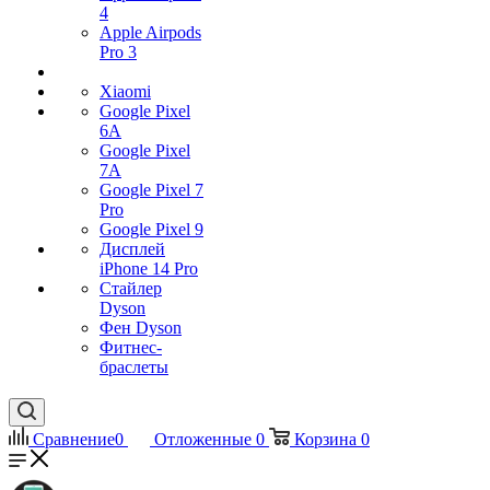
4
Apple Airpods
Pro 3
Xiaomi
Google Pixel
6A
Google Pixel
7А
Google Pixel 7
Pro
Google Pixel 9
Дисплей
iPhone 14 Pro
Стайлер
Dyson
Фен Dyson
Фитнес-
браслеты
Сравнение
0
Отложенные
0
Корзина
0