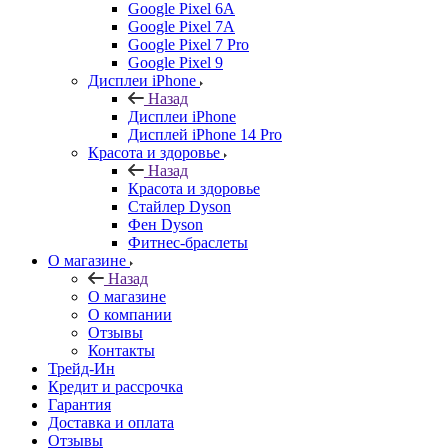
Google Pixel 6A
Google Pixel 7А
Google Pixel 7 Pro
Google Pixel 9
Дисплеи iPhone
Назад
Дисплеи iPhone
Дисплей iPhone 14 Pro
Красота и здоровье
Назад
Красота и здоровье
Стайлер Dyson
Фен Dyson
Фитнес-браслеты
О магазине
Назад
О магазине
О компании
Отзывы
Контакты
Трейд-Ин
Кредит и рассрочка
Гарантия
Доставка и оплата
Отзывы