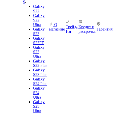
S
Galaxy
S22
Galaxy
S22
Ultra
О
Трейд-
Кредит и
Galaxy
магазине
Гарантия
Ин
рассрочка
S23
Galaxy
S23FE
Galaxy
S23
Ultra
Galaxy
S22 Plus
Galaxy
S23 Plus
Galaxy
S24 Plus
Galaxy
S24
Ultra
Galaxy
S25
Ultra