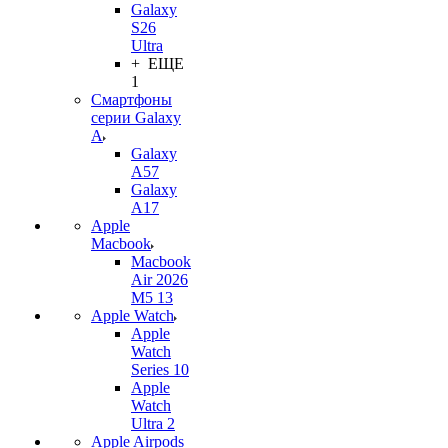
Galaxy
S26
Ultra
+ ЕЩЕ
1
Смартфоны
серии Galaxy
A
Galaxy
A57
Galaxy
A17
Apple
Macbook
Macbook
Air 2026
M5 13
Apple Watch
Apple
Watch
Series 10
Apple
Watch
Ultra 2
Apple Airpods