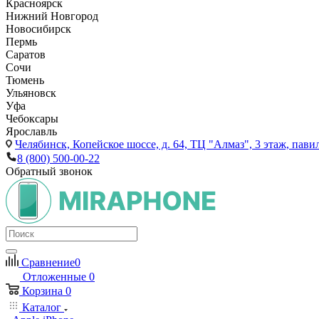
Красноярск
Нижний Новгород
Новосибирск
Пермь
Саратов
Сочи
Тюмень
Ульяновск
Уфа
Чебоксары
Ярославль
Челябинск,
Копейское шоссе, д. 64, ТЦ "Алмаз", 3 этаж, пави
8 (800) 500-00-22
Обратный звонок
Сравнение
0
Отложенные
0
Корзина
0
Каталог