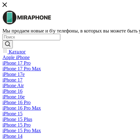
Мы продаем новые и б\у телефоны, в которых вы можете быть
Каталог
Apple iPhone
iPhone 17 Pro
iPhone 17 Pro Max
iPhone 17e
iPhone 17
iPhone Air
iPhone 16
iPhone 16e
iPhone 16 Pro
iPhone 16 Pro Max
iPhone 15
iPhone 15 Plus
iPhone 15 Pro
iPhone 15 Pro Max
iPhone 14