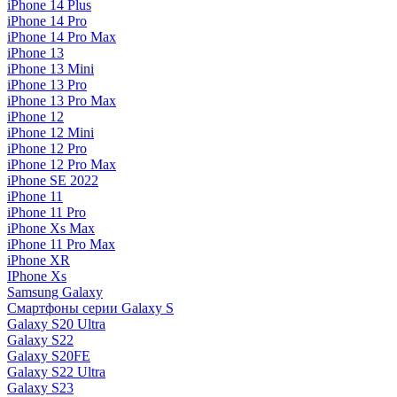
iPhone 14 Plus
iPhone 14 Pro
iPhone 14 Pro Max
iPhone 13
iPhone 13 Mini
iPhone 13 Pro
iPhone 13 Pro Max
iPhone 12
iPhone 12 Mini
iPhone 12 Pro
iPhone 12 Pro Max
iPhone SE 2022
iPhone 11
iPhone 11 Pro
iPhone Xs Max
iPhone 11 Pro Max
iPhone XR
IPhone Xs
Samsung Galaxy
Смартфоны серии Galaxy S
Galaxy S20 Ultra
Galaxy S22
Galaxy S20FE
Galaxy S22 Ultra
Galaxy S23