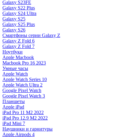
Galaxy S23FE
Galaxy S22 Plus
Galaxy S24 Ultra
Galaxy S25
Galaxy S25 Plus
Galaxy S26
Смартфоны серии Galaxy Z
Galaxy Z Fold 6
Galaxy Z Fold 7
Ноутбуки
Apple Macbook
Macbook Pro 16 2023
Умные часы
Apple Watch
Apple Watch Series 10
Apple Watch Ultra 2
Google Pixel Watch
Google Pixel Watch 3
Планшеты
Apple iPad
iPad Pro 11 M2 2022
iPad Pro 12.9 M2 2022
iPad Mini 7
Наушники и гарнитуры
Apple Airpods 4