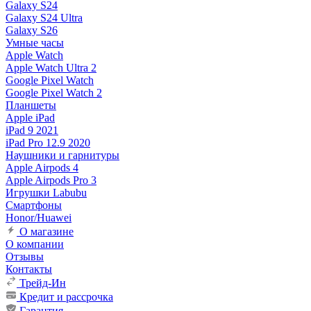
Galaxy S24
Galaxy S24 Ultra
Galaxy S26
Умные часы
Apple Watch
Apple Watch Ultra 2
Google Pixel Watch
Google Pixel Watch 2
Планшеты
Apple iPad
iPad 9 2021
iPad Pro 12.9 2020
Наушники и гарнитуры
Apple Airpods 4
Apple Airpods Pro 3
Игрушки Labubu
Смартфоны
Honor/Huawei
О магазине
О компании
Отзывы
Контакты
Трейд-Ин
Кредит и рассрочка
Гарантия