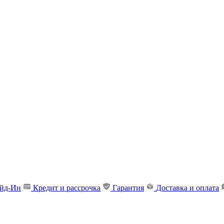
ейд-Ин
Кредит и рассрочка
Гарантия
Доставка и оплата