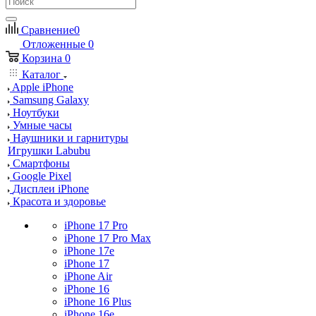
Сравнение
0
Отложенные
0
Корзина
0
Каталог
Apple iPhone
Samsung Galaxy
Ноутбуки
Умные часы
Наушники и гарнитуры
Игрушки Labubu
Смартфоны
Google Pixel
Дисплеи iPhone
Красота и здоровье
iPhone 17 Pro
iPhone 17 Pro Max
iPhone 17e
iPhone 17
iPhone Air
iPhone 16
iPhone 16 Plus
iPhone 16e