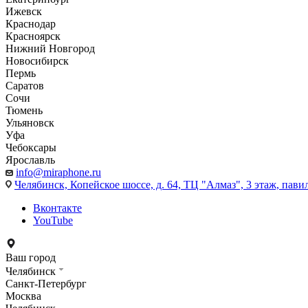
Ижевск
Краснодар
Красноярск
Нижний Новгород
Новосибирск
Пермь
Саратов
Сочи
Тюмень
Ульяновск
Уфа
Чебоксары
Ярославль
info@miraphone.ru
Челябинск,
Копейское шоссе, д. 64, ТЦ "Алмаз", 3 этаж, пави
Вконтакте
YouTube
Ваш город
Челябинск
Санкт-Петербург
Москва