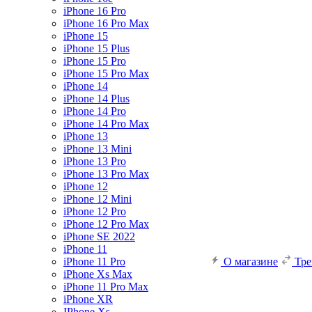
iPhone 16 Pro
iPhone 16 Pro Max
iPhone 15
iPhone 15 Plus
iPhone 15 Pro
iPhone 15 Pro Max
iPhone 14
iPhone 14 Plus
iPhone 14 Pro
iPhone 14 Pro Max
iPhone 13
iPhone 13 Mini
iPhone 13 Pro
iPhone 13 Pro Max
iPhone 12
iPhone 12 Mini
iPhone 12 Pro
iPhone 12 Pro Max
iPhone SE 2022
iPhone 11
iPhone 11 Pro
О магазине
Тр
iPhone Xs Max
iPhone 11 Pro Max
iPhone XR
IPhone Xs