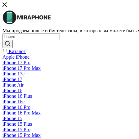
Мы продаем новые и б\у телефоны, в которых вы можете быть
Каталог
Apple iPhone
iPhone 17 Pro
iPhone 17 Pro Max
iPhone 17e
iPhone 17
iPhone Air
iPhone 16
iPhone 16 Plus
iPhone 16e
iPhone 16 Pro
iPhone 16 Pro Max
iPhone 15
iPhone 15 Plus
iPhone 15 Pro
iPhone 15 Pro Max