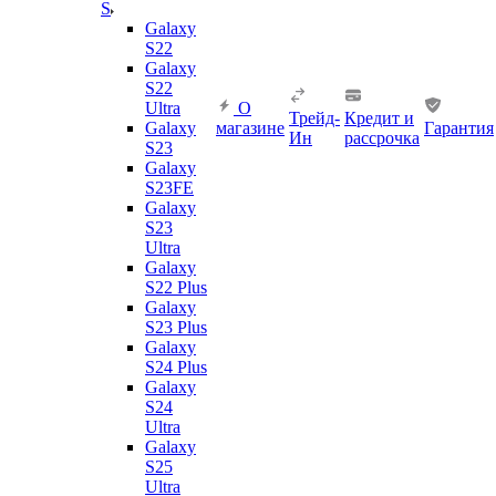
S
Galaxy
S22
Galaxy
S22
Ultra
О
Трейд-
Кредит и
Galaxy
магазине
Гарантия
Ин
рассрочка
S23
Galaxy
S23FE
Galaxy
S23
Ultra
Galaxy
S22 Plus
Galaxy
S23 Plus
Galaxy
S24 Plus
Galaxy
S24
Ultra
Galaxy
S25
Ultra