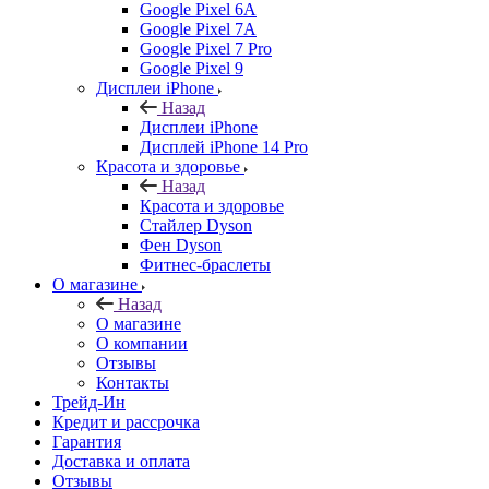
Google Pixel 6A
Google Pixel 7А
Google Pixel 7 Pro
Google Pixel 9
Дисплеи iPhone
Назад
Дисплеи iPhone
Дисплей iPhone 14 Pro
Красота и здоровье
Назад
Красота и здоровье
Стайлер Dyson
Фен Dyson
Фитнес-браслеты
О магазине
Назад
О магазине
О компании
Отзывы
Контакты
Трейд-Ин
Кредит и рассрочка
Гарантия
Доставка и оплата
Отзывы