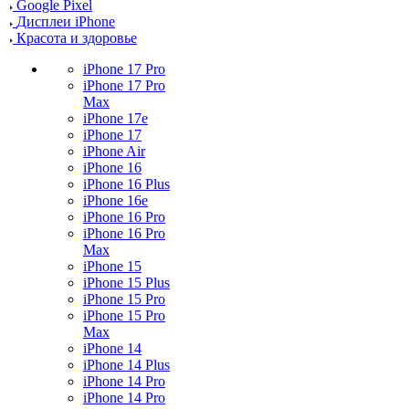
Google Pixel
Дисплеи iPhone
Красота и здоровье
iPhone 17 Pro
iPhone 17 Pro
Max
iPhone 17e
iPhone 17
iPhone Air
iPhone 16
iPhone 16 Plus
iPhone 16e
iPhone 16 Pro
iPhone 16 Pro
Max
iPhone 15
iPhone 15 Plus
iPhone 15 Pro
iPhone 15 Pro
Max
iPhone 14
iPhone 14 Plus
iPhone 14 Pro
iPhone 14 Pro