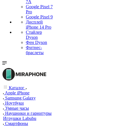
7А
Google Pixel 7
Pro
Google Pixel 9
Дисплей
iPhone 14 Pro
Стайлер
Dyson
Фен Dyson
Фитнес-
браслеты
Каталог
Apple iPhone
Samsung Galaxy
Ноутбуки
Умные часы
Наушники и гарнитуры
Игрушки Labubu
Смартфоны