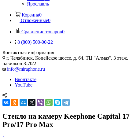
Ярославль
Корзина
0
Отложенные
0
Сравнение товаров
0
8 (800) 500-00-22
Контактная информация
г. Челябинск
,
Копейское шоссе, д. 64, ТЦ "Алмаз", 3 этаж,
павильон 3-70/2
info@miraphone.ru
Вконтакте
YouTube
Стекло на камеру Keephone Capital 17
Pro/17 Pro Max