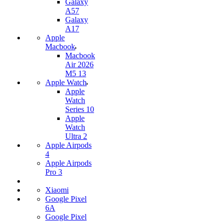
Galaxy
A57
Galaxy
A17
Apple
Macbook
Macbook
Air 2026
M5 13
Apple Watch
Apple
Watch
Series 10
Apple
Watch
Ultra 2
Apple Airpods
4
Apple Airpods
Pro 3
Xiaomi
Google Pixel
6A
Google Pixel