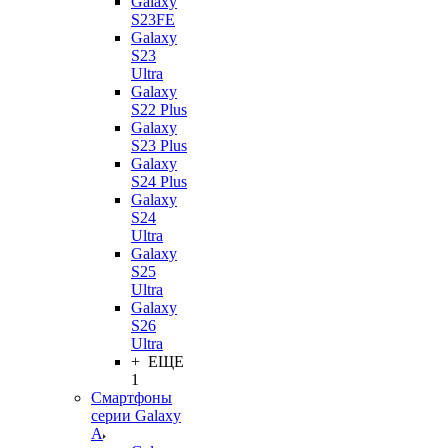
Galaxy
S23FE
Galaxy
S23
Ultra
Galaxy
S22 Plus
Galaxy
S23 Plus
Galaxy
S24 Plus
Galaxy
S24
Ultra
Galaxy
S25
Ultra
Galaxy
S26
Ultra
+ ЕЩЕ
1
Смартфоны
серии Galaxy
A