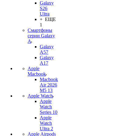
Galaxy
S26
Ultra
+ ЕЩЕ
1
Смартфоны
серии Galaxy
A
Galaxy
A57
Galaxy
A17
Apple
Macbook
Macbook
Air 2026
M5 13
Apple Watch
Apple
Watch
Series 10
Apple
Watch
Ultra 2
Apple Airpods