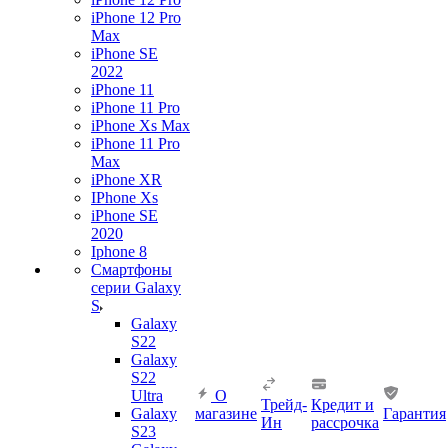
iPhone 12 Pro
Max
iPhone SE
2022
iPhone 11
iPhone 11 Pro
iPhone Xs Max
iPhone 11 Pro
Max
iPhone XR
IPhone Xs
iPhone SE
2020
Iphone 8
Смартфоны
серии Galaxy
S
Galaxy
S22
Galaxy
S22
Ultra
О
Трейд-
Кредит и
Galaxy
магазине
Гарантия
Ин
рассрочка
S23