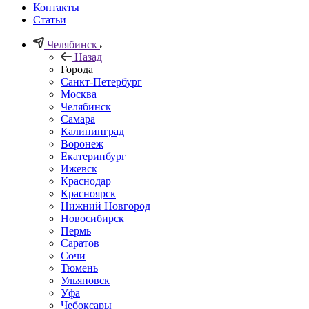
Контакты
Статьи
Челябинск
Назад
Города
Санкт-Петербург
Москва
Челябинск
Самара
Калининград
Воронеж
Екатеринбург
Ижевск
Краснодар
Красноярск
Нижний Новгород
Новосибирск
Пермь
Саратов
Сочи
Тюмень
Ульяновск
Уфа
Чебоксары