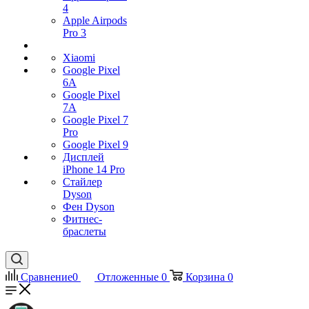
4
Apple Airpods
Pro 3
Xiaomi
Google Pixel
6A
Google Pixel
7А
Google Pixel 7
Pro
Google Pixel 9
Дисплей
iPhone 14 Pro
Стайлер
Dyson
Фен Dyson
Фитнес-
браслеты
Сравнение
0
Отложенные
0
Корзина
0