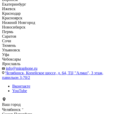
Екатеринбург
Ижевск
Краснодар
Красноярск
Нижний Новгород
Новосибирск
Пермь
Саратов
Сочи
Тюмень
Ульяновск
Уфа
Чебоксары
Ярославль
info@miraphone.ru
Челябинск,
Копейское шоссе, д. 64, ТЦ "Алмаз", 3 этаж,
павильон 3-70/2
Вконтакте
YouTube
Ваш город
Челябинск