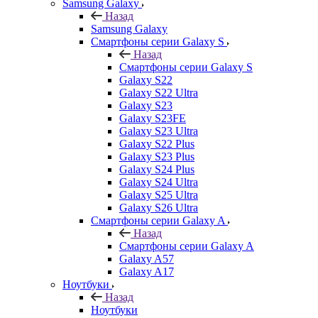
Samsung Galaxy
Назад
Samsung Galaxy
Смартфоны серии Galaxy S
Назад
Смартфоны серии Galaxy S
Galaxy S22
Galaxy S22 Ultra
Galaxy S23
Galaxy S23FE
Galaxy S23 Ultra
Galaxy S22 Plus
Galaxy S23 Plus
Galaxy S24 Plus
Galaxy S24 Ultra
Galaxy S25 Ultra
Galaxy S26 Ultra
Смартфоны серии Galaxy A
Назад
Смартфоны серии Galaxy A
Galaxy A57
Galaxy A17
Ноутбуки
Назад
Ноутбуки