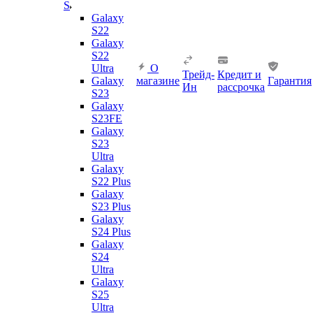
S
Galaxy
S22
Galaxy
S22
Ultra
О
Трейд-
Кредит и
Galaxy
магазине
Гарантия
Ин
рассрочка
S23
Galaxy
S23FE
Galaxy
S23
Ultra
Galaxy
S22 Plus
Galaxy
S23 Plus
Galaxy
S24 Plus
Galaxy
S24
Ultra
Galaxy
S25
Ultra