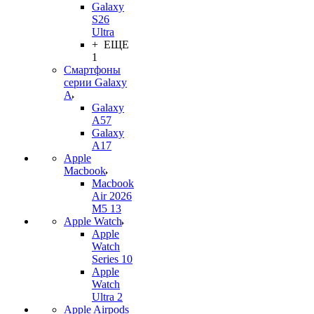
Galaxy
S26
Ultra
+ ЕЩЕ
1
Смартфоны
серии Galaxy
A
Galaxy
A57
Galaxy
A17
Apple
Macbook
Macbook
Air 2026
M5 13
Apple Watch
Apple
Watch
Series 10
Apple
Watch
Ultra 2
Apple Airpods