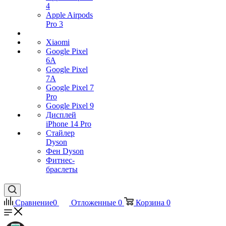
4
Apple Airpods
Pro 3
Xiaomi
Google Pixel
6A
Google Pixel
7А
Google Pixel 7
Pro
Google Pixel 9
Дисплей
iPhone 14 Pro
Стайлер
Dyson
Фен Dyson
Фитнес-
браслеты
Сравнение
0
Отложенные
0
Корзина
0