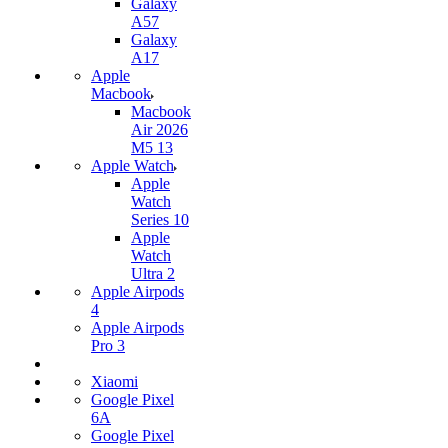
Galaxy
A57
Galaxy
A17
Apple
Macbook
Macbook
Air 2026
M5 13
Apple Watch
Apple
Watch
Series 10
Apple
Watch
Ultra 2
Apple Airpods
4
Apple Airpods
Pro 3
Xiaomi
Google Pixel
6A
Google Pixel