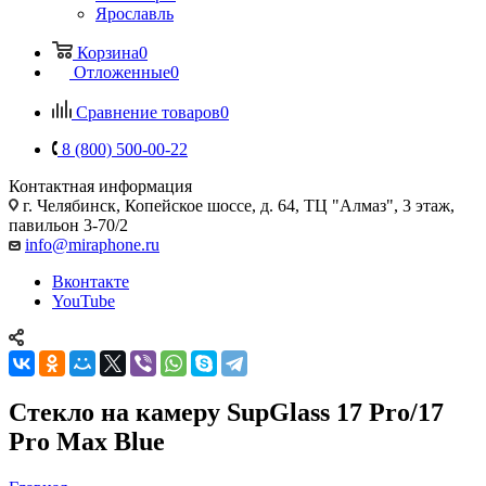
Ярославль
Корзина
0
Отложенные
0
Сравнение товаров
0
8 (800) 500-00-22
Контактная информация
г. Челябинск
,
Копейское шоссе, д. 64, ТЦ "Алмаз", 3 этаж,
павильон 3-70/2
info@miraphone.ru
Вконтакте
YouTube
Стекло на камеру SupGlass 17 Pro/17
Pro Max Blue