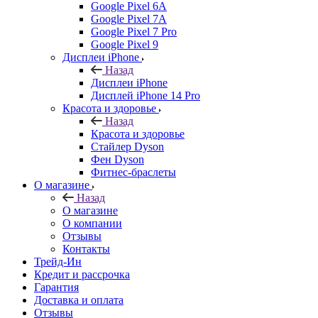
Google Pixel 6A
Google Pixel 7А
Google Pixel 7 Pro
Google Pixel 9
Дисплеи iPhone
Назад
Дисплеи iPhone
Дисплей iPhone 14 Pro
Красота и здоровье
Назад
Красота и здоровье
Стайлер Dyson
Фен Dyson
Фитнес-браслеты
О магазине
Назад
О магазине
О компании
Отзывы
Контакты
Трейд-Ин
Кредит и рассрочка
Гарантия
Доставка и оплата
Отзывы