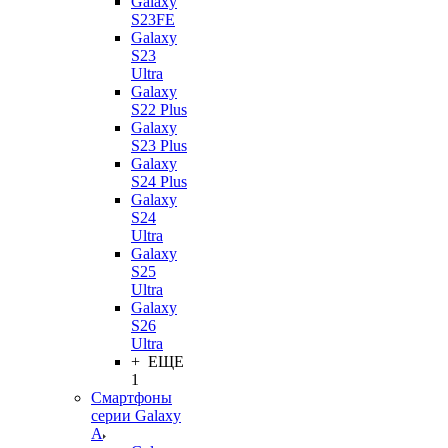
Galaxy
S23FE
Galaxy
S23
Ultra
Galaxy
S22 Plus
Galaxy
S23 Plus
Galaxy
S24 Plus
Galaxy
S24
Ultra
Galaxy
S25
Ultra
Galaxy
S26
Ultra
+ ЕЩЕ
1
Смартфоны
серии Galaxy
A