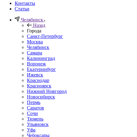
Контакты
Статьи
Челябинск
Назад
Города
Санкт-Петербург
Москва
Челябинск
Самара
Калининград
Воронеж
Екатеринбург
Ижевск
Краснодар
Красноярск
Нижний Новгород
Новосибирск
Пермь
Саратов
Сочи
Тюмень
Ульяновск
Уфа
Чебоксары