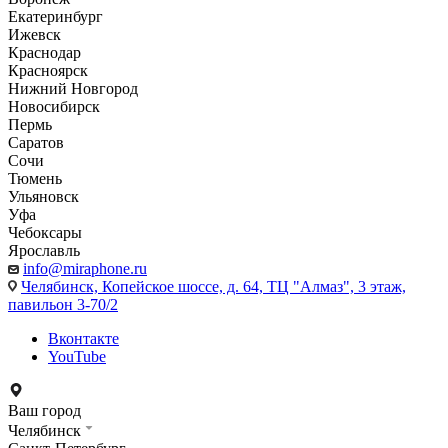
Екатеринбург
Ижевск
Краснодар
Красноярск
Нижний Новгород
Новосибирск
Пермь
Саратов
Сочи
Тюмень
Ульяновск
Уфа
Чебоксары
Ярославль
info@miraphone.ru
Челябинск,
Копейское шоссе, д. 64, ТЦ "Алмаз", 3 этаж,
павильон 3-70/2
Вконтакте
YouTube
Ваш город
Челябинск