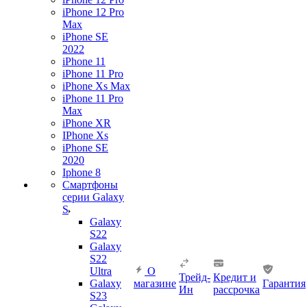
iPhone 12 Pro
Max
iPhone SE
2022
iPhone 11
iPhone 11 Pro
iPhone Xs Max
iPhone 11 Pro
Max
iPhone XR
IPhone Xs
iPhone SE
2020
Iphone 8
Смартфоны
серии Galaxy
S
Galaxy
S22
Galaxy
S22
Ultra
О
Трейд-
Кредит и
Galaxy
магазине
Гарантия
Ин
рассрочка
S23