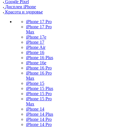
Google Pixel
Дисплеи iPhone
Красота и здоровье
iPhone 17 Pro
iPhone 17 Pro
Max
iPhone 17e
iPhone 17
iPhone Air
iPhone 16
iPhone 16 Plus
iPhone 16e
iPhone 16 Pro
iPhone 16 Pro
Max
iPhone 15
iPhone 15 Plus
iPhone 15 Pro
iPhone 15 Pro
Max
iPhone 14
iPhone 14 Plus
iPhone 14 Pro
iPhone 14 Pro