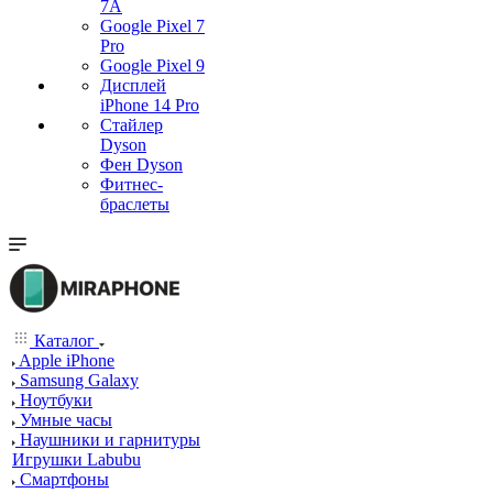
7А
Google Pixel 7
Pro
Google Pixel 9
Дисплей
iPhone 14 Pro
Стайлер
Dyson
Фен Dyson
Фитнес-
браслеты
Каталог
Apple iPhone
Samsung Galaxy
Ноутбуки
Умные часы
Наушники и гарнитуры
Игрушки Labubu
Смартфоны