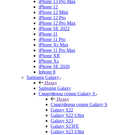
iPhone 13 Pro Max
iPhone 12
iPhone 12 Mini
iPhone 12 Pro
iPhone 12 Pro Max
iPhone SE 2022
iPhone 11
iPhone 11 Pro
iPhone Xs Max
iPhone 11 Pro Max
iPhone XR
IPhone Xs
iPhone SE 2020
Iphone 8
Samsung Galaxy
Назад
Samsung Galaxy
Смартфоны серии Galaxy S
Назад
Смартфоны серии Galaxy S
Galaxy S22
Galaxy S22 Ultra
Galaxy S23
Galaxy S23FE
Galaxy S23 Ultra