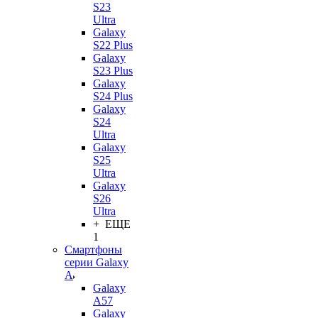
S23
Ultra
Galaxy
S22 Plus
Galaxy
S23 Plus
Galaxy
S24 Plus
Galaxy
S24
Ultra
Galaxy
S25
Ultra
Galaxy
S26
Ultra
+ ЕЩЕ
1
Смартфоны
серии Galaxy
A
Galaxy
A57
Galaxy