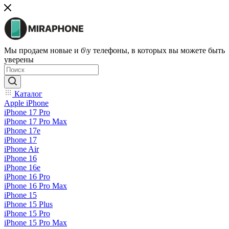
Мы продаем новые и б\у телефоны, в которых вы можете быть
уверены
Каталог
Apple iPhone
iPhone 17 Pro
iPhone 17 Pro Max
iPhone 17e
iPhone 17
iPhone Air
iPhone 16
iPhone 16e
iPhone 16 Pro
iPhone 16 Pro Max
iPhone 15
iPhone 15 Plus
iPhone 15 Pro
iPhone 15 Pro Max