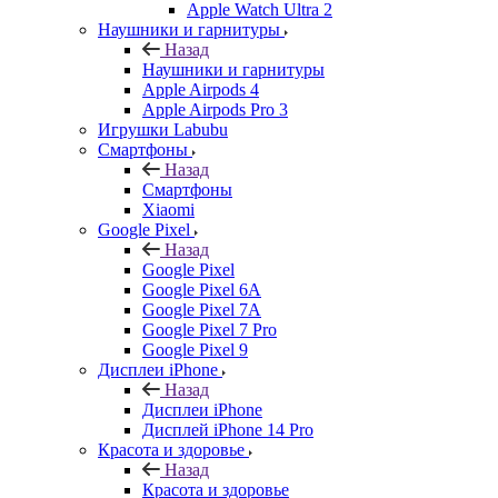
Apple Watch Ultra 2
Наушники и гарнитуры
Назад
Наушники и гарнитуры
Apple Airpods 4
Apple Airpods Pro 3
Игрушки Labubu
Смартфоны
Назад
Смартфоны
Xiaomi
Google Pixel
Назад
Google Pixel
Google Pixel 6A
Google Pixel 7А
Google Pixel 7 Pro
Google Pixel 9
Дисплеи iPhone
Назад
Дисплеи iPhone
Дисплей iPhone 14 Pro
Красота и здоровье
Назад
Красота и здоровье