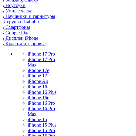
Ноутбуки
Умные часы
Наушники и гарнитуры
Игрушки Labubu
Смартфоны
Google Pixel
Дисплеи iPhone
Красота и здоровье
iPhone 17 Pro
iPhone 17 Pro
Max
iPhone 17e
iPhone 17
iPhone Air
iPhone 16
iPhone 16 Plus
iPhone 16e
iPhone 16 Pro
iPhone 16 Pro
Max
iPhone 15
iPhone 15 Plus
iPhone 15 Pro
iPhone 15 Pro