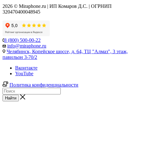
2026 © Miraphone.ru | ИП Комаров Д.С. | ОГРНИП
320470400048945
8 (800) 500-00-22
info@miraphone.ru
Челябинск,
Копейское шоссе, д. 64, ТЦ "Алмаз", 3 этаж,
павильон 3-70/2
Вконтакте
YouTube
Политика конфиденциальности
Найти