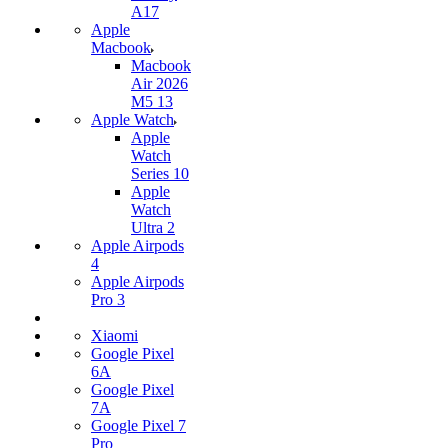
A17
Apple
Macbook
Macbook
Air 2026
M5 13
Apple Watch
Apple
Watch
Series 10
Apple
Watch
Ultra 2
Apple Airpods
4
Apple Airpods
Pro 3
Xiaomi
Google Pixel
6A
Google Pixel
7А
Google Pixel 7
Pro