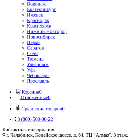
Воронеж
Екатеринбург
Ижевск
Краснодар
Красноярск
Нижний Новгород
Новосибирск
Пермь
Саратов
Сочи
Тюмень
Ульяновск
Уфа
Чебоксары
Ярославль
Корзина
0
Отложенные
0
Сравнение товаров
0
8 (800) 500-00-22
Контактная информация
г. Челябинск
,
Копейское шоссе, д. 64, ТЦ "Алмаз", 3 этаж,