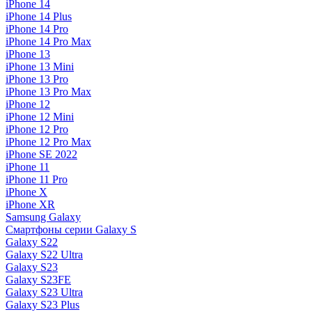
iPhone 14
iPhone 14 Plus
iPhone 14 Pro
iPhone 14 Pro Max
iPhone 13
iPhone 13 Mini
iPhone 13 Pro
iPhone 13 Pro Max
iPhone 12
iPhone 12 Mini
iPhone 12 Pro
iPhone 12 Pro Max
iPhone SE 2022
iPhone 11
iPhone 11 Pro
iPhone X
iPhone XR
Samsung Galaxy
Смартфоны серии Galaxy S
Galaxy S22
Galaxy S22 Ultra
Galaxy S23
Galaxy S23FE
Galaxy S23 Ultra
Galaxy S23 Plus