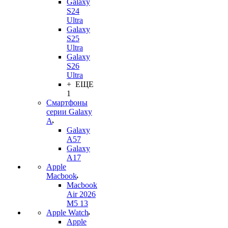
Galaxy
S24
Ultra
Galaxy
S25
Ultra
Galaxy
S26
Ultra
+ ЕЩЕ
1
Смартфоны
серии Galaxy
A
Galaxy
A57
Galaxy
A17
Apple
Macbook
Macbook
Air 2026
M5 13
Apple Watch
Apple