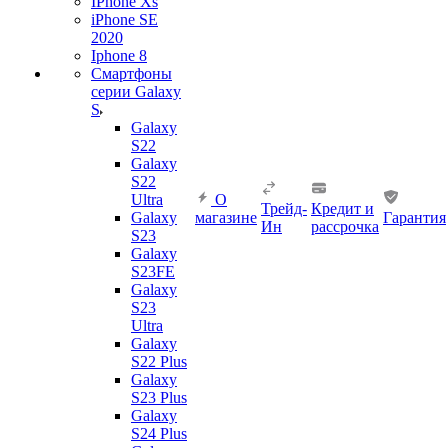
IPhone Xs
iPhone SE
2020
Iphone 8
Смартфоны
серии Galaxy
S
Galaxy
S22
Galaxy
S22
Ultra
О
Трейд-
Кредит и
Galaxy
магазине
Гарантия
Ин
рассрочка
S23
Galaxy
S23FE
Galaxy
S23
Ultra
Galaxy
S22 Plus
Galaxy
S23 Plus
Galaxy
S24 Plus