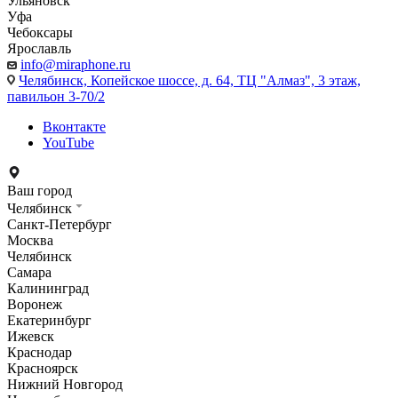
Ульяновск
Уфа
Чебоксары
Ярославль
info@miraphone.ru
Челябинск,
Копейское шоссе, д. 64, ТЦ "Алмаз", 3 этаж,
павильон 3-70/2
Вконтакте
YouTube
Ваш город
Челябинск
Санкт-Петербург
Москва
Челябинск
Самара
Калининград
Воронеж
Екатеринбург
Ижевск
Краснодар
Красноярск
Нижний Новгород