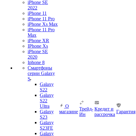
iPhone SE
2022
iPhone 11
iPhone 11 Pro
iPhone Xs Max
iPhone 11 Pro
Max
iPhone XR
IPhone Xs
iPhone SE
2020
Iphone 8
Смартфоны
серии Galaxy
S
Galaxy
S22
Galaxy
S22
Ultra
О
Трейд-
Кредит и
Galaxy
магазине
Гарантия
Ин
рассрочка
S23
Galaxy
S23FE
Galaxy