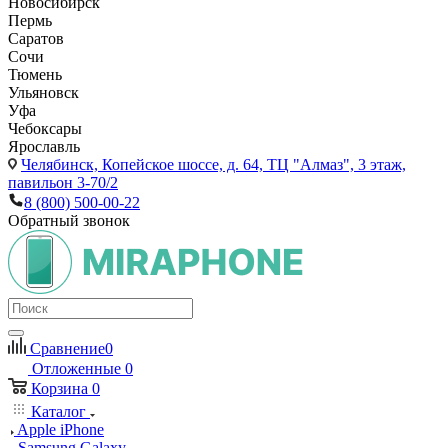
Новосибирск
Пермь
Саратов
Сочи
Тюмень
Ульяновск
Уфа
Чебоксары
Ярославль
Челябинск,
Копейское шоссе, д. 64, ТЦ "Алмаз", 3 этаж,
павильон 3-70/2
8 (800) 500-00-22
Обратный звонок
Сравнение
0
Отложенные
0
Корзина
0
Каталог
Apple iPhone
Samsung Galaxy