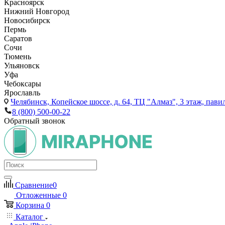
Красноярск
Нижний Новгород
Новосибирск
Пермь
Саратов
Сочи
Тюмень
Ульяновск
Уфа
Чебоксары
Ярославль
Челябинск,
Копейское шоссе, д. 64, ТЦ "Алмаз", 3 этаж, пави
8 (800) 500-00-22
Обратный звонок
Сравнение
0
Отложенные
0
Корзина
0
Каталог