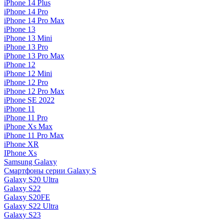
iPhone 14 Plus
iPhone 14 Pro
iPhone 14 Pro Max
iPhone 13
iPhone 13 Mini
iPhone 13 Pro
iPhone 13 Pro Max
iPhone 12
iPhone 12 Mini
iPhone 12 Pro
iPhone 12 Pro Max
iPhone SE 2022
iPhone 11
iPhone 11 Pro
iPhone Xs Max
iPhone 11 Pro Max
iPhone XR
IPhone Xs
Samsung Galaxy
Смартфоны серии Galaxy S
Galaxy S20 Ultra
Galaxy S22
Galaxy S20FE
Galaxy S22 Ultra
Galaxy S23