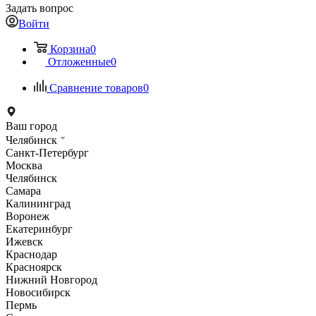
Задать вопрос
Войти
Корзина
0
Отложенные
0
Сравнение товаров
0
Ваш город
Челябинск
Санкт-Петербург
Москва
Челябинск
Самара
Калининград
Воронеж
Екатеринбург
Ижевск
Краснодар
Красноярск
Нижний Новгород
Новосибирск
Пермь