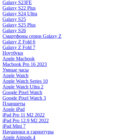
Galaxy S23FE
Galaxy S22 Plus
Galaxy S24 Ultra
Galaxy S25
Galaxy S25 Plus
Galaxy S26
Смартфоны серии Galaxy Z
Galaxy Z Fold 6
Galaxy Z Fold 7
Ноутбуки
Apple Macbook
Macbook Pro 16 2023
Умные часы
Apple Watch
Apple Watch Series 10
Apple Watch Ultra 2
Google Pixel Watch
Google Pixel Watch 3
Планшеты
Apple iPad
iPad Pro 11 M2 2022
iPad Pro 12.9 M2 2022
iPad Mini 7
Наушники и гарнитуры
Apple Airpods 4