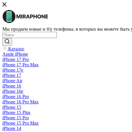
Мы продаем новые и б\у телефоны, в которых вы можете быть
Каталог
Apple iPhone
iPhone 17 Pro
iPhone 17 Pro Max
iPhone 17e
iPhone 17
iPhone Air
iPhone 16
iPhone 16e
iPhone 16 Pro
iPhone 16 Pro Max
iPhone 15
iPhone 15 Plus
iPhone 15 Pro
iPhone 15 Pro Max
iPhone 14