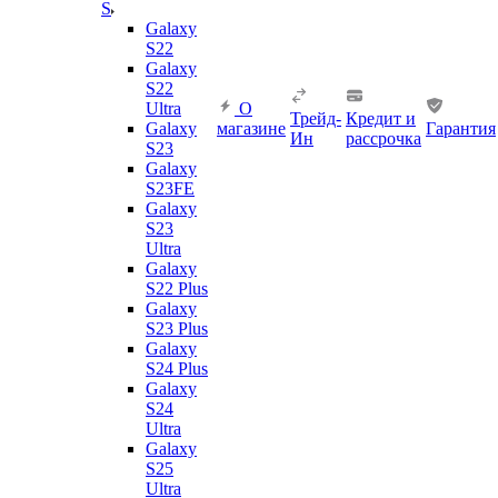
S
Galaxy
S22
Galaxy
S22
Ultra
О
Трейд-
Кредит и
Galaxy
магазине
Гарантия
Ин
рассрочка
S23
Galaxy
S23FE
Galaxy
S23
Ultra
Galaxy
S22 Plus
Galaxy
S23 Plus
Galaxy
S24 Plus
Galaxy
S24
Ultra
Galaxy
S25
Ultra