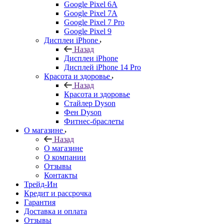
Google Pixel 6A
Google Pixel 7А
Google Pixel 7 Pro
Google Pixel 9
Дисплеи iPhone
Назад
Дисплеи iPhone
Дисплей iPhone 14 Pro
Красота и здоровье
Назад
Красота и здоровье
Стайлер Dyson
Фен Dyson
Фитнес-браслеты
О магазине
Назад
О магазине
О компании
Отзывы
Контакты
Трейд-Ин
Кредит и рассрочка
Гарантия
Доставка и оплата
Отзывы