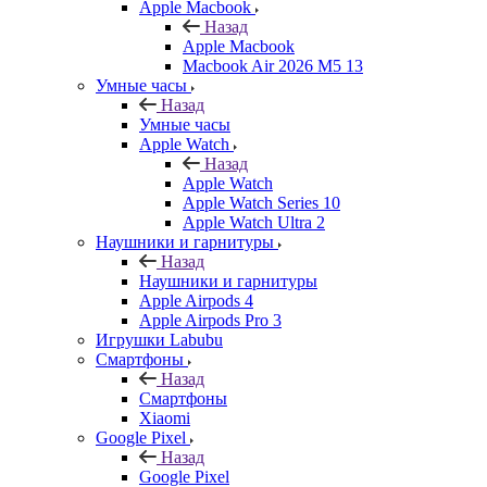
Apple Macbook
Назад
Apple Macbook
Macbook Air 2026 M5 13
Умные часы
Назад
Умные часы
Apple Watch
Назад
Apple Watch
Apple Watch Series 10
Apple Watch Ultra 2
Наушники и гарнитуры
Назад
Наушники и гарнитуры
Apple Airpods 4
Apple Airpods Pro 3
Игрушки Labubu
Смартфоны
Назад
Смартфоны
Xiaomi
Google Pixel
Назад
Google Pixel