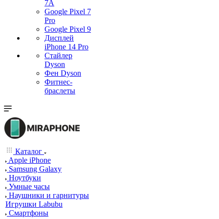
7А
Google Pixel 7
Pro
Google Pixel 9
Дисплей
iPhone 14 Pro
Стайлер
Dyson
Фен Dyson
Фитнес-
браслеты
Каталог
Apple iPhone
Samsung Galaxy
Ноутбуки
Умные часы
Наушники и гарнитуры
Игрушки Labubu
Смартфоны