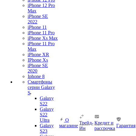
iPhone 12 Pro
Max
iPhone SE
2022
iPhone 11
iPhone 11 Pro
iPhone Xs Max
iPhone 11 Pro
Max
iPhone XR
IPhone Xs
iPhone SE
2020
Iphone 8
Смартфоны
серии Galaxy
S
Galaxy
S22
Galaxy
S22
Ultra
О
Трейд-
Кредит и
Galaxy
магазине
Гарантия
Ин
рассрочка
S23