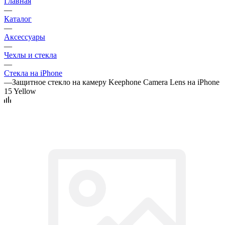
Главная
—
Каталог
—
Аксессуары
—
Чехлы и стекла
—
Стекла на iPhone
—
Защитное стекло на камеру Keephone Camera Lens на iPhone
15 Yellow