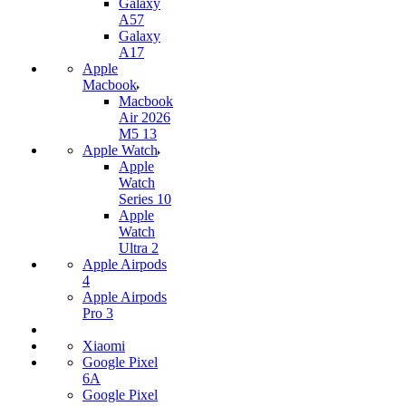
Galaxy
A57
Galaxy
A17
Apple
Macbook
Macbook
Air 2026
M5 13
Apple Watch
Apple
Watch
Series 10
Apple
Watch
Ultra 2
Apple Airpods
4
Apple Airpods
Pro 3
Xiaomi
Google Pixel
6A
Google Pixel