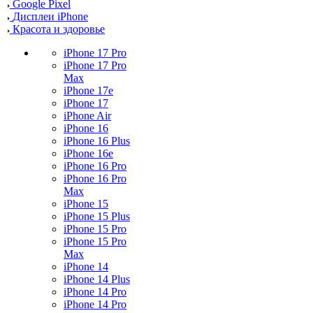
Google Pixel
Дисплеи iPhone
Красота и здоровье
iPhone 17 Pro
iPhone 17 Pro
Max
iPhone 17e
iPhone 17
iPhone Air
iPhone 16
iPhone 16 Plus
iPhone 16e
iPhone 16 Pro
iPhone 16 Pro
Max
iPhone 15
iPhone 15 Plus
iPhone 15 Pro
iPhone 15 Pro
Max
iPhone 14
iPhone 14 Plus
iPhone 14 Pro
iPhone 14 Pro