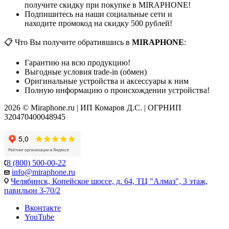
получите скидку при покупке в MIRAPHONE!
Подпишитесь на наши социальные сети и
находите промокод на скидку 500 рублей!
📋 Что Вы получите обратившись в
MIRAPHONE
:
Гарантию на всю продукцию!
Выгодные условия trade-in (обмен)
Оригинальные устройства и аксессуары к ним
Полную информацию о происхождении устройства!
2026 © Miraphone.ru | ИП Комаров Д.С. | ОГРНИП
320470400048945
8 (800) 500-00-22
info@miraphone.ru
Челябинск,
Копейское шоссе, д. 64, ТЦ "Алмаз", 3 этаж,
павильон 3-70/2
Вконтакте
YouTube