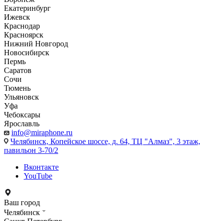
Екатеринбург
Ижевск
Краснодар
Красноярск
Нижний Новгород
Новосибирск
Пермь
Саратов
Сочи
Тюмень
Ульяновск
Уфа
Чебоксары
Ярославль
info@miraphone.ru
Челябинск,
Копейское шоссе, д. 64, ТЦ "Алмаз", 3 этаж,
павильон 3-70/2
Вконтакте
YouTube
Ваш город
Челябинск