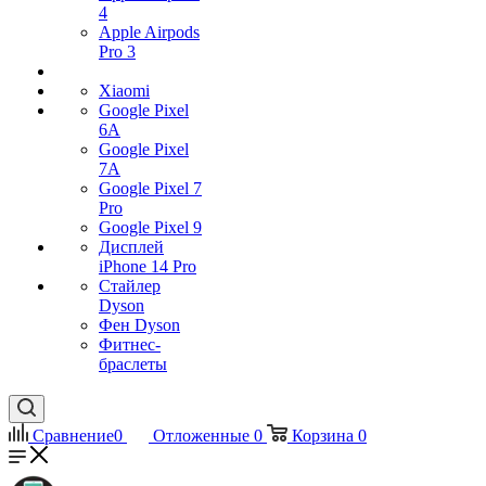
4
Apple Airpods
Pro 3
Xiaomi
Google Pixel
6A
Google Pixel
7А
Google Pixel 7
Pro
Google Pixel 9
Дисплей
iPhone 14 Pro
Стайлер
Dyson
Фен Dyson
Фитнес-
браслеты
Сравнение
0
Отложенные
0
Корзина
0