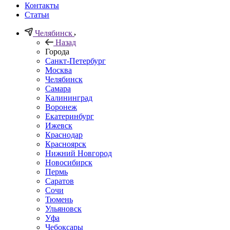
Контакты
Статьи
Челябинск
Назад
Города
Санкт-Петербург
Москва
Челябинск
Самара
Калининград
Воронеж
Екатеринбург
Ижевск
Краснодар
Красноярск
Нижний Новгород
Новосибирск
Пермь
Саратов
Сочи
Тюмень
Ульяновск
Уфа
Чебоксары