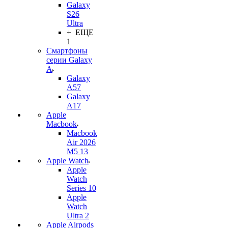
Galaxy
S26
Ultra
+ ЕЩЕ
1
Смартфоны
серии Galaxy
A
Galaxy
A57
Galaxy
A17
Apple
Macbook
Macbook
Air 2026
M5 13
Apple Watch
Apple
Watch
Series 10
Apple
Watch
Ultra 2
Apple Airpods