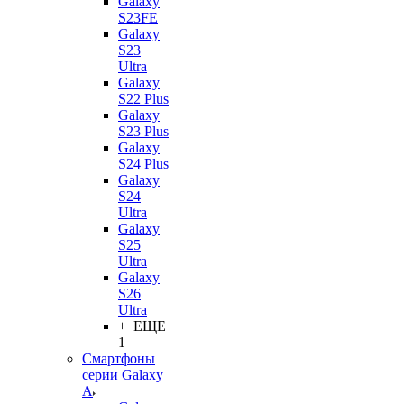
Galaxy
S23FE
Galaxy
S23
Ultra
Galaxy
S22 Plus
Galaxy
S23 Plus
Galaxy
S24 Plus
Galaxy
S24
Ultra
Galaxy
S25
Ultra
Galaxy
S26
Ultra
+ ЕЩЕ
1
Смартфоны
серии Galaxy
A