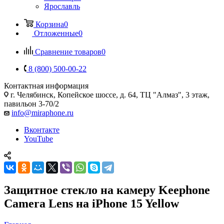
Ярославль
Корзина
0
Отложенные
0
Сравнение товаров
0
8 (800) 500-00-22
Контактная информация
г. Челябинск
,
Копейское шоссе, д. 64, ТЦ "Алмаз", 3 этаж,
павильон 3-70/2
info@miraphone.ru
Вконтакте
YouTube
Защитное стекло на камеру Keephone
Camera Lens на iPhone 15 Yellow