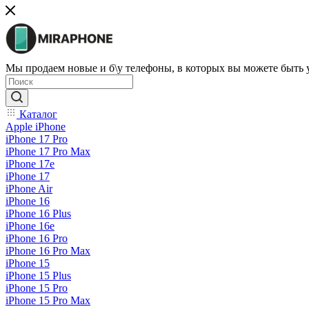
Мы продаем новые и б\у телефоны, в которых вы можете быть
Каталог
Apple iPhone
iPhone 17 Pro
iPhone 17 Pro Max
iPhone 17e
iPhone 17
iPhone Air
iPhone 16
iPhone 16 Plus
iPhone 16e
iPhone 16 Pro
iPhone 16 Pro Max
iPhone 15
iPhone 15 Plus
iPhone 15 Pro
iPhone 15 Pro Max