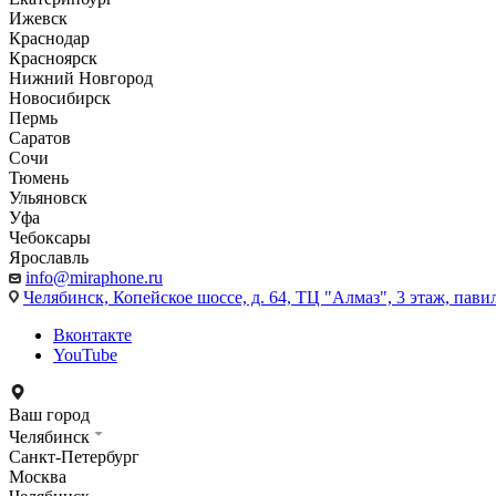
Ижевск
Краснодар
Красноярск
Нижний Новгород
Новосибирск
Пермь
Саратов
Сочи
Тюмень
Ульяновск
Уфа
Чебоксары
Ярославль
info@miraphone.ru
Челябинск,
Копейское шоссе, д. 64, ТЦ "Алмаз", 3 этаж, пави
Вконтакте
YouTube
Ваш город
Челябинск
Санкт-Петербург
Москва