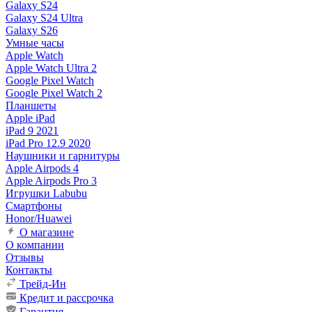
Galaxy S24
Galaxy S24 Ultra
Galaxy S26
Умные часы
Apple Watch
Apple Watch Ultra 2
Google Pixel Watch
Google Pixel Watch 2
Планшеты
Apple iPad
iPad 9 2021
iPad Pro 12.9 2020
Наушники и гарнитуры
Apple Airpods 4
Apple Airpods Pro 3
Игрушки Labubu
Смартфоны
Honor/Huawei
О магазине
О компании
Отзывы
Контакты
Трейд-Ин
Кредит и рассрочка
Гарантия