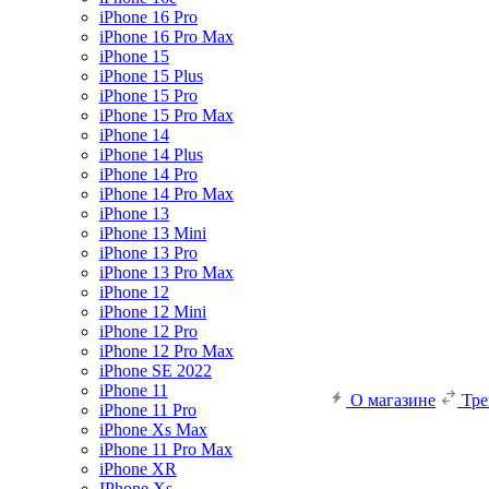
iPhone 16 Pro
iPhone 16 Pro Max
iPhone 15
iPhone 15 Plus
iPhone 15 Pro
iPhone 15 Pro Max
iPhone 14
iPhone 14 Plus
iPhone 14 Pro
iPhone 14 Pro Max
iPhone 13
iPhone 13 Mini
iPhone 13 Pro
iPhone 13 Pro Max
iPhone 12
iPhone 12 Mini
iPhone 12 Pro
iPhone 12 Pro Max
iPhone SE 2022
iPhone 11
О магазине
Тр
iPhone 11 Pro
iPhone Xs Max
iPhone 11 Pro Max
iPhone XR
IPhone Xs