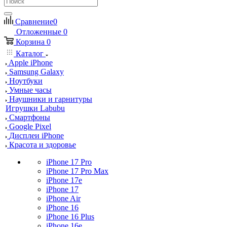
Сравнение
0
Отложенные
0
Корзина
0
Каталог
Apple iPhone
Samsung Galaxy
Ноутбуки
Умные часы
Наушники и гарнитуры
Игрушки Labubu
Смартфоны
Google Pixel
Дисплеи iPhone
Красота и здоровье
iPhone 17 Pro
iPhone 17 Pro Max
iPhone 17e
iPhone 17
iPhone Air
iPhone 16
iPhone 16 Plus
iPhone 16e