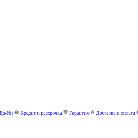
ейд-Ин
Кредит и рассрочка
Гарантия
Доставка и оплата