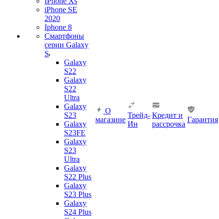
IPhone Xs
iPhone SE
2020
Iphone 8
Смартфоны
серии Galaxy
S
Galaxy
S22
Galaxy
S22
Ultra
Galaxy
О
S23
Трейд-
Кредит и
магазине
Гарантия
Galaxy
Ин
рассрочка
S23FE
Galaxy
S23
Ultra
Galaxy
S22 Plus
Galaxy
S23 Plus
Galaxy
S24 Plus