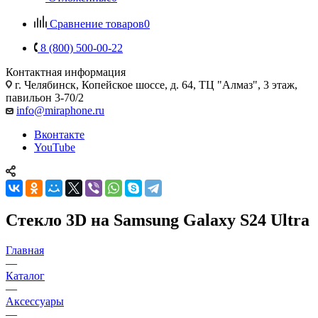
Сравнение товаров
0
8 (800) 500-00-22
Контактная информация
г. Челябинск
,
Копейское шоссе, д. 64, ТЦ "Алмаз", 3 этаж,
павильон 3-70/2
info@miraphone.ru
Вконтакте
YouTube
Стекло 3D на Samsung Galaxy S24 Ultra
Главная
—
Каталог
—
Аксессуары
—