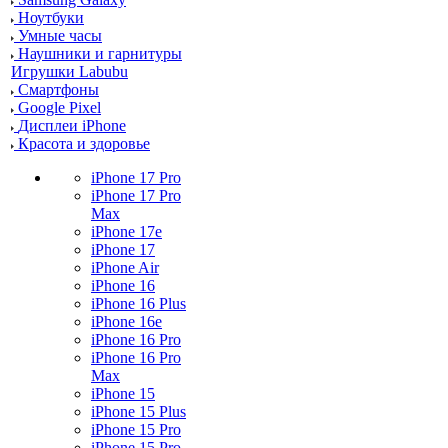
Ноутбуки
Умные часы
Наушники и гарнитуры
Игрушки Labubu
Смартфоны
Google Pixel
Дисплеи iPhone
Красота и здоровье
iPhone 17 Pro
iPhone 17 Pro
Max
iPhone 17e
iPhone 17
iPhone Air
iPhone 16
iPhone 16 Plus
iPhone 16e
iPhone 16 Pro
iPhone 16 Pro
Max
iPhone 15
iPhone 15 Plus
iPhone 15 Pro
iPhone 15 Pro