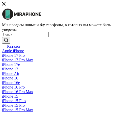
Мы продаем новые и б\у телефоны, в которых вы можете быть
уверены
Каталог
Apple iPhone
iPhone 17 Pro
iPhone 17 Pro Max
iPhone 17e
iPhone 17
iPhone Air
iPhone 16
iPhone 16e
iPhone 16 Pro
iPhone 16 Pro Max
iPhone 15
iPhone 15 Plus
iPhone 15 Pro
iPhone 15 Pro Max