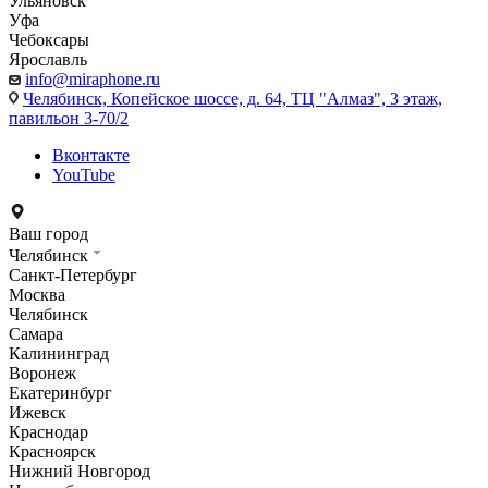
Ульяновск
Уфа
Чебоксары
Ярославль
info@miraphone.ru
Челябинск,
Копейское шоссе, д. 64, ТЦ "Алмаз", 3 этаж,
павильон 3-70/2
Вконтакте
YouTube
Ваш город
Челябинск
Санкт-Петербург
Москва
Челябинск
Самара
Калининград
Воронеж
Екатеринбург
Ижевск
Краснодар
Красноярск
Нижний Новгород