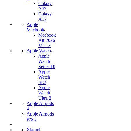
Galaxy
A57
Galaxy
A17
Apple
Macbook
Macbook
Air 2026
M5 13
Apple Watch
Apple
Watch
Series 10
Apple
Watch
SE2
Apple
Watch
Ultra 2
Apple Airpods
4
Apple Airpods
Pro 3
Xiaomi