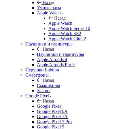
Назад
Умные часы
Apple Watch
Назад
Apple Watch
Apple Watch Series 10
Apple Watch SE2
Apple Watch Ultra 2
Наушники и гарнитуры
Назад
Наушники и гарнитуры
Apple Airpods 4
Apple Airpods Pro 3
Игрушки Labubu
Смартфоны
Назад
Смартфоны
Xiaomi
Google Pixel
Назад
Google Pixel
Google Pixel 6A
Google Pixel 7А
Google Pixel 7 Pro
Google Pixel 9