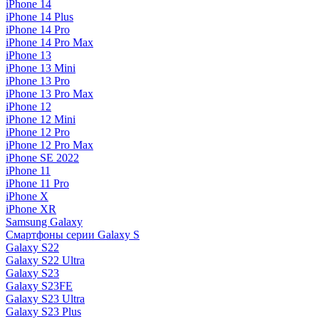
iPhone 14
iPhone 14 Plus
iPhone 14 Pro
iPhone 14 Pro Max
iPhone 13
iPhone 13 Mini
iPhone 13 Pro
iPhone 13 Pro Max
iPhone 12
iPhone 12 Mini
iPhone 12 Pro
iPhone 12 Pro Max
iPhone SE 2022
iPhone 11
iPhone 11 Pro
iPhone X
iPhone XR
Samsung Galaxy
Смартфоны серии Galaxy S
Galaxy S22
Galaxy S22 Ultra
Galaxy S23
Galaxy S23FE
Galaxy S23 Ultra
Galaxy S23 Plus