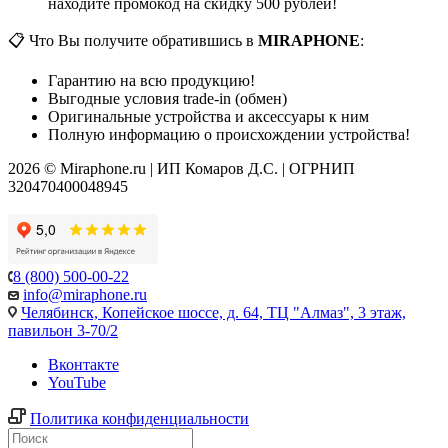
находите промокод на скидку 500 рублей!
📋 Что Вы получите обратившись в
MIRAPHONE
:
Гарантию на всю продукцию!
Выгодные условия trade-in (обмен)
Оригинальные устройства и аксессуары к ним
Полную информацию о происхождении устройства!
2026 © Miraphone.ru | ИП Комаров Д.С. | ОГРНИП
320470400048945
8 (800) 500-00-22
info@miraphone.ru
Челябинск,
Копейское шоссе, д. 64, ТЦ "Алмаз", 3 этаж,
павильон 3-70/2
Вконтакте
YouTube
Политика конфиденциальности