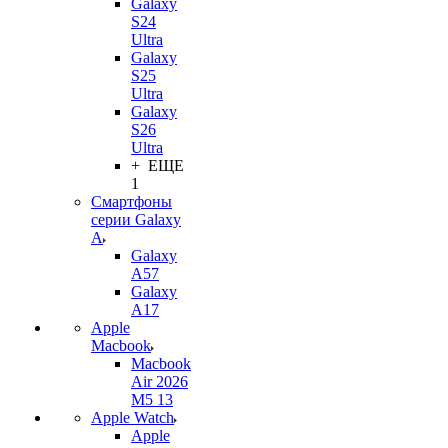
Galaxy
S24
Ultra
Galaxy
S25
Ultra
Galaxy
S26
Ultra
+ ЕЩЕ
1
Смартфоны
серии Galaxy
A
Galaxy
A57
Galaxy
A17
Apple
Macbook
Macbook
Air 2026
M5 13
Apple Watch
Apple