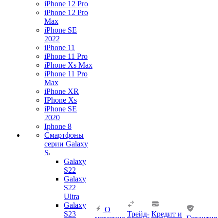
iPhone 12 Pro
iPhone 12 Pro
Max
iPhone SE
2022
iPhone 11
iPhone 11 Pro
iPhone Xs Max
iPhone 11 Pro
Max
iPhone XR
IPhone Xs
iPhone SE
2020
Iphone 8
Смартфоны
серии Galaxy
S
Galaxy
S22
Galaxy
S22
Ultra
Galaxy
О
S23
Трейд-
Кредит и