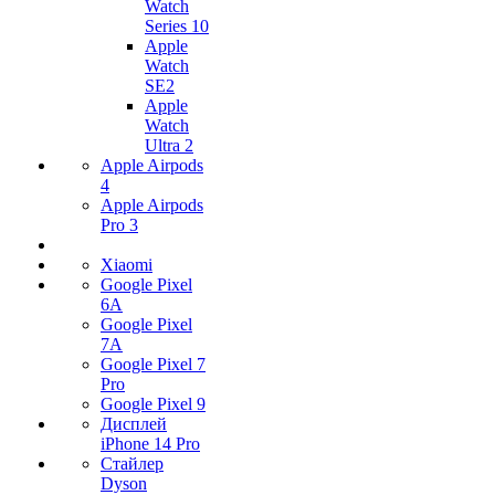
Watch
Series 10
Apple
Watch
SE2
Apple
Watch
Ultra 2
Apple Airpods
4
Apple Airpods
Pro 3
Xiaomi
Google Pixel
6A
Google Pixel
7А
Google Pixel 7
Pro
Google Pixel 9
Дисплей
iPhone 14 Pro
Стайлер
Dyson