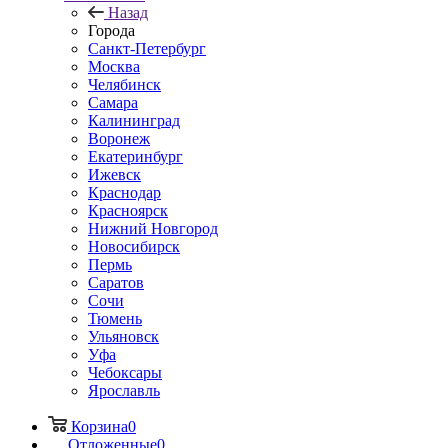
Назад
Города
Санкт-Петербург
Москва
Челябинск
Самара
Калининград
Воронеж
Екатеринбург
Ижевск
Краснодар
Красноярск
Нижний Новгород
Новосибирск
Пермь
Саратов
Сочи
Тюмень
Ульяновск
Уфа
Чебоксары
Ярославль
Корзина
0
Отложенные
0