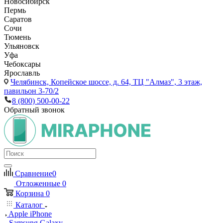
Новосибирск
Пермь
Саратов
Сочи
Тюмень
Ульяновск
Уфа
Чебоксары
Ярославль
Челябинск,
Копейское шоссе, д. 64, ТЦ "Алмаз", 3 этаж,
павильон 3-70/2
8 (800) 500-00-22
Обратный звонок
Сравнение
0
Отложенные
0
Корзина
0
Каталог
Apple iPhone
Samsung Galaxy