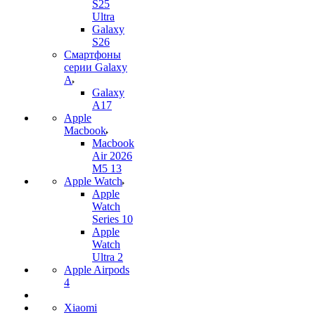
S25
Ultra
Galaxy
S26
Смартфоны
серии Galaxy
A
Galaxy
A17
Apple
Macbook
Macbook
Air 2026
M5 13
Apple Watch
Apple
Watch
Series 10
Apple
Watch
Ultra 2
Apple Airpods
4
Xiaomi