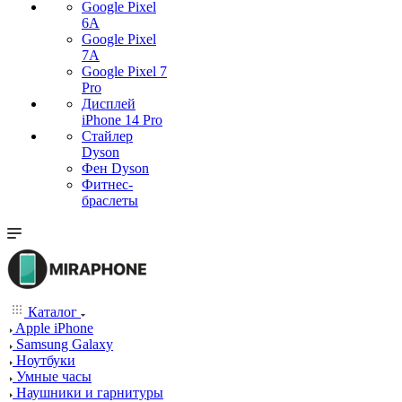
Google Pixel
6A
Google Pixel
7А
Google Pixel 7
Pro
Дисплей
iPhone 14 Pro
Стайлер
Dyson
Фен Dyson
Фитнес-
браслеты
Каталог
Apple iPhone
Samsung Galaxy
Ноутбуки
Умные часы
Наушники и гарнитуры