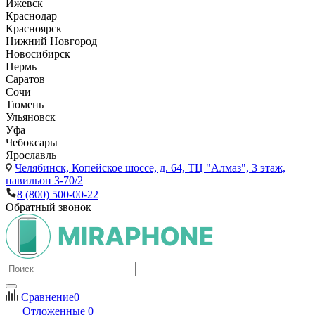
Ижевск
Краснодар
Красноярск
Нижний Новгород
Новосибирск
Пермь
Саратов
Сочи
Тюмень
Ульяновск
Уфа
Чебоксары
Ярославль
Челябинск,
Копейское шоссе, д. 64, ТЦ "Алмаз", 3 этаж,
павильон 3-70/2
8 (800) 500-00-22
Обратный звонок
Сравнение
0
Отложенные
0