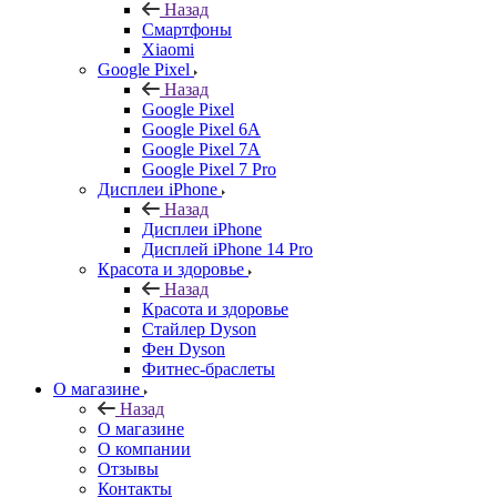
Назад
Смартфоны
Xiaomi
Google Pixel
Назад
Google Pixel
Google Pixel 6A
Google Pixel 7А
Google Pixel 7 Pro
Дисплеи iPhone
Назад
Дисплеи iPhone
Дисплей iPhone 14 Pro
Красота и здоровье
Назад
Красота и здоровье
Стайлер Dyson
Фен Dyson
Фитнес-браслеты
О магазине
Назад
О магазине
О компании
Отзывы
Контакты