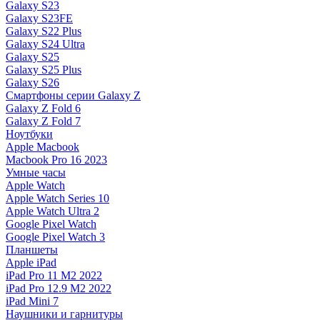
Galaxy S23
Galaxy S23FE
Galaxy S22 Plus
Galaxy S24 Ultra
Galaxy S25
Galaxy S25 Plus
Galaxy S26
Смартфоны серии Galaxy Z
Galaxy Z Fold 6
Galaxy Z Fold 7
Ноутбуки
Apple Macbook
Macbook Pro 16 2023
Умные часы
Apple Watch
Apple Watch Series 10
Apple Watch Ultra 2
Google Pixel Watch
Google Pixel Watch 3
Планшеты
Apple iPad
iPad Pro 11 M2 2022
iPad Pro 12.9 M2 2022
iPad Mini 7
Наушники и гарнитуры