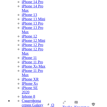
iPhone 14 Pro
iPhone 14 Pro
Max
iPhone 13
iPhone 13 Mini
iPhone 13 Pro
iPhone 13 Pro
Max
iPhone 12
iPhone 12 Mini
iPhone 12 Pro
iPhone 12 Pro
Max
iPhone 11
iPhone 11 Pro
iPhone Xs Max
iPhone 11 Pro
Max
iPhone XR
IPhone Xs
iPhone SE
2020
Iphone 8
Смартфоны
серии Galaxy
О