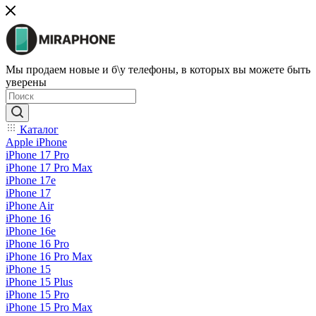
Мы продаем новые и б\у телефоны, в которых вы можете быть
уверены
Каталог
Apple iPhone
iPhone 17 Pro
iPhone 17 Pro Max
iPhone 17e
iPhone 17
iPhone Air
iPhone 16
iPhone 16e
iPhone 16 Pro
iPhone 16 Pro Max
iPhone 15
iPhone 15 Plus
iPhone 15 Pro
iPhone 15 Pro Max