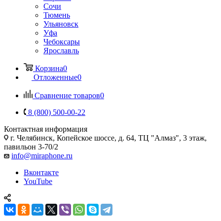
Сочи
Тюмень
Ульяновск
Уфа
Чебоксары
Ярославль
Корзина
0
Отложенные
0
Сравнение товаров
0
8 (800) 500-00-22
Контактная информация
г. Челябинск
,
Копейское шоссе, д. 64, ТЦ "Алмаз", 3 этаж,
павильон 3-70/2
info@miraphone.ru
Вконтакте
YouTube