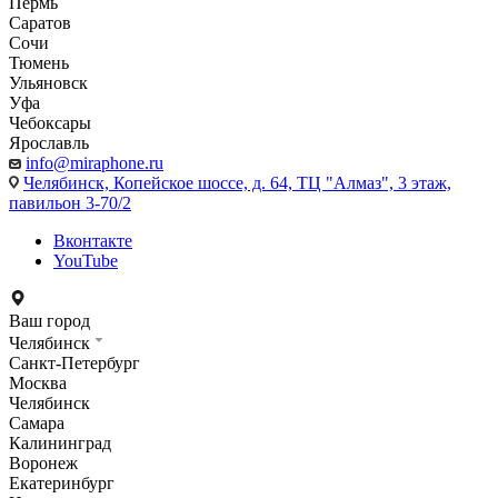
Пермь
Саратов
Сочи
Тюмень
Ульяновск
Уфа
Чебоксары
Ярославль
info@miraphone.ru
Челябинск,
Копейское шоссе, д. 64, ТЦ "Алмаз", 3 этаж,
павильон 3-70/2
Вконтакте
YouTube
Ваш город
Челябинск
Санкт-Петербург
Москва
Челябинск
Самара
Калининград
Воронеж
Екатеринбург