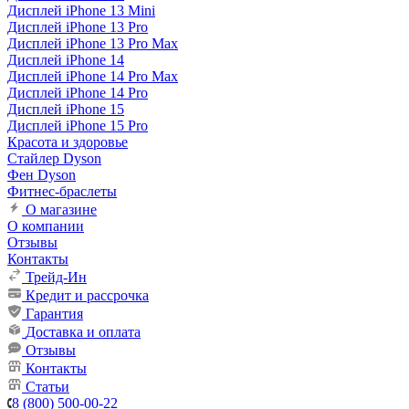
Дисплей iPhone 13 Mini
Дисплей iPhone 13 Pro
Дисплей iPhone 13 Pro Max
Дисплей iPhone 14
Дисплей iPhone 14 Pro Max
Дисплей iPhone 14 Pro
Дисплей iPhone 15
Дисплей iPhone 15 Pro
Красота и здоровье
Стайлер Dyson
Фен Dyson
Фитнес-браслеты
О магазине
О компании
Отзывы
Контакты
Трейд-Ин
Кредит и рассрочка
Гарантия
Доставка и оплата
Отзывы
Контакты
Статьи
8 (800) 500-00-22