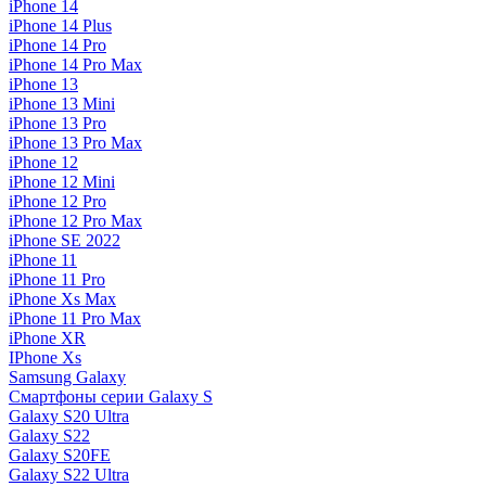
iPhone 14
iPhone 14 Plus
iPhone 14 Pro
iPhone 14 Pro Max
iPhone 13
iPhone 13 Mini
iPhone 13 Pro
iPhone 13 Pro Max
iPhone 12
iPhone 12 Mini
iPhone 12 Pro
iPhone 12 Pro Max
iPhone SE 2022
iPhone 11
iPhone 11 Pro
iPhone Xs Max
iPhone 11 Pro Max
iPhone XR
IPhone Xs
Samsung Galaxy
Смартфоны серии Galaxy S
Galaxy S20 Ultra
Galaxy S22
Galaxy S20FE
Galaxy S22 Ultra