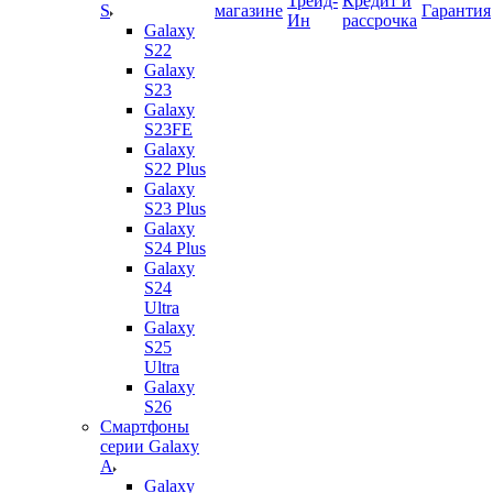
Трейд-
Кредит и
S
магазине
Гарантия
Ин
рассрочка
Galaxy
S22
Galaxy
S23
Galaxy
S23FE
Galaxy
S22 Plus
Galaxy
S23 Plus
Galaxy
S24 Plus
Galaxy
S24
Ultra
Galaxy
S25
Ultra
Galaxy
S26
Смартфоны
серии Galaxy
A
Galaxy