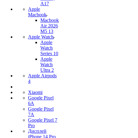
A17
Apple
Macbook
Macbook
Air 2026
M5 13
Apple Watch
Apple
Watch
Series 10
Apple
Watch
Ultra 2
Apple Airpods
4
Xiaomi
Google Pixel
6A
Google Pixel
7А
Google Pixel 7
Pro
Дисплей
iPhone 14 Pro