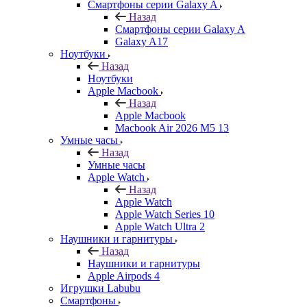
Смартфоны серии Galaxy A
Назад
Смартфоны серии Galaxy A
Galaxy A17
Ноутбуки
Назад
Ноутбуки
Apple Macbook
Назад
Apple Macbook
Macbook Air 2026 M5 13
Умные часы
Назад
Умные часы
Apple Watch
Назад
Apple Watch
Apple Watch Series 10
Apple Watch Ultra 2
Наушники и гарнитуры
Назад
Наушники и гарнитуры
Apple Airpods 4
Игрушки Labubu
Смартфоны