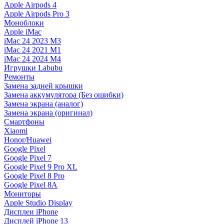
Apple Airpods 4
Apple Airpods Pro 3
Моноблоки
Apple iMac
iMac 24 2023 M3
iMac 24 2021 M1
iMac 24 2024 M4
Игрушки Labubu
Ремонты
Замена задней крышки
Замена аккумулятора (Без ошибки)
Замена экрана (аналог)
Замена экрана (оригинал)
Смартфоны
Xiaomi
Honor/Huawei
Google Pixel
Google Pixel 7
Google Pixel 9 Pro XL
Google Pixel 8 Pro
Google Pixel 8A
Мониторы
Apple Studio Display
Дисплеи iPhone
Дисплей iPhone 13