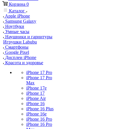
Корзина
0
Каталог
Apple iPhone
Samsung Galaxy
Ноутбуки
Умные часы
Наушники и гарнитуры
Игрушки Labubu
Смартфоны
Google Pixel
Дисплеи iPhone
Красота и здоровье
iPhone 17 Pro
iPhone 17 Pro
Max
iPhone 17e
iPhone 17
iPhone Air
iPhone 16
iPhone 16 Plus
iPhone 16e
iPhone 16 Pro
iPhone 16 Pro