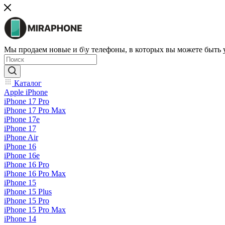
Мы продаем новые и б\у телефоны, в которых вы можете быть
Каталог
Apple iPhone
iPhone 17 Pro
iPhone 17 Pro Max
iPhone 17e
iPhone 17
iPhone Air
iPhone 16
iPhone 16e
iPhone 16 Pro
iPhone 16 Pro Max
iPhone 15
iPhone 15 Plus
iPhone 15 Pro
iPhone 15 Pro Max
iPhone 14