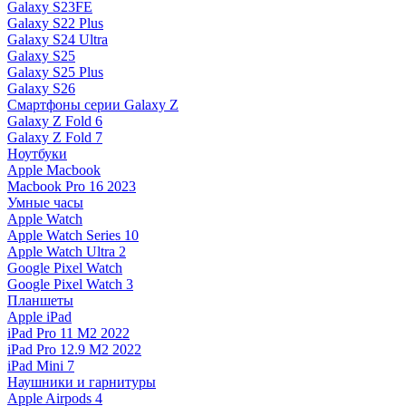
Galaxy S23FE
Galaxy S22 Plus
Galaxy S24 Ultra
Galaxy S25
Galaxy S25 Plus
Galaxy S26
Смартфоны серии Galaxy Z
Galaxy Z Fold 6
Galaxy Z Fold 7
Ноутбуки
Apple Macbook
Macbook Pro 16 2023
Умные часы
Apple Watch
Apple Watch Series 10
Apple Watch Ultra 2
Google Pixel Watch
Google Pixel Watch 3
Планшеты
Apple iPad
iPad Pro 11 M2 2022
iPad Pro 12.9 M2 2022
iPad Mini 7
Наушники и гарнитуры
Apple Airpods 4