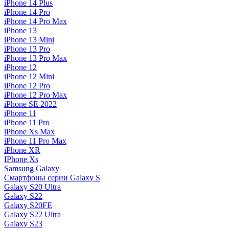
iPhone 14 Plus
iPhone 14 Pro
iPhone 14 Pro Max
iPhone 13
iPhone 13 Mini
iPhone 13 Pro
iPhone 13 Pro Max
iPhone 12
iPhone 12 Mini
iPhone 12 Pro
iPhone 12 Pro Max
iPhone SE 2022
iPhone 11
iPhone 11 Pro
iPhone Xs Max
iPhone 11 Pro Max
iPhone XR
IPhone Xs
Samsung Galaxy
Смартфоны серии Galaxy S
Galaxy S20 Ultra
Galaxy S22
Galaxy S20FE
Galaxy S22 Ultra
Galaxy S23