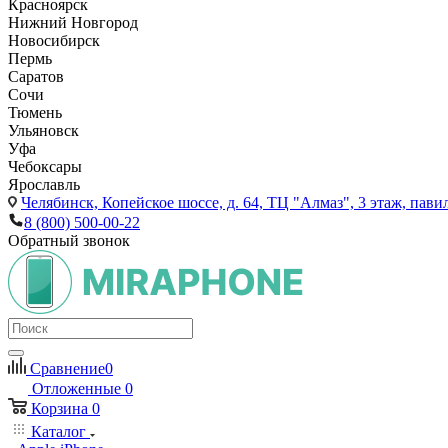
Красноярск
Нижний Новгород
Новосибирск
Пермь
Саратов
Сочи
Тюмень
Ульяновск
Уфа
Чебоксары
Ярославль
Челябинск,
Копейское шоссе, д. 64, ТЦ "Алмаз", 3 этаж, пави
8 (800) 500-00-22
Обратный звонок
Сравнение
0
Отложенные
0
Корзина
0
Каталог