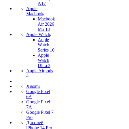
A17
Apple
Macbook
Macbook
Air 2026
M5 13
Apple Watch
Apple
Watch
Series 10
Apple
Watch
Ultra 2
Apple Airpods
4
Xiaomi
Google Pixel
6A
Google Pixel
7А
Google Pixel 7
Pro
Дисплей
iPhone 14 Pro