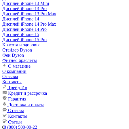
Дисплей iPhone 13 Mini
Дисплей iPhone 13 Pro
Дисплей iPhone 13 Pro Max
Дисплей iPhone 14
Дисплей iPhone 14 Pro Max
Дисплей iPhone 14 Pro
Дисплей iPhone 15
Дисплей iPhone 15 Pro
Красота и здоровье
Стайлер Dyson
Фен Dyson
Фитнес-браслеты
О магазине
О компании
Отзывы
Контакты
Трейд-Ин
Кредит и рассрочка
Гарантия
Доставка и оплата
Отзывы
Контакты
Статьи
8 (800) 500-00-22