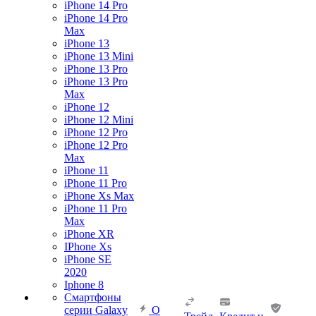
iPhone 14 Pro
iPhone 14 Pro
Max
iPhone 13
iPhone 13 Mini
iPhone 13 Pro
iPhone 13 Pro
Max
iPhone 12
iPhone 12 Mini
iPhone 12 Pro
iPhone 12 Pro
Max
iPhone 11
iPhone 11 Pro
iPhone Xs Max
iPhone 11 Pro
Max
iPhone XR
IPhone Xs
iPhone SE
2020
Iphone 8
Смартфоны
серии Galaxy
О