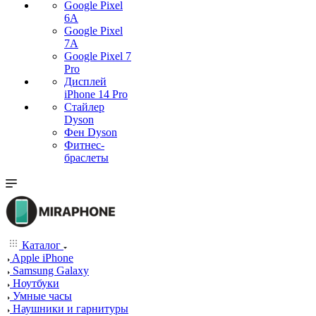
Google Pixel
6A
Google Pixel
7А
Google Pixel 7
Pro
Дисплей
iPhone 14 Pro
Стайлер
Dyson
Фен Dyson
Фитнес-
браслеты
Каталог
Apple iPhone
Samsung Galaxy
Ноутбуки
Умные часы
Наушники и гарнитуры