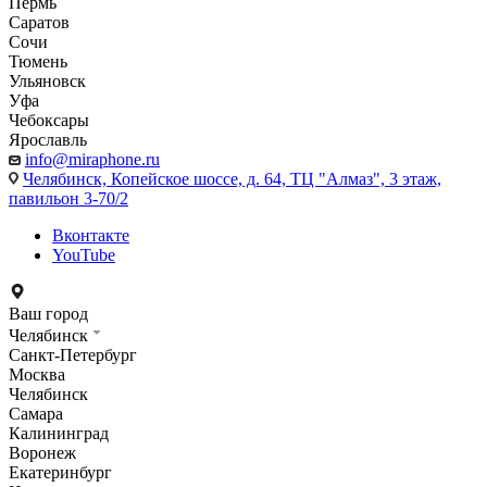
Пермь
Саратов
Сочи
Тюмень
Ульяновск
Уфа
Чебоксары
Ярославль
info@miraphone.ru
Челябинск,
Копейское шоссе, д. 64, ТЦ "Алмаз", 3 этаж,
павильон 3-70/2
Вконтакте
YouTube
Ваш город
Челябинск
Санкт-Петербург
Москва
Челябинск
Самара
Калининград
Воронеж
Екатеринбург