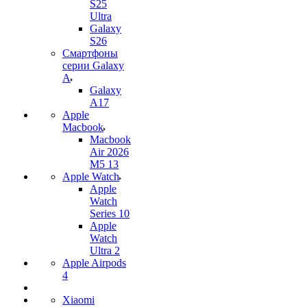
S25
Ultra
Galaxy
S26
Смартфоны
серии Galaxy
A
Galaxy
A17
Apple
Macbook
Macbook
Air 2026
M5 13
Apple Watch
Apple
Watch
Series 10
Apple
Watch
Ultra 2
Apple Airpods
4
Xiaomi