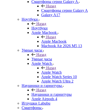
Смартфоны серии Galaxy A
Назад
Смартфоны серии Galaxy A
Galaxy A17
Ноутбуки
Назад
Ноутбуки
Apple Macbook
Назад
Apple Macbook
Macbook Air 2026 M5 13
Умные часы
Назад
Умные часы
Apple Watch
Назад
Apple Watch
Apple Watch Series 10
Apple Watch Ultra 2
Наушники и гарнитуры
Назад
Наушники и гарнитуры
Apple Airpods 4
Игрушки Labubu
Смартфоны