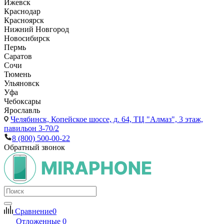
Ижевск
Краснодар
Красноярск
Нижний Новгород
Новосибирск
Пермь
Саратов
Сочи
Тюмень
Ульяновск
Уфа
Чебоксары
Ярославль
Челябинск,
Копейское шоссе, д. 64, ТЦ "Алмаз", 3 этаж,
павильон 3-70/2
8 (800) 500-00-22
Обратный звонок
Сравнение
0
Отложенные
0