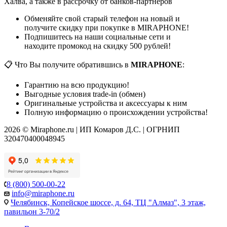
Халва, а также в рассрочку от банков-партнеров
Обменяйте свой старый телефон на новый и
получите скидку при покупке в MIRAPHONE!
Подпишитесь на наши социальные сети и
находите промокод на скидку 500 рублей!
📋 Что Вы получите обратившись в
MIRAPHONE
:
Гарантию на всю продукцию!
Выгодные условия trade-in (обмен)
Оригинальные устройства и аксессуары к ним
Полную информацию о происхождении устройства!
2026 © Miraphone.ru | ИП Комаров Д.С. | ОГРНИП
320470400048945
8 (800) 500-00-22
info@miraphone.ru
Челябинск,
Копейское шоссе, д. 64, ТЦ "Алмаз", 3 этаж,
павильон 3-70/2