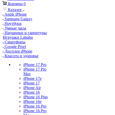
Корзина
0
Каталог
Apple iPhone
Samsung Galaxy
Ноутбуки
Умные часы
Наушники и гарнитуры
Игрушки Labubu
Смартфоны
Google Pixel
Дисплеи iPhone
Красота и здоровье
iPhone 17 Pro
iPhone 17 Pro
Max
iPhone 17e
iPhone 17
iPhone Air
iPhone 16
iPhone 16 Plus
iPhone 16e
iPhone 16 Pro
iPhone 16 Pro