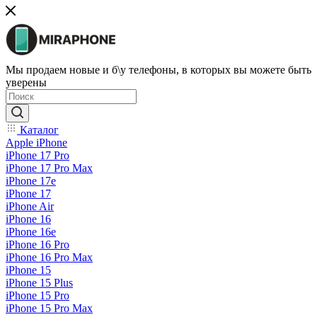
Мы продаем новые и б\у телефоны, в которых вы можете быть
уверены
Каталог
Apple iPhone
iPhone 17 Pro
iPhone 17 Pro Max
iPhone 17e
iPhone 17
iPhone Air
iPhone 16
iPhone 16e
iPhone 16 Pro
iPhone 16 Pro Max
iPhone 15
iPhone 15 Plus
iPhone 15 Pro
iPhone 15 Pro Max