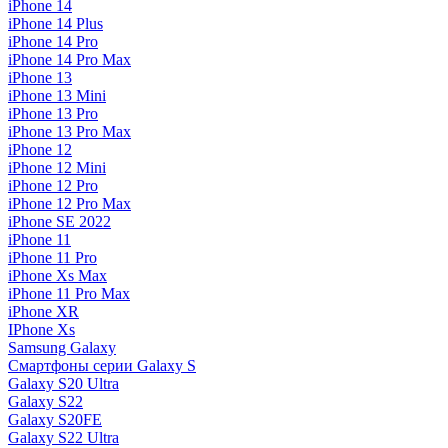
iPhone 14
iPhone 14 Plus
iPhone 14 Pro
iPhone 14 Pro Max
iPhone 13
iPhone 13 Mini
iPhone 13 Pro
iPhone 13 Pro Max
iPhone 12
iPhone 12 Mini
iPhone 12 Pro
iPhone 12 Pro Max
iPhone SE 2022
iPhone 11
iPhone 11 Pro
iPhone Xs Max
iPhone 11 Pro Max
iPhone XR
IPhone Xs
Samsung Galaxy
Смартфоны серии Galaxy S
Galaxy S20 Ultra
Galaxy S22
Galaxy S20FE
Galaxy S22 Ultra