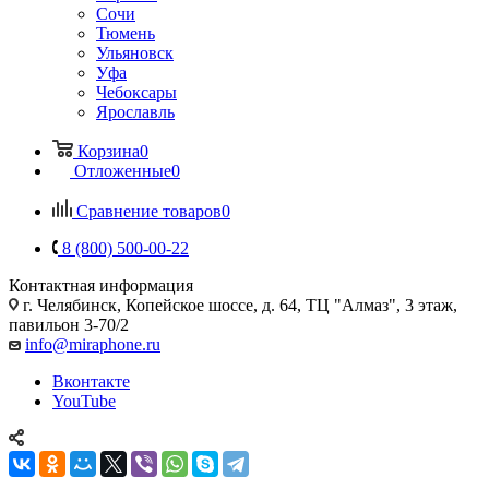
Сочи
Тюмень
Ульяновск
Уфа
Чебоксары
Ярославль
Корзина
0
Отложенные
0
Сравнение товаров
0
8 (800) 500-00-22
Контактная информация
г. Челябинск
,
Копейское шоссе, д. 64, ТЦ "Алмаз", 3 этаж,
павильон 3-70/2
info@miraphone.ru
Вконтакте
YouTube