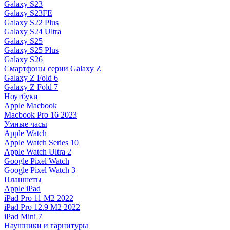
Galaxy S23
Galaxy S23FE
Galaxy S22 Plus
Galaxy S24 Ultra
Galaxy S25
Galaxy S25 Plus
Galaxy S26
Смартфоны серии Galaxy Z
Galaxy Z Fold 6
Galaxy Z Fold 7
Ноутбуки
Apple Macbook
Macbook Pro 16 2023
Умные часы
Apple Watch
Apple Watch Series 10
Apple Watch Ultra 2
Google Pixel Watch
Google Pixel Watch 3
Планшеты
Apple iPad
iPad Pro 11 M2 2022
iPad Pro 12.9 M2 2022
iPad Mini 7
Наушники и гарнитуры