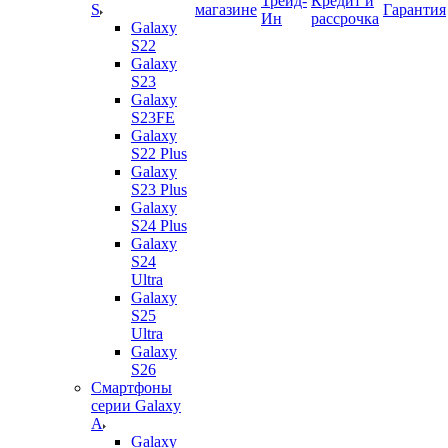
Трейд-
Кредит и
S
магазине
Гарантия
Ин
рассрочка
Galaxy
S22
Galaxy
S23
Galaxy
S23FE
Galaxy
S22 Plus
Galaxy
S23 Plus
Galaxy
S24 Plus
Galaxy
S24
Ultra
Galaxy
S25
Ultra
Galaxy
S26
Смартфоны
серии Galaxy
A
Galaxy