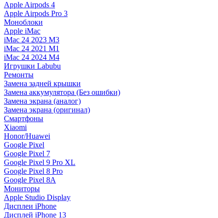
Apple Airpods 4
Apple Airpods Pro 3
Моноблоки
Apple iMac
iMac 24 2023 M3
iMac 24 2021 M1
iMac 24 2024 M4
Игрушки Labubu
Ремонты
Замена задней крышки
Замена аккумулятора (Без ошибки)
Замена экрана (аналог)
Замена экрана (оригинал)
Смартфоны
Xiaomi
Honor/Huawei
Google Pixel
Google Pixel 7
Google Pixel 9 Pro XL
Google Pixel 8 Pro
Google Pixel 8A
Мониторы
Apple Studio Display
Дисплеи iPhone
Дисплей iPhone 13