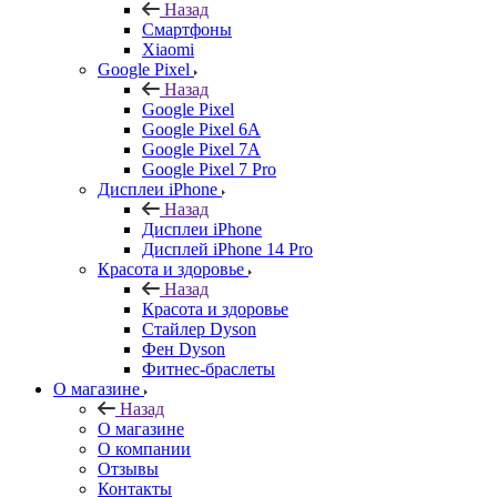
Назад
Смартфоны
Xiaomi
Google Pixel
Назад
Google Pixel
Google Pixel 6A
Google Pixel 7А
Google Pixel 7 Pro
Дисплеи iPhone
Назад
Дисплеи iPhone
Дисплей iPhone 14 Pro
Красота и здоровье
Назад
Красота и здоровье
Стайлер Dyson
Фен Dyson
Фитнес-браслеты
О магазине
Назад
О магазине
О компании
Отзывы
Контакты