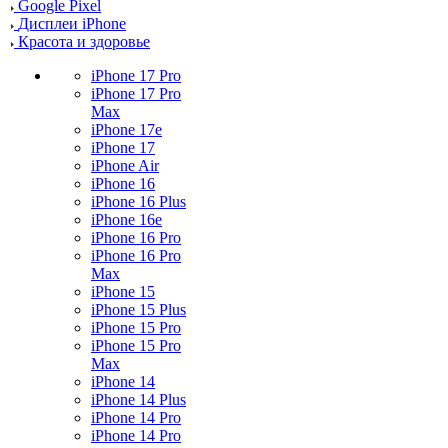
Google Pixel
Дисплеи iPhone
Красота и здоровье
iPhone 17 Pro
iPhone 17 Pro
Max
iPhone 17e
iPhone 17
iPhone Air
iPhone 16
iPhone 16 Plus
iPhone 16e
iPhone 16 Pro
iPhone 16 Pro
Max
iPhone 15
iPhone 15 Plus
iPhone 15 Pro
iPhone 15 Pro
Max
iPhone 14
iPhone 14 Plus
iPhone 14 Pro
iPhone 14 Pro