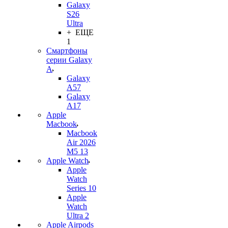
Galaxy
S26
Ultra
+ ЕЩЕ
1
Смартфоны
серии Galaxy
A
Galaxy
A57
Galaxy
A17
Apple
Macbook
Macbook
Air 2026
M5 13
Apple Watch
Apple
Watch
Series 10
Apple
Watch
Ultra 2
Apple Airpods