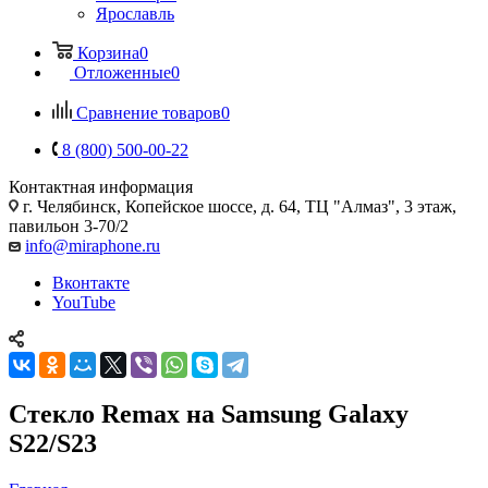
Ярославль
Корзина
0
Отложенные
0
Сравнение товаров
0
8 (800) 500-00-22
Контактная информация
г. Челябинск
,
Копейское шоссе, д. 64, ТЦ "Алмаз", 3 этаж,
павильон 3-70/2
info@miraphone.ru
Вконтакте
YouTube
Стекло Remax на Samsung Galaxy
S22/S23