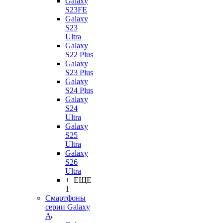
Galaxy
S23FE
Galaxy
S23
Ultra
Galaxy
S22 Plus
Galaxy
S23 Plus
Galaxy
S24 Plus
Galaxy
S24
Ultra
Galaxy
S25
Ultra
Galaxy
S26
Ultra
+ ЕЩЕ
1
Смартфоны
серии Galaxy
A