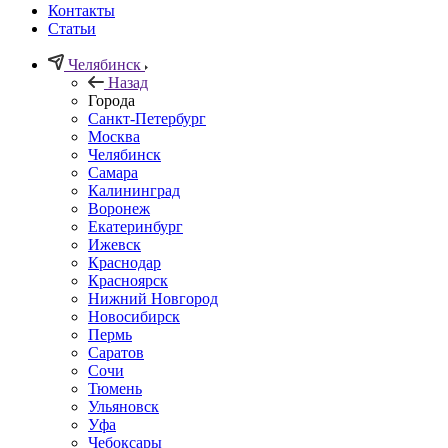
Контакты
Статьи
Челябинск
Назад
Города
Санкт-Петербург
Москва
Челябинск
Самара
Калининград
Воронеж
Екатеринбург
Ижевск
Краснодар
Красноярск
Нижний Новгород
Новосибирск
Пермь
Саратов
Сочи
Тюмень
Ульяновск
Уфа
Чебоксары