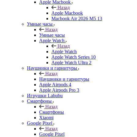
Apple Macbook
Назад
Apple Macbook
Macbook Air 2026 M5 13
Умные часы
Назад
Умные часы
Apple Watch
Назад
Apple Watch
Apple Watch Series 10
Apple Watch Ultra 2
Наушники и гарнитуры
Назад
Наушники и гарнитуры
Apple Airpods 4
Apple Airpods Pro 3
Игрушки Labubu
Смартфоны
Назад
Смартфоны
Xiaomi
Google Pixel
Назад
Google Pixel