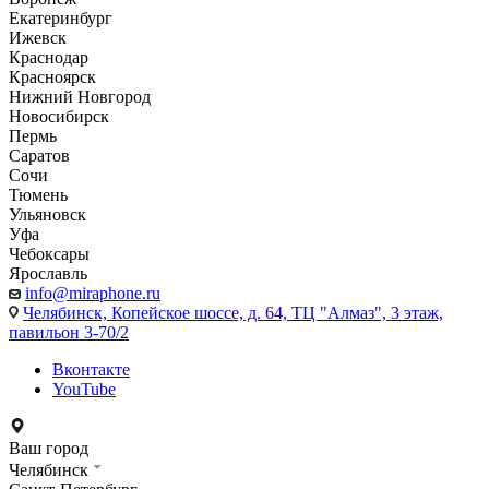
Екатеринбург
Ижевск
Краснодар
Красноярск
Нижний Новгород
Новосибирск
Пермь
Саратов
Сочи
Тюмень
Ульяновск
Уфа
Чебоксары
Ярославль
info@miraphone.ru
Челябинск,
Копейское шоссе, д. 64, ТЦ "Алмаз", 3 этаж,
павильон 3-70/2
Вконтакте
YouTube
Ваш город
Челябинск