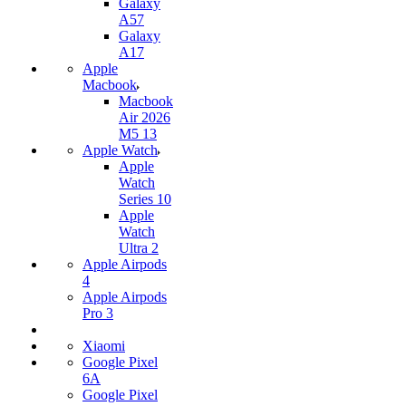
Galaxy
A57
Galaxy
A17
Apple
Macbook
Macbook
Air 2026
M5 13
Apple Watch
Apple
Watch
Series 10
Apple
Watch
Ultra 2
Apple Airpods
4
Apple Airpods
Pro 3
Xiaomi
Google Pixel
6A
Google Pixel