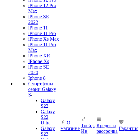
iPhone 12 Pro
Max
iPhone SE
2022
iPhone 11
iPhone 11 Pro
iPhone Xs Max
iPhone 11 Pro
Max
iPhone XR
IPhone Xs
iPhone SE
2020
Iphone 8
Смартфоны
серии Galaxy
S
Galaxy
S22
Galaxy
S22
Ultra
О
Трейд-
Кредит и
Galaxy
магазине
Гарантия
Ин
рассрочка
S23