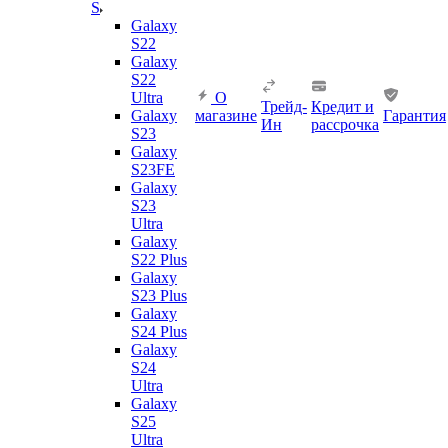
S
Galaxy
S22
Galaxy
S22
Ultra
О
Трейд-
Кредит и
Galaxy
магазине
Гарантия
Ин
рассрочка
S23
Galaxy
S23FE
Galaxy
S23
Ultra
Galaxy
S22 Plus
Galaxy
S23 Plus
Galaxy
S24 Plus
Galaxy
S24
Ultra
Galaxy
S25
Ultra