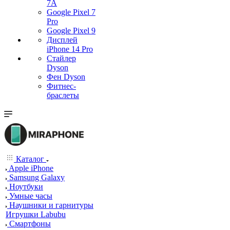
7А
Google Pixel 7
Pro
Google Pixel 9
Дисплей
iPhone 14 Pro
Стайлер
Dyson
Фен Dyson
Фитнес-
браслеты
Каталог
Apple iPhone
Samsung Galaxy
Ноутбуки
Умные часы
Наушники и гарнитуры
Игрушки Labubu
Смартфоны