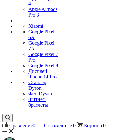
4
Apple Airpods
Pro 3
Xiaomi
Google Pixel
6A
Google Pixel
7А
Google Pixel 7
Pro
Google Pixel 9
Дисплей
iPhone 14 Pro
Стайлер
Dyson
Фен Dyson
Фитнес-
браслеты
Сравнение
0
Отложенные
0
Корзина
0