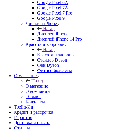
Google Pixel 6A
Google Pixel 7А
Google Pixel 7 Pro
Google Pixel 9
Дисплеи iPhone
Назад
Дисплеи iPhone
Дисплей iPhone 14 Pro
Красота и здоровье
Назад
Красота и здоровье
Стайлер Dyson
Фен Dyson
Фитнес-браслеты
О магазине
Назад
О магазине
О компании
Отзывы
Контакты
Трейд-Ин
Кредит и рассрочка
Гарантия
Доставка и оплата
Отзывы