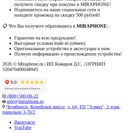
получите скидку при покупке в MIRAPHONE!
Подпишитесь на наши социальные сети и
находите промокод на скидку 500 рублей!
📋 Что Вы получите обратившись в
MIRAPHONE
:
Гарантию на всю продукцию!
Выгодные условия trade-in (обмен)
Оригинальные устройства и аксессуары к ним
Полную информацию о происхождении устройства!
2026 © Miraphone.ru | ИП Комаров Д.С. | ОГРНИП
320470400048945
8 (800) 500-00-22
info@miraphone.ru
Челябинск,
Копейское шоссе, д. 64, ТЦ "Алмаз", 3 этаж,
павильон 3-70/2
Вконтакте
YouTube