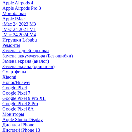
Apple Airpods 4
Apple Airpods Pro 3
Моноблоки
Apple iMac
iMac 24 2023 M3
iMac 24 2021 M1
iMac 24 2024 M4
Игрушки Labubu
Ремонты
Замена задней крышки
Замена аккумулятора (Без ошибки)
Замена экрана (аналог)
Замена экрана (оригинал)
Смартфоны
Xiaomi
Honor/Huawei
Google Pixel
Google Pixel 7
Google Pixel 9 Pro XL
Google Pixel 8 Pro
Google Pixel 8A
Мониторы
Apple Studio Display
Дисплеи iPhone
Дисплей iPhone 13