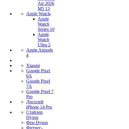
Air 2026
M5 13
Apple Watch
Apple
Watch
Series 10
Apple
Watch
Ultra 2
Apple Airpods
4
Xiaomi
Google Pixel
6A
Google Pixel
7А
Google Pixel 7
Pro
Дисплей
iPhone 14 Pro
Стайлер
Dyson
Фен Dyson
Фитнес-