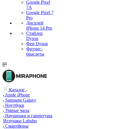
Google Pixel
7А
Google Pixel 7
Pro
Дисплей
iPhone 14 Pro
Стайлер
Dyson
Фен Dyson
Фитнес-
браслеты
Каталог
Apple iPhone
Samsung Galaxy
Ноутбуки
Умные часы
Наушники и гарнитуры
Игрушки Labubu
Смартфоны