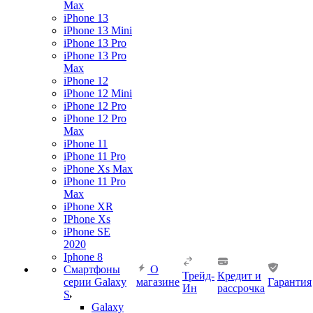
Max
iPhone 13
iPhone 13 Mini
iPhone 13 Pro
iPhone 13 Pro
Max
iPhone 12
iPhone 12 Mini
iPhone 12 Pro
iPhone 12 Pro
Max
iPhone 11
iPhone 11 Pro
iPhone Xs Max
iPhone 11 Pro
Max
iPhone XR
IPhone Xs
iPhone SE
2020
Iphone 8
Смартфоны
О
Трейд-
Кредит и
серии Galaxy
магазине
Гарантия
Ин
рассрочка
S
Galaxy