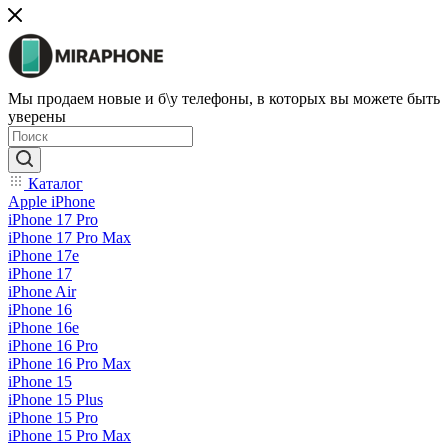
Мы продаем новые и б\у телефоны, в которых вы можете быть
уверены
Каталог
Apple iPhone
iPhone 17 Pro
iPhone 17 Pro Max
iPhone 17e
iPhone 17
iPhone Air
iPhone 16
iPhone 16e
iPhone 16 Pro
iPhone 16 Pro Max
iPhone 15
iPhone 15 Plus
iPhone 15 Pro
iPhone 15 Pro Max