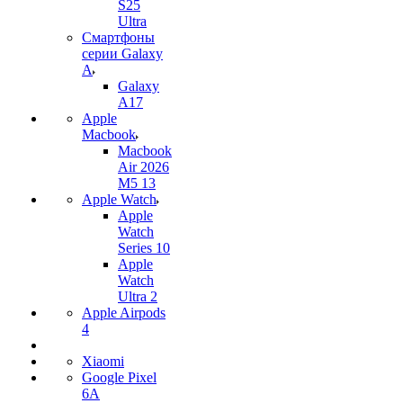
S25
Ultra
Смартфоны
серии Galaxy
A
Galaxy
A17
Apple
Macbook
Macbook
Air 2026
M5 13
Apple Watch
Apple
Watch
Series 10
Apple
Watch
Ultra 2
Apple Airpods
4
Xiaomi
Google Pixel
6A