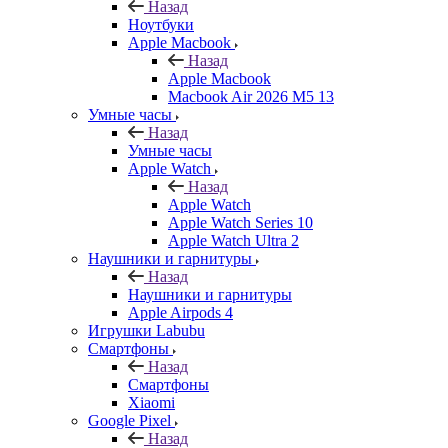
Назад
Ноутбуки
Apple Macbook
Назад
Apple Macbook
Macbook Air 2026 M5 13
Умные часы
Назад
Умные часы
Apple Watch
Назад
Apple Watch
Apple Watch Series 10
Apple Watch Ultra 2
Наушники и гарнитуры
Назад
Наушники и гарнитуры
Apple Airpods 4
Игрушки Labubu
Смартфоны
Назад
Смартфоны
Xiaomi
Google Pixel
Назад