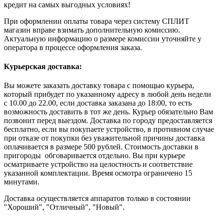
кредит на самых выгодных условиях!
При оформлении оплаты товара через систему СПЛИТ
магазин вправе взимать дополнительную комиссию.
Актуальную информацию о размере комиссии уточняйте у
оператора в процессе оформления заказа.
Курьерская доставка:
Вы можете заказать доставку товара с помощью курьера,
который прибудет по указанному адресу в любой день недели
с 10.00 до 22.00, если доставка заказана до 18:00, то есть
возможность доставить в тот же день. Курьер обязательно Вам
позвонит перед выездом. Доставка по городу предоставляется
бесплатно, если вы покупаете устройство, в противном случае
при отказе от покупки без уважительной причины доставка
оплачивается в размере 500 рублей. Стоимость доставки в
пригороды обговаривается отдельно. Вы при курьере
осматриваете устройство на целостность и соответствие
указанной комплектации. Время осмотра ограничено 15
минутами.
Доставка осуществляется аппаратов только в состоянии
"Хороший", "Отличный", "Новый".