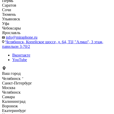
Пермь
Саратов
Сочи
Тюмень
Ульяновск
Уфа
Чебоксары
Ярославль
info@miraphone.ru
Челябинск,
Копейское шоссе, д. 64, ТЦ "Алмаз", 3 этаж,
павильон 3-70/2
Вконтакте
YouTube
Ваш город
Челябинск
Санкт-Петербург
Москва
Челябинск
Самара
Калининград
Воронеж
Екатеринбург