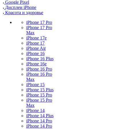
Google Pixel
Дисплеи iPhone
Красота и здоровье
iPhone 17 Pro
iPhone 17 Pro
Max
iPhone 17e
iPhone 17
iPhone Air
iPhone 16
iPhone 16 Plus
iPhone 16e
iPhone 16 Pro
iPhone 16 Pro
Max
iPhone 15
iPhone 15 Plus
iPhone 15 Pro
iPhone 15 Pro
Max
iPhone 14
iPhone 14 Plus
iPhone 14 Pro
iPhone 14 Pro