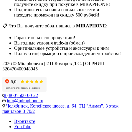
получите скидку при покупке в MIRAPHONE!
Подпишитесь на наши социальные сети и
находите промокод на скидку 500 рублей!
📋 Что Вы получите обратившись в
MIRAPHONE
:
Гарантию на всю продукцию!
Выгодные условия trade-in (обмен)
Оригинальные устройства и аксессуары к ним
Полную информацию о происхождении устройства!
2026 © Miraphone.ru | ИП Комаров Д.С. | ОГРНИП
320470400048945
8 (800) 500-00-22
info@miraphone.ru
Челябинск,
Копейское шоссе, д. 64, ТЦ "Алмаз", 3 этаж,
павильон 3-70/2
Вконтакте
YouTube