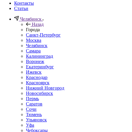
Контакты
Статьи
Челябинск
Назад
Города
Санкт-Петербург
Москва
Челябинск
Самара
Калининград
Воронеж
Екатеринбург
Ижевск
Краснодар
Красноярск
Нижний Новгород
Новосибирск
Пермь
Саратов
Сочи
Тюмень
Ульяновск
Уфа
Чебоксары