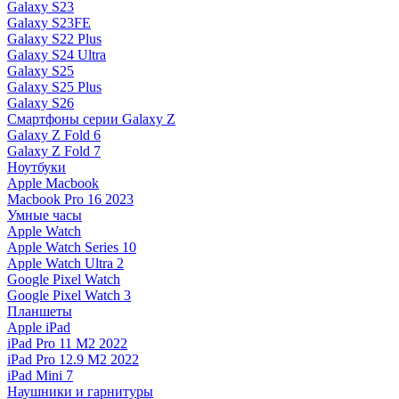
Galaxy S23
Galaxy S23FE
Galaxy S22 Plus
Galaxy S24 Ultra
Galaxy S25
Galaxy S25 Plus
Galaxy S26
Смартфоны серии Galaxy Z
Galaxy Z Fold 6
Galaxy Z Fold 7
Ноутбуки
Apple Macbook
Macbook Pro 16 2023
Умные часы
Apple Watch
Apple Watch Series 10
Apple Watch Ultra 2
Google Pixel Watch
Google Pixel Watch 3
Планшеты
Apple iPad
iPad Pro 11 M2 2022
iPad Pro 12.9 M2 2022
iPad Mini 7
Наушники и гарнитуры