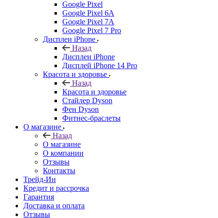
Google Pixel
Google Pixel 6A
Google Pixel 7А
Google Pixel 7 Pro
Дисплеи iPhone
Назад
Дисплеи iPhone
Дисплей iPhone 14 Pro
Красота и здоровье
Назад
Красота и здоровье
Стайлер Dyson
Фен Dyson
Фитнес-браслеты
О магазине
Назад
О магазине
О компании
Отзывы
Контакты
Трейд-Ин
Кредит и рассрочка
Гарантия
Доставка и оплата
Отзывы