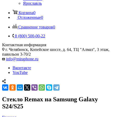
Ярославль
Корзина
0
Отложенные
0
Сравнение товаров
0
8 (800) 500-00-22
Контактная информация
г. Челябинск
,
Копейское шоссе, д. 64, ТЦ "Алмаз", 3 этаж,
павильон 3-70/2
info@miraphone.ru
Вконтакте
YouTube
Стекло Remax на Samsung Galaxy
S24/S25