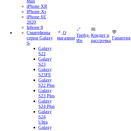
Max
iPhone XR
IPhone Xs
iPhone SE
2020
Iphone 8
Смартфоны
О
Трейд-
Кредит и
серии Galaxy
магазине
Гарантия
Ин
рассрочка
S
Galaxy
S22
Galaxy
S23
Galaxy
S23FE
Galaxy
S22 Plus
Galaxy
S23 Plus
Galaxy
S24 Plus
Galaxy
S24
Ultra
Galaxy