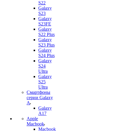
S22
Galaxy
S23
Galaxy
S23FE
Galaxy
S22 Plus
Galaxy
S23 Plus
Galaxy
S24 Plus
Galaxy
S24
Ultra
Galaxy
S25
Ultra
Смартфоны
серии Galaxy
A
Galaxy
A17
Apple
Macbook
Macbook