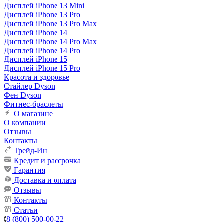
Дисплей iPhone 13 Mini
Дисплей iPhone 13 Pro
Дисплей iPhone 13 Pro Max
Дисплей iPhone 14
Дисплей iPhone 14 Pro Max
Дисплей iPhone 14 Pro
Дисплей iPhone 15
Дисплей iPhone 15 Pro
Красота и здоровье
Стайлер Dyson
Фен Dyson
Фитнес-браслеты
О магазине
О компании
Отзывы
Контакты
Трейд-Ин
Кредит и рассрочка
Гарантия
Доставка и оплата
Отзывы
Контакты
Статьи
8 (800) 500-00-22