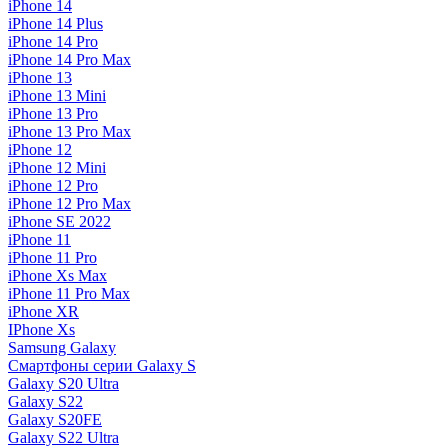
iPhone 14
iPhone 14 Plus
iPhone 14 Pro
iPhone 14 Pro Max
iPhone 13
iPhone 13 Mini
iPhone 13 Pro
iPhone 13 Pro Max
iPhone 12
iPhone 12 Mini
iPhone 12 Pro
iPhone 12 Pro Max
iPhone SE 2022
iPhone 11
iPhone 11 Pro
iPhone Xs Max
iPhone 11 Pro Max
iPhone XR
IPhone Xs
Samsung Galaxy
Смартфоны серии Galaxy S
Galaxy S20 Ultra
Galaxy S22
Galaxy S20FE
Galaxy S22 Ultra