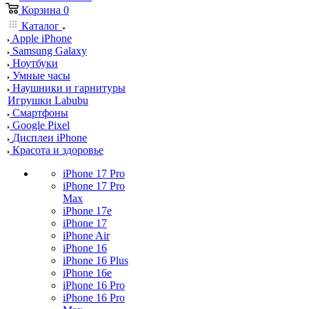
Корзина
0
Каталог
Apple iPhone
Samsung Galaxy
Ноутбуки
Умные часы
Наушники и гарнитуры
Игрушки Labubu
Смартфоны
Google Pixel
Дисплеи iPhone
Красота и здоровье
iPhone 17 Pro
iPhone 17 Pro
Max
iPhone 17e
iPhone 17
iPhone Air
iPhone 16
iPhone 16 Plus
iPhone 16e
iPhone 16 Pro
iPhone 16 Pro