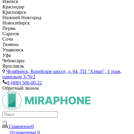
Ижевск
Краснодар
Красноярск
Нижний Новгород
Новосибирск
Пермь
Саратов
Сочи
Тюмень
Ульяновск
Уфа
Чебоксары
Ярославль
Челябинск,
Копейское шоссе, д. 64, ТЦ "Алмаз", 3 этаж,
павильон 3-70/2
8 (800) 500-00-22
Обратный звонок
Сравнение
0
Отложенные
0