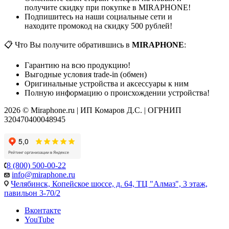
получите скидку при покупке в MIRAPHONE!
Подпишитесь на наши социальные сети и
находите промокод на скидку 500 рублей!
📋 Что Вы получите обратившись в
MIRAPHONE
:
Гарантию на всю продукцию!
Выгодные условия trade-in (обмен)
Оригинальные устройства и аксессуары к ним
Полную информацию о происхождении устройства!
2026 © Miraphone.ru | ИП Комаров Д.С. | ОГРНИП
320470400048945
8 (800) 500-00-22
info@miraphone.ru
Челябинск,
Копейское шоссе, д. 64, ТЦ "Алмаз", 3 этаж,
павильон 3-70/2
Вконтакте
YouTube