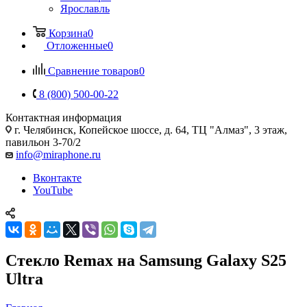
Ярославль
Корзина
0
Отложенные
0
Сравнение товаров
0
8 (800) 500-00-22
Контактная информация
г. Челябинск
,
Копейское шоссе, д. 64, ТЦ "Алмаз", 3 этаж,
павильон 3-70/2
info@miraphone.ru
Вконтакте
YouTube
Стекло Remax на Samsung Galaxy S25
Ultra