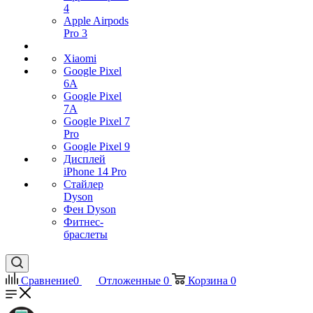
4
Apple Airpods
Pro 3
Xiaomi
Google Pixel
6A
Google Pixel
7А
Google Pixel 7
Pro
Google Pixel 9
Дисплей
iPhone 14 Pro
Стайлер
Dyson
Фен Dyson
Фитнес-
браслеты
Сравнение
0
Отложенные
0
Корзина
0