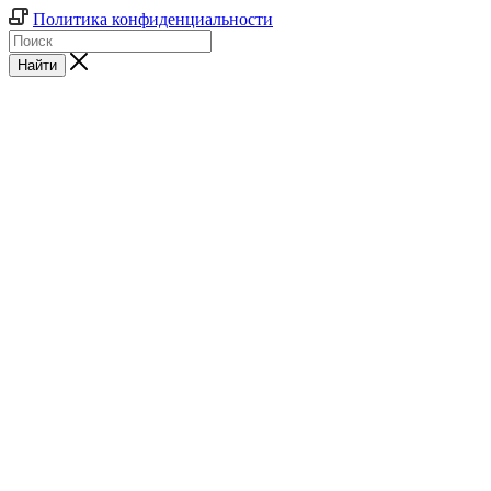
Политика конфиденциальности
Найти