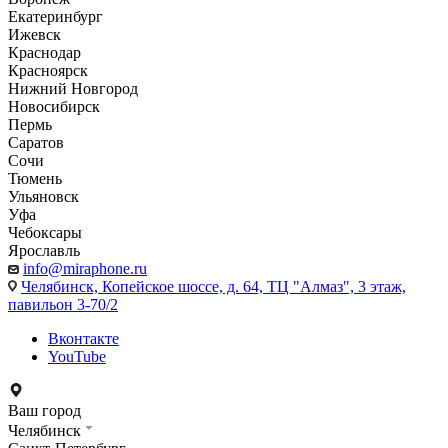
Екатеринбург
Ижевск
Краснодар
Красноярск
Нижний Новгород
Новосибирск
Пермь
Саратов
Сочи
Тюмень
Ульяновск
Уфа
Чебоксары
Ярославль
info@miraphone.ru
Челябинск,
Копейское шоссе, д. 64, ТЦ "Алмаз", 3 этаж,
павильон 3-70/2
Вконтакте
YouTube
Ваш город
Челябинск