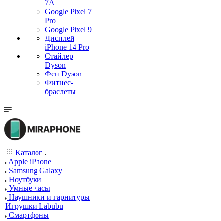
7А
Google Pixel 7
Pro
Google Pixel 9
Дисплей
iPhone 14 Pro
Стайлер
Dyson
Фен Dyson
Фитнес-
браслеты
Каталог
Apple iPhone
Samsung Galaxy
Ноутбуки
Умные часы
Наушники и гарнитуры
Игрушки Labubu
Смартфоны