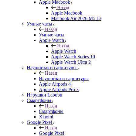
Apple Macbook
Назад
Apple Macbook
Macbook Air 2026 M5 13
Умные часы
Назад
Умные часы
Apple Watch
Назад
Apple Watch
Apple Watch Series 10
Apple Watch Ultra 2
Наушники и гарнитуры
Назад
Наушники и гарнитуры
Apple Airpods 4
Apple Airpods Pro 3
Игрушки Labubu
Смартфоны
Назад
Смартфоны
Xiaomi
Google Pixel
Назад
Google Pixel