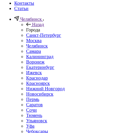
Контакты
Статьи
Челябинск
Назад
Города
Санкт-Петербург
Москва
Челябинск
Самара
Калининград
Воронеж
Екатеринбург
Ижевск
Краснодар
Красноярск
Нижний Новгород
Новосибирск
Пермь
Саратов
Сочи
Тюмень
Ульяновск
Уфа
Чебоксары