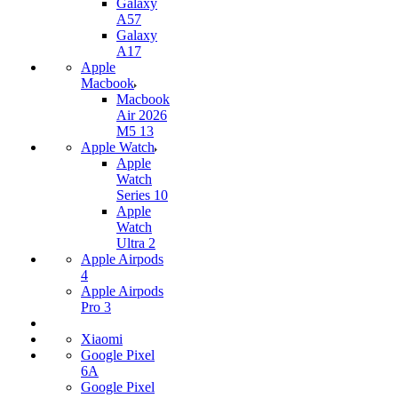
Galaxy
A57
Galaxy
A17
Apple
Macbook
Macbook
Air 2026
M5 13
Apple Watch
Apple
Watch
Series 10
Apple
Watch
Ultra 2
Apple Airpods
4
Apple Airpods
Pro 3
Xiaomi
Google Pixel
6A
Google Pixel