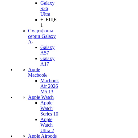
Galaxy
S26
Ultra
+ ЕЩЕ
1
Смартфоны
серии Galaxy
A
Galaxy
A57
Galaxy
A17
Apple
Macbook
Macbook
Air 2026
M5 13
Apple Watch
Apple
Watch
Series 10
Apple
Watch
Ultra 2
Apple Airpods