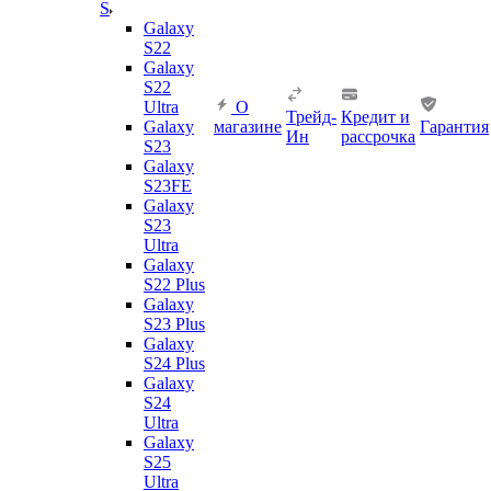
S
Galaxy
S22
Galaxy
S22
Ultra
О
Трейд-
Кредит и
Galaxy
магазине
Гарантия
Ин
рассрочка
S23
Galaxy
S23FE
Galaxy
S23
Ultra
Galaxy
S22 Plus
Galaxy
S23 Plus
Galaxy
S24 Plus
Galaxy
S24
Ultra
Galaxy
S25
Ultra