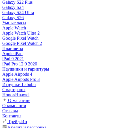
Galaxy S22 Plus
Galaxy S24
Galaxy S24 Ultra
Galaxy S26
Умные часы
Apple Watch
Apple Watch Ultra 2
Google Pixel Watch
Google Pixel Watch 2
Планшеты
Apple iPad
iPad 9 2021
iPad Pro 12.9 2020
Наушники и гарнитуры
Apple Airpods 4
Apple Airpods Pro 3
Игрушки Labubu
Смартфоны
Honor/Huawei
О магазине
О компании
Отзывы
Контакты
Трейд-Ин
Кредит и рассрочка