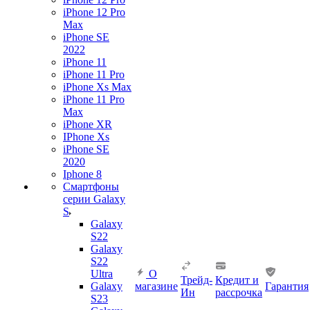
iPhone 12 Pro
Max
iPhone SE
2022
iPhone 11
iPhone 11 Pro
iPhone Xs Max
iPhone 11 Pro
Max
iPhone XR
IPhone Xs
iPhone SE
2020
Iphone 8
Смартфоны
серии Galaxy
S
Galaxy
S22
Galaxy
S22
Ultra
О
Трейд-
Кредит и
Galaxy
магазине
Гарантия
Ин
рассрочка
S23