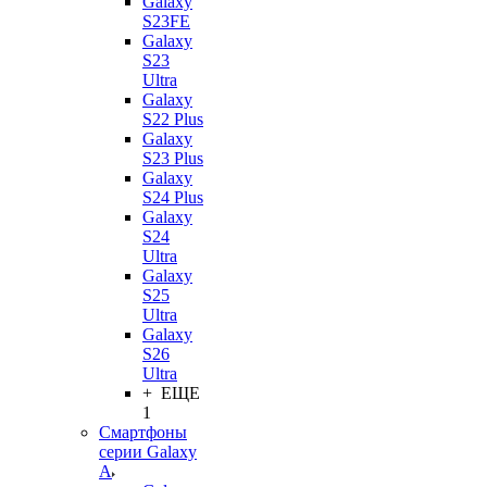
Galaxy
S23FE
Galaxy
S23
Ultra
Galaxy
S22 Plus
Galaxy
S23 Plus
Galaxy
S24 Plus
Galaxy
S24
Ultra
Galaxy
S25
Ultra
Galaxy
S26
Ultra
+ ЕЩЕ
1
Смартфоны
серии Galaxy
A