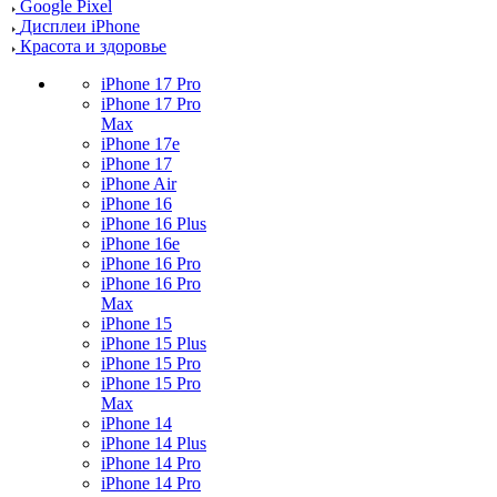
Google Pixel
Дисплеи iPhone
Красота и здоровье
iPhone 17 Pro
iPhone 17 Pro
Max
iPhone 17e
iPhone 17
iPhone Air
iPhone 16
iPhone 16 Plus
iPhone 16e
iPhone 16 Pro
iPhone 16 Pro
Max
iPhone 15
iPhone 15 Plus
iPhone 15 Pro
iPhone 15 Pro
Max
iPhone 14
iPhone 14 Plus
iPhone 14 Pro
iPhone 14 Pro