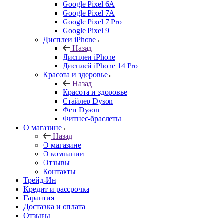
Google Pixel 6A
Google Pixel 7А
Google Pixel 7 Pro
Google Pixel 9
Дисплеи iPhone
Назад
Дисплеи iPhone
Дисплей iPhone 14 Pro
Красота и здоровье
Назад
Красота и здоровье
Стайлер Dyson
Фен Dyson
Фитнес-браслеты
О магазине
Назад
О магазине
О компании
Отзывы
Контакты
Трейд-Ин
Кредит и рассрочка
Гарантия
Доставка и оплата
Отзывы