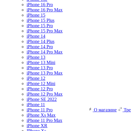
iPhone 16 Pro
iPhone 16 Pro Max
iPhone 15
iPhone 15 Plus
iPhone 15 Pro
iPhone 15 Pro Max
iPhone 14
iPhone 14 Plus
iPhone 14 Pro
iPhone 14 Pro Max
iPhone 13
iPhone 13 Mini
iPhone 13 Pro
iPhone 13 Pro Max
iPhone 12
iPhone 12 Mini
iPhone 12 Pro
iPhone 12 Pro Max
iPhone SE 2022
iPhone 11
iPhone 11 Pro
О магазине
Тр
iPhone Xs Max
iPhone 11 Pro Max
iPhone XR
IPhone Xs