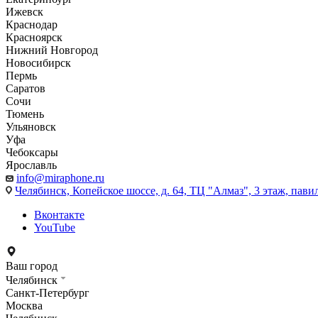
Ижевск
Краснодар
Красноярск
Нижний Новгород
Новосибирск
Пермь
Саратов
Сочи
Тюмень
Ульяновск
Уфа
Чебоксары
Ярославль
info@miraphone.ru
Челябинск,
Копейское шоссе, д. 64, ТЦ "Алмаз", 3 этаж, пави
Вконтакте
YouTube
Ваш город
Челябинск
Санкт-Петербург
Москва