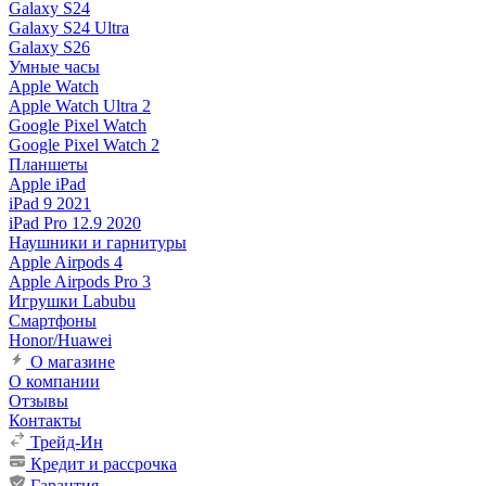
Galaxy S24
Galaxy S24 Ultra
Galaxy S26
Умные часы
Apple Watch
Apple Watch Ultra 2
Google Pixel Watch
Google Pixel Watch 2
Планшеты
Apple iPad
iPad 9 2021
iPad Pro 12.9 2020
Наушники и гарнитуры
Apple Airpods 4
Apple Airpods Pro 3
Игрушки Labubu
Смартфоны
Honor/Huawei
О магазине
О компании
Отзывы
Контакты
Трейд-Ин
Кредит и рассрочка
Гарантия