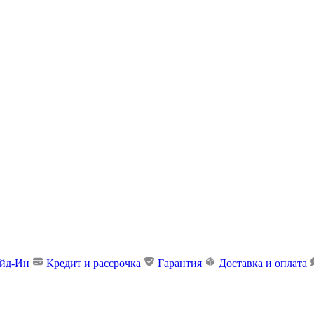
ейд-Ин
Кредит и рассрочка
Гарантия
Доставка и оплата