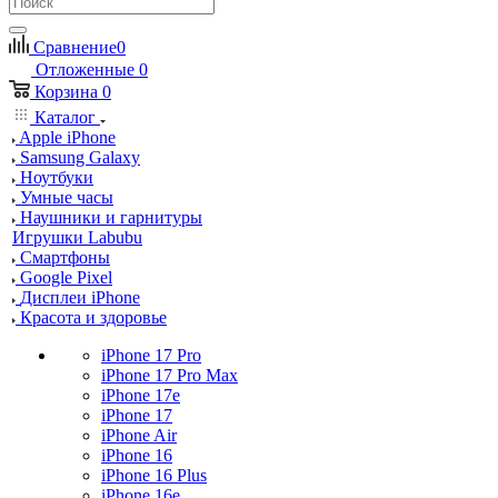
Сравнение
0
Отложенные
0
Корзина
0
Каталог
Apple iPhone
Samsung Galaxy
Ноутбуки
Умные часы
Наушники и гарнитуры
Игрушки Labubu
Смартфоны
Google Pixel
Дисплеи iPhone
Красота и здоровье
iPhone 17 Pro
iPhone 17 Pro Max
iPhone 17e
iPhone 17
iPhone Air
iPhone 16
iPhone 16 Plus
iPhone 16e