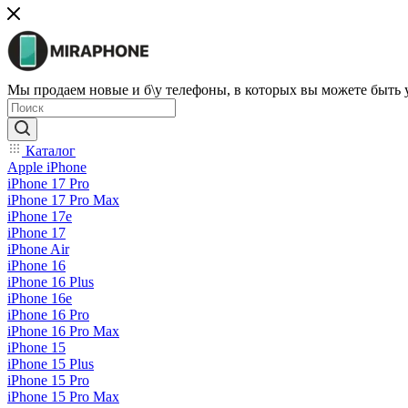
Мы продаем новые и б\у телефоны, в которых вы можете быть
Каталог
Apple iPhone
iPhone 17 Pro
iPhone 17 Pro Max
iPhone 17e
iPhone 17
iPhone Air
iPhone 16
iPhone 16 Plus
iPhone 16e
iPhone 16 Pro
iPhone 16 Pro Max
iPhone 15
iPhone 15 Plus
iPhone 15 Pro
iPhone 15 Pro Max