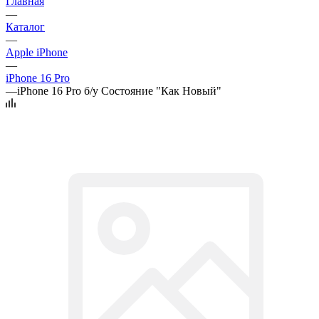
Главная
—
Каталог
—
Apple iPhone
—
iPhone 16 Pro
—
iPhone 16 Pro б/у Состояние "Как Новый"