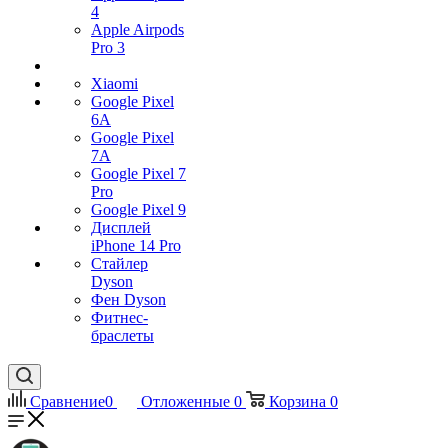
4
Apple Airpods
Pro 3
Xiaomi
Google Pixel
6A
Google Pixel
7А
Google Pixel 7
Pro
Google Pixel 9
Дисплей
iPhone 14 Pro
Стайлер
Dyson
Фен Dyson
Фитнес-
браслеты
Сравнение
0
Отложенные
0
Корзина
0