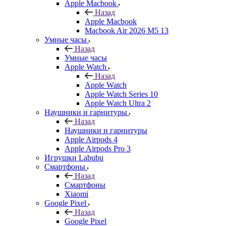
Apple Macbook
Назад
Apple Macbook
Macbook Air 2026 M5 13
Умные часы
Назад
Умные часы
Apple Watch
Назад
Apple Watch
Apple Watch Series 10
Apple Watch Ultra 2
Наушники и гарнитуры
Назад
Наушники и гарнитуры
Apple Airpods 4
Apple Airpods Pro 3
Игрушки Labubu
Смартфоны
Назад
Смартфоны
Xiaomi
Google Pixel
Назад
Google Pixel