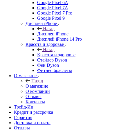
Google Pixel 6A
Google Pixel 7А
Google Pixel 7 Pro
Google Pixel 9
Дисплеи iPhone
Назад
Дисплеи iPhone
Дисплей iPhone 14 Pro
Красота и здоровье
Назад
Красота и здоровье
Стайлер Dyson
Фен Dyson
Фитнес-браслеты
О магазине
Назад
О магазине
О компании
Отзывы
Контакты
Трейд-Ин
Кредит и рассрочка
Гарантия
Доставка и оплата
Отзывы