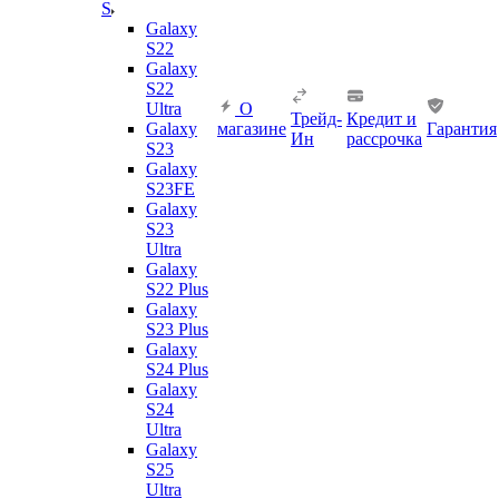
S
Galaxy
S22
Galaxy
S22
Ultra
О
Трейд-
Кредит и
Galaxy
магазине
Гарантия
Ин
рассрочка
S23
Galaxy
S23FE
Galaxy
S23
Ultra
Galaxy
S22 Plus
Galaxy
S23 Plus
Galaxy
S24 Plus
Galaxy
S24
Ultra
Galaxy
S25
Ultra