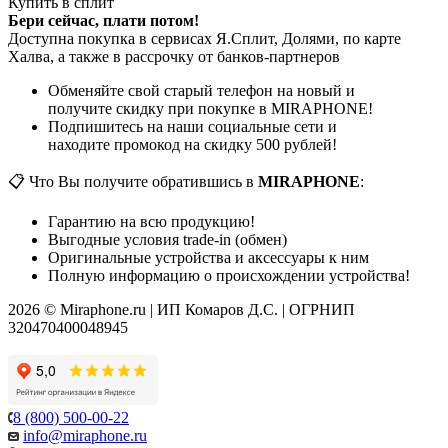
Купить в сплит
Бери сейчас, плати потом!
Доступна покупка в сервисах Я.Сплит, Долями, по карте
Халва, а также в рассрочку от банков-партнеров
Обменяйте свой старый телефон на новый и
получите скидку при покупке в MIRAPHONE!
Подпишитесь на наши социальные сети и
находите промокод на скидку 500 рублей!
📋 Что Вы получите обратившись в
MIRAPHONE
:
Гарантию на всю продукцию!
Выгодные условия trade-in (обмен)
Оригинальные устройства и аксессуары к ним
Полную информацию о происхождении устройства!
2026 © Miraphone.ru | ИП Комаров Д.С. | ОГРНИП
320470400048945
8 (800) 500-00-22
info@miraphone.ru