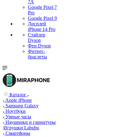
7А
Google Pixel 7
Pro
Google Pixel 9
Дисплей
iPhone 14 Pro
Стайлер
Dyson
Фен Dyson
Фитнес-
браслеты
Каталог
Apple iPhone
Samsung Galaxy
Ноутбуки
Умные часы
Наушники и гарнитуры
Игрушки Labubu
Смартфоны