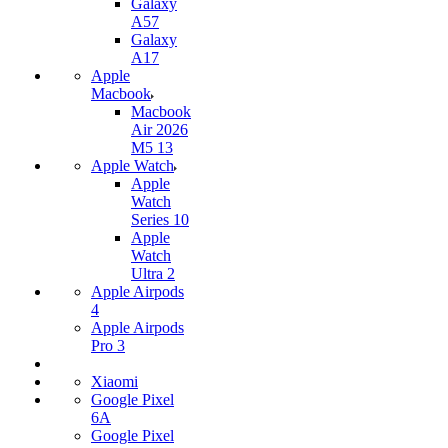
Galaxy
A57
Galaxy
A17
Apple
Macbook
Macbook
Air 2026
M5 13
Apple Watch
Apple
Watch
Series 10
Apple
Watch
Ultra 2
Apple Airpods
4
Apple Airpods
Pro 3
Xiaomi
Google Pixel
6A
Google Pixel