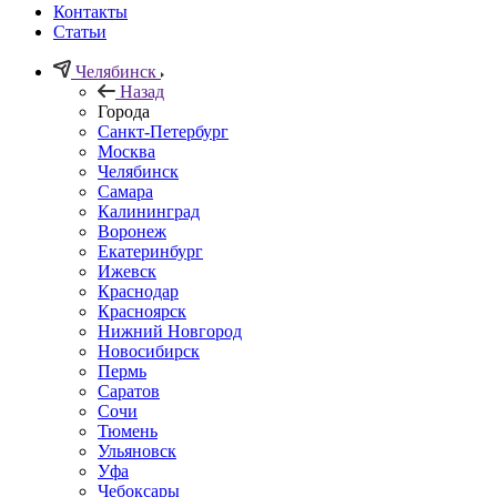
Контакты
Статьи
Челябинск
Назад
Города
Санкт-Петербург
Москва
Челябинск
Самара
Калининград
Воронеж
Екатеринбург
Ижевск
Краснодар
Красноярск
Нижний Новгород
Новосибирск
Пермь
Саратов
Сочи
Тюмень
Ульяновск
Уфа
Чебоксары