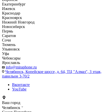
Екатеринбург
Ижевск
Краснодар
Красноярск
Нижний Новгород
Новосибирск
Пермь
Саратов
Сочи
Тюмень
Ульяновск
Уфа
Чебоксары
Ярославль
info@miraphone.ru
Челябинск,
Копейское шоссе, д. 64, ТЦ "Алмаз", 3 этаж,
павильон 3-70/2
Вконтакте
YouTube
Ваш город
Челябинск