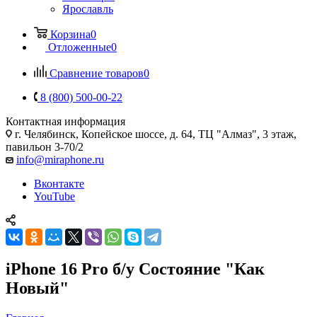
Ярославль
Корзина
0
Отложенные
0
Сравнение товаров
0
8 (800) 500-00-22
Контактная информация
г. Челябинск
,
Копейское шоссе, д. 64, ТЦ "Алмаз", 3 этаж,
павильон 3-70/2
info@miraphone.ru
Вконтакте
YouTube
iPhone 16 Pro б/у Состояние "Как
Новый"