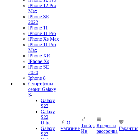
iPhone 12 Pro
Max
iPhone SE
2022
iPhone 11
iPhone 11 Pro
iPhone Xs Max
iPhone 11 Pro
Max
iPhone XR
IPhone Xs
iPhone SE
2020
Iphone 8
Смартфоны
серии Galaxy
S
Galaxy
S22
Galaxy
S22
Ultra
О
Трейд-
Кредит и
Galaxy
магазине
Гарантия
Ин
рассрочка
S23