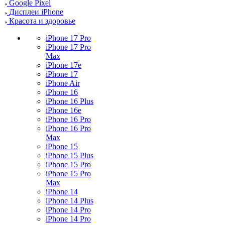
Google Pixel
Дисплеи iPhone
Красота и здоровье
iPhone 17 Pro
iPhone 17 Pro
Max
iPhone 17e
iPhone 17
iPhone Air
iPhone 16
iPhone 16 Plus
iPhone 16e
iPhone 16 Pro
iPhone 16 Pro
Max
iPhone 15
iPhone 15 Plus
iPhone 15 Pro
iPhone 15 Pro
Max
iPhone 14
iPhone 14 Plus
iPhone 14 Pro
iPhone 14 Pro