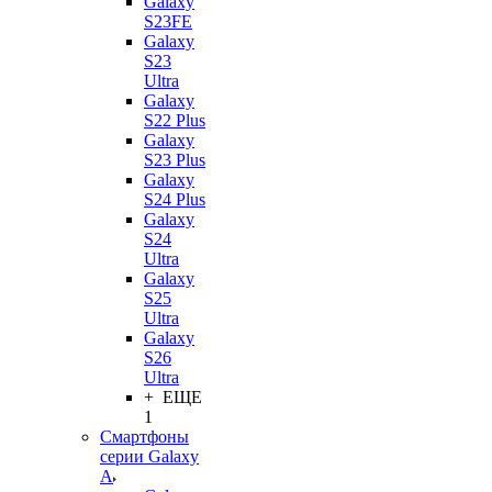
Galaxy
S23FE
Galaxy
S23
Ultra
Galaxy
S22 Plus
Galaxy
S23 Plus
Galaxy
S24 Plus
Galaxy
S24
Ultra
Galaxy
S25
Ultra
Galaxy
S26
Ultra
+ ЕЩЕ
1
Смартфоны
серии Galaxy
A