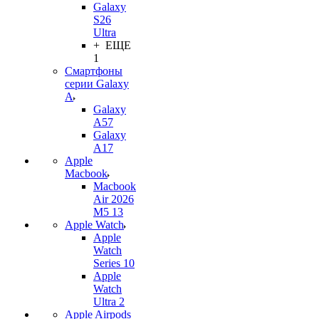
Galaxy
S26
Ultra
+ ЕЩЕ
1
Смартфоны
серии Galaxy
A
Galaxy
A57
Galaxy
A17
Apple
Macbook
Macbook
Air 2026
M5 13
Apple Watch
Apple
Watch
Series 10
Apple
Watch
Ultra 2
Apple Airpods