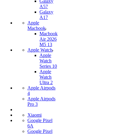
Galaxy
A57
Galaxy
A17
Apple
Macbook
Macbook
Air 2026
M5 13
Apple Watch
Apple
Watch
Series 10
Apple
Watch
Ultra 2
Apple Airpods
4
Apple Airpods
Pro 3
Xiaomi
Google Pixel
6A
Google Pixel