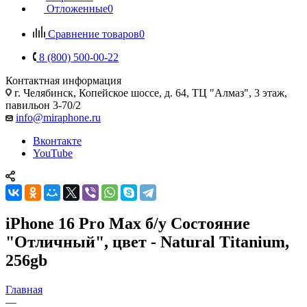
Отложенные
0
Сравнение товаров
0
8 (800) 500-00-22
Контактная информация
г. Челябинск
,
Копейское шоссе, д. 64, ТЦ "Алмаз", 3 этаж,
павильон 3-70/2
info@miraphone.ru
Вконтакте
YouTube
iPhone 16 Pro Max б/у Состояние
"Отличный", цвет - Natural Titanium,
256gb
Главная
—