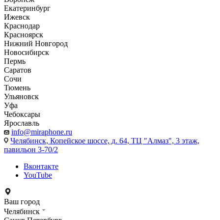
Екатеринбург
Ижевск
Краснодар
Красноярск
Нижний Новгород
Новосибирск
Пермь
Саратов
Сочи
Тюмень
Ульяновск
Уфа
Чебоксары
Ярославль
info@miraphone.ru
Челябинск,
Копейское шоссе, д. 64, ТЦ "Алмаз", 3 этаж,
павильон 3-70/2
Вконтакте
YouTube
Ваш город
Челябинск