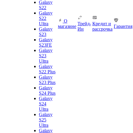
Galaxy
S22
Galaxy
S22
О
Ultra
Трейд-
Кредит и
магазине
Гарантия
Galaxy
Ин
рассрочка
S23
Galaxy
S23FE
Galaxy
S23
Ultra
Galaxy
S22 Plus
Galaxy
S23 Plus
Galaxy
S24 Plus
Galaxy
S24
Ultra
Galaxy
S25
Ultra
Galaxy