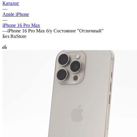
Каталог
—
Apple iPhone
—
iPhone 16 Pro Max
—
iPhone 16 Pro Max б/у Состояние "Отличный"
Без RuStore