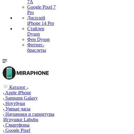
7А
Google Pixel 7
Pro
Дисплей
iPhone 14 Pro
Стайлер
Dyson
Фен Dyson
Фитнес-
браслеты
Каталог
Apple iPhone
Samsung Galaxy
Ноутбуки
Умные часы
Наушники и гарнитуры
Игрушки Labubu
Смартфоны
Google Pixel