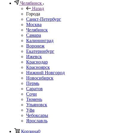
Челябинск
Назад
Города
Санкт-Петербург
Москва
Челябинск
Самара
Калининград
Воронеж
Екатеринбург
Ижевск
Краснодар
Красноярск
Нижний Новгород
Новосибирск
Пермь
Саратов
Сочи
Тюмень
Ульяновск
Уфа
Чебоксары
Ярославль
Корзина
0