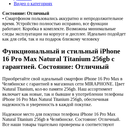
Видео о категориях
Состояние: Отличный
• Смартфоном пользовались аккуратно и непродолжительное
время. Устройство полностью исправно, все функции
работают. Коробка в комплекте. Возможны минимальные
следы эксплуатации на корпусе и дисплее. Идеально подойдет
как для себя, так и на подарок близкому человеку
Функциональный и стильный iPhone
16 Pro Max
Natural Titanium
256gb
с
гарантией. Состояние: Отличный
Приобретайте свой идеальный смартфон iPhone 16 Pro Max в
Челябинске с гарантией в магазинах сети MIRAPHONE. Цвет
Natural Titanium
, кол-во памяти
256gb
. Наш ассортимент
включает как новые, так и бывшие в употреблении телефоны
iPhone 16 Pro Max
Natural Titanium
256gb
, обеспечивая
надежность и уверенность в каждой покупке.
Надежное место для покупки телефона iPhone 16 Pro Max
Natural Titanium
256gb
в Челябинске. Состояние: Отличный.
Все наши товары тщательно проверены и соответствуют