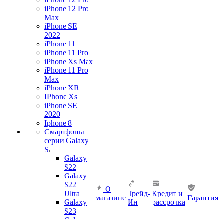
iPhone 12 Pro
Max
iPhone SE
2022
iPhone 11
iPhone 11 Pro
iPhone Xs Max
iPhone 11 Pro
Max
iPhone XR
IPhone Xs
iPhone SE
2020
Iphone 8
Смартфоны
серии Galaxy
S
Galaxy
S22
Galaxy
S22
О
Ultra
Трейд-
Кредит и
магазине
Гарантия
Galaxy
Ин
рассрочка
S23