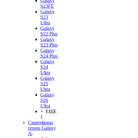
Galaxy
S23FE
Galaxy
S23
Ultra
Galaxy
S22 Plus
Galaxy
S23 Plus
Galaxy
S24 Plus
Galaxy
S24
Ultra
Galaxy
S25
Ultra
Galaxy
S26
Ultra
+ ЕЩЕ
1
Смартфоны
серии Galaxy
A