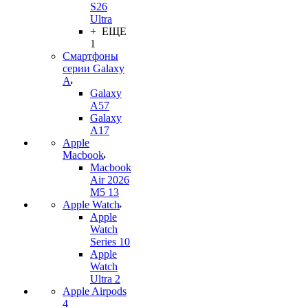
S26
Ultra
+ ЕЩЕ
1
Смартфоны
серии Galaxy
A
Galaxy
A57
Galaxy
A17
Apple
Macbook
Macbook
Air 2026
M5 13
Apple Watch
Apple
Watch
Series 10
Apple
Watch
Ultra 2
Apple Airpods
4