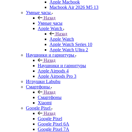
Apple Macbook
Macbook Air 2026 M5 13
Умные часы
Назад
Умные часы
Apple Watch
Назад
Apple Watch
Apple Watch Series 10
Apple Watch Ultra 2
Наушники и гарнитуры
Назад
Наушники и гарнитуры
Apple Airpods 4
Apple Airpods Pro 3
Игрушки Labubu
Смартфоны
Назад
Смартфоны
Xiaomi
Google Pixel
Назад
Google Pixel
Google Pixel 6A
Google Pixel 7А