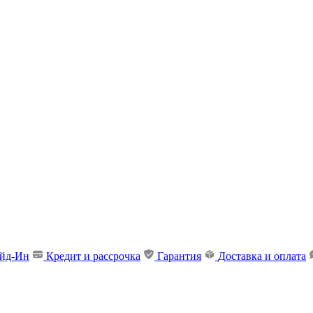
ейд-Ин
Кредит и рассрочка
Гарантия
Доставка и оплата