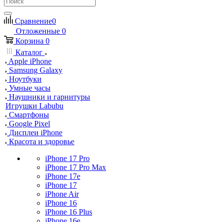
Сравнение
0
Отложенные
0
Корзина
0
Каталог
Apple iPhone
Samsung Galaxy
Ноутбуки
Умные часы
Наушники и гарнитуры
Игрушки Labubu
Смартфоны
Google Pixel
Дисплеи iPhone
Красота и здоровье
iPhone 17 Pro
iPhone 17 Pro Max
iPhone 17e
iPhone 17
iPhone Air
iPhone 16
iPhone 16 Plus
iPhone 16e