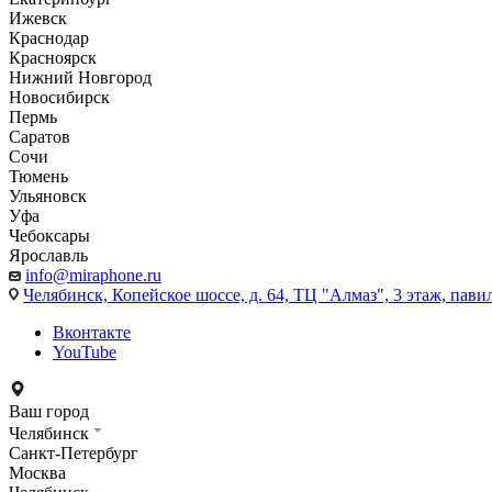
Ижевск
Краснодар
Красноярск
Нижний Новгород
Новосибирск
Пермь
Саратов
Сочи
Тюмень
Ульяновск
Уфа
Чебоксары
Ярославль
info@miraphone.ru
Челябинск,
Копейское шоссе, д. 64, ТЦ "Алмаз", 3 этаж, пави
Вконтакте
YouTube
Ваш город
Челябинск
Санкт-Петербург
Москва