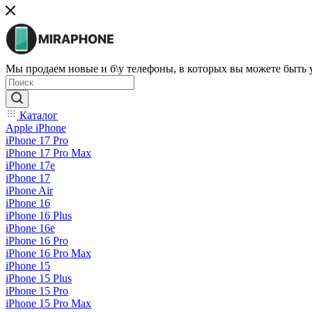
Мы продаем новые и б\у телефоны, в которых вы можете быть
Каталог
Apple iPhone
iPhone 17 Pro
iPhone 17 Pro Max
iPhone 17e
iPhone 17
iPhone Air
iPhone 16
iPhone 16 Plus
iPhone 16e
iPhone 16 Pro
iPhone 16 Pro Max
iPhone 15
iPhone 15 Plus
iPhone 15 Pro
iPhone 15 Pro Max