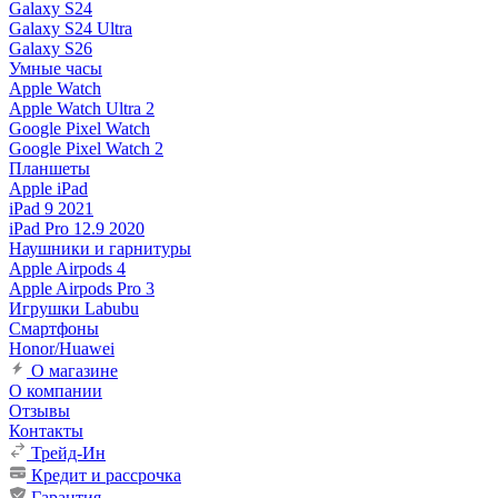
Galaxy S24
Galaxy S24 Ultra
Galaxy S26
Умные часы
Apple Watch
Apple Watch Ultra 2
Google Pixel Watch
Google Pixel Watch 2
Планшеты
Apple iPad
iPad 9 2021
iPad Pro 12.9 2020
Наушники и гарнитуры
Apple Airpods 4
Apple Airpods Pro 3
Игрушки Labubu
Смартфоны
Honor/Huawei
О магазине
О компании
Отзывы
Контакты
Трейд-Ин
Кредит и рассрочка
Гарантия