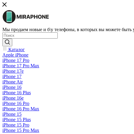
Мы продаем новые и б\у телефоны, в которых вы можете быть
Каталог
Apple iPhone
iPhone 17 Pro
iPhone 17 Pro Max
iPhone 17e
iPhone 17
iPhone Air
iPhone 16
iPhone 16 Plus
iPhone 16e
iPhone 16 Pro
iPhone 16 Pro Max
iPhone 15
iPhone 15 Plus
iPhone 15 Pro
iPhone 15 Pro Max