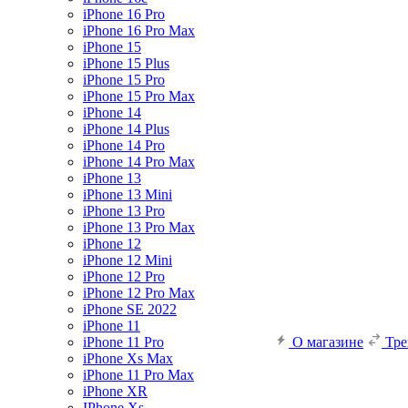
iPhone 16 Pro
iPhone 16 Pro Max
iPhone 15
iPhone 15 Plus
iPhone 15 Pro
iPhone 15 Pro Max
iPhone 14
iPhone 14 Plus
iPhone 14 Pro
iPhone 14 Pro Max
iPhone 13
iPhone 13 Mini
iPhone 13 Pro
iPhone 13 Pro Max
iPhone 12
iPhone 12 Mini
iPhone 12 Pro
iPhone 12 Pro Max
iPhone SE 2022
iPhone 11
iPhone 11 Pro
О магазине
Тр
iPhone Xs Max
iPhone 11 Pro Max
iPhone XR
IPhone Xs