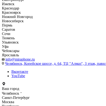
Ижевск
Краснодар
Красноярск
Нижний Новгород
Новосибирск
Пермь
Саратов
Сочи
Тюмень
Ульяновск
Уфа
Чебоксары
Ярославль
info@miraphone.ru
Челябинск,
Копейское шоссе, д. 64, ТЦ "Алмаз", 3 этаж, пави
Вконтакте
YouTube
Ваш город
Челябинск
Санкт-Петербург
Москва