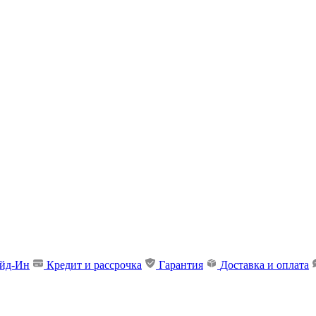
ейд-Ин
Кредит и рассрочка
Гарантия
Доставка и оплата