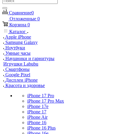
Сравнение
0
Отложенные
0
Корзина
0
Каталог
Apple iPhone
Samsung Galaxy
Ноутбуки
Умные часы
Наушники и гарнитуры
Игрушки Labubu
Смартфоны
Google Pixel
Дисплеи iPhone
Красота и здоровье
iPhone 17 Pro
iPhone 17 Pro Max
iPhone 17e
iPhone 17
iPhone Air
iPhone 16
iPhone 16 Plus
iPhone 16e