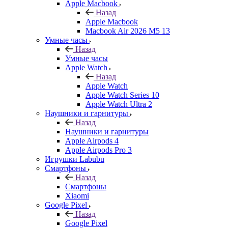
Apple Macbook
Назад
Apple Macbook
Macbook Air 2026 M5 13
Умные часы
Назад
Умные часы
Apple Watch
Назад
Apple Watch
Apple Watch Series 10
Apple Watch Ultra 2
Наушники и гарнитуры
Назад
Наушники и гарнитуры
Apple Airpods 4
Apple Airpods Pro 3
Игрушки Labubu
Смартфоны
Назад
Смартфоны
Xiaomi
Google Pixel
Назад
Google Pixel