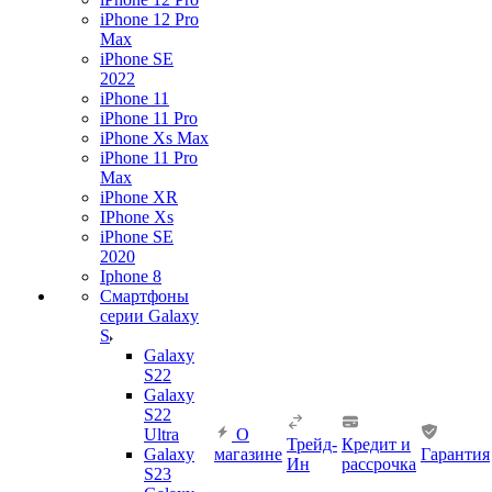
iPhone 12 Pro
Max
iPhone SE
2022
iPhone 11
iPhone 11 Pro
iPhone Xs Max
iPhone 11 Pro
Max
iPhone XR
IPhone Xs
iPhone SE
2020
Iphone 8
Смартфоны
серии Galaxy
S
Galaxy
S22
Galaxy
S22
Ultra
О
Трейд-
Кредит и
Galaxy
магазине
Гарантия
Ин
рассрочка
S23