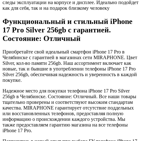
следы эксплуатации на корпусе и дисплее. Идеально подойдет
как для себя, так и на подарок близкому человеку
Функциональный и стильный iPhone
17 Pro
Silver
256gb
с гарантией.
Состояние: Отличный
Приобретайте свой идеальный смартфон iPhone 17 Pro в
Челябинске с гарантией в магазинах сети MIRAPHONE. Цвет
Silver
, кол-во памяти
256gb
. Наш ассортимент включает как
новые, так и бывшие в употреблении телефоны iPhone 17 Pro
Silver
256gb
, обеспечивая надежность и уверенность в каждой
покупке.
Надежное место для покупки телефона iPhone 17 Pro
Silver
256gb
в Челябинске. Состояние: Отличный. Все наши товары
тщательно проверены и соответствуют высоким стандартам
качества. MIRAPHONE гарантирует отсутствие поддельных
или восстановленных телефонов, предоставляя полную
информацию о происхождении каждого устройства. Мы
также предоставляем гарантию магазина на все телефоны
iPhone 17 Pro.