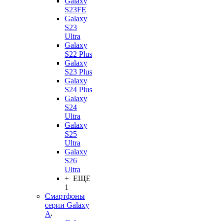
Galaxy
S23FE
Galaxy
S23
Ultra
Galaxy
S22 Plus
Galaxy
S23 Plus
Galaxy
S24 Plus
Galaxy
S24
Ultra
Galaxy
S25
Ultra
Galaxy
S26
Ultra
+ ЕЩЕ
1
Смартфоны
серии Galaxy
A