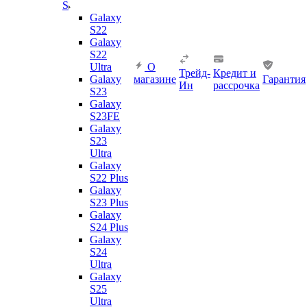
S
Galaxy
S22
Galaxy
S22
Ultra
О
Трейд-
Кредит и
Galaxy
магазине
Гарантия
Ин
рассрочка
S23
Galaxy
S23FE
Galaxy
S23
Ultra
Galaxy
S22 Plus
Galaxy
S23 Plus
Galaxy
S24 Plus
Galaxy
S24
Ultra
Galaxy
S25
Ultra