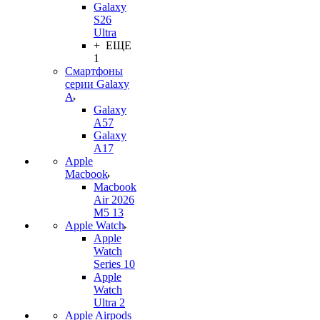
Galaxy
S26
Ultra
+ ЕЩЕ
1
Смартфоны
серии Galaxy
A
Galaxy
A57
Galaxy
A17
Apple
Macbook
Macbook
Air 2026
M5 13
Apple Watch
Apple
Watch
Series 10
Apple
Watch
Ultra 2
Apple Airpods