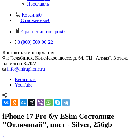
Ярославль
Корзина
0
Отложенные
0
Сравнение товаров
0
8 (800) 500-00-22
Контактная информация
г. Челябинск
,
Копейское шоссе, д. 64, ТЦ "Алмаз", 3 этаж,
павильон 3-70/2
info@miraphone.ru
Вконтакте
YouTube
iPhone 17 Pro б/у ESim Состояние
"Отличный", цвет - Silver, 256gb