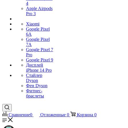
4
Apple Airpods
Pro 3
Xiaomi
Google Pixel
6A
Google Pixel
7А
Google Pixel 7
Pro
Google Pixel 9
Дисплей
iPhone 14 Pro
Стайлер
Dyson
Фен Dyson
Фитнес-
браслеты
Сравнение
0
Отложенные
0
Корзина
0