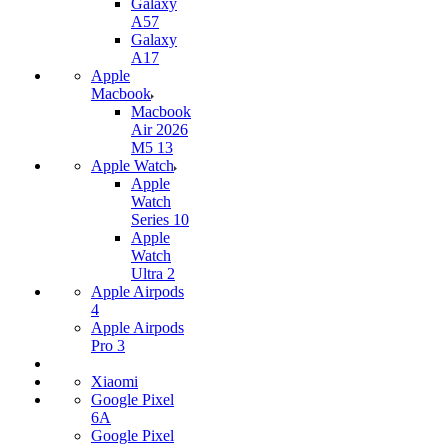
Galaxy
A57
Galaxy
A17
Apple
Macbook
Macbook
Air 2026
M5 13
Apple Watch
Apple
Watch
Series 10
Apple
Watch
Ultra 2
Apple Airpods
4
Apple Airpods
Pro 3
Xiaomi
Google Pixel
6A
Google Pixel