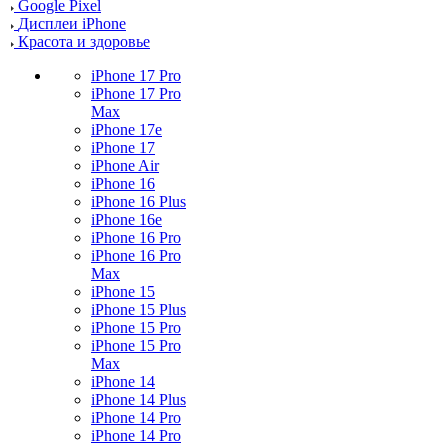
Google Pixel
Дисплеи iPhone
Красота и здоровье
iPhone 17 Pro
iPhone 17 Pro
Max
iPhone 17e
iPhone 17
iPhone Air
iPhone 16
iPhone 16 Plus
iPhone 16e
iPhone 16 Pro
iPhone 16 Pro
Max
iPhone 15
iPhone 15 Plus
iPhone 15 Pro
iPhone 15 Pro
Max
iPhone 14
iPhone 14 Plus
iPhone 14 Pro
iPhone 14 Pro