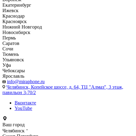
Екатеринбург
Ижевск
Краснодар
Красноярск
Нижний Новгород
Новосибирск
Пермь
Саратов
Сочи
Тюмень
Ульяновск
Уфа
Чебоксары
Ярославль
info@miraphone.ru
Челябинск,
Копейское шоссе, д. 64, ТЦ "Алмаз", 3 этаж,
павильон 3-70/2
Вконтакте
YouTube
Ваш город
Челябинск