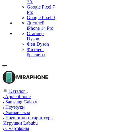
7А
Google Pixel 7
Pro
Google Pixel 9
Дисплей
iPhone 14 Pro
Стайлер
Dyson
Фен Dyson
Фитнес-
браслеты
Каталог
Apple iPhone
Samsung Galaxy
Ноутбуки
Умные часы
Наушники и гарнитуры
Игрушки Labubu
Смартфоны