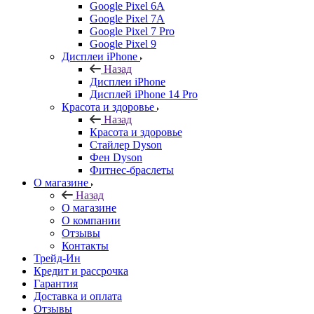
Google Pixel 6A
Google Pixel 7А
Google Pixel 7 Pro
Google Pixel 9
Дисплеи iPhone
Назад
Дисплеи iPhone
Дисплей iPhone 14 Pro
Красота и здоровье
Назад
Красота и здоровье
Стайлер Dyson
Фен Dyson
Фитнес-браслеты
О магазине
Назад
О магазине
О компании
Отзывы
Контакты
Трейд-Ин
Кредит и рассрочка
Гарантия
Доставка и оплата
Отзывы