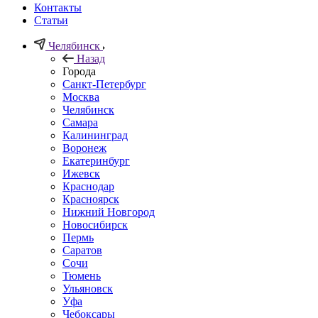
Контакты
Статьи
Челябинск
Назад
Города
Санкт-Петербург
Москва
Челябинск
Самара
Калининград
Воронеж
Екатеринбург
Ижевск
Краснодар
Красноярск
Нижний Новгород
Новосибирск
Пермь
Саратов
Сочи
Тюмень
Ульяновск
Уфа
Чебоксары