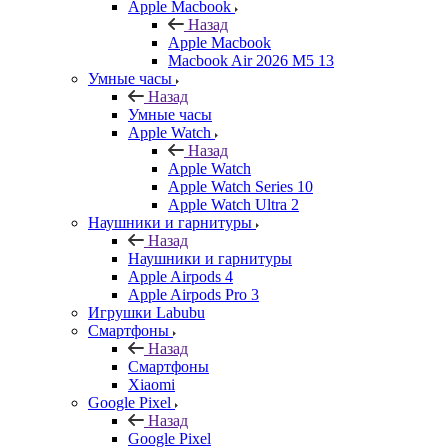
Apple Macbook
Назад
Apple Macbook
Macbook Air 2026 M5 13
Умные часы
Назад
Умные часы
Apple Watch
Назад
Apple Watch
Apple Watch Series 10
Apple Watch Ultra 2
Наушники и гарнитуры
Назад
Наушники и гарнитуры
Apple Airpods 4
Apple Airpods Pro 3
Игрушки Labubu
Смартфоны
Назад
Смартфоны
Xiaomi
Google Pixel
Назад
Google Pixel