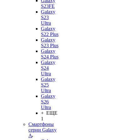
Galaxy
S23FE
Galaxy
S23
Ultra
Galaxy
S22 Plus
Galaxy
S23 Plus
Galaxy
S24 Plus
Galaxy
S24
Ultra
Galaxy
S25
Ultra
Galaxy
S26
Ultra
+ ЕЩЕ
1
Смартфоны
серии Galaxy
A