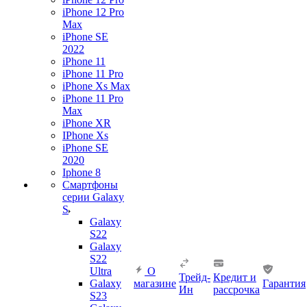
iPhone 12 Pro
Max
iPhone SE
2022
iPhone 11
iPhone 11 Pro
iPhone Xs Max
iPhone 11 Pro
Max
iPhone XR
IPhone Xs
iPhone SE
2020
Iphone 8
Смартфоны
серии Galaxy
S
Galaxy
S22
Galaxy
S22
Ultra
О
Трейд-
Кредит и
Galaxy
магазине
Гарантия
Ин
рассрочка
S23