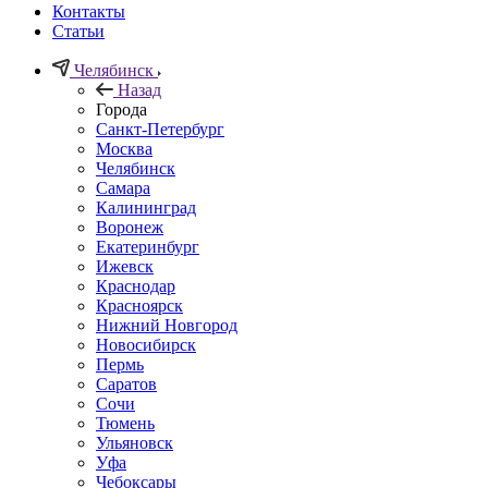
Контакты
Статьи
Челябинск
Назад
Города
Санкт-Петербург
Москва
Челябинск
Самара
Калининград
Воронеж
Екатеринбург
Ижевск
Краснодар
Красноярск
Нижний Новгород
Новосибирск
Пермь
Саратов
Сочи
Тюмень
Ульяновск
Уфа
Чебоксары