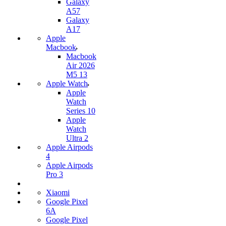
Galaxy
A57
Galaxy
A17
Apple
Macbook
Macbook
Air 2026
M5 13
Apple Watch
Apple
Watch
Series 10
Apple
Watch
Ultra 2
Apple Airpods
4
Apple Airpods
Pro 3
Xiaomi
Google Pixel
6A
Google Pixel