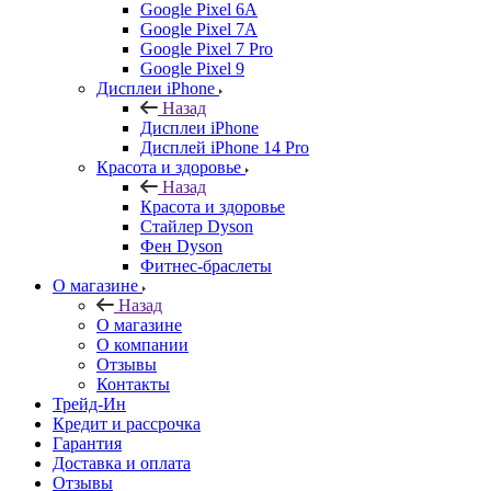
Google Pixel 6A
Google Pixel 7А
Google Pixel 7 Pro
Google Pixel 9
Дисплеи iPhone
Назад
Дисплеи iPhone
Дисплей iPhone 14 Pro
Красота и здоровье
Назад
Красота и здоровье
Стайлер Dyson
Фен Dyson
Фитнес-браслеты
О магазине
Назад
О магазине
О компании
Отзывы
Контакты
Трейд-Ин
Кредит и рассрочка
Гарантия
Доставка и оплата
Отзывы