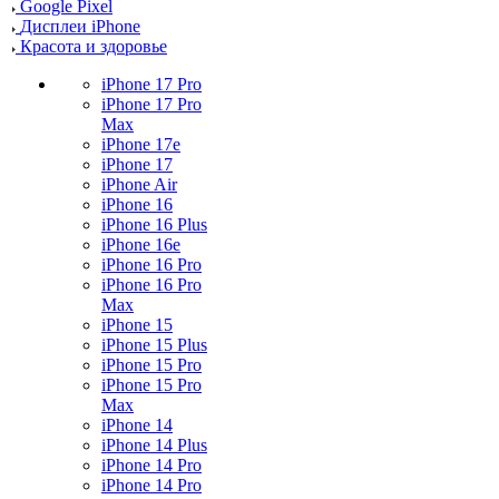
Google Pixel
Дисплеи iPhone
Красота и здоровье
iPhone 17 Pro
iPhone 17 Pro
Max
iPhone 17e
iPhone 17
iPhone Air
iPhone 16
iPhone 16 Plus
iPhone 16e
iPhone 16 Pro
iPhone 16 Pro
Max
iPhone 15
iPhone 15 Plus
iPhone 15 Pro
iPhone 15 Pro
Max
iPhone 14
iPhone 14 Plus
iPhone 14 Pro
iPhone 14 Pro