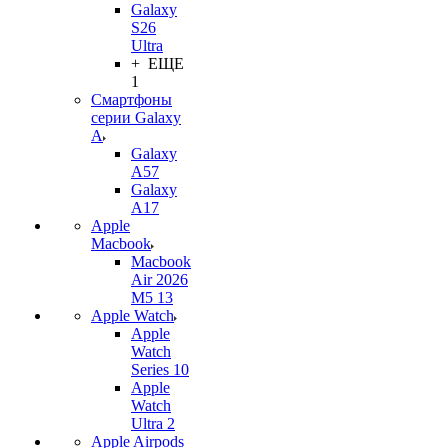
Galaxy
S26
Ultra
+ ЕЩЕ
1
Смартфоны
серии Galaxy
A
Galaxy
A57
Galaxy
A17
Apple
Macbook
Macbook
Air 2026
M5 13
Apple Watch
Apple
Watch
Series 10
Apple
Watch
Ultra 2
Apple Airpods