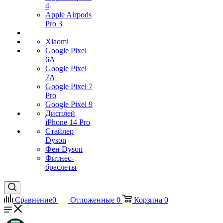
4
Apple Airpods
Pro 3
Xiaomi
Google Pixel
6A
Google Pixel
7А
Google Pixel 7
Pro
Google Pixel 9
Дисплей
iPhone 14 Pro
Стайлер
Dyson
Фен Dyson
Фитнес-
браслеты
Сравнение
0
Отложенные
0
Корзина
0