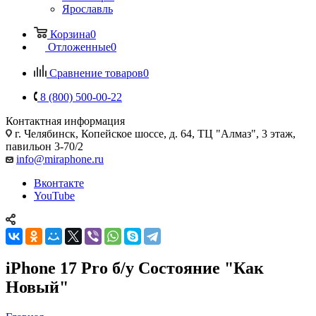
Ярославль
Корзина
0
Отложенные
0
Сравнение товаров
0
8 (800) 500-00-22
Контактная информация
г. Челябинск
,
Копейское шоссе, д. 64, ТЦ "Алмаз", 3 этаж,
павильон 3-70/2
info@miraphone.ru
Вконтакте
YouTube
iPhone 17 Pro б/у Состояние "Как
Новый"