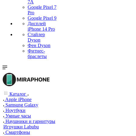
7А
Google Pixel 7
Pro
Google Pixel 9
Дисплей
iPhone 14 Pro
Стайлер
Dyson
Фен Dyson
Фитнес-
браслеты
Каталог
Apple iPhone
Samsung Galaxy
Ноутбуки
Умные часы
Наушники и гарнитуры
Игрушки Labubu
Смартфоны