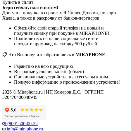
Купить в сплит
Бери сейчас, плати потом!
Доступна покупка в сервисах Я.Сплит, Долями, по карте
Халва, а также в рассрочку от банков-партнеров
Обменяйте свой старый телефон на новый и
получите скидку при покупке в MIRAPHONE!
Подпишитесь на наши социальные сети и
находите промокод на скидку 500 рублей!
📋 Что Вы получите обратившись в
MIRAPHONE
:
Гарантию на всю продукцию!
Выгодные условия trade-in (обмен)
Оригинальные устройства и аксессуары к ним
Полную информацию о происхождении устройства!
2026 © Miraphone.ru | ИП Комаров Д.С. | ОГРНИП
320470400048945
8 (800) 500-00-22
info@miraphone.ru