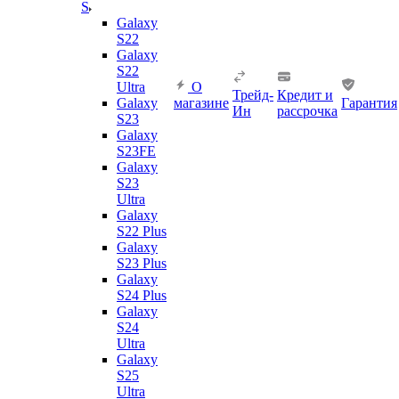
S
Galaxy
S22
Galaxy
S22
Ultra
О
Трейд-
Кредит и
Galaxy
магазине
Гарантия
Ин
рассрочка
S23
Galaxy
S23FE
Galaxy
S23
Ultra
Galaxy
S22 Plus
Galaxy
S23 Plus
Galaxy
S24 Plus
Galaxy
S24
Ultra
Galaxy
S25
Ultra