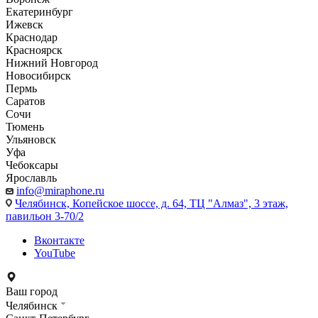
Екатеринбург
Ижевск
Краснодар
Красноярск
Нижний Новгород
Новосибирск
Пермь
Саратов
Сочи
Тюмень
Ульяновск
Уфа
Чебоксары
Ярославль
info@miraphone.ru
Челябинск,
Копейское шоссе, д. 64, ТЦ "Алмаз", 3 этаж,
павильон 3-70/2
Вконтакте
YouTube
Ваш город
Челябинск