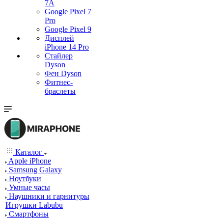
7А
Google Pixel 7
Pro
Google Pixel 9
Дисплей
iPhone 14 Pro
Стайлер
Dyson
Фен Dyson
Фитнес-
браслеты
Каталог
Apple iPhone
Samsung Galaxy
Ноутбуки
Умные часы
Наушники и гарнитуры
Игрушки Labubu
Смартфоны