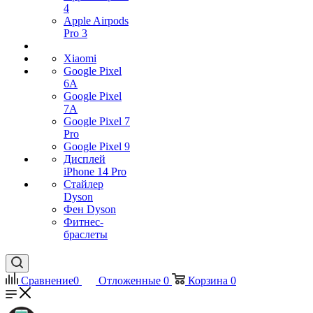
4
Apple Airpods
Pro 3
Xiaomi
Google Pixel
6A
Google Pixel
7А
Google Pixel 7
Pro
Google Pixel 9
Дисплей
iPhone 14 Pro
Стайлер
Dyson
Фен Dyson
Фитнес-
браслеты
Сравнение
0
Отложенные
0
Корзина
0