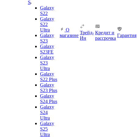
S
Galaxy
S22
Galaxy
S22
Ultra
О
Трейд-
Кредит и
Galaxy
магазине
Гарантия
Ин
рассрочка
S23
Galaxy
S23FE
Galaxy
S23
Ultra
Galaxy
S22 Plus
Galaxy
S23 Plus
Galaxy
S24 Plus
Galaxy
S24
Ultra
Galaxy
S25
Ultra