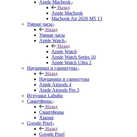
Apple Macbook
Назад
Apple Macbook
Macbook Air 2026 M5 13
Умные часы
Назад
Умные часы
Apple Watch
Назад
Apple Watch
Apple Watch Series 10
Apple Watch Ultra 2
Наушники и гарнитуры
Назад
Наушники и гарнитуры
Apple Airpods 4
Apple Airpods Pro 3
Игрушки Labubu
Смартфоны
Назад
Смартфоны
Xiaomi
Google Pixel
Назад
Google Pixel