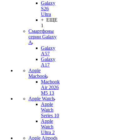
Galaxy
S26
Ultra
+ ЕЩЕ
1
Смартфоны
серии Galaxy
A
Galaxy
A57
Galaxy
A17
Apple
Macbook
Macbook
Air 2026
M5 13
Apple Watch
Apple
Watch
Series 10
Apple
Watch
Ultra 2
Apple Airpods