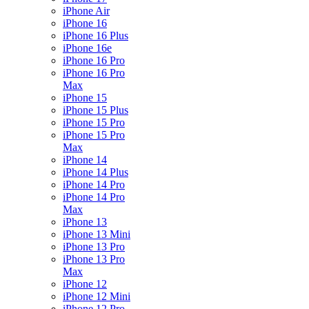
iPhone Air
iPhone 16
iPhone 16 Plus
iPhone 16e
iPhone 16 Pro
iPhone 16 Pro
Max
iPhone 15
iPhone 15 Plus
iPhone 15 Pro
iPhone 15 Pro
Max
iPhone 14
iPhone 14 Plus
iPhone 14 Pro
iPhone 14 Pro
Max
iPhone 13
iPhone 13 Mini
iPhone 13 Pro
iPhone 13 Pro
Max
iPhone 12
iPhone 12 Mini
iPhone 12 Pro