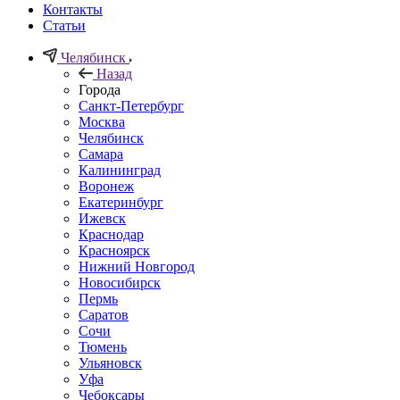
Контакты
Статьи
Челябинск
Назад
Города
Санкт-Петербург
Москва
Челябинск
Самара
Калининград
Воронеж
Екатеринбург
Ижевск
Краснодар
Красноярск
Нижний Новгород
Новосибирск
Пермь
Саратов
Сочи
Тюмень
Ульяновск
Уфа
Чебоксары