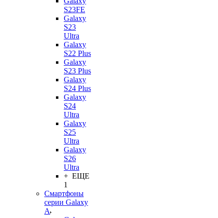
Galaxy
S23FE
Galaxy
S23
Ultra
Galaxy
S22 Plus
Galaxy
S23 Plus
Galaxy
S24 Plus
Galaxy
S24
Ultra
Galaxy
S25
Ultra
Galaxy
S26
Ultra
+ ЕЩЕ
1
Смартфоны
серии Galaxy
A