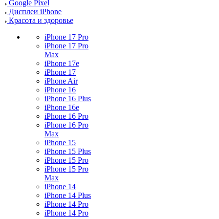
Google Pixel
Дисплеи iPhone
Красота и здоровье
iPhone 17 Pro
iPhone 17 Pro
Max
iPhone 17e
iPhone 17
iPhone Air
iPhone 16
iPhone 16 Plus
iPhone 16e
iPhone 16 Pro
iPhone 16 Pro
Max
iPhone 15
iPhone 15 Plus
iPhone 15 Pro
iPhone 15 Pro
Max
iPhone 14
iPhone 14 Plus
iPhone 14 Pro
iPhone 14 Pro