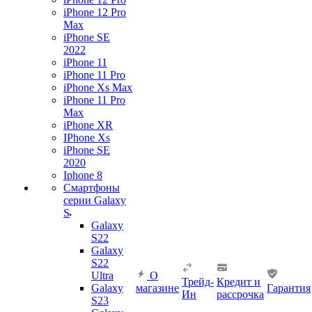
iPhone 12 Pro
Max
iPhone SE
2022
iPhone 11
iPhone 11 Pro
iPhone Xs Max
iPhone 11 Pro
Max
iPhone XR
IPhone Xs
iPhone SE
2020
Iphone 8
Смартфоны
серии Galaxy
S
Galaxy
S22
Galaxy
S22
Ultra
О
Трейд-
Кредит и
Galaxy
магазине
Гарантия
Ин
рассрочка
S23