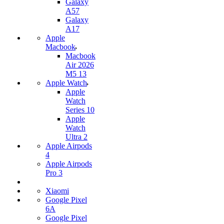
Galaxy
A57
Galaxy
A17
Apple
Macbook
Macbook
Air 2026
M5 13
Apple Watch
Apple
Watch
Series 10
Apple
Watch
Ultra 2
Apple Airpods
4
Apple Airpods
Pro 3
Xiaomi
Google Pixel
6A
Google Pixel