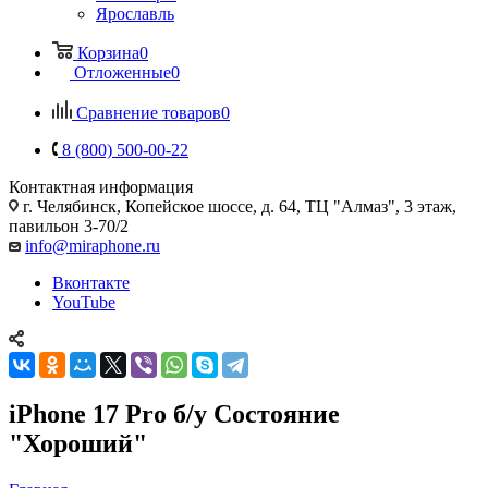
Ярославль
Корзина
0
Отложенные
0
Сравнение товаров
0
8 (800) 500-00-22
Контактная информация
г. Челябинск
,
Копейское шоссе, д. 64, ТЦ "Алмаз", 3 этаж,
павильон 3-70/2
info@miraphone.ru
Вконтакте
YouTube
iPhone 17 Pro б/у Состояние
"Хороший"