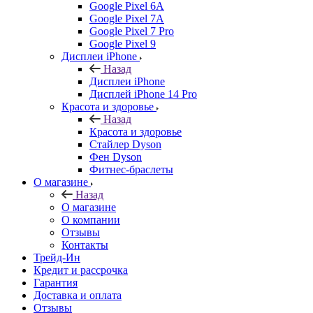
Google Pixel 6A
Google Pixel 7А
Google Pixel 7 Pro
Google Pixel 9
Дисплеи iPhone
Назад
Дисплеи iPhone
Дисплей iPhone 14 Pro
Красота и здоровье
Назад
Красота и здоровье
Стайлер Dyson
Фен Dyson
Фитнес-браслеты
О магазине
Назад
О магазине
О компании
Отзывы
Контакты
Трейд-Ин
Кредит и рассрочка
Гарантия
Доставка и оплата
Отзывы