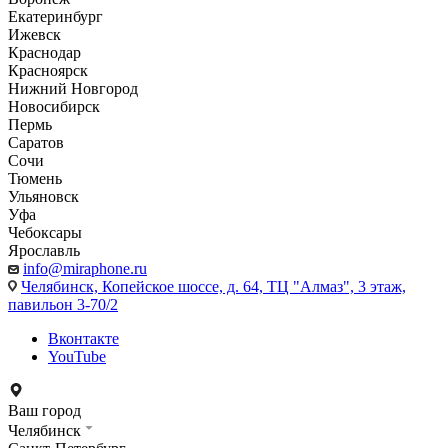
Екатеринбург
Ижевск
Краснодар
Красноярск
Нижний Новгород
Новосибирск
Пермь
Саратов
Сочи
Тюмень
Ульяновск
Уфа
Чебоксары
Ярославль
info@miraphone.ru
Челябинск,
Копейское шоссе, д. 64, ТЦ "Алмаз", 3 этаж,
павильон 3-70/2
Вконтакте
YouTube
Ваш город
Челябинск